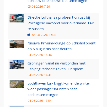
opnieuw drie nieuwe bestemmingen
05-08-2026, 7:29
Directie Lufthansa probeert onrust bij
Portugese vakbond over overname TAP
te sussen
04-08-2026, 15:33
Nieuwe Privium-lounge op Schiphol opent
op 6 augustus haar deuren
04-08-2026, 14:46
Groningen vanaf nu verbonden met
Esbjerg: 'scheelt zeven uur rijden'
04-08-2026, 14:41
Luchthaven Luik krijgt komende winter
weer passagiersvluchten naar
zonbestemmingen
04-08-2026, 13:54