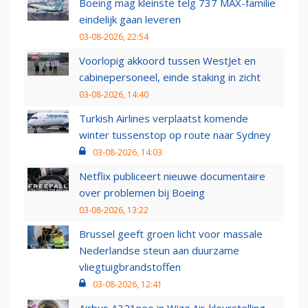
Boeing mag kleinste telg 737 MAX-familie
eindelijk gaan leveren
03-08-2026, 22:54
Voorlopig akkoord tussen WestJet en
cabinepersoneel, einde staking in zicht
03-08-2026, 14:40
Turkish Airlines verplaatst komende
winter tussenstop op route naar Sydney
03-08-2026, 14:03
Netflix publiceert nieuwe documentaire
over problemen bij Boeing
03-08-2026, 13:22
Brussel geeft groen licht voor massale
Nederlandse steun aan duurzame
vliegtuigbrandstoffen
03-08-2026, 12:41