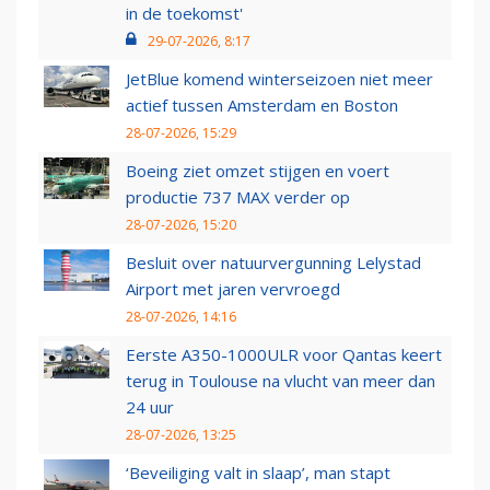
in de toekomst'
29-07-2026, 8:17
JetBlue komend winterseizoen niet meer
actief tussen Amsterdam en Boston
28-07-2026, 15:29
Boeing ziet omzet stijgen en voert
productie 737 MAX verder op
28-07-2026, 15:20
Besluit over natuurvergunning Lelystad
Airport met jaren vervroegd
28-07-2026, 14:16
Eerste A350-1000ULR voor Qantas keert
terug in Toulouse na vlucht van meer dan
24 uur
28-07-2026, 13:25
‘Beveiliging valt in slaap’, man stapt