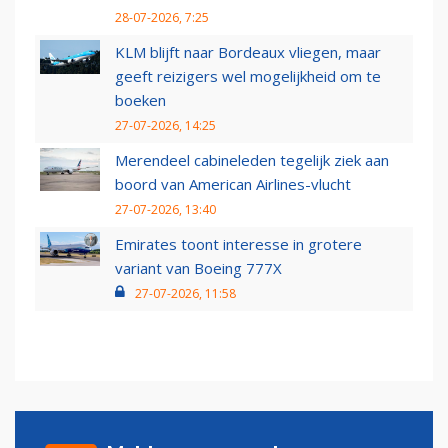
28-07-2026, 7:25
KLM blijft naar Bordeaux vliegen, maar
geeft reizigers wel mogelijkheid om te
boeken
27-07-2026, 14:25
Merendeel cabineleden tegelijk ziek aan
boord van American Airlines-vlucht
27-07-2026, 13:40
Emirates toont interesse in grotere
variant van Boeing 777X
27-07-2026, 11:58