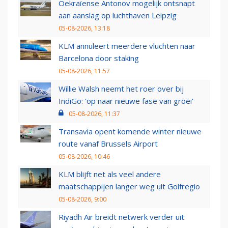
Oekraïense Antonov mogelijk ontsnapt
aan aanslag op luchthaven Leipzig
05-08-2026, 13:18
KLM annuleert meerdere vluchten naar
Barcelona door staking
05-08-2026, 11:57
Willie Walsh neemt het roer over bij
IndiGo: 'op naar nieuwe fase van groei'
05-08-2026, 11:37
Transavia opent komende winter nieuwe
route vanaf Brussels Airport
05-08-2026, 10:46
KLM blijft net als veel andere
maatschappijen langer weg uit Golfregio
05-08-2026, 9:00
Riyadh Air breidt netwerk verder uit: