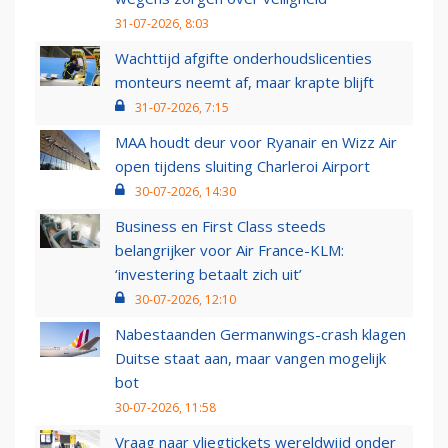
31-07-2026, 8:03
Wachttijd afgifte onderhoudslicenties
monteurs neemt af, maar krapte blijft
31-07-2026, 7:15
MAA houdt deur voor Ryanair en Wizz Air
open tijdens sluiting Charleroi Airport
30-07-2026, 14:30
Business en First Class steeds
belangrijker voor Air France-KLM:
‘investering betaalt zich uit’
30-07-2026, 12:10
Nabestaanden Germanwings-crash klagen
Duitse staat aan, maar vangen mogelijk
bot
30-07-2026, 11:58
Vraag naar vliegtickets wereldwijd onder