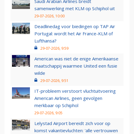
Saudi Arabian Airlines breidt
samenwerking met KLM op Schiphol uit
29-07-2026, 10:00
Deadlinedag voor biedingen op TAP Air
Portugal: wordt het Air France-KLM of
Lufthansa?
29-07-2026, 9:59
American was niet de enige Amerikaanse
maatschappij waarmee United een fusie
wilde
29-07-2026, 9:51
IT-probleem verstoort vluchtuitvoering
American Airlines, geen gevolgen
merkbaar op Schiphol
29-07-2026, 9:05
Lelystad Airport bereidt zich voor op
komst vakantievluchten: 'alle vertrouwen