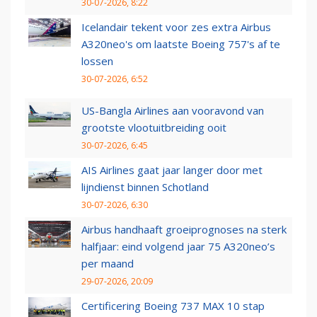
30-07-2026, 8:22
Icelandair tekent voor zes extra Airbus
A320neo's om laatste Boeing 757's af te
lossen
30-07-2026, 6:52
US-Bangla Airlines aan vooravond van
grootste vlootuitbreiding ooit
30-07-2026, 6:45
AIS Airlines gaat jaar langer door met
lijndienst binnen Schotland
30-07-2026, 6:30
Airbus handhaaft groeiprognoses na sterk
halfjaar: eind volgend jaar 75 A320neo’s
per maand
29-07-2026, 20:09
Certificering Boeing 737 MAX 10 stap