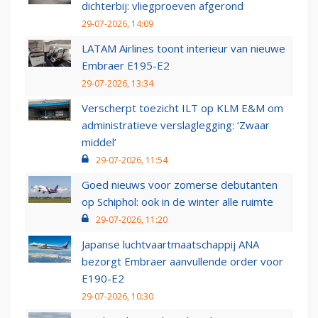
dichterbij: vliegproeven afgerond
29-07-2026, 14:09
LATAM Airlines toont interieur van nieuwe
Embraer E195-E2
29-07-2026, 13:34
Verscherpt toezicht ILT op KLM E&M om
administratieve verslaglegging: ‘Zwaar
middel’
29-07-2026, 11:54
Goed nieuws voor zomerse debutanten
op Schiphol: ook in de winter alle ruimte
29-07-2026, 11:20
Japanse luchtvaartmaatschappij ANA
bezorgt Embraer aanvullende order voor
E190-E2
29-07-2026, 10:30