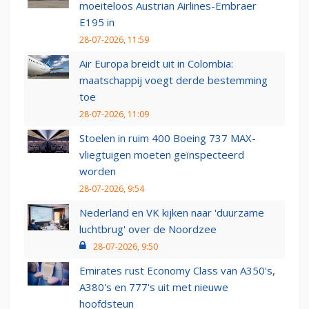
moeiteloos Austrian Airlines-Embraer
E195 in
28-07-2026, 11:59
Air Europa breidt uit in Colombia:
maatschappij voegt derde bestemming
toe
28-07-2026, 11:09
Stoelen in ruim 400 Boeing 737 MAX-
vliegtuigen moeten geïnspecteerd
worden
28-07-2026, 9:54
Nederland en VK kijken naar 'duurzame
luchtbrug' over de Noordzee
28-07-2026, 9:50
Emirates rust Economy Class van A350's,
A380's en 777's uit met nieuwe
hoofdsteun