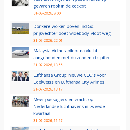
gevaren rook in de cockpit
01-08-2026, 8:00
Donkere wolken boven IndiGo:
prijsvechter doet widebody-vloot weg
31-07-2026, 22:01
Malaysia Airlines-piloot na vlucht
aangehouden met duizenden xtc-pillen
31-07-2026, 13:55
Lufthansa Group: nieuwe CEO’s voor
Edelweiss en Lufthansa City Airlines
31-07-2026, 13:17
Meer passagiers en vracht op
Nederlandse luchthavens in tweede
kwartaal
31-07-2026, 11:57