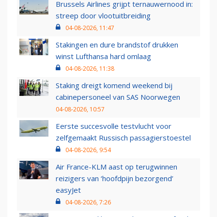
Brussels Airlines grijpt ternauwernood in:
streep door vlootuitbreiding
04-08-2026, 11:47
Stakingen en dure brandstof drukken
winst Lufthansa hard omlaag
04-08-2026, 11:38
Staking dreigt komend weekend bij
cabinepersoneel van SAS Noorwegen
04-08-2026, 10:57
Eerste succesvolle testvlucht voor
zelfgemaakt Russisch passagierstoestel
04-08-2026, 9:54
Air France-KLM aast op terugwinnen
reizigers van ‘hoofdpijn bezorgend’
easyJet
04-08-2026, 7:26