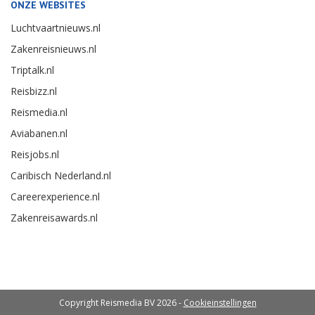
ONZE WEBSITES
Luchtvaartnieuws.nl
Zakenreisnieuws.nl
Triptalk.nl
Reisbizz.nl
Reismedia.nl
Aviabanen.nl
Reisjobs.nl
Caribisch Nederland.nl
Careerexperience.nl
Zakenreisawards.nl
Copyright Reismedia BV 2026 -
Cookieinstellingen