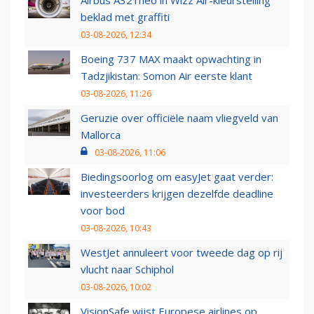
Airbus A321neo in Wizz Air-kleurstelling
beklad met graffiti
03-08-2026, 12:34
Boeing 737 MAX maakt opwachting in
Tadzjikistan: Somon Air eerste klant
03-08-2026, 11:26
Geruzie over officiële naam vliegveld van
Mallorca
03-08-2026, 11:06
Biedingsoorlog om easyJet gaat verder:
investeerders krijgen dezelfde deadline
voor bod
03-08-2026, 10:43
WestJet annuleert voor tweede dag op rij
vlucht naar Schiphol
03-08-2026, 10:02
VisionSafe wijst Europese airlines op