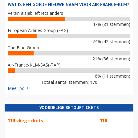
WAT IS EEN GOEDE NIEUWE NAAM VOOR AIR FRANCE-KLM?
Verzin alsjeblieft iets anders
47% (81 stemmen)
European Airlines Group (EAG)
24% (42 stemmen)
The Blue Group
21% (36 stemmen)
Air-France-KLM-SAS(-TAP)
6% (11 stemmen)
Totaal aantal stemmen: 170
Meer polls
VOORDELIGE RETOURTICKETS
TUI vliegtickets
TUI