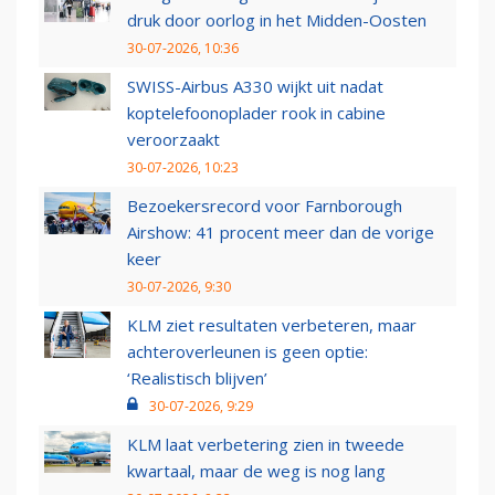
druk door oorlog in het Midden-Oosten
30-07-2026, 10:36
SWISS-Airbus A330 wijkt uit nadat
koptelefoonoplader rook in cabine
veroorzaakt
30-07-2026, 10:23
Bezoekersrecord voor Farnborough
Airshow: 41 procent meer dan de vorige
keer
30-07-2026, 9:30
KLM ziet resultaten verbeteren, maar
achteroverleunen is geen optie:
‘Realistisch blijven’
30-07-2026, 9:29
KLM laat verbetering zien in tweede
kwartaal, maar de weg is nog lang