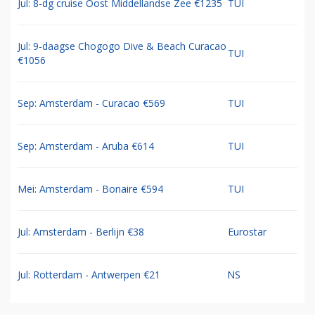
Jul: 8-dg cruise Oost Middellandse Zee €1235
TUI
Jul: 9-daagse Chogogo Dive & Beach Curacao
TUI
€1056
Sep: Amsterdam - Curacao €569
TUI
Sep: Amsterdam - Aruba €614
TUI
Mei: Amsterdam - Bonaire €594
TUI
Jul: Amsterdam - Berlijn €38
Eurostar
Jul: Rotterdam - Antwerpen €21
NS