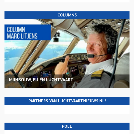
COLUMNS
MIJNBOUW, EU EN LUCHTVAART
PARTNERS VAN LUCHTVAARTNIEUWS.NL!
POLL