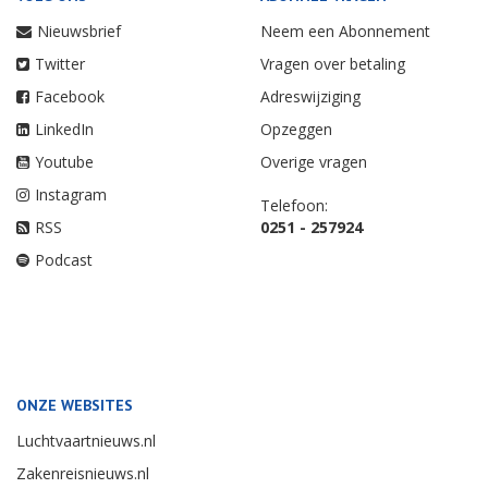
Nieuwsbrief
Neem een Abonnement
Twitter
Vragen over betaling
Facebook
Adreswijziging
LinkedIn
Opzeggen
Youtube
Overige vragen
Instagram
Telefoon:
RSS
0251 - 257924
Podcast
ONZE WEBSITES
Luchtvaartnieuws.nl
Zakenreisnieuws.nl