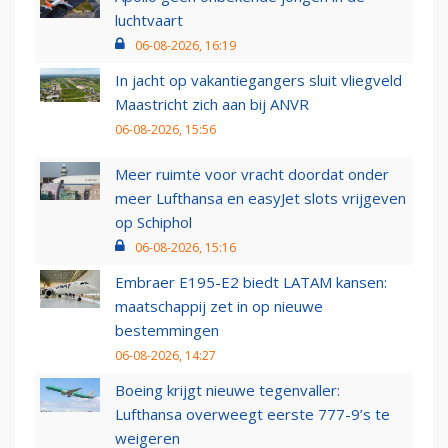
luchtvaart
06-08-2026, 16:19
In jacht op vakantiegangers sluit vliegveld
Maastricht zich aan bij ANVR
06-08-2026, 15:56
Meer ruimte voor vracht doordat onder
meer Lufthansa en easyJet slots vrijgeven
op Schiphol
06-08-2026, 15:16
Embraer E195-E2 biedt LATAM kansen:
maatschappij zet in op nieuwe
bestemmingen
06-08-2026, 14:27
Boeing krijgt nieuwe tegenvaller:
Lufthansa overweegt eerste 777-9’s te
weigeren