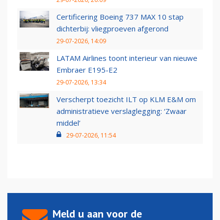
Certificering Boeing 737 MAX 10 stap
dichterbij: vliegproeven afgerond
29-07-2026, 14:09
LATAM Airlines toont interieur van nieuwe
Embraer E195-E2
29-07-2026, 13:34
Verscherpt toezicht ILT op KLM E&M om
administratieve verslaglegging: ‘Zwaar
middel’
29-07-2026, 11:54
Meld u aan voor de