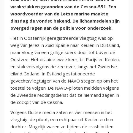
wrakstukken gevonden van de Cessna-551. Een
woordvoerder van de Letse marine maakte
dinsdag de vondst bekend. De lichaamsdelen zijn
overgedragen aan de politie voor onderzoek.
Het in Oostenrijk geregistreerde vliegtuig was op
weg van Jerez in Zuid-Spanje naar Keulen in Duitsland,
maar vloog via een grillige koers door tot boven de
Oostzee. Het draaide twee keer, bij Parijs en Keulen,
en stak vervolgens de zee over, langs het Zweedse
eiland Gotland. In Estland gestationeerde
gevechtsvliegtuigen van de NAVO stegen op om het
toestel te volgen. De NAVO-piloten meldden volgens
de Zweedse reddingsdienst dat ze niemand zagen in
de cockpit van de Cessna.
Volgens Duitse media zaten er vier mensen in het
vliegtuig: de piloot, een echtpaar uit Keulen en hun
dochter. Mogelijk waren ze tijdens de crash buiten