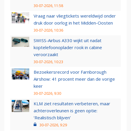
30-07-2026, 11:58
Vraag naar vliegtickets wereldwijd onder
druk door oorlog in het Midden-Oosten
30-07-2026, 10:36
SWISS-Airbus A330 wijkt uit nadat
koptelefoonoplader rook in cabine
veroorzaakt
30-07-2026, 10:23
Bezoekersrecord voor Farnborough
Airshow: 41 procent meer dan de vorige
keer
30-07-2026, 9:30
KLM ziet resultaten verbeteren, maar
achteroverleunen is geen optie:
‘Realistisch blijven’
30-07-2026, 9:29