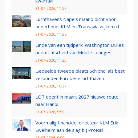
kwartaal
31-07-2026, 11:57
Luchthavens Napels maand dicht voor
onderhoud: KLM en Transavia wijken uit
31-07-2026, 11:28
Einde van een tijdperk: Washington Dulles
neemt afscheid van Mobile Lounges
31-07-2026, 11:25
Gedeelde tweede plaats Schiphol als best
verbonden Europese luchthaven
31-07-2026, 10:37
LOT opent in maart 2027 nieuwe route
naar Hanoi
31-07-2026, 9:59
Voormalig financieel directeur KLM Erik
Swelheim aan de slag bij ProRail
31-07-2026, 9:09