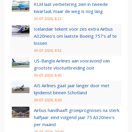
KLM laat verbetering zien in tweede
kwartaal, maar de weg is nog lang
30-07-2026, 8:22
Icelandair tekent voor zes extra Airbus
A320neo's om laatste Boeing 757's af te
lossen
30-07-2026, 6:52
US-Bangla Airlines aan vooravond van
grootste vlootuitbreiding ooit
30-07-2026, 6:45
AIS Airlines gaat jaar langer door met
lijndienst binnen Schotland
30-07-2026, 6:30
Airbus handhaaft groeiprognoses na sterk
halfjaar: eind volgend jaar 75 A320neo’s
per maand
29-07-2026, 20:09