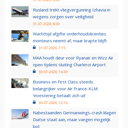
Rusland trekt vliegvergunning Izhavia in
wegens zorgen over veiligheid
31-07-2026, 8:03
Wachttijd afgifte onderhoudslicenties
monteurs neemt af, maar krapte blijft
31-07-2026, 7:15
MAA houdt deur voor Ryanair en Wizz Air
open tijdens sluiting Charleroi Airport
30-07-2026, 14:30
Business en First Class steeds
belangrijker voor Air France-KLM:
‘investering betaalt zich uit’
30-07-2026, 12:10
Nabestaanden Germanwings-crash klagen
Duitse staat aan, maar vangen mogelijk
bot