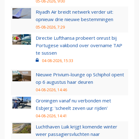
05-08-2026, 9:00
Riyadh Air breidt netwerk verder uit:
opnieuw drie nieuwe bestemmingen
05-08-2026, 7:29
Directie Lufthansa probeert onrust bij
Portugese vakbond over overname TAP
te sussen
04-08-2026, 15:33
Nieuwe Privium-lounge op Schiphol opent
op 6 augustus haar deuren
04-08-2026, 14:46
Groningen vanaf nu verbonden met
Esbjerg: 'scheelt zeven uur rijden'
04-08-2026, 14:41
Luchthaven Luik krijgt komende winter
weer passagiersvluchten naar