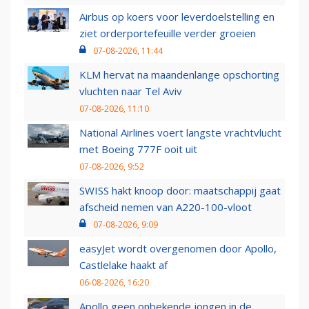
Airbus op koers voor leverdoelstelling en
ziet orderportefeuille verder groeien
07-08-2026, 11:44
KLM hervat na maandenlange opschorting
vluchten naar Tel Aviv
07-08-2026, 11:10
National Airlines voert langste vrachtvlucht
met Boeing 777F ooit uit
07-08-2026, 9:52
SWISS hakt knoop door: maatschappij gaat
afscheid nemen van A220-100-vloot
07-08-2026, 9:09
easyJet wordt overgenomen door Apollo,
Castlelake haakt af
06-08-2026, 16:20
Apollo geen onbekende jongen in de