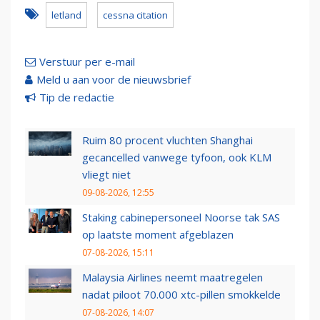
letland
cessna citation
Verstuur per e-mail
Meld u aan voor de nieuwsbrief
Tip de redactie
Ruim 80 procent vluchten Shanghai
gecancelled vanwege tyfoon, ook KLM
vliegt niet
09-08-2026, 12:55
Staking cabinepersoneel Noorse tak SAS
op laatste moment afgeblazen
07-08-2026, 15:11
Malaysia Airlines neemt maatregelen
nadat piloot 70.000 xtc-pillen smokkelde
07-08-2026, 14:07