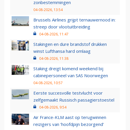
zonbestemmingen
04-08-2026, 13:54
Brussels Airlines grijpt ternauwernood in:
streep door vlootuitbreiding
04-08-2026, 11:47
Stakingen en dure brandstof drukken
winst Lufthansa hard omlaag
04-08-2026, 11:38
Staking dreigt komend weekend bij
cabinepersoneel van SAS Noorwegen
04-08-2026, 10:57
Eerste succesvolle testvlucht voor
zelfgemaakt Russisch passagierstoestel
04-08-2026, 9:54
Air France-KLM aast op terugwinnen
reizigers van ‘hoofdpijn bezorgend’