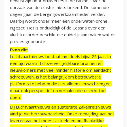
bewustzijn door drukverlies in de cabine. Over de
oorzaak van de crash is niets bekend. De komende
dagen gaan de bergingswerkzaamheden verder.
Daarbij wordt onder meer een onderwater-drone
ingezet. Het is onduidelijk of de Cessna over een
vluchtrecorder beschikt die duidelijk kan maken wat er
precies gebeurd is.
Even dit:
Luchtvaartnieuws bestaat inmiddels bijna 25 jaar. In
een tijd waarin talloze vergelijkbare bronnen en
nieuwkomers met veel minder historie om aandacht
schreeuwen, is het belangrijk om betrouwbare
platforms te hebben die niet alleen nieuws brengen,
maar ook perspectief en verhalen die er echt toe
doen.
Bij Luchtvaartnieuws en zustersite Zakenreisnieuws
vind je die betrouwbaarheid. Onze toewijding aan het
leveren van het meest actuele en onafhankelijke