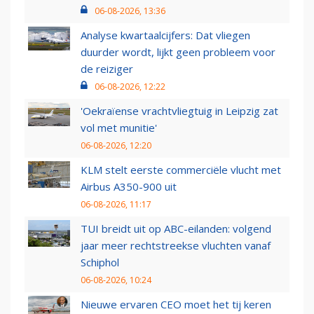
06-08-2026, 13:36
Analyse kwartaalcijfers: Dat vliegen
duurder wordt, lijkt geen probleem voor
de reiziger
06-08-2026, 12:22
'Oekraïense vrachtvliegtuig in Leipzig zat
vol met munitie'
06-08-2026, 12:20
KLM stelt eerste commerciële vlucht met
Airbus A350-900 uit
06-08-2026, 11:17
TUI breidt uit op ABC-eilanden: volgend
jaar meer rechtstreekse vluchten vanaf
Schiphol
06-08-2026, 10:24
Nieuwe ervaren CEO moet het tij keren