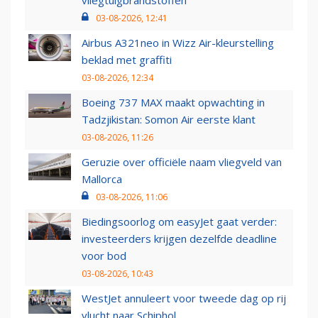
vliegtuigbrandstoffen
03-08-2026, 12:41
Airbus A321neo in Wizz Air-kleurstelling
beklad met graffiti
03-08-2026, 12:34
Boeing 737 MAX maakt opwachting in
Tadzjikistan: Somon Air eerste klant
03-08-2026, 11:26
Geruzie over officiële naam vliegveld van
Mallorca
03-08-2026, 11:06
Biedingsoorlog om easyJet gaat verder:
investeerders krijgen dezelfde deadline
voor bod
03-08-2026, 10:43
WestJet annuleert voor tweede dag op rij
vlucht naar Schiphol