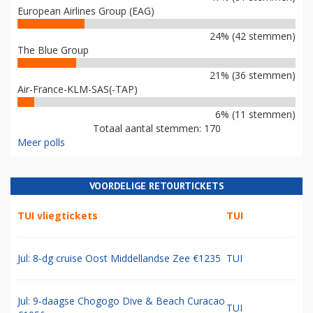
European Airlines Group (EAG)
24% (42 stemmen)
The Blue Group
21% (36 stemmen)
Air-France-KLM-SAS(-TAP)
6% (11 stemmen)
Totaal aantal stemmen: 170
Meer polls
VOORDELIGE RETOURTICKETS
TUI vliegtickets
TUI
Jul: 8-dg cruise Oost Middellandse Zee €1235
TUI
Jul: 9-daagse Chogogo Dive & Beach Curacao
TUI