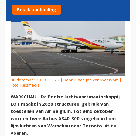
Bekijk aanbieding
30 december 2019 - 10:27 | Door:
Klaas-Jan van Woerkom
|
Foto: Reismedia
WARSCHAU - De Poolse luchtvaartmaatschappij
LOT maakt in 2020 structureel gebruik van
toestellen van Air Belgium. Tot eind oktober
worden twee Airbus A340-300’s ingehuurd om
lijnvluchten van Warschau naar Toronto uit te
voeren.