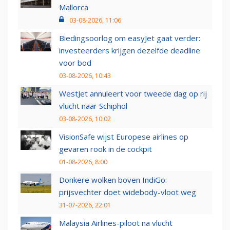
Mallorca
03-08-2026, 11:06
Biedingsoorlog om easyJet gaat verder:
investeerders krijgen dezelfde deadline
voor bod
03-08-2026, 10:43
WestJet annuleert voor tweede dag op rij
vlucht naar Schiphol
03-08-2026, 10:02
VisionSafe wijst Europese airlines op
gevaren rook in de cockpit
01-08-2026, 8:00
Donkere wolken boven IndiGo:
prijsvechter doet widebody-vloot weg
31-07-2026, 22:01
Malaysia Airlines-piloot na vlucht