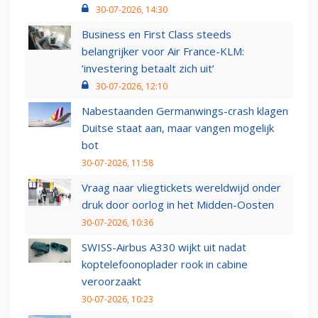
30-07-2026, 14:30
Business en First Class steeds
belangrijker voor Air France-KLM:
‘investering betaalt zich uit’
30-07-2026, 12:10
Nabestaanden Germanwings-crash klagen
Duitse staat aan, maar vangen mogelijk
bot
30-07-2026, 11:58
Vraag naar vliegtickets wereldwijd onder
druk door oorlog in het Midden-Oosten
30-07-2026, 10:36
SWISS-Airbus A330 wijkt uit nadat
koptelefoonoplader rook in cabine
veroorzaakt
30-07-2026, 10:23