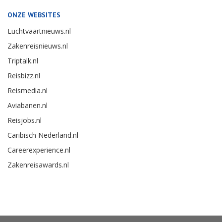
ONZE WEBSITES
Luchtvaartnieuws.nl
Zakenreisnieuws.nl
Triptalk.nl
Reisbizz.nl
Reismedia.nl
Aviabanen.nl
Reisjobs.nl
Caribisch Nederland.nl
Careerexperience.nl
Zakenreisawards.nl