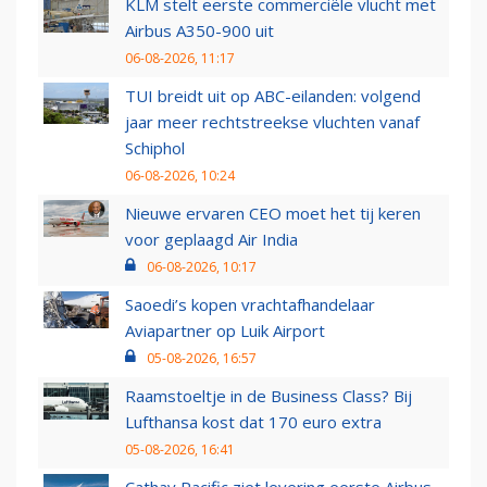
KLM stelt eerste commerciële vlucht met
Airbus A350-900 uit
06-08-2026, 11:17
TUI breidt uit op ABC-eilanden: volgend
jaar meer rechtstreekse vluchten vanaf
Schiphol
06-08-2026, 10:24
Nieuwe ervaren CEO moet het tij keren
voor geplaagd Air India
06-08-2026, 10:17
Saoedi’s kopen vrachtafhandelaar
Aviapartner op Luik Airport
05-08-2026, 16:57
Raamstoeltje in de Business Class? Bij
Lufthansa kost dat 170 euro extra
05-08-2026, 16:41