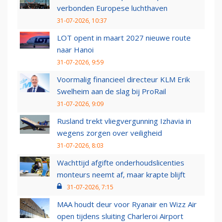
verbonden Europese luchthaven
31-07-2026, 10:37
LOT opent in maart 2027 nieuwe route
naar Hanoi
31-07-2026, 9:59
Voormalig financieel directeur KLM Erik
Swelheim aan de slag bij ProRail
31-07-2026, 9:09
Rusland trekt vliegvergunning Izhavia in
wegens zorgen over veiligheid
31-07-2026, 8:03
Wachttijd afgifte onderhoudslicenties
monteurs neemt af, maar krapte blijft
31-07-2026, 7:15
MAA houdt deur voor Ryanair en Wizz Air
open tijdens sluiting Charleroi Airport