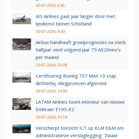
30-07-2026, 6:45
AIS Airlines gaat jaar langer door met
lijndienst binnen Schotland
30-07-2026, 6:30
Airbus handhaaft groeiprognoses na sterk
halfjaar: eind volgend jaar 75 A320neo’s
per maand
29-07-2026, 20:09
Certificering Boeing 737 MAX 10 stap
dichterbij: vliegproeven afgerond
29-07-2026, 14:09
LATAM Airlines toont interieur van nieuwe
Embraer E195-E2
29-07-2026, 13:34
Verscherpt toezicht ILT op KLM E&M om
administratieve verslaglegging: ‘Zwaar