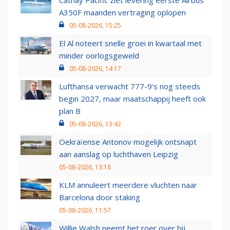
Cathay Pacific ziet levering eerste Airbus
A350F maanden vertraging oplopen
05-08-2026, 15:25
El Al noteert snelle groei in kwartaal met
minder oorlogsgeweld
05-08-2026, 14:17
Lufthansa verwacht 777-9’s nog steeds
begin 2027, maar maatschappij heeft ook
plan B
05-08-2026, 13:42
Oekraïense Antonov mogelijk ontsnapt
aan aanslag op luchthaven Leipzig
05-08-2026, 13:18
KLM annuleert meerdere vluchten naar
Barcelona door staking
05-08-2026, 11:57
Willie Walsh neemt het roer over bij