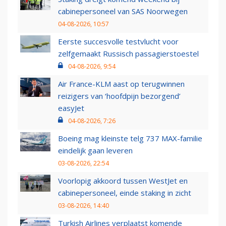
cabinepersoneel van SAS Noorwegen
04-08-2026, 10:57
Eerste succesvolle testvlucht voor
zelfgemaakt Russisch passagierstoestel
04-08-2026, 9:54
Air France-KLM aast op terugwinnen
reizigers van ‘hoofdpijn bezorgend’
easyJet
04-08-2026, 7:26
Boeing mag kleinste telg 737 MAX-familie
eindelijk gaan leveren
03-08-2026, 22:54
Voorlopig akkoord tussen WestJet en
cabinepersoneel, einde staking in zicht
03-08-2026, 14:40
Turkish Airlines verplaatst komende