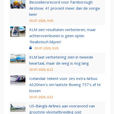
Bezoekersrecord voor Farnborough
Airshow: 41 procent meer dan de vorige
keer
30-07-2026, 9:30
KLM ziet resultaten verbeteren, maar
achteroverleunen is geen optie:
‘Realistisch blijven’
30-07-2026, 9:29
KLM laat verbetering zien in tweede
kwartaal, maar de weg is nog lang
30-07-2026, 8:22
Icelandair tekent voor zes extra Airbus
A320neo's om laatste Boeing 757's af te
lossen
30-07-2026, 6:52
US-Bangla Airlines aan vooravond van
grootste vlootuitbreiding ooit