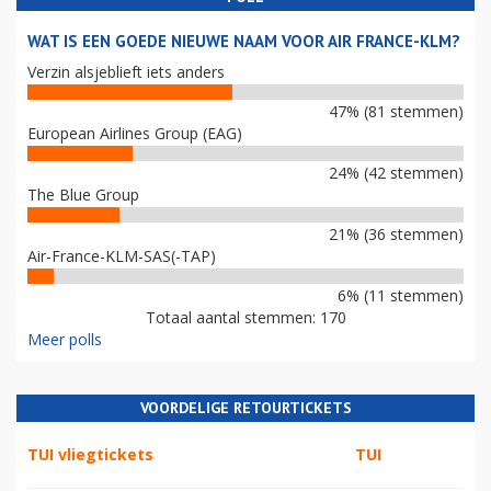
WAT IS EEN GOEDE NIEUWE NAAM VOOR AIR FRANCE-KLM?
Verzin alsjeblieft iets anders
47% (81 stemmen)
European Airlines Group (EAG)
24% (42 stemmen)
The Blue Group
21% (36 stemmen)
Air-France-KLM-SAS(-TAP)
6% (11 stemmen)
Totaal aantal stemmen: 170
Meer polls
VOORDELIGE RETOURTICKETS
TUI vliegtickets
TUI