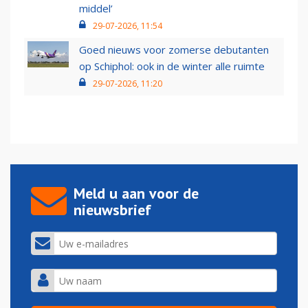
middel’
29-07-2026, 11:54
Goed nieuws voor zomerse debutanten
op Schiphol: ook in de winter alle ruimte
29-07-2026, 11:20
Meld u aan voor de
nieuwsbrief