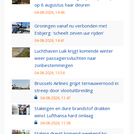
op 6 augustus haar deuren
04-08-2026, 14:46
Groningen vanaf nu verbonden met
Esbjerg: 'scheelt zeven uur rijden'
04-08-2026, 14:41
Luchthaven Luik krijgt komende winter
weer passagiersvluchten naar
zonbestemmingen
04-08-2026, 13:54
Brussels Airlines grijpt ternauwernood in:
streep door vlootuitbreiding
04-08-2026, 11:47
Stakingen en dure brandstof drukken
winst Lufthansa hard omlaag
04-08-2026, 11:38
Staking dreigt komend weekend bij