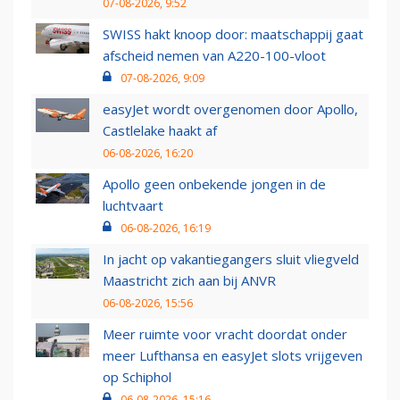
07-08-2026, 9:52
SWISS hakt knoop door: maatschappij gaat
afscheid nemen van A220-100-vloot
07-08-2026, 9:09
easyJet wordt overgenomen door Apollo,
Castlelake haakt af
06-08-2026, 16:20
Apollo geen onbekende jongen in de
luchtvaart
06-08-2026, 16:19
In jacht op vakantiegangers sluit vliegveld
Maastricht zich aan bij ANVR
06-08-2026, 15:56
Meer ruimte voor vracht doordat onder
meer Lufthansa en easyJet slots vrijgeven
op Schiphol
06-08-2026, 15:16