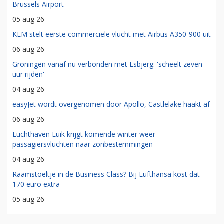
Brussels Airport
05 aug 26
KLM stelt eerste commerciële vlucht met Airbus A350-900 uit
06 aug 26
Groningen vanaf nu verbonden met Esbjerg: 'scheelt zeven
uur rijden'
04 aug 26
easyJet wordt overgenomen door Apollo, Castlelake haakt af
06 aug 26
Luchthaven Luik krijgt komende winter weer
passagiersvluchten naar zonbestemmingen
04 aug 26
Raamstoeltje in de Business Class? Bij Lufthansa kost dat
170 euro extra
05 aug 26