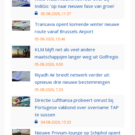
IndiGo: 'op naar nieuwe fase van groei'
05-08-2026, 11:37
Transavia opent komende winter nieuwe
route vanaf Brussels Airport
05-08-2026, 10:46
KLM blijft net als veel andere
maatschappijen langer weg uit Golfregio
05-08-2026, 9:00
Riyadh Air breidt netwerk verder uit:
opnieuw drie nieuwe bestemmingen
05-08-2026, 7:29
Directie Lufthansa probeert onrust bij
Portugese vakbond over overname TAP
te sussen
04-08-2026, 15:33
Nieuwe Privium-lounge op Schiphol opent