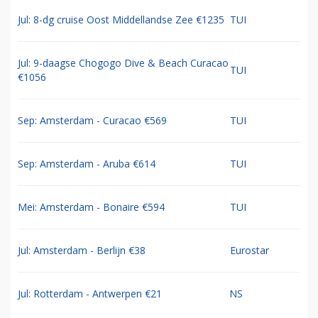
Jul: 8-dg cruise Oost Middellandse Zee €1235
TUI
Jul: 9-daagse Chogogo Dive & Beach Curacao
TUI
€1056
Sep: Amsterdam - Curacao €569
TUI
Sep: Amsterdam - Aruba €614
TUI
Mei: Amsterdam - Bonaire €594
TUI
Jul: Amsterdam - Berlijn €38
Eurostar
Jul: Rotterdam - Antwerpen €21
NS