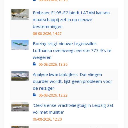
Embraer E195-E2 biedt LATAM kansen:
maatschappij zet in op nieuwe
bestemmingen
06-08-2026, 14:27
Boeing krijgt nieuwe tegenvaller:
Lufthansa overweegt eerste 777-9’s te
weigeren
06-08-2026, 13:36
Analyse kwartaalcijfers: Dat vliegen
duurder wordt, lijkt geen probleem voor
de reiziger
06-08-2026, 12:22
'Oekraïense vrachtvliegtuig in Leipzig zat
vol met munitie'
06-08-2026, 12:20