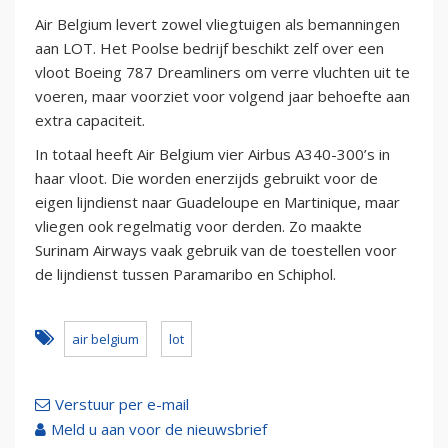
Air Belgium levert zowel vliegtuigen als bemanningen
aan LOT. Het Poolse bedrijf beschikt zelf over een
vloot Boeing 787 Dreamliners om verre vluchten uit te
voeren, maar voorziet voor volgend jaar behoefte aan
extra capaciteit.
In totaal heeft Air Belgium vier Airbus A340-300’s in
haar vloot. Die worden enerzijds gebruikt voor de
eigen lijndienst naar Guadeloupe en Martinique, maar
vliegen ook regelmatig voor derden. Zo maakte
Surinam Airways vaak gebruik van de toestellen voor
de lijndienst tussen Paramaribo en Schiphol.
air belgium
lot
Verstuur per e-mail
Meld u aan voor de nieuwsbrief