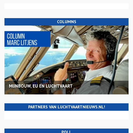
COLUMNS
MIJNBOUW, EU EN LUCHTVAART
PARTNERS VAN LUCHTVAARTNIEUWS.NL!
POLL