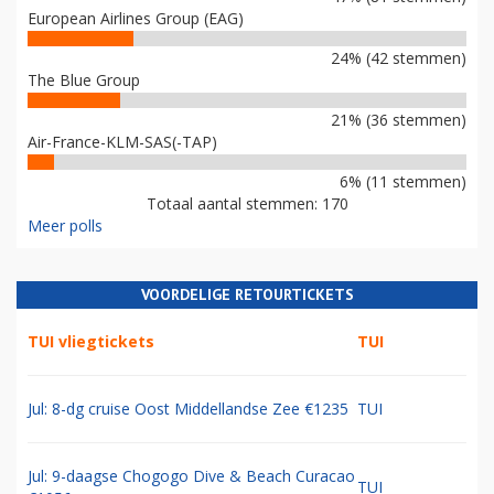
European Airlines Group (EAG)
24% (42 stemmen)
The Blue Group
21% (36 stemmen)
Air-France-KLM-SAS(-TAP)
6% (11 stemmen)
Totaal aantal stemmen: 170
Meer polls
VOORDELIGE RETOURTICKETS
TUI vliegtickets
TUI
Jul: 8-dg cruise Oost Middellandse Zee €1235
TUI
Jul: 9-daagse Chogogo Dive & Beach Curacao
TUI