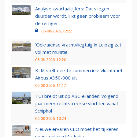
Analyse kwartaalcijfers: Dat vliegen
duurder wordt, lijkt geen probleem voor
de reiziger
06-08-2026, 12:22
'Oekraïense vrachtvliegtuig in Leipzig zat
vol met munitie'
06-08-2026, 12:20
KLM stelt eerste commerciële vlucht met
Airbus A350-900 uit
06-08-2026, 11:17
TUI breidt uit op ABC-eilanden: volgend
jaar meer rechtstreekse vluchten vanaf
Schiphol
06-08-2026, 10:24
Nieuwe ervaren CEO moet het tij keren
voor geplaagd Air India