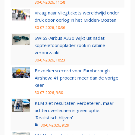
30-07-2026, 11:58
Vraag naar vliegtickets wereldwijd onder
druk door oorlog in het Midden-Oosten
30-07-2026, 10:36
SWISS-Airbus A330 wijkt uit nadat
koptelefoonoplader rook in cabine
veroorzaakt
30-07-2026, 10:23
Bezoekersrecord voor Farnborough
Airshow: 41 procent meer dan de vorige
keer
30-07-2026, 9:30
KLM ziet resultaten verbeteren, maar
achteroverleunen is geen optie:
‘Realistisch blijven’
30-07-2026, 9:29