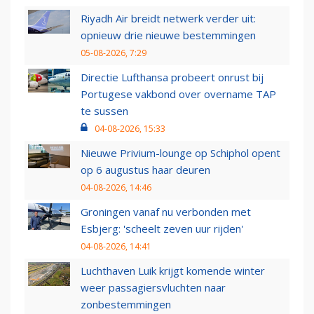
Riyadh Air breidt netwerk verder uit:
opnieuw drie nieuwe bestemmingen
05-08-2026, 7:29
Directie Lufthansa probeert onrust bij
Portugese vakbond over overname TAP
te sussen
04-08-2026, 15:33
Nieuwe Privium-lounge op Schiphol opent
op 6 augustus haar deuren
04-08-2026, 14:46
Groningen vanaf nu verbonden met
Esbjerg: 'scheelt zeven uur rijden'
04-08-2026, 14:41
Luchthaven Luik krijgt komende winter
weer passagiersvluchten naar
zonbestemmingen