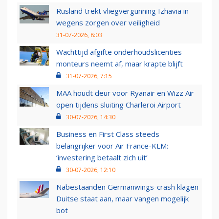
Rusland trekt vliegvergunning Izhavia in
wegens zorgen over veiligheid
31-07-2026, 8:03
Wachttijd afgifte onderhoudslicenties
monteurs neemt af, maar krapte blijft
31-07-2026, 7:15
MAA houdt deur voor Ryanair en Wizz Air
open tijdens sluiting Charleroi Airport
30-07-2026, 14:30
Business en First Class steeds
belangrijker voor Air France-KLM:
‘investering betaalt zich uit’
30-07-2026, 12:10
Nabestaanden Germanwings-crash klagen
Duitse staat aan, maar vangen mogelijk
bot