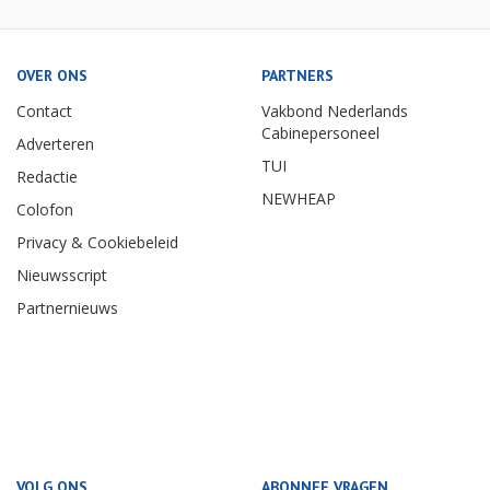
OVER ONS
PARTNERS
Contact
Vakbond Nederlands
Cabinepersoneel
Adverteren
TUI
Redactie
NEWHEAP
Colofon
Privacy & Cookiebeleid
Nieuwsscript
Partnernieuws
VOLG ONS
ABONNEE VRAGEN