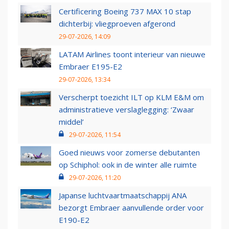
Certificering Boeing 737 MAX 10 stap
dichterbij: vliegproeven afgerond
29-07-2026, 14:09
LATAM Airlines toont interieur van nieuwe
Embraer E195-E2
29-07-2026, 13:34
Verscherpt toezicht ILT op KLM E&M om
administratieve verslaglegging: ‘Zwaar
middel’
29-07-2026, 11:54
Goed nieuws voor zomerse debutanten
op Schiphol: ook in de winter alle ruimte
29-07-2026, 11:20
Japanse luchtvaartmaatschappij ANA
bezorgt Embraer aanvullende order voor
E190-E2