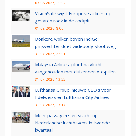
03-08-2026, 10:02
VisionSafe wijst Europese airlines op
gevaren rook in de cockpit
01-08-2026, 8:00
Donkere wolken boven IndiGo:
prijsvechter doet widebody-vloot weg
31-07-2026, 22:01
Malaysia Airlines-piloot na vlucht
aangehouden met duizenden xtc-pillen
31-07-2026, 13:55
Lufthansa Group: nieuwe CEO’s voor
Edelweiss en Lufthansa City Airlines
31-07-2026, 13:17
Meer passagiers en vracht op
Nederlandse luchthavens in tweede
kwartaal