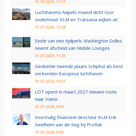
31-07-2026, 11:57
Luchthavens Napels maand dicht voor
onderhoud: KLM en Transavia wijken uit
31-07-2026, 11:28
Einde van een tijdperk: Washington Dulles
neemt afscheid van Mobile Lounges
31-07-2026, 11:25
Gedeelde tweede plaats Schiphol als best
verbonden Europese luchthaven
31-07-2026, 10:37
LOT opent in maart 2027 nieuwe route
naar Hanoi
31-07-2026, 9:59
Voormalig financieel directeur KLM Erik
Swelheim aan de slag bij ProRail
31-07-2026, 9:09