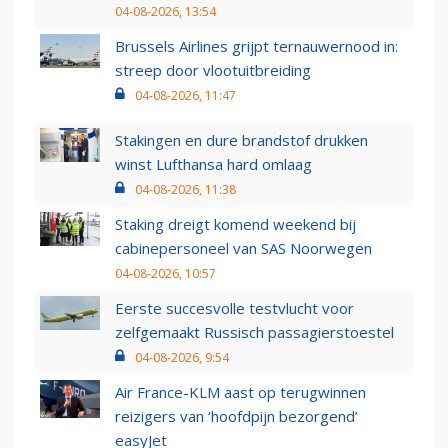
04-08-2026, 13:54
Brussels Airlines grijpt ternauwernood in:
streep door vlootuitbreiding
04-08-2026, 11:47
Stakingen en dure brandstof drukken
winst Lufthansa hard omlaag
04-08-2026, 11:38
Staking dreigt komend weekend bij
cabinepersoneel van SAS Noorwegen
04-08-2026, 10:57
Eerste succesvolle testvlucht voor
zelfgemaakt Russisch passagierstoestel
04-08-2026, 9:54
Air France-KLM aast op terugwinnen
reizigers van ‘hoofdpijn bezorgend’
easyJet