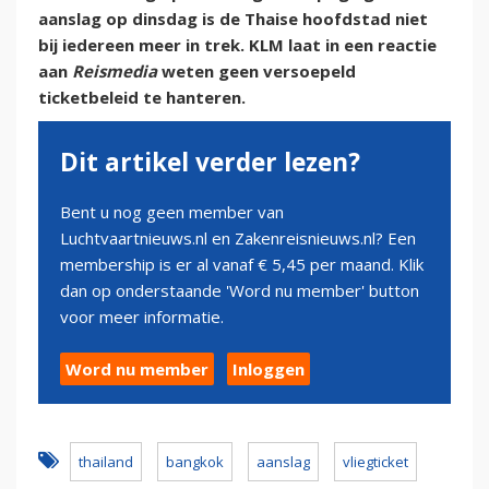
aanslag op dinsdag is de Thaise hoofdstad niet
bij iedereen meer in trek. KLM laat in een reactie
aan
Reismedia
weten geen versoepeld
ticketbeleid te hanteren.
Dit artikel verder lezen?
Bent u nog geen member van
Luchtvaartnieuws.nl en Zakenreisnieuws.nl? Een
membership is er al vanaf € 5,45 per maand. Klik
dan op onderstaande 'Word nu member' button
voor meer informatie.
Word nu member
Inloggen
thailand
bangkok
aanslag
vliegticket