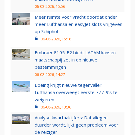
06-08-2026, 15:56
Meer ruimte voor vracht doordat onder
meer Lufthansa en easyJet slots vrijgeven
op Schiphol
06-08-2026, 15:16
Embraer E195-E2 biedt LATAM kansen:
maatschappij zet in op nieuwe
bestemmingen
06-08-2026, 14:27
Boeing krijgt nieuwe tegenvaller:
Lufthansa overweegt eerste 777-9’s te
weigeren
06-08-2026, 13:36
Analyse kwartaalcijfers: Dat vliegen
duurder wordt, lijkt geen probleem voor
de reiziger