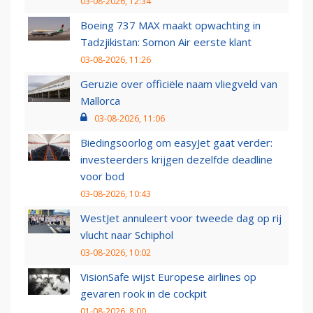
03-08-2026, 12:34
Boeing 737 MAX maakt opwachting in
Tadzjikistan: Somon Air eerste klant
03-08-2026, 11:26
Geruzie over officiële naam vliegveld van
Mallorca
03-08-2026, 11:06
Biedingsoorlog om easyJet gaat verder:
investeerders krijgen dezelfde deadline
voor bod
03-08-2026, 10:43
WestJet annuleert voor tweede dag op rij
vlucht naar Schiphol
03-08-2026, 10:02
VisionSafe wijst Europese airlines op
gevaren rook in de cockpit
01-08-2026, 8:00