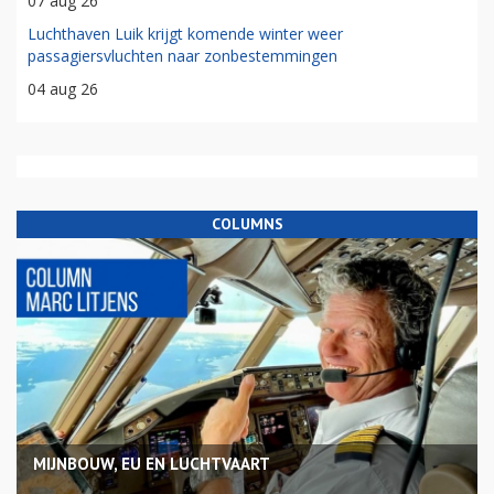
07 aug 26
Luchthaven Luik krijgt komende winter weer
passagiersvluchten naar zonbestemmingen
04 aug 26
COLUMNS
MIJNBOUW, EU EN LUCHTVAART