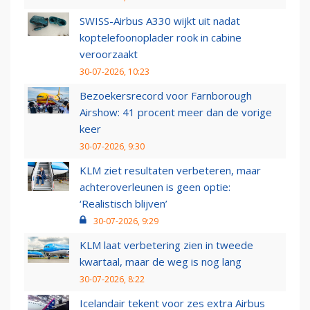
SWISS-Airbus A330 wijkt uit nadat
koptelefoonoplader rook in cabine
veroorzaakt
30-07-2026, 10:23
Bezoekersrecord voor Farnborough
Airshow: 41 procent meer dan de vorige
keer
30-07-2026, 9:30
KLM ziet resultaten verbeteren, maar
achteroverleunen is geen optie:
‘Realistisch blijven’
30-07-2026, 9:29
KLM laat verbetering zien in tweede
kwartaal, maar de weg is nog lang
30-07-2026, 8:22
Icelandair tekent voor zes extra Airbus