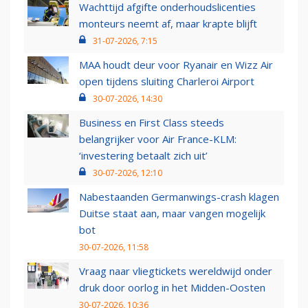
Wachttijd afgifte onderhoudslicenties
monteurs neemt af, maar krapte blijft
31-07-2026, 7:15
MAA houdt deur voor Ryanair en Wizz Air
open tijdens sluiting Charleroi Airport
30-07-2026, 14:30
Business en First Class steeds
belangrijker voor Air France-KLM:
‘investering betaalt zich uit’
30-07-2026, 12:10
Nabestaanden Germanwings-crash klagen
Duitse staat aan, maar vangen mogelijk
bot
30-07-2026, 11:58
Vraag naar vliegtickets wereldwijd onder
druk door oorlog in het Midden-Oosten
30-07-2026, 10:36