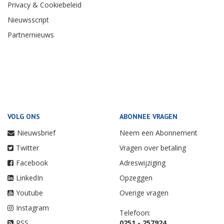
Privacy & Cookiebeleid
Nieuwsscript
Partnernieuws
VOLG ONS
ABONNEE VRAGEN
Nieuwsbrief
Neem een Abonnement
Twitter
Vragen over betaling
Facebook
Adreswijziging
LinkedIn
Opzeggen
Youtube
Overige vragen
Instagram
Telefoon:
RSS
0251 - 257924