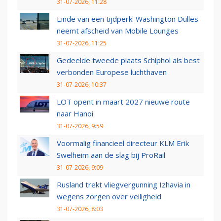
31-07-2026, 11:28
Einde van een tijdperk: Washington Dulles
neemt afscheid van Mobile Lounges
31-07-2026, 11:25
Gedeelde tweede plaats Schiphol als best
verbonden Europese luchthaven
31-07-2026, 10:37
LOT opent in maart 2027 nieuwe route
naar Hanoi
31-07-2026, 9:59
Voormalig financieel directeur KLM Erik
Swelheim aan de slag bij ProRail
31-07-2026, 9:09
Rusland trekt vliegvergunning Izhavia in
wegens zorgen over veiligheid
31-07-2026, 8:03