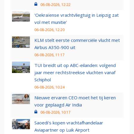
06-08-2026, 12:22
'Oekraïense vrachtvliegtuig in Leipzig zat
vol met munitie'
06-08-2026, 12:20
KLM stelt eerste commerciële vlucht met
Airbus A350-900 uit
06-08-2026, 11:17
TUI breidt uit op ABC-eilanden: volgend
jaar meer rechtstreekse vluchten vanaf
Schiphol
06-08-2026, 10:24
Nieuwe ervaren CEO moet het tij keren
voor geplaagd Air India
06-08-2026, 10:17
Saoedi’s kopen vrachtafhandelaar
Aviapartner op Luik Airport