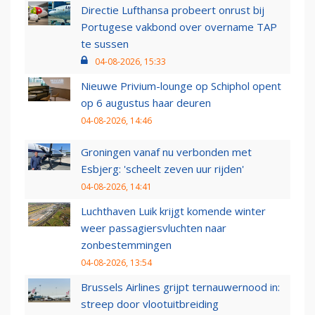
Directie Lufthansa probeert onrust bij
Portugese vakbond over overname TAP
te sussen
04-08-2026, 15:33
Nieuwe Privium-lounge op Schiphol opent
op 6 augustus haar deuren
04-08-2026, 14:46
Groningen vanaf nu verbonden met
Esbjerg: 'scheelt zeven uur rijden'
04-08-2026, 14:41
Luchthaven Luik krijgt komende winter
weer passagiersvluchten naar
zonbestemmingen
04-08-2026, 13:54
Brussels Airlines grijpt ternauwernood in:
streep door vlootuitbreiding