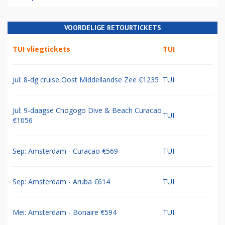
VOORDELIGE RETOURTICKETS
TUI vliegtickets
TUI
Jul: 8-dg cruise Oost Middellandse Zee €1235
TUI
Jul: 9-daagse Chogogo Dive & Beach Curacao
TUI
€1056
Sep: Amsterdam - Curacao €569
TUI
Sep: Amsterdam - Aruba €614
TUI
Mei: Amsterdam - Bonaire €594
TUI