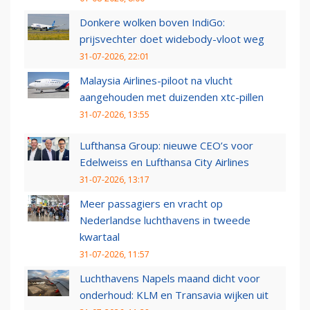
Donkere wolken boven IndiGo:
prijsvechter doet widebody-vloot weg
31-07-2026, 22:01
Malaysia Airlines-piloot na vlucht
aangehouden met duizenden xtc-pillen
31-07-2026, 13:55
Lufthansa Group: nieuwe CEO’s voor
Edelweiss en Lufthansa City Airlines
31-07-2026, 13:17
Meer passagiers en vracht op
Nederlandse luchthavens in tweede
kwartaal
31-07-2026, 11:57
Luchthavens Napels maand dicht voor
onderhoud: KLM en Transavia wijken uit