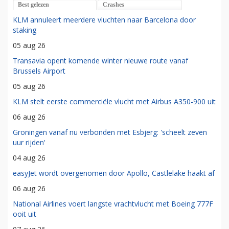
Best gelezen
Crashes
KLM annuleert meerdere vluchten naar Barcelona door
staking
05 aug 26
Transavia opent komende winter nieuwe route vanaf
Brussels Airport
05 aug 26
KLM stelt eerste commerciële vlucht met Airbus A350-900 uit
06 aug 26
Groningen vanaf nu verbonden met Esbjerg: 'scheelt zeven
uur rijden'
04 aug 26
easyJet wordt overgenomen door Apollo, Castlelake haakt af
06 aug 26
National Airlines voert langste vrachtvlucht met Boeing 777F
ooit uit