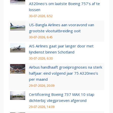
A320neo's om laatste Boeing 757's af te
lossen
30-07-2026, 6:52
US-Bangla Airlines aan vooravond van
grootste vlootuitbreiding ooit
30-07-2026, 6:45
AIS Airlines gaat jaar langer door met
lijndienst binnen Schotland
30-07-2026, 6:30
Airbus handhaaft groeiprognoses na sterk
halfjaar: eind volgend jaar 75 A320neo’s
per maand
29-07-2026, 20:09
Certificering Boeing 737 MAX 10 stap
dichterbij: vliegproeven afgerond
29-07-2026, 14:09