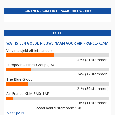
PARTNERS VAN LUCHTVAARTNIEUWS.NL!
POLL
WAT IS EEN GOEDE NIEUWE NAAM VOOR AIR FRANCE-KLM?
Verzin alsjeblieft iets anders
47% (81 stemmen)
European Airlines Group (EAG)
24% (42 stemmen)
The Blue Group
21% (36 stemmen)
Air-France-KLM-SAS(-TAP)
6% (11 stemmen)
Totaal aantal stemmen: 170
Meer polls