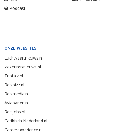
Podcast
ONZE WEBSITES
Luchtvaartnieuws.nl
Zakenreisnieuws.nl
Triptalk.nl
Reisbizz.nl
Reismedia.nl
Aviabanen.nl
Reisjobs.nl
Caribisch Nederland.nl
Careerexperience.nl