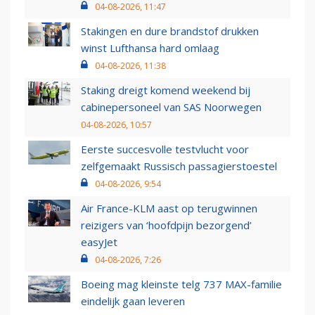
04-08-2026, 11:47
Stakingen en dure brandstof drukken
winst Lufthansa hard omlaag
04-08-2026, 11:38
Staking dreigt komend weekend bij
cabinepersoneel van SAS Noorwegen
04-08-2026, 10:57
Eerste succesvolle testvlucht voor
zelfgemaakt Russisch passagierstoestel
04-08-2026, 9:54
Air France-KLM aast op terugwinnen
reizigers van ‘hoofdpijn bezorgend’
easyJet
04-08-2026, 7:26
Boeing mag kleinste telg 737 MAX-familie
eindelijk gaan leveren