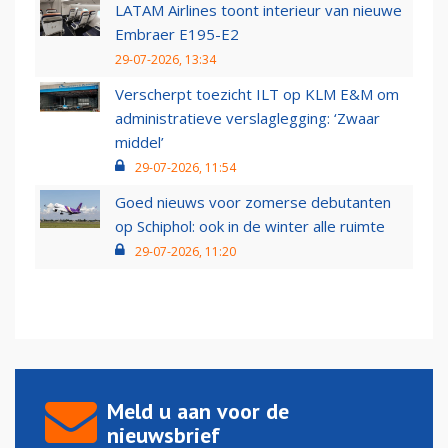
LATAM Airlines toont interieur van nieuwe
Embraer E195-E2
29-07-2026, 13:34
Verscherpt toezicht ILT op KLM E&M om
administratieve verslaglegging: ‘Zwaar
middel’
29-07-2026, 11:54
Goed nieuws voor zomerse debutanten
op Schiphol: ook in de winter alle ruimte
29-07-2026, 11:20
Meld u aan voor de
nieuwsbrief