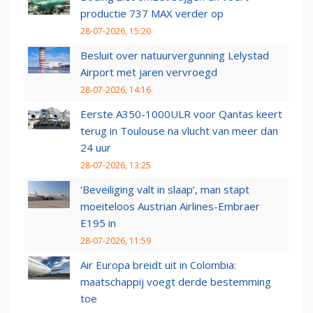
productie 737 MAX verder op
28-07-2026, 15:20
Besluit over natuurvergunning Lelystad
Airport met jaren vervroegd
28-07-2026, 14:16
Eerste A350-1000ULR voor Qantas keert
terug in Toulouse na vlucht van meer dan
24 uur
28-07-2026, 13:25
‘Beveiliging valt in slaap’, man stapt
moeiteloos Austrian Airlines-Embraer
E195 in
28-07-2026, 11:59
Air Europa breidt uit in Colombia:
maatschappij voegt derde bestemming
toe