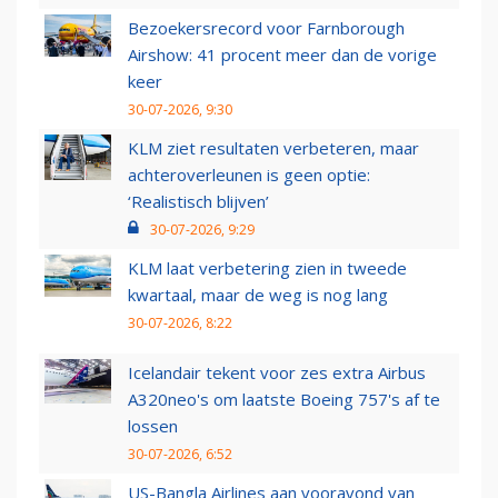
Bezoekersrecord voor Farnborough
Airshow: 41 procent meer dan de vorige
keer
30-07-2026, 9:30
KLM ziet resultaten verbeteren, maar
achteroverleunen is geen optie:
‘Realistisch blijven’
30-07-2026, 9:29
KLM laat verbetering zien in tweede
kwartaal, maar de weg is nog lang
30-07-2026, 8:22
Icelandair tekent voor zes extra Airbus
A320neo's om laatste Boeing 757's af te
lossen
30-07-2026, 6:52
US-Bangla Airlines aan vooravond van