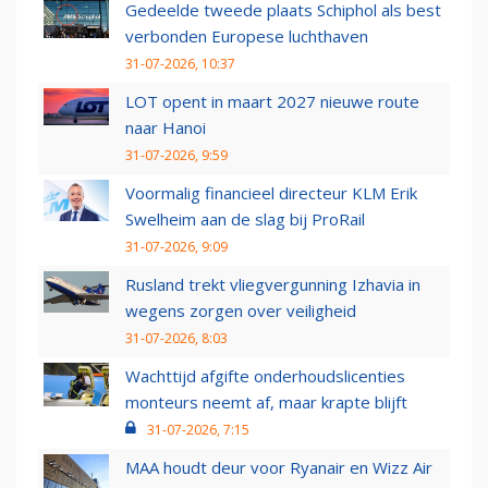
Gedeelde tweede plaats Schiphol als best
verbonden Europese luchthaven
31-07-2026, 10:37
LOT opent in maart 2027 nieuwe route
naar Hanoi
31-07-2026, 9:59
Voormalig financieel directeur KLM Erik
Swelheim aan de slag bij ProRail
31-07-2026, 9:09
Rusland trekt vliegvergunning Izhavia in
wegens zorgen over veiligheid
31-07-2026, 8:03
Wachttijd afgifte onderhoudslicenties
monteurs neemt af, maar krapte blijft
31-07-2026, 7:15
MAA houdt deur voor Ryanair en Wizz Air