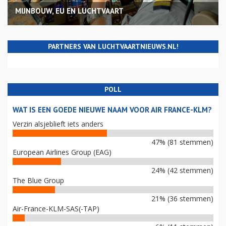
MIJNBOUW, EU EN LUCHTVAART
PARTNERS VAN LUCHTVAARTNIEUWS.NL!
POLL
WAT IS EEN GOEDE NIEUWE NAAM VOOR AIR FRANCE-KLM?
Verzin alsjeblieft iets anders
47% (81 stemmen)
European Airlines Group (EAG)
24% (42 stemmen)
The Blue Group
21% (36 stemmen)
Air-France-KLM-SAS(-TAP)