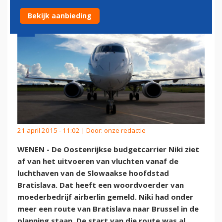
Bekijk aanbieding
21 april 2015 - 11:02 | Door:
onze redactie
WENEN - De Oostenrijkse budgetcarrier Niki ziet
af van het uitvoeren van vluchten vanaf de
luchthaven van de Slowaakse hoofdstad
Bratislava. Dat heeft een woordvoerder van
moederbedrijf airberlin gemeld. Niki had onder
meer een route van Bratislava naar Brussel in de
planning staan. De start van die route was al