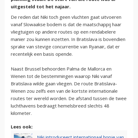
uitgesteld tot het najaar.
De reden dat Niki toch geen vluchten gaat uitvoeren
vanaf Slowaakse bodem is dat de maatschappij haar
vliegtuigen op andere routes op een rendabelere
manier zou kunnen inzetten. In Bratislava is bovendien
sprake van stevige concurrentie van Ryanair, dat er
recentelijk een basis opende.
Naast Brussel behoorden Palma de Mallorca en
Wenen tot de bestemmingen waarop Niki vanaf
Bratislava wilde gaan vliegen. De route Bratislava-
Wenen zou zelfs een van de kortste internationale
routes ter wereld worden. De afstand tussen de twee
luchthavens bedraagt hemelsbreed slechts 48
kilometer.
Lees ook:
Niki introduceert internationaal hopje van