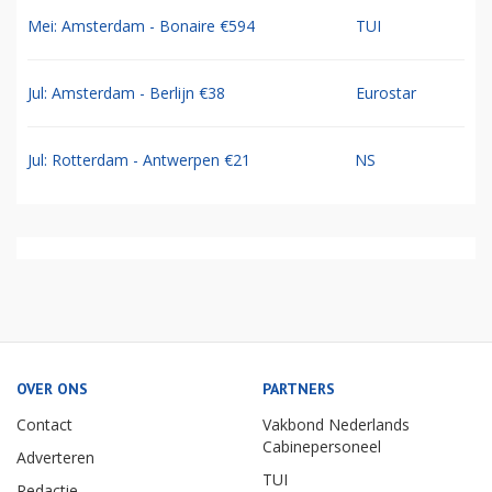
Mei: Amsterdam - Bonaire €594
TUI
Jul: Amsterdam - Berlijn €38
Eurostar
Jul: Rotterdam - Antwerpen €21
NS
OVER ONS
PARTNERS
Contact
Vakbond Nederlands
Cabinepersoneel
Adverteren
TUI
Redactie