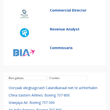
Commercial Director
Revenue Analyst
Commissaris
Best gelezen
Crashes
Oorzaak vliegtuigcrash Calandkanaal niet te achterhalen
China Eastern Airlines: Boeing 737-800
Sriwijaya Air: Boeing 737-500
Air India Express: Boeing 737-800