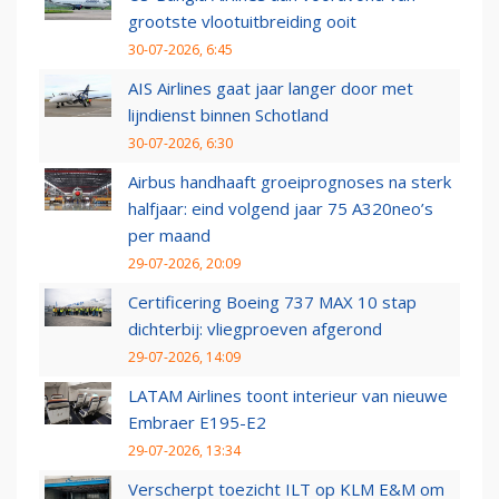
grootste vlootuitbreiding ooit
30-07-2026, 6:45
AIS Airlines gaat jaar langer door met
lijndienst binnen Schotland
30-07-2026, 6:30
Airbus handhaaft groeiprognoses na sterk
halfjaar: eind volgend jaar 75 A320neo’s
per maand
29-07-2026, 20:09
Certificering Boeing 737 MAX 10 stap
dichterbij: vliegproeven afgerond
29-07-2026, 14:09
LATAM Airlines toont interieur van nieuwe
Embraer E195-E2
29-07-2026, 13:34
Verscherpt toezicht ILT op KLM E&M om