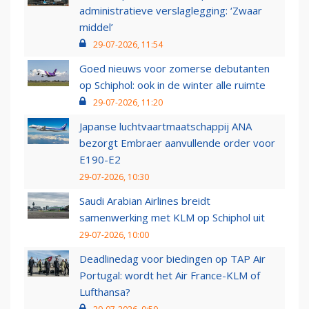
administratieve verslaglegging: ‘Zwaar
middel’
29-07-2026, 11:54
Goed nieuws voor zomerse debutanten
op Schiphol: ook in de winter alle ruimte
29-07-2026, 11:20
Japanse luchtvaartmaatschappij ANA
bezorgt Embraer aanvullende order voor
E190-E2
29-07-2026, 10:30
Saudi Arabian Airlines breidt
samenwerking met KLM op Schiphol uit
29-07-2026, 10:00
Deadlinedag voor biedingen op TAP Air
Portugal: wordt het Air France-KLM of
Lufthansa?