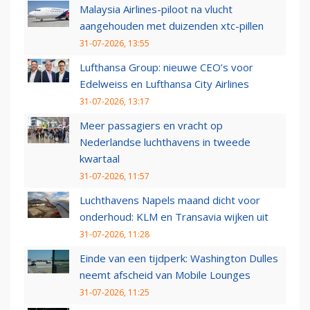
Malaysia Airlines-piloot na vlucht
aangehouden met duizenden xtc-pillen
31-07-2026, 13:55
Lufthansa Group: nieuwe CEO’s voor
Edelweiss en Lufthansa City Airlines
31-07-2026, 13:17
Meer passagiers en vracht op
Nederlandse luchthavens in tweede
kwartaal
31-07-2026, 11:57
Luchthavens Napels maand dicht voor
onderhoud: KLM en Transavia wijken uit
31-07-2026, 11:28
Einde van een tijdperk: Washington Dulles
neemt afscheid van Mobile Lounges
31-07-2026, 11:25