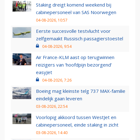
Staking dreigt komend weekend bij
cabinepersoneel van SAS Noorwegen
04-08-2026, 10:57
Eerste succesvolle testvlucht voor
zelfgemaakt Russisch passagierstoestel
04-08-2026, 9:54
Air France-KLM aast op terugwinnen
reizigers van ‘hoofdpijn bezorgend’
easyJet
04-08-2026, 7:26
Boeing mag kleinste telg 737 MAX-familie
eindelijk gaan leveren
03-08-2026, 22:54
Voorlopig akkoord tussen WestJet en
cabinepersoneel, einde staking in zicht
03-08-2026, 14:40