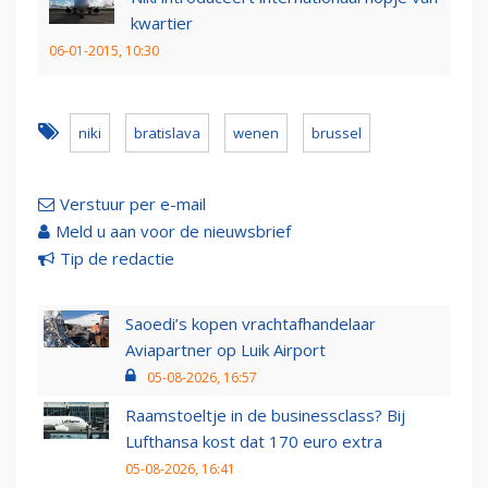
kwartier
06-01-2015, 10:30
niki
bratislava
wenen
brussel
Verstuur per e-mail
Meld u aan voor de nieuwsbrief
Tip de redactie
Saoedi’s kopen vrachtafhandelaar
Aviapartner op Luik Airport
05-08-2026, 16:57
Raamstoeltje in de businessclass? Bij
Lufthansa kost dat 170 euro extra
05-08-2026, 16:41