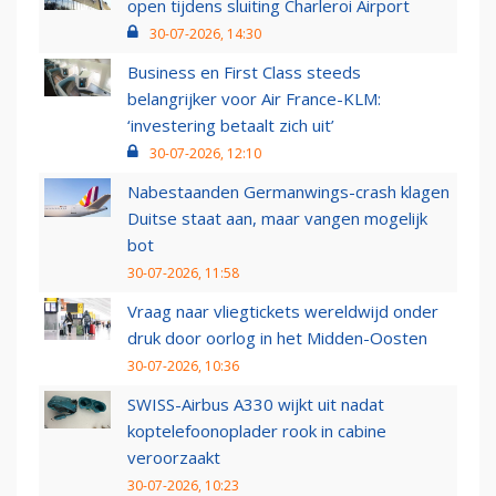
open tijdens sluiting Charleroi Airport
30-07-2026, 14:30
Business en First Class steeds
belangrijker voor Air France-KLM:
‘investering betaalt zich uit’
30-07-2026, 12:10
Nabestaanden Germanwings-crash klagen
Duitse staat aan, maar vangen mogelijk
bot
30-07-2026, 11:58
Vraag naar vliegtickets wereldwijd onder
druk door oorlog in het Midden-Oosten
30-07-2026, 10:36
SWISS-Airbus A330 wijkt uit nadat
koptelefoonoplader rook in cabine
veroorzaakt
30-07-2026, 10:23