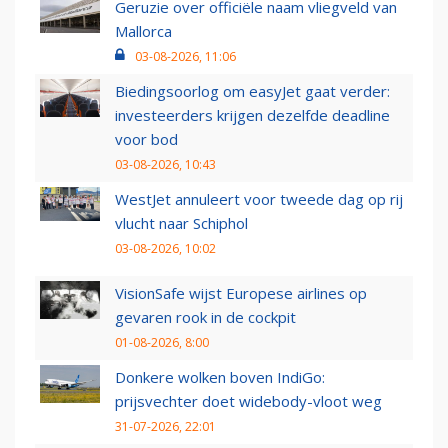
Geruzie over officiële naam vliegveld van
Mallorca
03-08-2026, 11:06
Biedingsoorlog om easyJet gaat verder:
investeerders krijgen dezelfde deadline
voor bod
03-08-2026, 10:43
WestJet annuleert voor tweede dag op rij
vlucht naar Schiphol
03-08-2026, 10:02
VisionSafe wijst Europese airlines op
gevaren rook in de cockpit
01-08-2026, 8:00
Donkere wolken boven IndiGo:
prijsvechter doet widebody-vloot weg
31-07-2026, 22:01