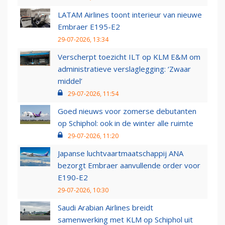
LATAM Airlines toont interieur van nieuwe
Embraer E195-E2
29-07-2026, 13:34
Verscherpt toezicht ILT op KLM E&M om
administratieve verslaglegging: ‘Zwaar
middel’
29-07-2026, 11:54
Goed nieuws voor zomerse debutanten
op Schiphol: ook in de winter alle ruimte
29-07-2026, 11:20
Japanse luchtvaartmaatschappij ANA
bezorgt Embraer aanvullende order voor
E190-E2
29-07-2026, 10:30
Saudi Arabian Airlines breidt
samenwerking met KLM op Schiphol uit