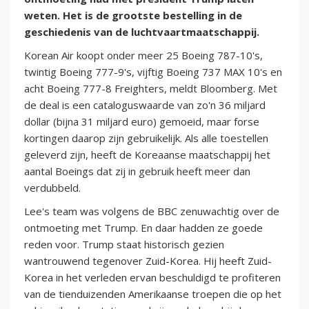
weten. Het is de grootste bestelling in de
geschiedenis van de luchtvaartmaatschappij.
Korean Air koopt onder meer 25 Boeing 787-10's,
twintig Boeing 777-9's, vijftig Boeing 737 MAX 10's en
acht Boeing 777-8 Freighters, meldt Bloomberg. Met
de deal is een cataloguswaarde van zo'n 36 miljard
dollar (bijna 31 miljard euro) gemoeid, maar forse
kortingen daarop zijn gebruikelijk. Als alle toestellen
geleverd zijn, heeft de Koreaanse maatschappij het
aantal Boeings dat zij in gebruik heeft meer dan
verdubbeld.
Lee's team was volgens de BBC zenuwachtig over de
ontmoeting met Trump. En daar hadden ze goede
reden voor. Trump staat historisch gezien
wantrouwend tegenover Zuid-Korea. Hij heeft Zuid-
Korea in het verleden ervan beschuldigd te profiteren
van de tienduizenden Amerikaanse troepen die op het