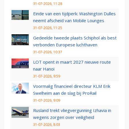
31-07-2026, 11:28
Einde van een tijdperk: Washington Dulles
neemt afscheid van Mobile Lounges
31-07-2026, 11:25
Gedeelde tweede plaats Schiphol als best
verbonden Europese luchthaven
31-07-2026, 10:37
LOT opent in maart 2027 nieuwe route
naar Hanoi
31-07-2026, 9:59
Voormalig financieel directeur KLM Erik
Swelheim aan de slag bij ProRail
31-07-2026, 9:09
Rusland trekt vliegvergunning Izhavia in
wegens zorgen over veiligheid
31-07-2026, 8:03