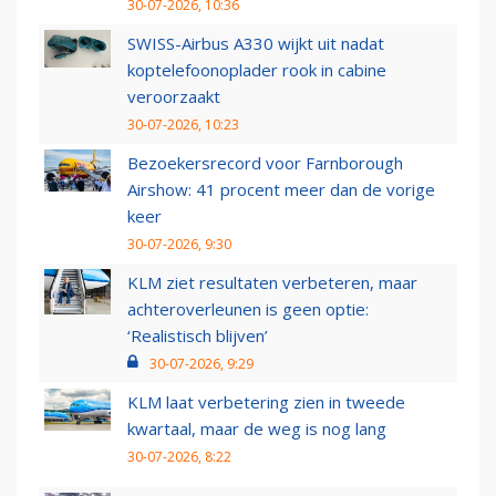
30-07-2026, 10:36
SWISS-Airbus A330 wijkt uit nadat
koptelefoonoplader rook in cabine
veroorzaakt
30-07-2026, 10:23
Bezoekersrecord voor Farnborough
Airshow: 41 procent meer dan de vorige
keer
30-07-2026, 9:30
KLM ziet resultaten verbeteren, maar
achteroverleunen is geen optie:
‘Realistisch blijven’
30-07-2026, 9:29
KLM laat verbetering zien in tweede
kwartaal, maar de weg is nog lang
30-07-2026, 8:22