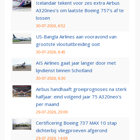
Icelandair tekent voor zes extra Airbus
A320neo's om laatste Boeing 757's af te
lossen
30-07-2026, 6:52
US-Bangla Airlines aan vooravond van
grootste vlootuitbreiding ooit
30-07-2026, 6:45
AIS Airlines gaat jaar langer door met
lijndienst binnen Schotland
30-07-2026, 6:30
Airbus handhaaft groeiprognoses na sterk
halfjaar: eind volgend jaar 75 A320neo’s
per maand
29-07-2026, 20:09
Certificering Boeing 737 MAX 10 stap
dichterbij: vliegproeven afgerond
29-07-2026, 14:09