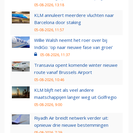
05-08-2026, 13:18
KLM annuleert meerdere vluchten naar
Barcelona door staking
05-08-2026, 11:57
Willie Walsh neemt het roer over bij
IndiGo: 'op naar nieuwe fase van groei'
05-08-2026, 11:37
Transavia opent komende winter nieuwe
route vanaf Brussels Airport
05-08-2026, 10:46
KLM blijft net als veel andere
maatschappijen langer weg uit Golfregio
05-08-2026, 9:00
Riyadh Air breidt netwerk verder uit:
opnieuw drie nieuwe bestemmingen
05-08-2026, 7:29