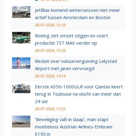
JetBlue komend winterseizoen niet meer
actief tussen Amsterdam en Boston
28-07-2026, 15:29
Boeing ziet omzet stijgen en voert
productie 737 MAX verder op
28-07-2026, 15:20
Besluit over natuurvergunning Lelystad
Airport met jaren vervroegd
28-07-2026, 14:16
Eerste A350-1000ULR voor Qantas keert
terug in Toulouse na vlucht van meer dan
24 uur
28-07-2026, 13:25
‘Beveiliging valt in slaap’, man stapt
moeiteloos Austrian Airlines-Embraer
E195 in