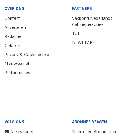
OVER ONS
PARTNERS
Contact
Vakbond Nederlands
Cabinepersoneel
Adverteren
TUI
Redactie
NEWHEAP
Colofon
Privacy & Cookiebeleid
Nieuwsscript
Partnernieuws
VOLG ONS
ABONNEE VRAGEN
Nieuwsbrief
Neem een Abonnement