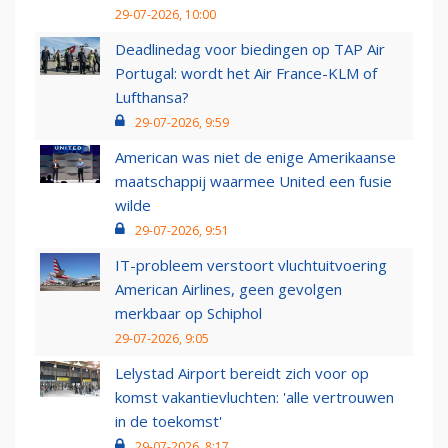
29-07-2026, 10:00
Deadlinedag voor biedingen op TAP Air
Portugal: wordt het Air France-KLM of
Lufthansa?
29-07-2026, 9:59
American was niet de enige Amerikaanse
maatschappij waarmee United een fusie
wilde
29-07-2026, 9:51
IT-probleem verstoort vluchtuitvoering
American Airlines, geen gevolgen
merkbaar op Schiphol
29-07-2026, 9:05
Lelystad Airport bereidt zich voor op
komst vakantievluchten: 'alle vertrouwen
in de toekomst'
29-07-2026, 8:17