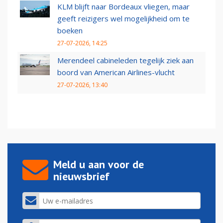
KLM blijft naar Bordeaux vliegen, maar
geeft reizigers wel mogelijkheid om te
boeken
27-07-2026, 14:25
Merendeel cabineleden tegelijk ziek aan
boord van American Airlines-vlucht
27-07-2026, 13:40
Meld u aan voor de
nieuwsbrief