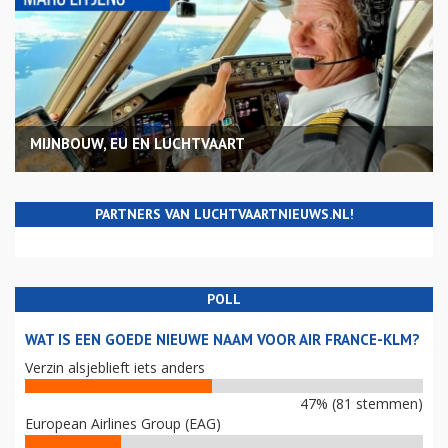
MIJNBOUW, EU EN LUCHTVAART
PARTNERS VAN LUCHTVAARTNIEUWS.NL!
POLL
WAT IS EEN GOEDE NIEUWE NAAM VOOR AIR FRANCE-KLM?
Verzin alsjeblieft iets anders
47% (81 stemmen)
European Airlines Group (EAG)