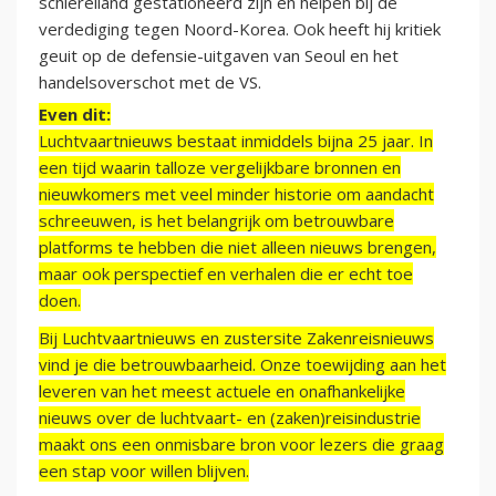
schiereiland gestationeerd zijn en helpen bij de
verdediging tegen Noord-Korea. Ook heeft hij kritiek
geuit op de defensie-uitgaven van Seoul en het
handelsoverschot met de VS.
Even dit:
Luchtvaartnieuws bestaat inmiddels bijna 25 jaar. In
een tijd waarin talloze vergelijkbare bronnen en
nieuwkomers met veel minder historie om aandacht
schreeuwen, is het belangrijk om betrouwbare
platforms te hebben die niet alleen nieuws brengen,
maar ook perspectief en verhalen die er echt toe
doen.
Bij Luchtvaartnieuws en zustersite Zakenreisnieuws
vind je die betrouwbaarheid. Onze toewijding aan het
leveren van het meest actuele en onafhankelijke
nieuws over de luchtvaart- en (zaken)reisindustrie
maakt ons een onmisbare bron voor lezers die graag
een stap voor willen blijven.