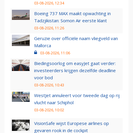
03-08-2026, 12:34
Boeing 737 MAX maakt opwachting in
Tadzjikistan: Somon Air eerste klant
03-08-2026, 11:26
Geruzie over officiële naam vliegveld van
Mallorca
03-08-2026, 11:06
Biedingsoorlog om easyJet gaat verder:
investeerders krijgen dezelfde deadline
voor bod
03-08-2026, 10:43
WestJet annuleert voor tweede dag op rij
vlucht naar Schiphol
03-08-2026, 10:02
VisionSafe wijst Europese airlines op
gevaren rook in de cockpit