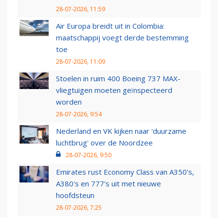
28-07-2026, 11:59
Air Europa breidt uit in Colombia:
maatschappij voegt derde bestemming
toe
28-07-2026, 11:09
Stoelen in ruim 400 Boeing 737 MAX-
vliegtuigen moeten geïnspecteerd
worden
28-07-2026, 9:54
Nederland en VK kijken naar 'duurzame
luchtbrug' over de Noordzee
28-07-2026, 9:50
Emirates rust Economy Class van A350's,
A380's en 777's uit met nieuwe
hoofdsteun
28-07-2026, 7:25