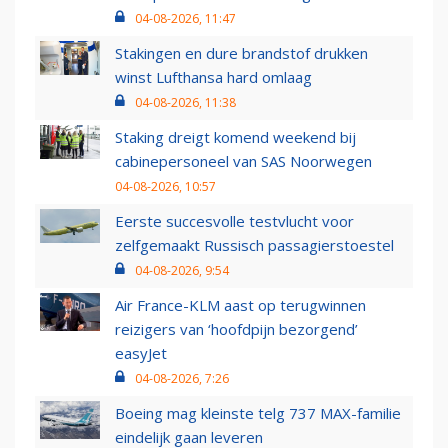
04-08-2026, 11:47
Stakingen en dure brandstof drukken
winst Lufthansa hard omlaag
04-08-2026, 11:38
Staking dreigt komend weekend bij
cabinepersoneel van SAS Noorwegen
04-08-2026, 10:57
Eerste succesvolle testvlucht voor
zelfgemaakt Russisch passagierstoestel
04-08-2026, 9:54
Air France-KLM aast op terugwinnen
reizigers van ‘hoofdpijn bezorgend’
easyJet
04-08-2026, 7:26
Boeing mag kleinste telg 737 MAX-familie
eindelijk gaan leveren