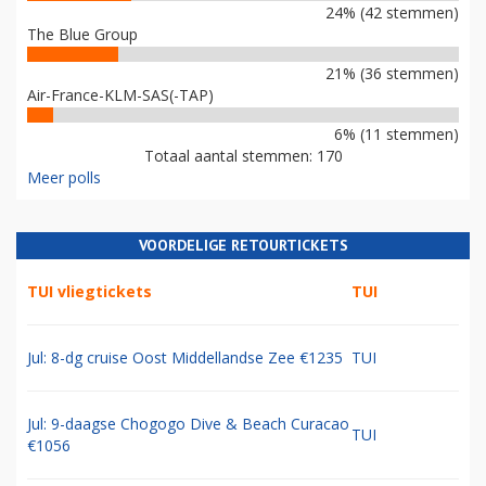
24% (42 stemmen)
The Blue Group
21% (36 stemmen)
Air-France-KLM-SAS(-TAP)
6% (11 stemmen)
Totaal aantal stemmen: 170
Meer polls
VOORDELIGE RETOURTICKETS
TUI vliegtickets
TUI
Jul: 8-dg cruise Oost Middellandse Zee €1235
TUI
Jul: 9-daagse Chogogo Dive & Beach Curacao
TUI
€1056