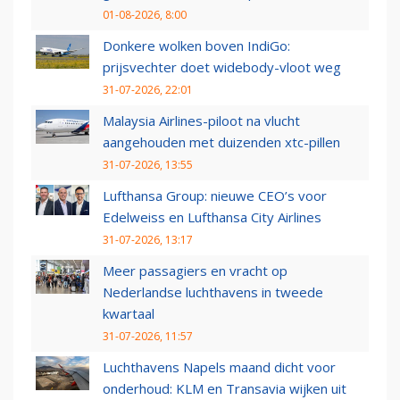
01-08-2026, 8:00
Donkere wolken boven IndiGo:
prijsvechter doet widebody-vloot weg
31-07-2026, 22:01
Malaysia Airlines-piloot na vlucht
aangehouden met duizenden xtc-pillen
31-07-2026, 13:55
Lufthansa Group: nieuwe CEO’s voor
Edelweiss en Lufthansa City Airlines
31-07-2026, 13:17
Meer passagiers en vracht op
Nederlandse luchthavens in tweede
kwartaal
31-07-2026, 11:57
Luchthavens Napels maand dicht voor
onderhoud: KLM en Transavia wijken uit