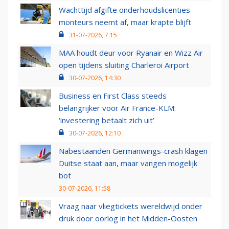
Wachttijd afgifte onderhoudslicenties
monteurs neemt af, maar krapte blijft
31-07-2026, 7:15
MAA houdt deur voor Ryanair en Wizz Air
open tijdens sluiting Charleroi Airport
30-07-2026, 14:30
Business en First Class steeds
belangrijker voor Air France-KLM:
‘investering betaalt zich uit’
30-07-2026, 12:10
Nabestaanden Germanwings-crash klagen
Duitse staat aan, maar vangen mogelijk
bot
30-07-2026, 11:58
Vraag naar vliegtickets wereldwijd onder
druk door oorlog in het Midden-Oosten