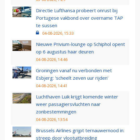
Directie Lufthansa probeert onrust bij
Portugese vakbond over overname TAP
te sussen
04-08-2026, 15:33
Nieuwe Privium-lounge op Schiphol opent
op 6 augustus haar deuren
04-08-2026, 14:46
Groningen vanaf nu verbonden met
Esbjerg: 'scheelt zeven uur rijden'
04-08-2026, 14:41
Luchthaven Luik krijgt komende winter
weer passagiersvluchten naar
zonbestemmingen
04-08-2026, 13:54
Brussels Airlines grijpt ternauwernood in:
streep door vlootuitbreiding