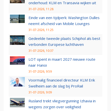
onderhoud: KLM en Transavia wijken uit
31-07-2026, 11:28
Einde van een tijdperk: Washington Dulles
neemt afscheid van Mobile Lounges
31-07-2026, 11:25
Gedeelde tweede plaats Schiphol als best
verbonden Europese luchthaven
31-07-2026, 10:37
LOT opent in maart 2027 nieuwe route
naar Hanoi
31-07-2026, 9:59
Voormalig financieel directeur KLM Erik
Swelheim aan de slag bij ProRail
31-07-2026, 9:09
Rusland trekt vliegvergunning Izhavia in
wegens zorgen over veiligheid