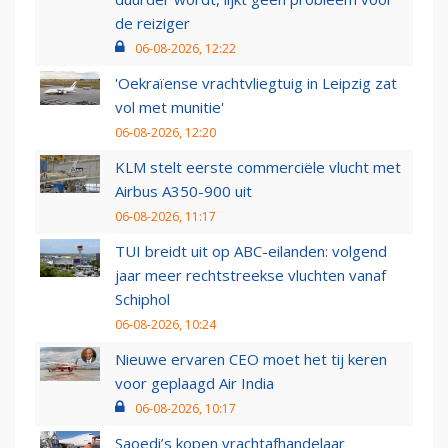
de reiziger
06-08-2026, 12:22
'Oekraïense vrachtvliegtuig in Leipzig zat
vol met munitie'
06-08-2026, 12:20
KLM stelt eerste commerciële vlucht met
Airbus A350-900 uit
06-08-2026, 11:17
TUI breidt uit op ABC-eilanden: volgend
jaar meer rechtstreekse vluchten vanaf
Schiphol
06-08-2026, 10:24
Nieuwe ervaren CEO moet het tij keren
voor geplaagd Air India
06-08-2026, 10:17
Saoedi’s kopen vrachtafhandelaar