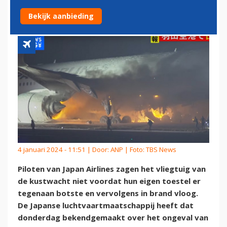
KUSTWACHT NIET
Bekijk aanbieding
4 januari 2024 - 11:51 | Door:
ANP
| Foto: TBS News
Piloten van Japan Airlines zagen het vliegtuig van
de kustwacht niet voordat hun eigen toestel er
tegenaan botste en vervolgens in brand vloog.
De Japanse luchtvaartmaatschappij heeft dat
donderdag bekendgemaakt over het ongeval van