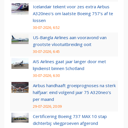
Icelandair tekent voor zes extra Airbus
A320neo's om laatste Boeing 757's af te
lossen
30-07-2026, 6:52
US-Bangla Airlines aan vooravond van
grootste vlootuitbreiding ooit
30-07-2026, 6:45
AIS Airlines gaat jaar langer door met
lijndienst binnen Schotland
30-07-2026, 6:30
Airbus handhaaft groeiprognoses na sterk
halfjaar: eind volgend jaar 75 A320neo’s
per maand
29-07-2026, 20:09
Certificering Boeing 737 MAX 10 stap
dichterbij: vliegproeven afgerond