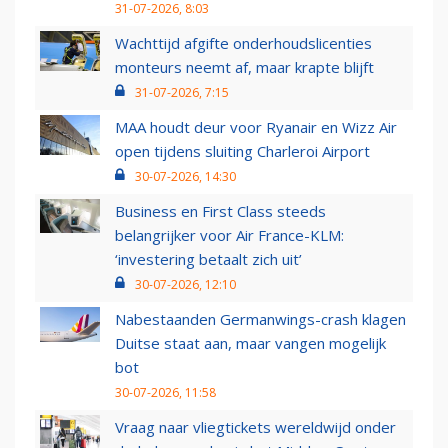
31-07-2026, 8:03
Wachttijd afgifte onderhoudslicenties
monteurs neemt af, maar krapte blijft
31-07-2026, 7:15
MAA houdt deur voor Ryanair en Wizz Air
open tijdens sluiting Charleroi Airport
30-07-2026, 14:30
Business en First Class steeds
belangrijker voor Air France-KLM:
‘investering betaalt zich uit’
30-07-2026, 12:10
Nabestaanden Germanwings-crash klagen
Duitse staat aan, maar vangen mogelijk
bot
30-07-2026, 11:58
Vraag naar vliegtickets wereldwijd onder