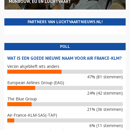
MIJNBOUW, EU EN LUCHTVAART
PARTNERS VAN LUCHTVAARTNIEUWS.NL!
POLL
WAT IS EEN GOEDE NIEUWE NAAM VOOR AIR FRANCE-KLM?
Verzin alsjeblieft iets anders
47% (81 stemmen)
European Airlines Group (EAG)
24% (42 stemmen)
The Blue Group
21% (36 stemmen)
Air-France-KLM-SAS(-TAP)
6% (11 stemmen)