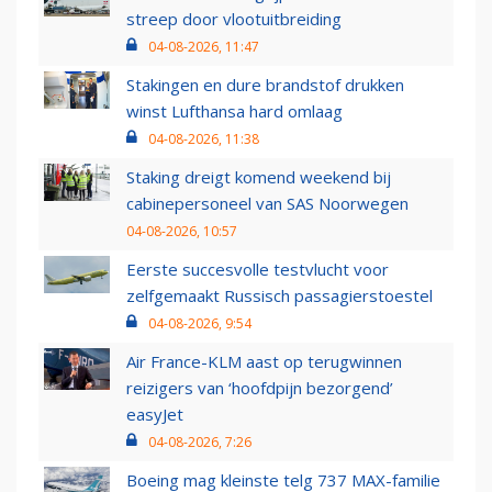
streep door vlootuitbreiding
04-08-2026, 11:47
Stakingen en dure brandstof drukken
winst Lufthansa hard omlaag
04-08-2026, 11:38
Staking dreigt komend weekend bij
cabinepersoneel van SAS Noorwegen
04-08-2026, 10:57
Eerste succesvolle testvlucht voor
zelfgemaakt Russisch passagierstoestel
04-08-2026, 9:54
Air France-KLM aast op terugwinnen
reizigers van ‘hoofdpijn bezorgend’
easyJet
04-08-2026, 7:26
Boeing mag kleinste telg 737 MAX-familie