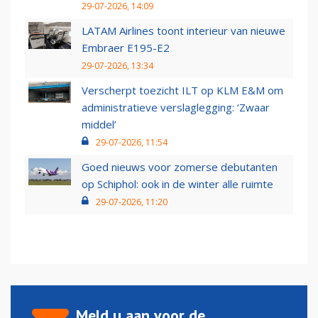
29-07-2026, 14:09
LATAM Airlines toont interieur van nieuwe
Embraer E195-E2
29-07-2026, 13:34
Verscherpt toezicht ILT op KLM E&M om
administratieve verslaglegging: ‘Zwaar
middel’
29-07-2026, 11:54
Goed nieuws voor zomerse debutanten
op Schiphol: ook in de winter alle ruimte
29-07-2026, 11:20
Meld u aan voor de