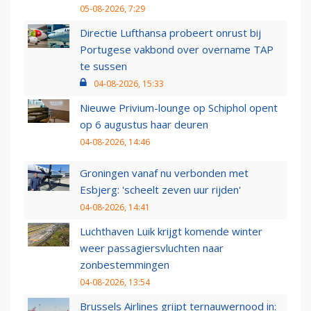
05-08-2026, 7:29
Directie Lufthansa probeert onrust bij
Portugese vakbond over overname TAP
te sussen
04-08-2026, 15:33
Nieuwe Privium-lounge op Schiphol opent
op 6 augustus haar deuren
04-08-2026, 14:46
Groningen vanaf nu verbonden met
Esbjerg: 'scheelt zeven uur rijden'
04-08-2026, 14:41
Luchthaven Luik krijgt komende winter
weer passagiersvluchten naar
zonbestemmingen
04-08-2026, 13:54
Brussels Airlines grijpt ternauwernood in: