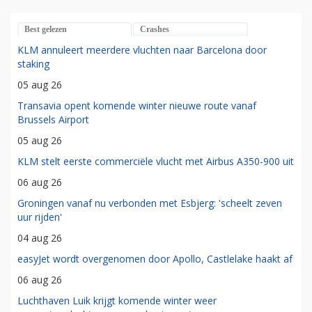
Best gelezen
Crashes
KLM annuleert meerdere vluchten naar Barcelona door
staking
05 aug 26
Transavia opent komende winter nieuwe route vanaf
Brussels Airport
05 aug 26
KLM stelt eerste commerciële vlucht met Airbus A350-900 uit
06 aug 26
Groningen vanaf nu verbonden met Esbjerg: 'scheelt zeven
uur rijden'
04 aug 26
easyJet wordt overgenomen door Apollo, Castlelake haakt af
06 aug 26
Luchthaven Luik krijgt komende winter weer