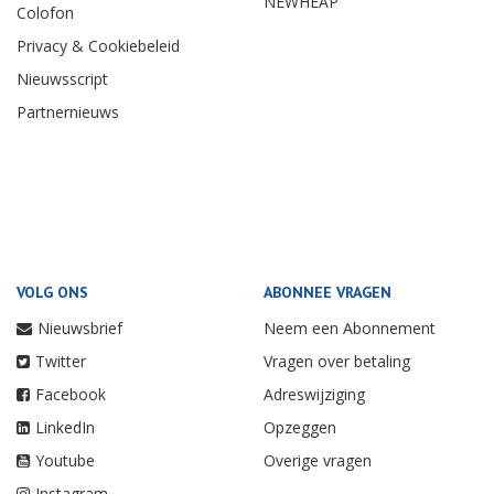
NEWHEAP
Colofon
Privacy & Cookiebeleid
Nieuwsscript
Partnernieuws
VOLG ONS
ABONNEE VRAGEN
Nieuwsbrief
Neem een Abonnement
Twitter
Vragen over betaling
Facebook
Adreswijziging
LinkedIn
Opzeggen
Youtube
Overige vragen
Instagram