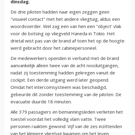
dinsdag.
De drie piloten hadden naar eigen zeggen geen
"visueel contact" met het andere vliegtuig, aldus een
woordvoerder. Wel zag een van hen een "object' vlak
voor de botsing op vliegveld Haneda in Tokio. Het
drietal wist pas van de brand af toen het op de hoogte
werd gebracht door het cabinepersoneel.
De medewerkers openden in verband met de brand
aanvankelijk alleen twee van de acht nooduitgangen,
nadat zij toestemming hadden gekregen vanuit de
cockpit. Een derde uitgang werd later geopend.
Omdat het intercomsysteem was beschadigd,
gebeurde dit zonder toestemming van de piloten. De
evacuatie duurde 18 minuten.
Alle 379 passagiers en bemanningsleden verlieten het
toestel voordat het volledig vlam vatte. Twee
personen raakten gewond. Vijf van de zes inzittenden
van het kleinere vliegtuig kwamen om het leven.