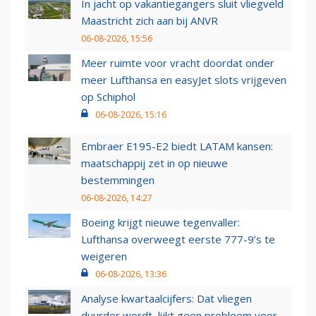
In jacht op vakantiegangers sluit vliegveld
Maastricht zich aan bij ANVR
06-08-2026, 15:56
Meer ruimte voor vracht doordat onder
meer Lufthansa en easyJet slots vrijgeven
op Schiphol
06-08-2026, 15:16
Embraer E195-E2 biedt LATAM kansen:
maatschappij zet in op nieuwe
bestemmingen
06-08-2026, 14:27
Boeing krijgt nieuwe tegenvaller:
Lufthansa overweegt eerste 777-9’s te
weigeren
06-08-2026, 13:36
Analyse kwartaalcijfers: Dat vliegen
duurder wordt, lijkt geen probleem voor