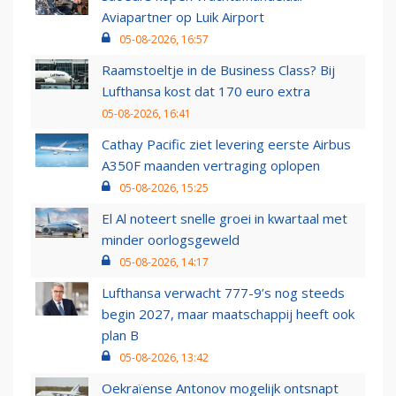
Aviapartner op Luik Airport
05-08-2026, 16:57
Raamstoeltje in de Business Class? Bij
Lufthansa kost dat 170 euro extra
05-08-2026, 16:41
Cathay Pacific ziet levering eerste Airbus
A350F maanden vertraging oplopen
05-08-2026, 15:25
El Al noteert snelle groei in kwartaal met
minder oorlogsgeweld
05-08-2026, 14:17
Lufthansa verwacht 777-9’s nog steeds
begin 2027, maar maatschappij heeft ook
plan B
05-08-2026, 13:42
Oekraïense Antonov mogelijk ontsnapt