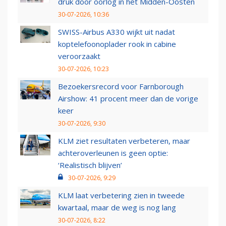
druk door oorlog in het Midden-Oosten
30-07-2026, 10:36
SWISS-Airbus A330 wijkt uit nadat
koptelefoonoplader rook in cabine
veroorzaakt
30-07-2026, 10:23
Bezoekersrecord voor Farnborough
Airshow: 41 procent meer dan de vorige
keer
30-07-2026, 9:30
KLM ziet resultaten verbeteren, maar
achteroverleunen is geen optie:
‘Realistisch blijven’
30-07-2026, 9:29
KLM laat verbetering zien in tweede
kwartaal, maar de weg is nog lang
30-07-2026, 8:22