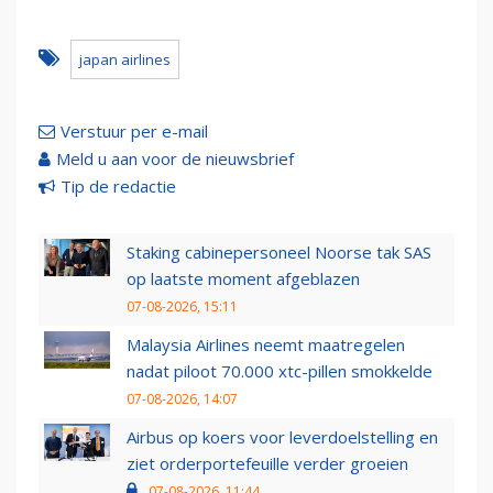
japan airlines
Verstuur per e-mail
Meld u aan voor de nieuwsbrief
Tip de redactie
Staking cabinepersoneel Noorse tak SAS
op laatste moment afgeblazen
07-08-2026, 15:11
Malaysia Airlines neemt maatregelen
nadat piloot 70.000 xtc-pillen smokkelde
07-08-2026, 14:07
Airbus op koers voor leverdoelstelling en
ziet orderportefeuille verder groeien
07-08-2026, 11:44