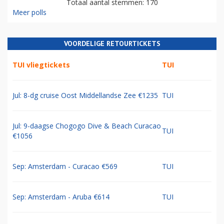
Totaal aantal stemmen: 170
Meer polls
VOORDELIGE RETOURTICKETS
TUI vliegtickets
TUI
Jul: 8-dg cruise Oost Middellandse Zee €1235
TUI
Jul: 9-daagse Chogogo Dive & Beach Curacao
TUI
€1056
Sep: Amsterdam - Curacao €569
TUI
Sep: Amsterdam - Aruba €614
TUI