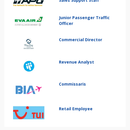
Sales Support Staff
Junior Passenger Traffic
Officer
Commercial Director
Revenue Analyst
Commissaris
Retail Employee