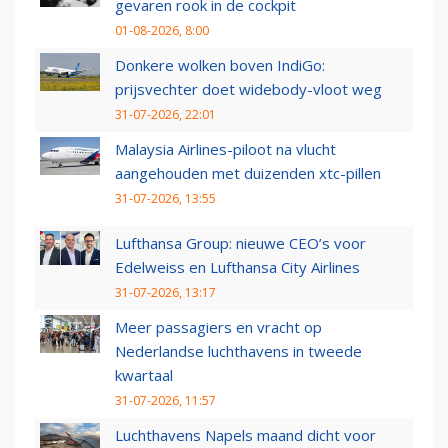
gevaren rook in de cockpit
01-08-2026, 8:00
Donkere wolken boven IndiGo:
prijsvechter doet widebody-vloot weg
31-07-2026, 22:01
Malaysia Airlines-piloot na vlucht
aangehouden met duizenden xtc-pillen
31-07-2026, 13:55
Lufthansa Group: nieuwe CEO’s voor
Edelweiss en Lufthansa City Airlines
31-07-2026, 13:17
Meer passagiers en vracht op
Nederlandse luchthavens in tweede
kwartaal
31-07-2026, 11:57
Luchthavens Napels maand dicht voor