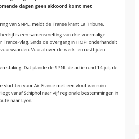
e komende dagen geen akkoord komt met
ring van SNPL, meldt de Franse krant La Tribune.
t bedrijf is een samensmelting van drie voormalige
ir France-vlag. Sinds de overgang in HOP! onderhandelt
voorwaarden. Vooral over de werk- en rusttijden
t een staking. Dat plande de SPNL de actie rond 14 juli, de
e vluchten voor Air France met een vloot van ruim
vliegt vanaf Schiphol naar vijf regionale bestemmingen in
oute naar Lyon.