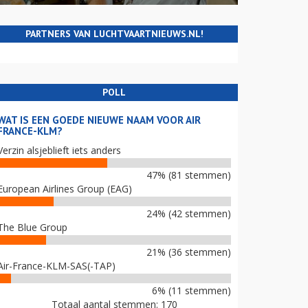
PARTNERS VAN LUCHTVAARTNIEUWS.NL!
POLL
WAT IS EEN GOEDE NIEUWE NAAM VOOR AIR
FRANCE-KLM?
Verzin alsjeblieft iets anders
47% (81 stemmen)
European Airlines Group (EAG)
24% (42 stemmen)
The Blue Group
21% (36 stemmen)
Air-France-KLM-SAS(-TAP)
6% (11 stemmen)
Totaal aantal stemmen: 170