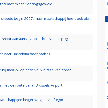
wartaal met minder oorlogsgeweld
 steeds begin 2027, maar maatschappij heeft ook plan
tsnapt aan aanslag op luchthaven Leipzig
n naar Barcelona door staking
 bij IndiGo: 'op naar nieuwe fase van groei'
 nieuwe route vanaf Brussels Airport
aatschappijen langer weg uit Golfregio