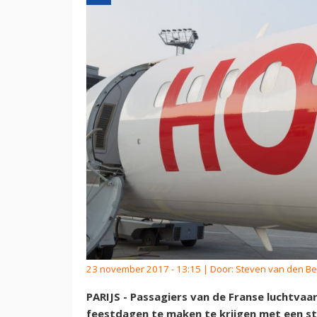
23 november 2017 - 13:15 | Door:
Steven van den Be
PARIJS - Passagiers van de Franse luchtva
feestdagen te maken te krijgen met een st