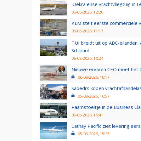
'Oekraïense vrachtvliegtuig in Le
06-08-2026, 12:20
KLM stelt eerste commerciële v
06-08-2026, 11:17
TUI breidt uit op ABC-eilanden:
Schiphol
06-08-2026, 10:24
Nieuwe ervaren CEO moet het ti
06-08-2026, 10:17
Saoedi’s kopen vrachtafhandelaa
05-08-2026, 16:57
Raamstoeltje in de Business Cla
05-08-2026, 16:41
Cathay Pacific ziet levering ee
05-08-2026, 15:25