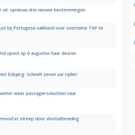
er uit: opnieuw drie nieuwe bestemmingen
rust bij Portugese vakbond over overname TAP te
hol opent op 6 augustus haar deuren
t Esbjerg: 'scheelt zeven uur rijden'
 winter weer passagiersvluchten naar
ernood in: streep door vlootuitbreiding