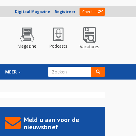
Digitaal Magazine
Registreer
Check in
Magazine
Podcasts
Vacatures
ZOEKVELD
MEER
Zoeken
Meld u aan voor de
nieuwsbrief