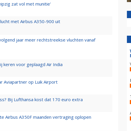
ipzig zat vol met munitie'
lucht met Airbus A350-900 uit
 volgend jaar meer rechtstreekse vluchten vanaf
j keren voor geplaagd Air India
r Aviapartner op Luik Airport
ss? Bij Lufthansa kost dat 170 euro extra
rste Airbus A350F maanden vertraging oplopen