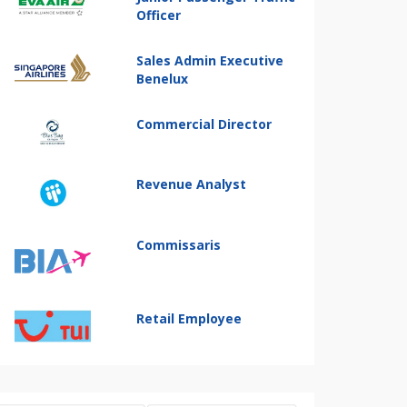
Officer
Sales Admin Executive
Benelux
Commercial Director
Revenue Analyst
Commissaris
Retail Employee