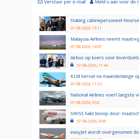
Verstuur per e-mail
Meld u aan voor de 
Staking cabinepersoneel Noorse
07-08-2026, 15:11
Malaysia Airlines neemt maatreg
07-08-2026, 14:07
Airbus op koers voor leverdoelst
07-08-2026, 11:44
KLM hervat na maandenlange ops
07-08-2026, 11:10
National Airlines voert langste 
07-08-2026, 9:52
SWISS hakt knoop door: maatsc
07-08-2026, 9:09
easyJet wordt overgenomen door