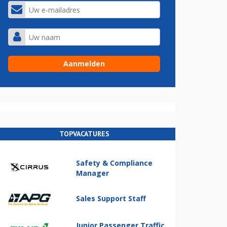
TOPVACATURES
Safety & Compliance
Manager
Sales Support Staff
Junior Passenger Traffic