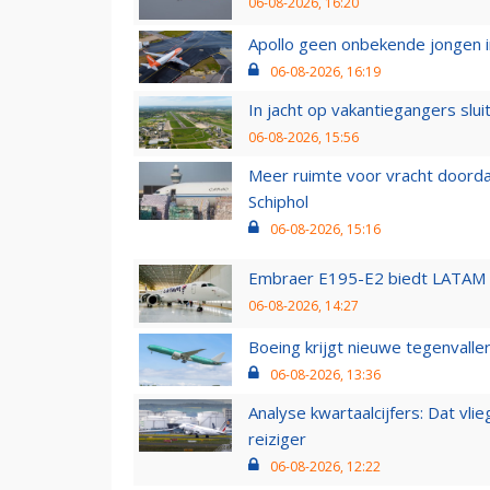
06-08-2026, 16:20
Apollo geen onbekende jongen i
06-08-2026, 16:19
In jacht op vakantiegangers slui
06-08-2026, 15:56
Meer ruimte voor vracht doorda
Schiphol
06-08-2026, 15:16
Embraer E195-E2 biedt LATAM k
06-08-2026, 14:27
Boeing krijgt nieuwe tegenvall
06-08-2026, 13:36
Analyse kwartaalcijfers: Dat vl
reiziger
06-08-2026, 12:22