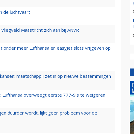
n de luchtvaart
t vliegveld Maastricht zich aan bij ANVR
t onder meer Lufthansa en easyJet slots vrijgeven op
ansen: maatschappij zet in op nieuwe bestemmingen
er: Lufthansa overweegt eerste 777-9’s te weigeren
iegen duurder wordt, lijkt geen probleem voor de