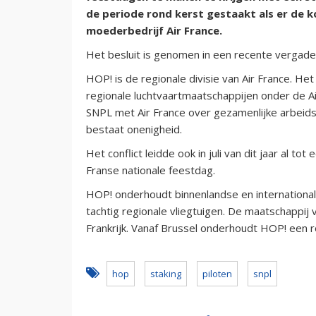
de periode rond kerst gestaakt als er d
moederbedrijf Air France.
Het besluit is genomen in een recente vergade
HOP! is de regionale divisie van Air France. He
regionale luchtvaartmaatschappijen onder de A
SNPL met Air France over gezamenlijke arbeids
bestaat onenigheid.
Het conflict leidde ook in juli van dit jaar al to
Franse nationale feestdag.
HOP! onderhoudt binnenlandse en international
tachtig regionale vliegtuigen. De maatschappij 
Frankrijk. Vanaf Brussel onderhoudt HOP! een r
hop
staking
piloten
snpl