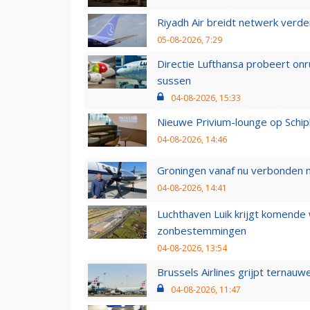
Riyadh Air breidt netwerk verd
05-08-2026, 7:29
Directie Lufthansa probeert on
sussen
04-08-2026, 15:33
Nieuwe Privium-lounge op Schip
04-08-2026, 14:46
Groningen vanaf nu verbonden me
04-08-2026, 14:41
Luchthaven Luik krijgt komende
zonbestemmingen
04-08-2026, 13:54
Brussels Airlines grijpt ternauw
04-08-2026, 11:47