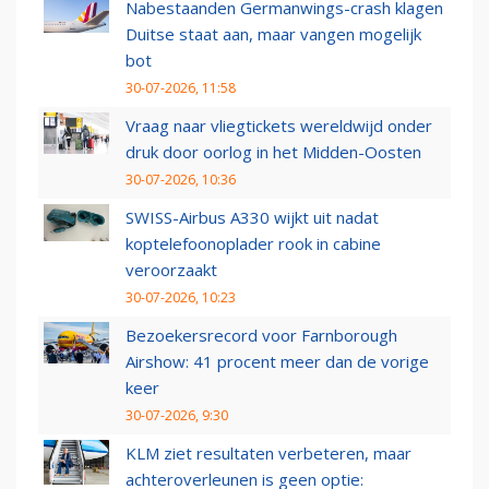
Nabestaanden Germanwings-crash klagen
Duitse staat aan, maar vangen mogelijk
bot
30-07-2026, 11:58
Vraag naar vliegtickets wereldwijd onder
druk door oorlog in het Midden-Oosten
30-07-2026, 10:36
SWISS-Airbus A330 wijkt uit nadat
koptelefoonoplader rook in cabine
veroorzaakt
30-07-2026, 10:23
Bezoekersrecord voor Farnborough
Airshow: 41 procent meer dan de vorige
keer
30-07-2026, 9:30
KLM ziet resultaten verbeteren, maar
achteroverleunen is geen optie: