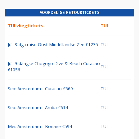
VOORDELIGE RETOURTICKETS
TUI vliegtickets
TUI
Jul: 8-dg cruise Oost Middellandse Zee €1235
TUI
Jul: 9-daagse Chogogo Dive & Beach Curacao
TUI
€1056
Sep: Amsterdam - Curacao €569
TUI
Sep: Amsterdam - Aruba €614
TUI
Mei: Amsterdam - Bonaire €594
TUI