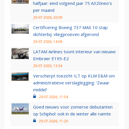
halfjaar: eind volgend jaar 75 A320neo’s
per maand
29-07-2026, 20:09
Certificering Boeing 737 MAX 10 stap
dichterbij: vliegproeven afgerond
29-07-2026, 14:09
LATAM Airlines toont interieur van nieuwe
Embraer E195-E2
29-07-2026, 13:34
Verscherpt toezicht ILT op KLM E&M om
administratieve verslaglegging: ‘Zwaar
middel’
29-07-2026, 11:54
Goed nieuws voor zomerse debutanten
op Schiphol: ook in de winter alle ruimte
29-07-2026, 11:20