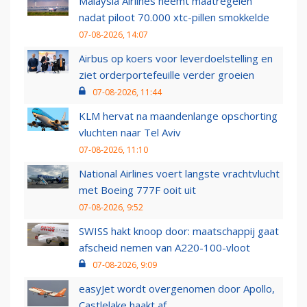
Malaysia Airlines neemt maatregelen
nadat piloot 70.000 xtc-pillen smokkelde
07-08-2026, 14:07
Airbus op koers voor leverdoelstelling en
ziet orderportefeuille verder groeien
07-08-2026, 11:44
KLM hervat na maandenlange opschorting
vluchten naar Tel Aviv
07-08-2026, 11:10
National Airlines voert langste vrachtvlucht
met Boeing 777F ooit uit
07-08-2026, 9:52
SWISS hakt knoop door: maatschappij gaat
afscheid nemen van A220-100-vloot
07-08-2026, 9:09
easyJet wordt overgenomen door Apollo,
Castlelake haakt af