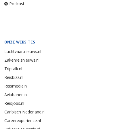
Podcast
ONZE WEBSITES
Luchtvaartnieuws.nl
Zakenreisnieuws.nl
Triptalk.nl
Reisbizz.nl
Reismedia.nl
Aviabanen.nl
Reisjobs.nl
Caribisch Nederland.nl
Careerexperience.nl