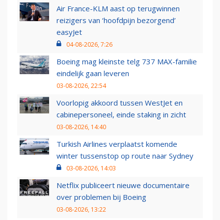
Air France-KLM aast op terugwinnen
reizigers van ‘hoofdpijn bezorgend’
easyJet
04-08-2026, 7:26
Boeing mag kleinste telg 737 MAX-familie
eindelijk gaan leveren
03-08-2026, 22:54
Voorlopig akkoord tussen WestJet en
cabinepersoneel, einde staking in zicht
03-08-2026, 14:40
Turkish Airlines verplaatst komende
winter tussenstop op route naar Sydney
03-08-2026, 14:03
Netflix publiceert nieuwe documentaire
over problemen bij Boeing
03-08-2026, 13:22