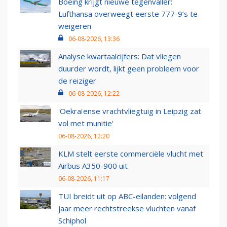
Boeing krijgt nieuwe tegenvaller:
Lufthansa overweegt eerste 777-9’s te
weigeren
06-08-2026, 13:36
Analyse kwartaalcijfers: Dat vliegen
duurder wordt, lijkt geen probleem voor
de reiziger
06-08-2026, 12:22
'Oekraïense vrachtvliegtuig in Leipzig zat
vol met munitie'
06-08-2026, 12:20
KLM stelt eerste commerciële vlucht met
Airbus A350-900 uit
06-08-2026, 11:17
TUI breidt uit op ABC-eilanden: volgend
jaar meer rechtstreekse vluchten vanaf
Schiphol