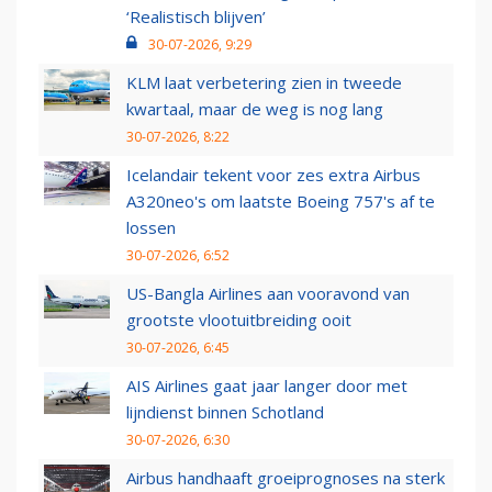
‘Realistisch blijven’
30-07-2026, 9:29
KLM laat verbetering zien in tweede
kwartaal, maar de weg is nog lang
30-07-2026, 8:22
Icelandair tekent voor zes extra Airbus
A320neo's om laatste Boeing 757's af te
lossen
30-07-2026, 6:52
US-Bangla Airlines aan vooravond van
grootste vlootuitbreiding ooit
30-07-2026, 6:45
AIS Airlines gaat jaar langer door met
lijndienst binnen Schotland
30-07-2026, 6:30
Airbus handhaaft groeiprognoses na sterk