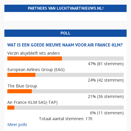
PARTNERS VAN LUCHTVAARTNIEUWS.NL!
POLL
WAT IS EEN GOEDE NIEUWE NAAM VOOR AIR FRANCE-KLM?
Verzin alsjeblieft iets anders
47% (81 stemmen)
European Airlines Group (EAG)
24% (42 stemmen)
The Blue Group
21% (36 stemmen)
Air-France-KLM-SAS(-TAP)
6% (11 stemmen)
Totaal aantal stemmen: 170
Meer polls