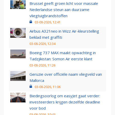
Brussel geeft groen licht voor massale
Nederlandse steun aan duurzame
vliegtuigbrandstoffen
03-08-2026, 12:41
Airbus A321neo in Wizz Air-kleurstelling
beklad met graffiti
03-08-2026, 12:34
Boeing 737 MAX maakt opwachting in
Tadzjikistan: Somon Air eerste klant
03-08-2026, 11:26
Geruzie over officiële naam vliegveld van
Mallorca
03-08-2026, 11:06
Biedingsoorlog om easyJet gaat verder:
investeerders krijgen dezelfde deadline
voor bod
03-08-2026, 10:43