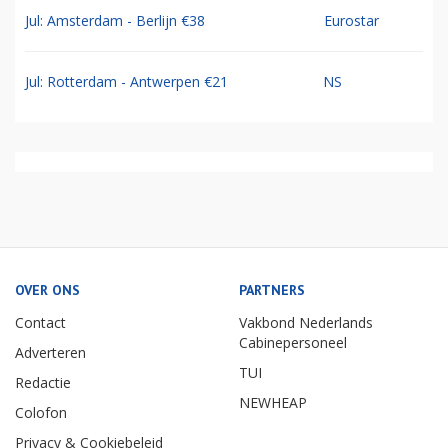
Jul: Amsterdam - Berlijn €38
Eurostar
Jul: Rotterdam - Antwerpen €21
NS
OVER ONS
PARTNERS
Contact
Vakbond Nederlands
Cabinepersoneel
Adverteren
TUI
Redactie
NEWHEAP
Colofon
Privacy & Cookiebeleid