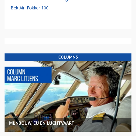
Bek Air: Fokker 100
COLUMNS
MIJNBOUW, EU EN LUCHTVAART