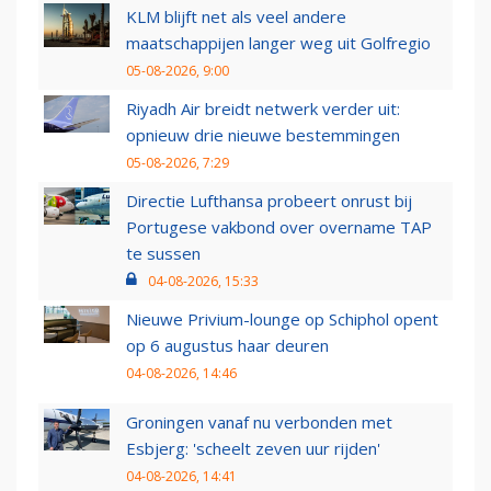
KLM blijft net als veel andere
maatschappijen langer weg uit Golfregio
05-08-2026, 9:00
Riyadh Air breidt netwerk verder uit:
opnieuw drie nieuwe bestemmingen
05-08-2026, 7:29
Directie Lufthansa probeert onrust bij
Portugese vakbond over overname TAP
te sussen
04-08-2026, 15:33
Nieuwe Privium-lounge op Schiphol opent
op 6 augustus haar deuren
04-08-2026, 14:46
Groningen vanaf nu verbonden met
Esbjerg: 'scheelt zeven uur rijden'
04-08-2026, 14:41