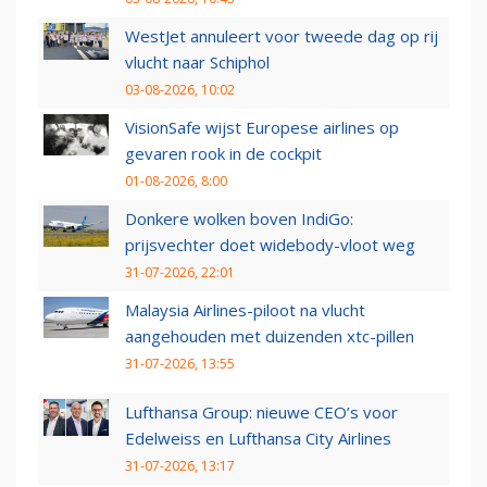
WestJet annuleert voor tweede dag op rij
vlucht naar Schiphol
03-08-2026, 10:02
VisionSafe wijst Europese airlines op
gevaren rook in de cockpit
01-08-2026, 8:00
Donkere wolken boven IndiGo:
prijsvechter doet widebody-vloot weg
31-07-2026, 22:01
Malaysia Airlines-piloot na vlucht
aangehouden met duizenden xtc-pillen
31-07-2026, 13:55
Lufthansa Group: nieuwe CEO’s voor
Edelweiss en Lufthansa City Airlines
31-07-2026, 13:17