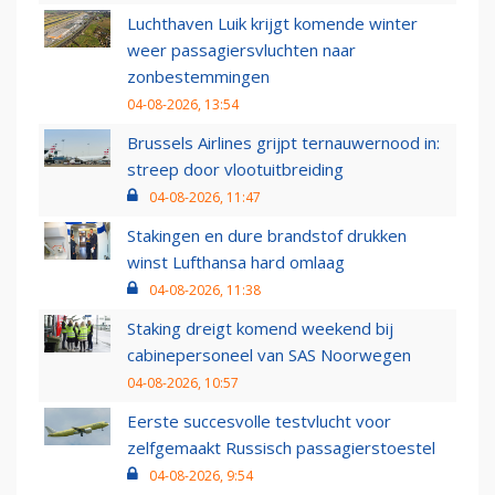
Luchthaven Luik krijgt komende winter
weer passagiersvluchten naar
zonbestemmingen
04-08-2026, 13:54
Brussels Airlines grijpt ternauwernood in:
streep door vlootuitbreiding
04-08-2026, 11:47
Stakingen en dure brandstof drukken
winst Lufthansa hard omlaag
04-08-2026, 11:38
Staking dreigt komend weekend bij
cabinepersoneel van SAS Noorwegen
04-08-2026, 10:57
Eerste succesvolle testvlucht voor
zelfgemaakt Russisch passagierstoestel
04-08-2026, 9:54