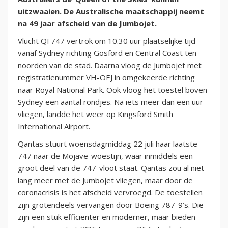
uitzwaaien. De Australische maatschappij neemt
na 49 jaar afscheid van de Jumbojet.
Vlucht QF747 vertrok om 10.30 uur plaatselijke tijd
vanaf Sydney richting Gosford en Central Coast ten
noorden van de stad. Daarna vloog de Jumbojet met
registratienummer VH-OEJ in omgekeerde richting
naar Royal National Park. Ook vloog het toestel boven
Sydney een aantal rondjes. Na iets meer dan een uur
vliegen, landde het weer op Kingsford Smith
International Airport.
Qantas stuurt woensdagmiddag 22 juli haar laatste
747 naar de Mojave-woestijn, waar inmiddels een
groot deel van de 747-vloot staat. Qantas zou al niet
lang meer met de Jumbojet vliegen, maar door de
coronacrisis is het afscheid vervroegd. De toestellen
zijn grotendeels vervangen door Boeing 787-9’s. Die
zijn een stuk efficiënter en moderner, maar bieden