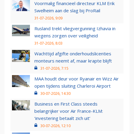
Voormalig financieel directeur KLM Erik
Swelheim aan de slag bij ProRail
31-07-2026, 9:09
Rusland trekt vliegvergunning Izhavia in
wegens zorgen over veiligheid
31-07-2026, 8:03
Wachttijd afgifte onderhoudslicenties
monteurs neemt af, maar krapte blijft
31-07-2026, 7:15
MAA houdt deur voor Ryanair en Wizz Air
open tijdens sluiting Charleroi Airport
30-07-2026, 14:30
Business en First Class steeds
belangrijker voor Air France-KLM:
‘investering betaalt zich uit’
30-07-2026, 12:10