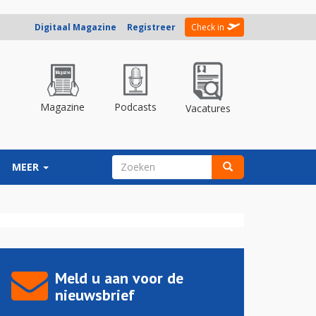
Digitaal Magazine
Registreer
Check in
Magazine
Podcasts
Vacatures
ZOEKVELD
MEER
Zoeken
Meld u aan voor de
nieuwsbrief