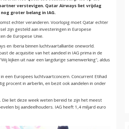
rtner verstevigen. Qatar Airways liet vrijdag
nog groter belang in IAG.
oekomst echter veranderen. Voorlopig moet Qatar echter
el zijn gesteld aan investeringen in Europese
iten de Europese Unie.
s en Iberia binnen luchtvaartalliantie oneworld.
st de acquisitie van het aandeel in IAG prima in de
ij kijken uit naar een langdurige samenwerking", aldus
in een Europees luchtvaartconcern. Concurrent Etihad
ig procent in airberlin, en bezit ook aandelen in onder
 Die liet deze week weten bereid te zijn het meest
velen bij aandeelhouders. IAG heeft 1,4 miljard euro