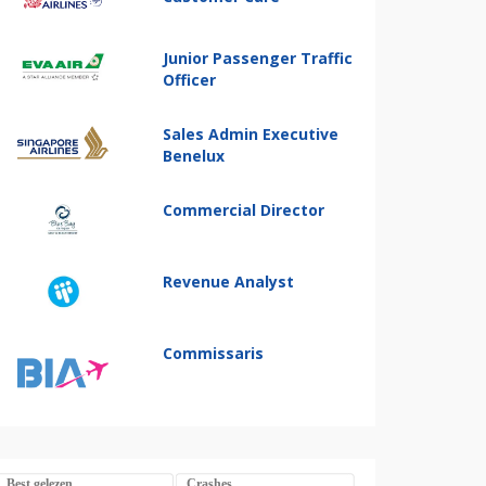
Junior Passenger Traffic
Officer
Sales Admin Executive
Benelux
Commercial Director
Revenue Analyst
Commissaris
Best gelezen
Crashes