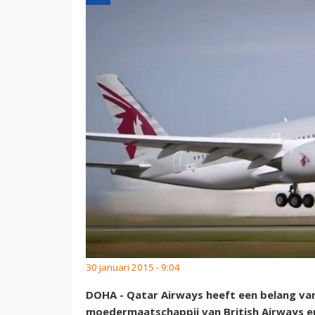
30 januari 2015 - 9:04
DOHA - Qatar Airways heeft een belang van
moedermaatschappij van British Airways en 