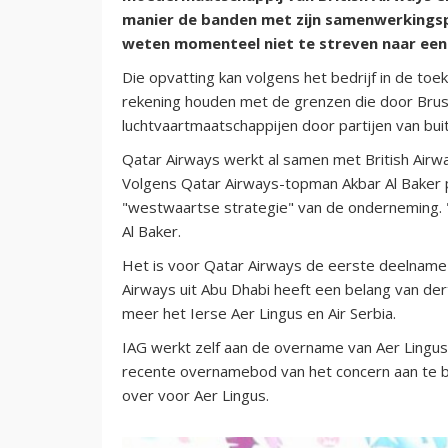
manier de banden met zijn samenwerkingspa
weten momenteel niet te streven naar een 
Die opvatting kan volgens het bedrijf in de t
rekening houden met de grenzen die door Bruss
luchtvaartmaatschappijen door partijen van bu
Qatar Airways werkt al samen met British Airway
Volgens Qatar Airways-topman Akbar Al Baker pa
"westwaartse strategie" van de onderneming. "W
Al Baker.
Het is voor Qatar Airways de eerste deelname 
Airways uit Abu Dhabi heeft een belang van dert
meer het Ierse Aer Lingus en Air Serbia.
IAG werkt zelf aan de overname van Aer Lingus.
recente overnamebod van het concern aan te be
over voor Aer Lingus.