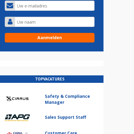
TOPVACATURES
Safety & Compliance
Manager
Sales Support Staff
Customer Care