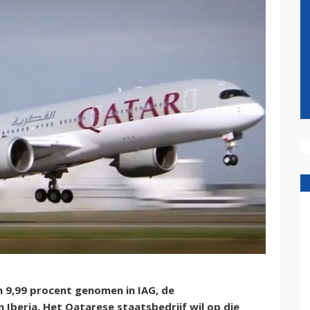
 9,99 procent genomen in IAG, de
Iberia. Het Qatarese staatsbedrijf wil op die