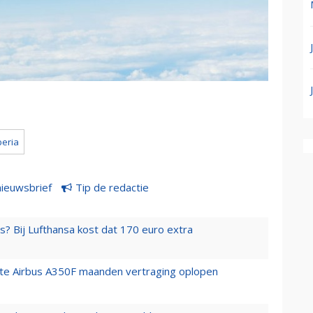
beria
nieuwsbrief
Tip de redactie
s? Bij Lufthansa kost dat 170 euro extra
rste Airbus A350F maanden vertraging oplopen