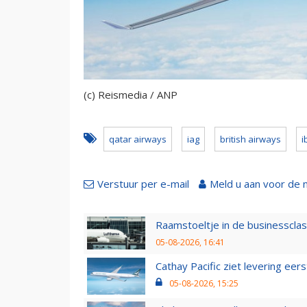
(c) Reismedia / ANP
qatar airways
iag
british airways
i
Verstuur per e-mail
Meld u aan voor de 
Raamstoeltje in de businessclas
05-08-2026, 16:41
Cathay Pacific ziet levering ee
05-08-2026, 15:25