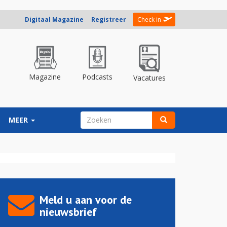
Digitaal Magazine
Registreer
Check in
Magazine
Podcasts
Vacatures
ZOEKVELD
MEER
Zoeken
Meld u aan voor de
nieuwsbrief