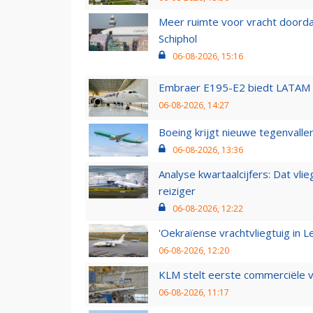
Meer ruimte voor vracht doorda
Schiphol
06-08-2026, 15:16
Embraer E195-E2 biedt LATAM k
06-08-2026, 14:27
Boeing krijgt nieuwe tegenvall
06-08-2026, 13:36
Analyse kwartaalcijfers: Dat vl
reiziger
06-08-2026, 12:22
'Oekraïense vrachtvliegtuig in Le
06-08-2026, 12:20
KLM stelt eerste commerciële v
06-08-2026, 11:17