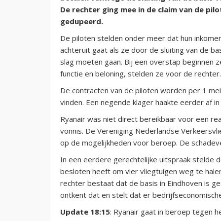
De rechter ging mee in de claim van de pilo
gedupeerd.
De piloten stelden onder meer dat hun inkomen
achteruit gaat als ze door de sluiting van de
slag moeten gaan. Bij een overstap beginnen z
functie en beloning, stelden ze voor de rechter.
De contracten van de piloten worden per 1 mei 
vinden. Een negende klager haakte eerder af i
Ryanair was niet direct bereikbaar voor een re
vonnis. De Vereniging Nederlandse Verkeersvl
op de mogelijkheden voor beroep. De schadeve
In een eerdere gerechtelijke uitspraak stelde 
besloten heeft om vier vliegtuigen weg te hale
rechter bestaat dat de basis in Eindhoven is ge
ontkent dat en stelt dat er bedrijfseconomisch
Update 18:15
: Ryanair gaat in beroep tegen h