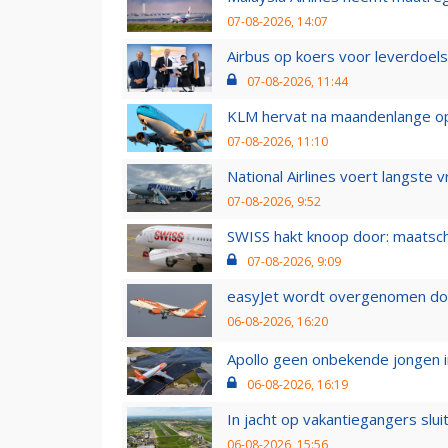
07-08-2026, 14:07
Airbus op koers voor leverdoelst
07-08-2026, 11:44
KLM hervat na maandenlange ops
07-08-2026, 11:10
National Airlines voert langste 
07-08-2026, 9:52
SWISS hakt knoop door: maatsc
07-08-2026, 9:09
easyJet wordt overgenomen door
06-08-2026, 16:20
Apollo geen onbekende jongen i
06-08-2026, 16:19
In jacht op vakantiegangers slui
06-08-2026, 15:56