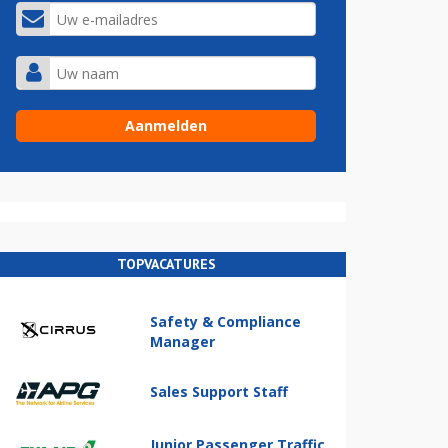
TOPVACATURES
Safety & Compliance
Manager
Sales Support Staff
Junior Passenger Traffic