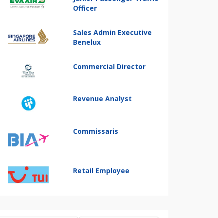
Officer
Sales Admin Executive
Benelux
Commercial Director
Revenue Analyst
Commissaris
Retail Employee