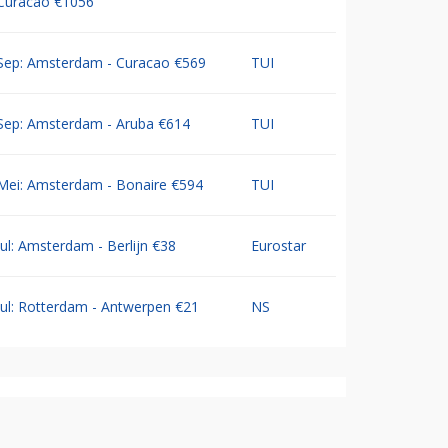
Curacao €1056
Sep: Amsterdam - Curacao €569
TUI
Sep: Amsterdam - Aruba €614
TUI
Mei: Amsterdam - Bonaire €594
TUI
Jul: Amsterdam - Berlijn €38
Eurostar
Jul: Rotterdam - Antwerpen €21
NS