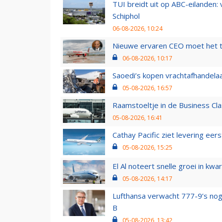
TUI breidt uit op ABC-eilanden:
Schiphol
06-08-2026, 10:24
Nieuwe ervaren CEO moet het ti
06-08-2026, 10:17
Saoedi’s kopen vrachtafhandelaa
05-08-2026, 16:57
Raamstoeltje in de Business Cla
05-08-2026, 16:41
Cathay Pacific ziet levering ee
05-08-2026, 15:25
El Al noteert snelle groei in k
05-08-2026, 14:17
Lufthansa verwacht 777-9’s nog
B
05-08-2026, 13:42