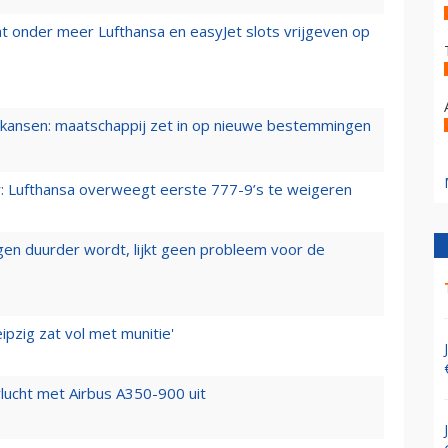
t onder meer Lufthansa en easyJet slots vrijgeven op
ansen: maatschappij zet in op nieuwe bestemmingen
er: Lufthansa overweegt eerste 777-9’s te weigeren
iegen duurder wordt, lijkt geen probleem voor de
ipzig zat vol met munitie'
lucht met Airbus A350-900 uit