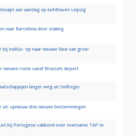
tsnapt aan aanslag op luchthaven Leipzig
n naar Barcelona door staking
 bij IndiGo: 'op naar nieuwe fase van groei'
 nieuwe route vanaf Brussels Airport
aatschappijen langer weg uit Golfregio
er uit: opnieuw drie nieuwe bestemmingen
rust bij Portugese vakbond over overname TAP te