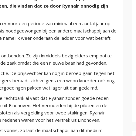
ten, die vinden dat ze door Ryanair onnodig zijn
 er voor een periode van minimaal een aantal jaar op
 basis noodgedwongen bij een andere maatschappij aan de
e namelijk weer onderaan de ladder voor wat betreft
ontbonden. Ze zijn inmiddels bezig elders emplooi te
n de zaak omdat die een nieuwe baan had gevonden.
actie. De prijsvechter kan nog in beroep gaan tegen het
iegers beraadt zich volgens een woordvoerder ook nog
rgoedingen pakten wat lager uit dan geclaimd.
de rechtbank al vast dat Ryanair zonder goede reden
n uit Eindhoven. Het vermoeden bij de piloten en de
sloten als vergelding voor twee stakingen. Ryanair
e redenen waren voor het vertrek uit Eindhoven.
et vonnis, zo laat de maatschappij aan dit medium