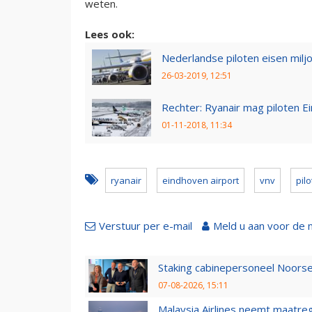
weten.
Lees ook:
Nederlandse piloten eisen milj
26-03-2019, 12:51
Rechter: Ryanair mag piloten E
01-11-2018, 11:34
ryanair
eindhoven airport
vnv
pil
Verstuur per e-mail
Meld u aan voor de 
Staking cabinepersoneel Noorse
07-08-2026, 15:11
Malaysia Airlines neemt maatreg