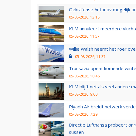
Oekraïense Antonov mogelijk on
05-08-2026, 13:18
KLM annuleert meerdere vluchte
05-08-2026, 11:57
Willie Walsh neemt het roer over
05-08-2026, 11:37
Transavia opent komende winter
05-08-2026, 10:46
KLM blijft net als veel andere m
05-08-2026, 9:00
Riyadh Air breidt netwerk verd
05-08-2026, 7:29
Directie Lufthansa probeert on
sussen