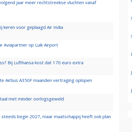
 volgend jaar meer rechtstreekse vluchten vanaf
j keren voor geplaagd Air India
r Aviapartner op Luik Airport
ss? Bij Lufthansa kost dat 170 euro extra
rste Airbus A350F maanden vertraging oplopen
wartaal met minder oorlogsgeweld
 steeds begin 2027, maar maatschappij heeft ook plan