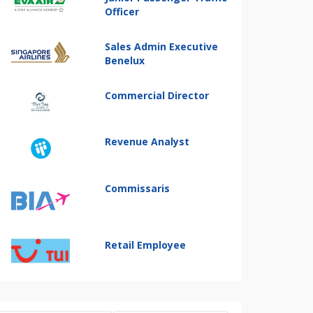
Officer
Sales Admin Executive
Benelux
Commercial Director
Revenue Analyst
Commissaris
Retail Employee