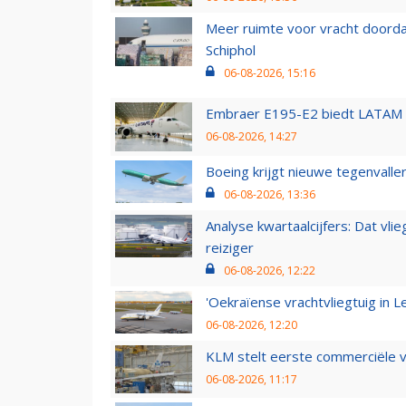
Meer ruimte voor vracht doorda
Schiphol
06-08-2026, 15:16
Embraer E195-E2 biedt LATAM k
06-08-2026, 14:27
Boeing krijgt nieuwe tegenvall
06-08-2026, 13:36
Analyse kwartaalcijfers: Dat vl
reiziger
06-08-2026, 12:22
'Oekraïense vrachtvliegtuig in Le
06-08-2026, 12:20
KLM stelt eerste commerciële v
06-08-2026, 11:17