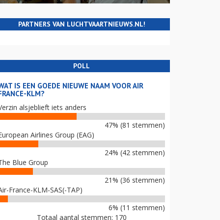
PARTNERS VAN LUCHTVAARTNIEUWS.NL!
POLL
WAT IS EEN GOEDE NIEUWE NAAM VOOR AIR
FRANCE-KLM?
Verzin alsjeblieft iets anders
47% (81 stemmen)
European Airlines Group (EAG)
24% (42 stemmen)
The Blue Group
21% (36 stemmen)
Air-France-KLM-SAS(-TAP)
6% (11 stemmen)
Totaal aantal stemmen: 170