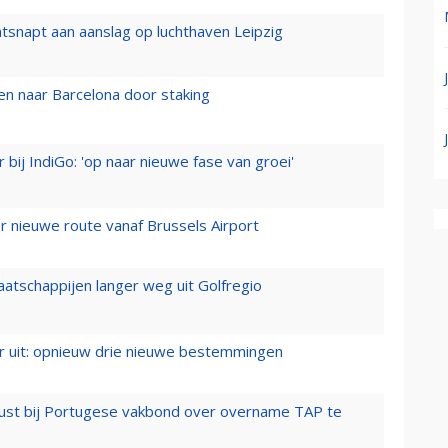
tsnapt aan aanslag op luchthaven Leipzig
n naar Barcelona door staking
 bij IndiGo: 'op naar nieuwe fase van groei'
 nieuwe route vanaf Brussels Airport
aatschappijen langer weg uit Golfregio
er uit: opnieuw drie nieuwe bestemmingen
rust bij Portugese vakbond over overname TAP te