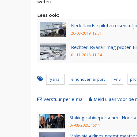
weten.
Lees ook:
Nederlandse piloten eisen milj
26-03-2019, 12:51
Rechter: Ryanair mag piloten E
01-11-2018, 11:34
ryanair
eindhoven airport
vnv
pil
Verstuur per e-mail
Meld u aan voor de 
Staking cabinepersoneel Noorse
07-08-2026, 15:11
Malaysia Airlines neemt maatreg