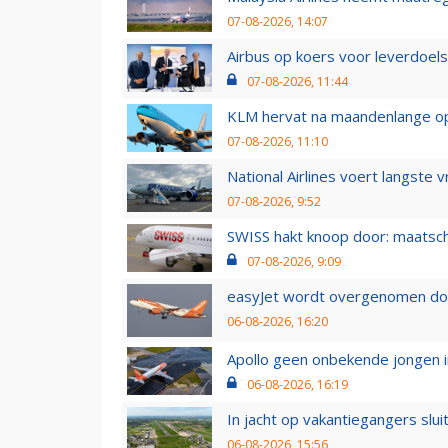
07-08-2026, 14:07
Airbus op koers voor leverdoelst
07-08-2026, 11:44
KLM hervat na maandenlange ops
07-08-2026, 11:10
National Airlines voert langste 
07-08-2026, 9:52
SWISS hakt knoop door: maatsc
07-08-2026, 9:09
easyJet wordt overgenomen door
06-08-2026, 16:20
Apollo geen onbekende jongen i
06-08-2026, 16:19
In jacht op vakantiegangers slui
06-08-2026, 15:56