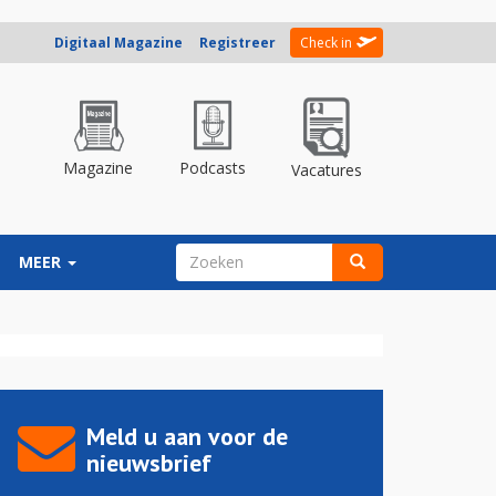
Digitaal Magazine
Registreer
Check in
Magazine
Podcasts
Vacatures
ZOEKVELD
MEER
Zoeken
Meld u aan voor de
nieuwsbrief