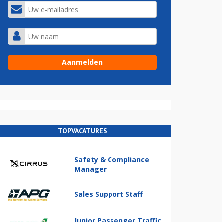
TOPVACATURES
Safety & Compliance
Manager
Sales Support Staff
Junior Passenger Traffic