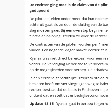
De rechter ging mee in de claim van de pilo
gedupeerd.
De piloten stelden onder meer dat hun inkomen
achteruit gaat als ze door de sluiting van de
slag moeten gaan. Bij een overstap beginnen z
functie en beloning, stelden ze voor de rechter.
De contracten van de piloten worden per 1 mei 
vinden. Een negende klager haakte eerder af i
Ryanair was niet direct bereikbaar voor een re
vonnis. De Vereniging Nederlandse Verkeersvl
op de mogelijkheden voor beroep. De schadeve
In een eerdere gerechtelijke uitspraak stelde 
besloten heeft om vier vliegtuigen weg te hale
rechter bestaat dat de basis in Eindhoven is ge
ontkent dat en stelt dat er bedrijfseconomisch
Update 18:15
: Ryanair gaat in beroep tegen h