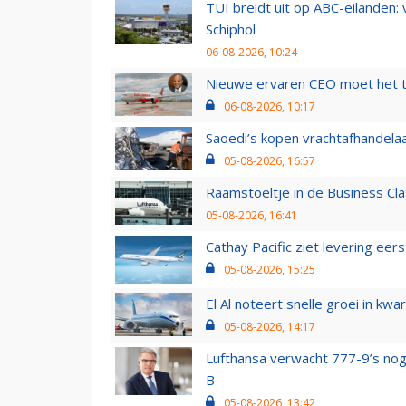
TUI breidt uit op ABC-eilanden:
Schiphol
06-08-2026, 10:24
Nieuwe ervaren CEO moet het ti
06-08-2026, 10:17
Saoedi’s kopen vrachtafhandelaa
05-08-2026, 16:57
Raamstoeltje in de Business Cla
05-08-2026, 16:41
Cathay Pacific ziet levering ee
05-08-2026, 15:25
El Al noteert snelle groei in k
05-08-2026, 14:17
Lufthansa verwacht 777-9’s nog
B
05-08-2026, 13:42