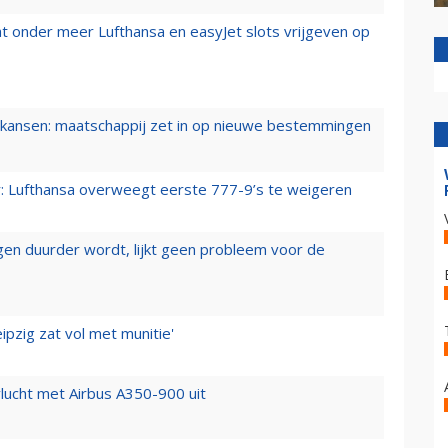
t onder meer Lufthansa en easyJet slots vrijgeven op
ansen: maatschappij zet in op nieuwe bestemmingen
er: Lufthansa overweegt eerste 777-9’s te weigeren
iegen duurder wordt, lijkt geen probleem voor de
ipzig zat vol met munitie'
lucht met Airbus A350-900 uit