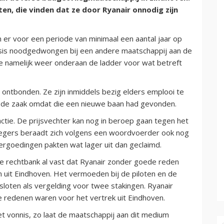
ten, die vinden dat ze door Ryanair onnodig zijn
 er voor een periode van minimaal een aantal jaar op
 basis noodgedwongen bij een andere maatschappij aan de
e namelijk weer onderaan de ladder voor wat betreft
ontbonden. Ze zijn inmiddels bezig elders emplooi te
n de zaak omdat die een nieuwe baan had gevonden.
actie. De prijsvechter kan nog in beroep gaan tegen het
iegers beraadt zich volgens een woordvoerder ook nog
rgoedingen pakten wat lager uit dan geclaimd.
de rechtbank al vast dat Ryanair zonder goede reden
n uit Eindhoven. Het vermoeden bij de piloten en de
sloten als vergelding voor twee stakingen. Ryanair
e redenen waren voor het vertrek uit Eindhoven.
et vonnis, zo laat de maatschappij aan dit medium