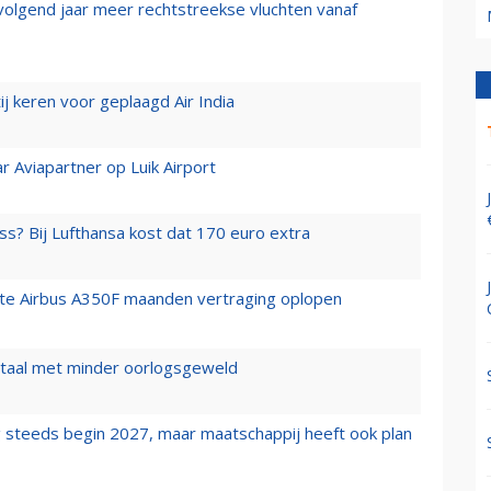
 volgend jaar meer rechtstreekse vluchten vanaf
j keren voor geplaagd Air India
r Aviapartner op Luik Airport
ss? Bij Lufthansa kost dat 170 euro extra
rste Airbus A350F maanden vertraging oplopen
wartaal met minder oorlogsgeweld
 steeds begin 2027, maar maatschappij heeft ook plan