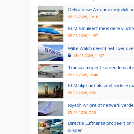
Oekraïense Antonov mogelijk on
05-08-2026, 13:18
KLM annuleert meerdere vluchte
05-08-2026, 11:57
Willie Walsh neemt het roer over
05-08-2026, 11:37
Transavia opent komende winter
05-08-2026, 10:46
KLM blijft net als veel andere m
05-08-2026, 9:00
Riyadh Air breidt netwerk verd
05-08-2026, 7:29
Directie Lufthansa probeert on
sussen