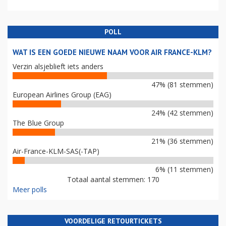
POLL
WAT IS EEN GOEDE NIEUWE NAAM VOOR AIR FRANCE-KLM?
Verzin alsjeblieft iets anders
47% (81 stemmen)
European Airlines Group (EAG)
24% (42 stemmen)
The Blue Group
21% (36 stemmen)
Air-France-KLM-SAS(-TAP)
6% (11 stemmen)
Totaal aantal stemmen: 170
Meer polls
VOORDELIGE RETOURTICKETS