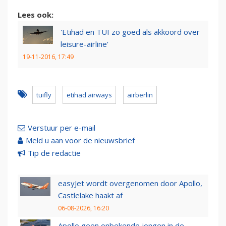
Lees ook:
'Etihad en TUI zo goed als akkoord over
leisure-airline'
19-11-2016, 17:49
tuifly
etihad airways
airberlin
Verstuur per e-mail
Meld u aan voor de nieuwsbrief
Tip de redactie
easyJet wordt overgenomen door Apollo,
Castlelake haakt af
06-08-2026, 16:20
Apollo geen onbekende jongen in de