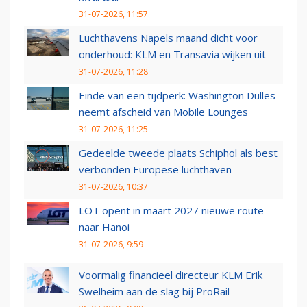
31-07-2026, 11:57
Luchthavens Napels maand dicht voor
onderhoud: KLM en Transavia wijken uit
31-07-2026, 11:28
Einde van een tijdperk: Washington Dulles
neemt afscheid van Mobile Lounges
31-07-2026, 11:25
Gedeelde tweede plaats Schiphol als best
verbonden Europese luchthaven
31-07-2026, 10:37
LOT opent in maart 2027 nieuwe route
naar Hanoi
31-07-2026, 9:59
Voormalig financieel directeur KLM Erik
Swelheim aan de slag bij ProRail