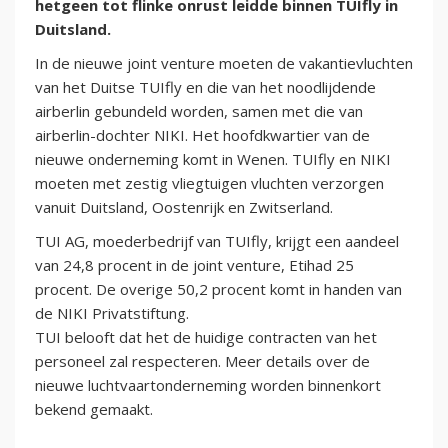
hetgeen tot flinke onrust leidde binnen TUIfly in
Duitsland.
In de nieuwe joint venture moeten de vakantievluchten
van het Duitse TUIfly en die van het noodlijdende
airberlin gebundeld worden, samen met die van
airberlin-dochter NIKI. Het hoofdkwartier van de
nieuwe onderneming komt in Wenen. TUIfly en NIKI
moeten met zestig vliegtuigen vluchten verzorgen
vanuit Duitsland, Oostenrijk en Zwitserland.
TUI AG, moederbedrijf van TUIfly, krijgt een aandeel
van 24,8 procent in de joint venture, Etihad 25
procent. De overige 50,2 procent komt in handen van
de NIKI Privatstiftung.
TUI belooft dat het de huidige contracten van het
personeel zal respecteren. Meer details over de
nieuwe luchtvaartonderneming worden binnenkort
bekend gemaakt.