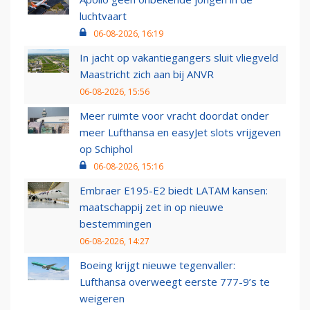
luchtvaart
06-08-2026, 16:19
In jacht op vakantiegangers sluit vliegveld
Maastricht zich aan bij ANVR
06-08-2026, 15:56
Meer ruimte voor vracht doordat onder
meer Lufthansa en easyJet slots vrijgeven
op Schiphol
06-08-2026, 15:16
Embraer E195-E2 biedt LATAM kansen:
maatschappij zet in op nieuwe
bestemmingen
06-08-2026, 14:27
Boeing krijgt nieuwe tegenvaller:
Lufthansa overweegt eerste 777-9’s te
weigeren