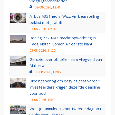
vliegtuigbrandstoffen
03-08-2026, 12:41
Airbus A321neo in Wizz Air-kleurstelling
beklad met graffiti
03-08-2026, 12:34
Boeing 737 MAX maakt opwachting in
Tadzjikistan: Somon Air eerste klant
03-08-2026, 11:26
Geruzie over officiële naam vliegveld van
Mallorca
03-08-2026, 11:06
Biedingsoorlog om easyJet gaat verder:
investeerders krijgen dezelfde deadline
voor bod
03-08-2026, 10:43
WestJet annuleert voor tweede dag op rij
vlucht naar Schiphol