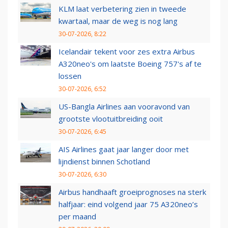
KLM laat verbetering zien in tweede
kwartaal, maar de weg is nog lang
30-07-2026, 8:22
Icelandair tekent voor zes extra Airbus
A320neo's om laatste Boeing 757's af te
lossen
30-07-2026, 6:52
US-Bangla Airlines aan vooravond van
grootste vlootuitbreiding ooit
30-07-2026, 6:45
AIS Airlines gaat jaar langer door met
lijndienst binnen Schotland
30-07-2026, 6:30
Airbus handhaaft groeiprognoses na sterk
halfjaar: eind volgend jaar 75 A320neo’s
per maand