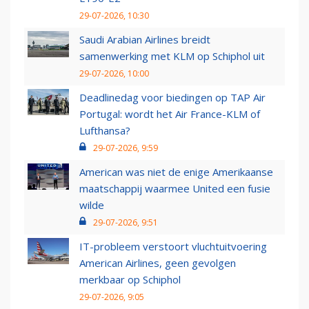
29-07-2026, 10:30
Saudi Arabian Airlines breidt
samenwerking met KLM op Schiphol uit
29-07-2026, 10:00
Deadlinedag voor biedingen op TAP Air
Portugal: wordt het Air France-KLM of
Lufthansa?
29-07-2026, 9:59
American was niet de enige Amerikaanse
maatschappij waarmee United een fusie
wilde
29-07-2026, 9:51
IT-probleem verstoort vluchtuitvoering
American Airlines, geen gevolgen
merkbaar op Schiphol
29-07-2026, 9:05