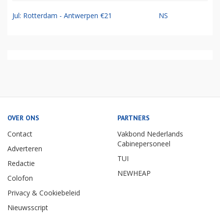
Jul: Rotterdam - Antwerpen €21
NS
OVER ONS
PARTNERS
Contact
Vakbond Nederlands
Cabinepersoneel
Adverteren
TUI
Redactie
NEWHEAP
Colofon
Privacy & Cookiebeleid
Nieuwsscript