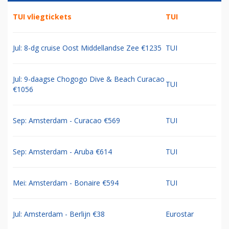
TUI vliegtickets
TUI
Jul: 8-dg cruise Oost Middellandse Zee €1235
TUI
Jul: 9-daagse Chogogo Dive & Beach Curacao
TUI
€1056
Sep: Amsterdam - Curacao €569
TUI
Sep: Amsterdam - Aruba €614
TUI
Mei: Amsterdam - Bonaire €594
TUI
Jul: Amsterdam - Berlijn €38
Eurostar