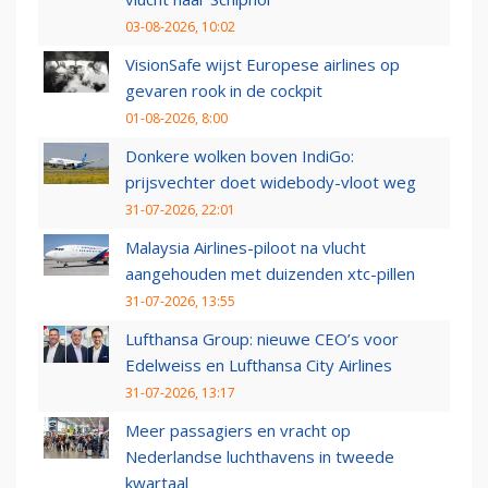
03-08-2026, 10:02
VisionSafe wijst Europese airlines op
gevaren rook in de cockpit
01-08-2026, 8:00
Donkere wolken boven IndiGo:
prijsvechter doet widebody-vloot weg
31-07-2026, 22:01
Malaysia Airlines-piloot na vlucht
aangehouden met duizenden xtc-pillen
31-07-2026, 13:55
Lufthansa Group: nieuwe CEO’s voor
Edelweiss en Lufthansa City Airlines
31-07-2026, 13:17
Meer passagiers en vracht op
Nederlandse luchthavens in tweede
kwartaal