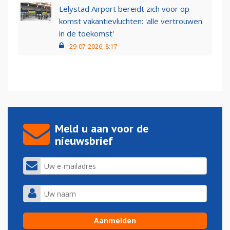
Lelystad Airport bereidt zich voor op
komst vakantievluchten: 'alle vertrouwen
in de toekomst'
29-07-2026, 8:17
Meld u aan voor de
nieuwsbrief