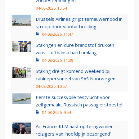
zonbestemmingen
04-08-2026, 13:54
Brussels Airlines grijpt ternauwernood in:
streep door vlootuitbreiding
04-08-2026, 11:47
Stakingen en dure brandstof drukken
winst Lufthansa hard omlaag
04-08-2026, 11:38
Staking dreigt komend weekend bij
cabinepersoneel van SAS Noorwegen
04-08-2026, 10:57
Eerste succesvolle testvlucht voor
zelfgemaakt Russisch passagierstoestel
04-08-2026, 9:54
Air France-KLM aast op terugwinnen
reizigers van ‘hoofdpijn bezorgend’