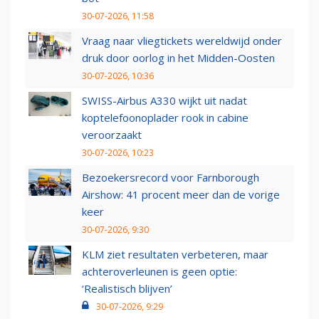
30-07-2026, 11:58
Vraag naar vliegtickets wereldwijd onder
druk door oorlog in het Midden-Oosten
30-07-2026, 10:36
SWISS-Airbus A330 wijkt uit nadat
koptelefoonoplader rook in cabine
veroorzaakt
30-07-2026, 10:23
Bezoekersrecord voor Farnborough
Airshow: 41 procent meer dan de vorige
keer
30-07-2026, 9:30
KLM ziet resultaten verbeteren, maar
achteroverleunen is geen optie:
‘Realistisch blijven’
30-07-2026, 9:29