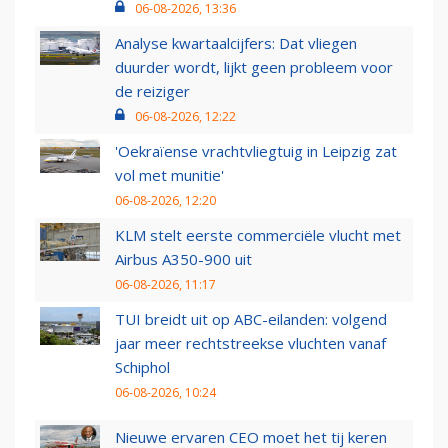
06-08-2026, 13:36
Analyse kwartaalcijfers: Dat vliegen
duurder wordt, lijkt geen probleem voor
de reiziger
06-08-2026, 12:22
'Oekraïense vrachtvliegtuig in Leipzig zat
vol met munitie'
06-08-2026, 12:20
KLM stelt eerste commerciële vlucht met
Airbus A350-900 uit
06-08-2026, 11:17
TUI breidt uit op ABC-eilanden: volgend
jaar meer rechtstreekse vluchten vanaf
Schiphol
06-08-2026, 10:24
Nieuwe ervaren CEO moet het tij keren