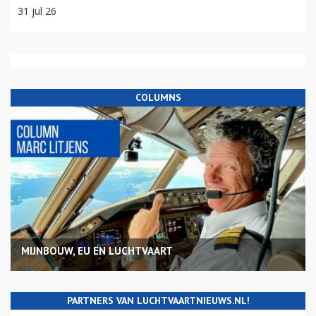
31 jul 26
COLUMNS
MIJNBOUW, EU EN LUCHTVAART
PARTNERS VAN LUCHTVAARTNIEUWS.NL!