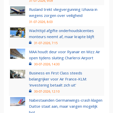
31-07-2026, 9:09
Rusland trekt vliegvergunning Izhavia in
wegens zorgen over veiligheid
31-07-2026, 8:03
Wachttijd afgifte onderhoudslicenties
monteurs neemt af, maar krapte blijft
31-07-2026, 7:15
MAA houdt deur voor Ryanair en Wizz Air
open tijdens sluiting Charleroi Airport
30-07-2026, 14:30
Business en First Class steeds
belangrijker voor Air France-KLM:
‘investering betaalt zich uit’
30-07-2026, 12:10
Nabestaanden Germanwings-crash klagen
Duitse staat aan, maar vangen mogelijk
bot