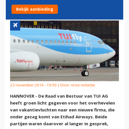
VAKANTIEVLIEGER
Bekijk aanbieding
23 november 2016 - 19:50 | Door:
onze redactie
HANNOVER - De Raad van Bestuur van TUI AG
heeft groen licht gegeven voor het overhevelen
van vakantievluchten naar een nieuwe firma, die
onder gezag komt van Etihad Airways. Beide
partijen waren daarover al langer in gesprek,