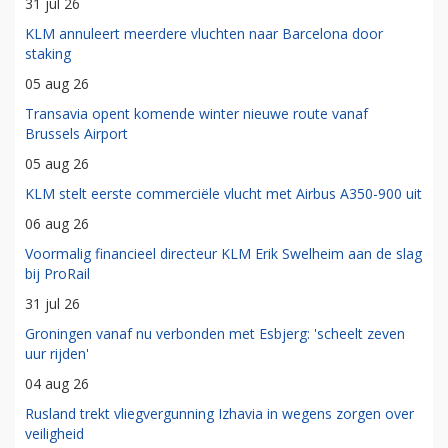
31 jul 26
KLM annuleert meerdere vluchten naar Barcelona door
staking
05 aug 26
Transavia opent komende winter nieuwe route vanaf
Brussels Airport
05 aug 26
KLM stelt eerste commerciële vlucht met Airbus A350-900 uit
06 aug 26
Voormalig financieel directeur KLM Erik Swelheim aan de slag
bij ProRail
31 jul 26
Groningen vanaf nu verbonden met Esbjerg: 'scheelt zeven
uur rijden'
04 aug 26
Rusland trekt vliegvergunning Izhavia in wegens zorgen over
veiligheid