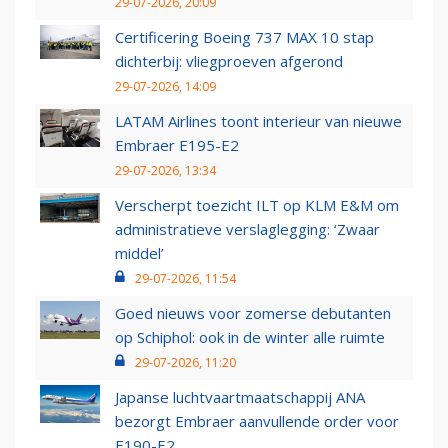
29-07-2026, 20:09
Certificering Boeing 737 MAX 10 stap
dichterbij: vliegproeven afgerond
29-07-2026, 14:09
LATAM Airlines toont interieur van nieuwe
Embraer E195-E2
29-07-2026, 13:34
Verscherpt toezicht ILT op KLM E&M om
administratieve verslaglegging: ‘Zwaar
middel’
29-07-2026, 11:54
Goed nieuws voor zomerse debutanten
op Schiphol: ook in de winter alle ruimte
29-07-2026, 11:20
Japanse luchtvaartmaatschappij ANA
bezorgt Embraer aanvullende order voor
E190-E2