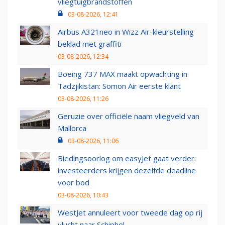
vliegtuigbrandstoffen
03-08-2026, 12:41
Airbus A321neo in Wizz Air-kleurstelling
beklad met graffiti
03-08-2026, 12:34
Boeing 737 MAX maakt opwachting in
Tadzjikistan: Somon Air eerste klant
03-08-2026, 11:26
Geruzie over officiële naam vliegveld van
Mallorca
03-08-2026, 11:06
Biedingsoorlog om easyJet gaat verder:
investeerders krijgen dezelfde deadline
voor bod
03-08-2026, 10:43
WestJet annuleert voor tweede dag op rij
vlucht naar Schiphol