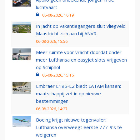
luchtvaart
06-08-2026, 16:19
In jacht op vakantiegangers sluit vliegveld
Maastricht zich aan bij ANVR
06-08-2026, 15:56
Meer ruimte voor vracht doordat onder
meer Lufthansa en easyJet slots vrijgeven
op Schiphol
06-08-2026, 15:16
Embraer E195-E2 biedt LATAM kansen:
maatschappij zet in op nieuwe
bestemmingen
06-08-2026, 14:27
Boeing krijgt nieuwe tegenvaller:
Lufthansa overweegt eerste 777-9’s te
weigeren