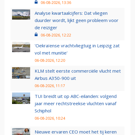
06-08-2026, 13:36
Analyse kwartaalcijfers: Dat vliegen
duurder wordt, lijkt geen probleem voor
de reiziger
06-08-2026, 12:22
'Oekraïense vrachtvliegtuig in Leipzig zat
vol met munitie'
06-08-2026, 12:20
KLM stelt eerste commerciële vlucht met
Airbus A350-900 uit
06-08-2026, 11:17
TUI breidt uit op ABC-eilanden: volgend
jaar meer rechtstreekse vluchten vanaf
Schiphol
06-08-2026, 10:24
Nieuwe ervaren CEO moet het tij keren