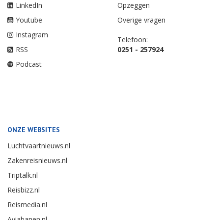
LinkedIn
Opzeggen
Youtube
Overige vragen
Instagram
Telefoon:
RSS
0251 - 257924
Podcast
ONZE WEBSITES
Luchtvaartnieuws.nl
Zakenreisnieuws.nl
Triptalk.nl
Reisbizz.nl
Reismedia.nl
Aviabanen.nl