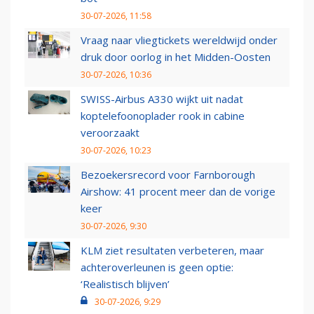
30-07-2026, 11:58
Vraag naar vliegtickets wereldwijd onder
druk door oorlog in het Midden-Oosten
30-07-2026, 10:36
SWISS-Airbus A330 wijkt uit nadat
koptelefoonoplader rook in cabine
veroorzaakt
30-07-2026, 10:23
Bezoekersrecord voor Farnborough
Airshow: 41 procent meer dan de vorige
keer
30-07-2026, 9:30
KLM ziet resultaten verbeteren, maar
achteroverleunen is geen optie:
‘Realistisch blijven’
30-07-2026, 9:29