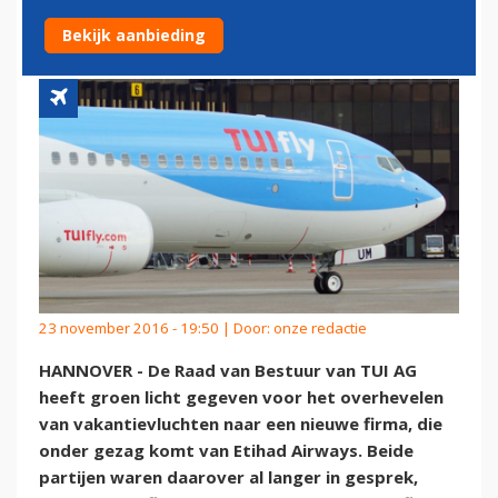
VAKANTIEVLIEGER
Bekijk aanbieding
23 november 2016 - 19:50 | Door:
onze redactie
HANNOVER - De Raad van Bestuur van TUI AG
heeft groen licht gegeven voor het overhevelen
van vakantievluchten naar een nieuwe firma, die
onder gezag komt van Etihad Airways. Beide
partijen waren daarover al langer in gesprek,