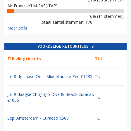
Air-France-KLM-SAS(-TAP)
6% (11 stemmen)
Totaal aantal stemmen: 170
Meer polls
VOORDELIGE RETOURTICKETS
TUI vliegtickets
TUI
Jul: 8-dg cruise Oost Middellandse Zee €1235
TUI
Jul: 9-daagse Chogogo Dive & Beach Curacao
TUI
€1056
Sep: Amsterdam - Curacao €569
TUI