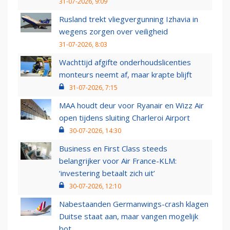
31-07-2026, 9:09
Rusland trekt vliegvergunning Izhavia in
wegens zorgen over veiligheid
31-07-2026, 8:03
Wachttijd afgifte onderhoudslicenties
monteurs neemt af, maar krapte blijft
31-07-2026, 7:15
MAA houdt deur voor Ryanair en Wizz Air
open tijdens sluiting Charleroi Airport
30-07-2026, 14:30
Business en First Class steeds
belangrijker voor Air France-KLM:
‘investering betaalt zich uit’
30-07-2026, 12:10
Nabestaanden Germanwings-crash klagen
Duitse staat aan, maar vangen mogelijk
bot