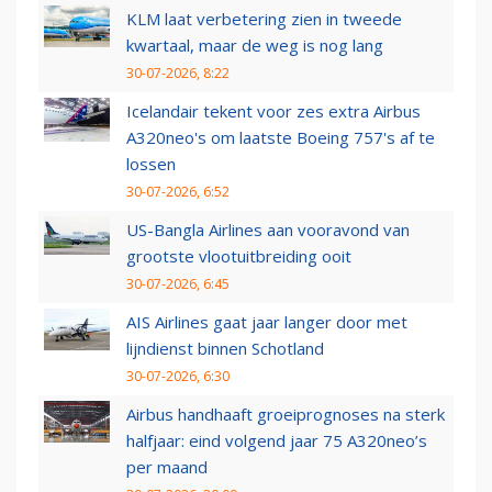
KLM laat verbetering zien in tweede
kwartaal, maar de weg is nog lang
30-07-2026, 8:22
Icelandair tekent voor zes extra Airbus
A320neo's om laatste Boeing 757's af te
lossen
30-07-2026, 6:52
US-Bangla Airlines aan vooravond van
grootste vlootuitbreiding ooit
30-07-2026, 6:45
AIS Airlines gaat jaar langer door met
lijndienst binnen Schotland
30-07-2026, 6:30
Airbus handhaaft groeiprognoses na sterk
halfjaar: eind volgend jaar 75 A320neo’s
per maand