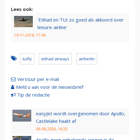
Lees ook:
'Etihad en TUI zo goed als akkoord over
leisure-airline'
19-11-2016, 17:49
tuifly
etihad airways
airberlin
Verstuur per e-mail
Meld u aan voor de nieuwsbrief
Tip de redactie
easyJet wordt overgenomen door Apollo,
Castlelake haakt af
06-08-2026, 16:20
Apollo geen onbekende jongen in de