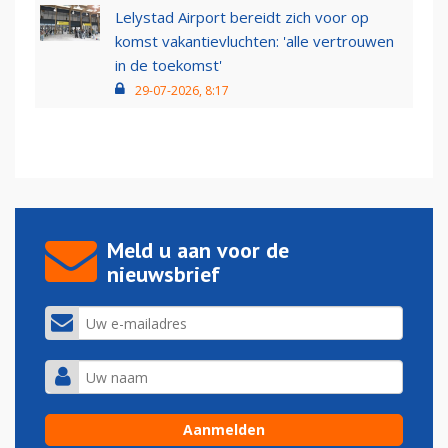
Lelystad Airport bereidt zich voor op
komst vakantievluchten: 'alle vertrouwen
in de toekomst'
29-07-2026, 8:17
Meld u aan voor de
nieuwsbrief