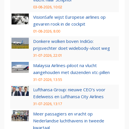
03-08-2026, 10:02
VisionSafe wijst Europese airlines op
gevaren rook in de cockpit
01-08-2026, 8:00
Donkere wolken boven IndiGo:
prijsvechter doet widebody-vloot weg
31-07-2026, 22:01
Malaysia Airlines-piloot na vlucht
aangehouden met duizenden xtc-pillen
31-07-2026, 13:55
Lufthansa Group: nieuwe CEO’s voor
Edelweiss en Lufthansa City Airlines
31-07-2026, 13:17
Meer passagiers en vracht op
Nederlandse luchthavens in tweede
kwartaal