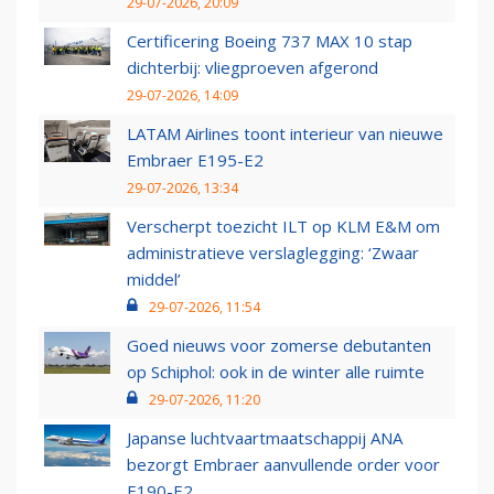
29-07-2026, 20:09
Certificering Boeing 737 MAX 10 stap
dichterbij: vliegproeven afgerond
29-07-2026, 14:09
LATAM Airlines toont interieur van nieuwe
Embraer E195-E2
29-07-2026, 13:34
Verscherpt toezicht ILT op KLM E&M om
administratieve verslaglegging: ‘Zwaar
middel’
29-07-2026, 11:54
Goed nieuws voor zomerse debutanten
op Schiphol: ook in de winter alle ruimte
29-07-2026, 11:20
Japanse luchtvaartmaatschappij ANA
bezorgt Embraer aanvullende order voor
E190-E2