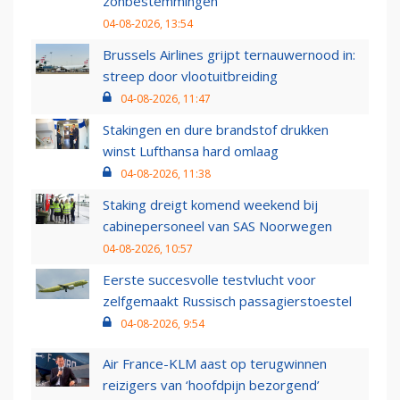
zonbestemmingen
04-08-2026, 13:54
Brussels Airlines grijpt ternauwernood in:
streep door vlootuitbreiding
04-08-2026, 11:47
Stakingen en dure brandstof drukken
winst Lufthansa hard omlaag
04-08-2026, 11:38
Staking dreigt komend weekend bij
cabinepersoneel van SAS Noorwegen
04-08-2026, 10:57
Eerste succesvolle testvlucht voor
zelfgemaakt Russisch passagierstoestel
04-08-2026, 9:54
Air France-KLM aast op terugwinnen
reizigers van ‘hoofdpijn bezorgend’