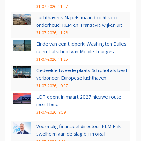
31-07-2026, 11:57
Luchthavens Napels maand dicht voor
onderhoud: KLM en Transavia wijken uit
31-07-2026, 11:28
Einde van een tijdperk: Washington Dulles
neemt afscheid van Mobile Lounges
31-07-2026, 11:25
Gedeelde tweede plaats Schiphol als best
verbonden Europese luchthaven
31-07-2026, 10:37
LOT opent in maart 2027 nieuwe route
naar Hanoi
31-07-2026, 9:59
Voormalig financieel directeur KLM Erik
Swelheim aan de slag bij ProRail