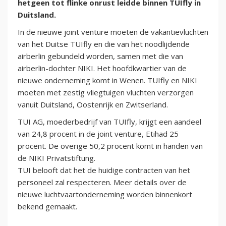
hetgeen tot flinke onrust leidde binnen TUIfly in
Duitsland.
In de nieuwe joint venture moeten de vakantievluchten
van het Duitse TUIfly en die van het noodlijdende
airberlin gebundeld worden, samen met die van
airberlin-dochter NIKI. Het hoofdkwartier van de
nieuwe onderneming komt in Wenen. TUIfly en NIKI
moeten met zestig vliegtuigen vluchten verzorgen
vanuit Duitsland, Oostenrijk en Zwitserland.
TUI AG, moederbedrijf van TUIfly, krijgt een aandeel
van 24,8 procent in de joint venture, Etihad 25
procent. De overige 50,2 procent komt in handen van
de NIKI Privatstiftung.
TUI belooft dat het de huidige contracten van het
personeel zal respecteren. Meer details over de
nieuwe luchtvaartonderneming worden binnenkort
bekend gemaakt.