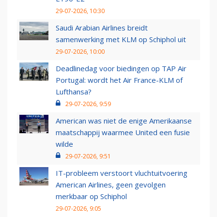
29-07-2026, 10:30
Saudi Arabian Airlines breidt
samenwerking met KLM op Schiphol uit
29-07-2026, 10:00
Deadlinedag voor biedingen op TAP Air
Portugal: wordt het Air France-KLM of
Lufthansa?
29-07-2026, 9:59
American was niet de enige Amerikaanse
maatschappij waarmee United een fusie
wilde
29-07-2026, 9:51
IT-probleem verstoort vluchtuitvoering
American Airlines, geen gevolgen
merkbaar op Schiphol
29-07-2026, 9:05