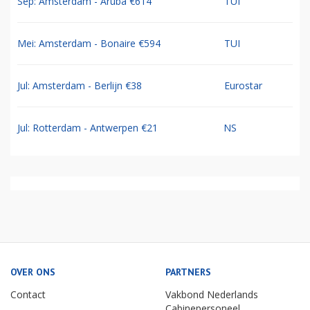
Sep: Amsterdam - Aruba €614
TUI
Mei: Amsterdam - Bonaire €594
TUI
Jul: Amsterdam - Berlijn €38
Eurostar
Jul: Rotterdam - Antwerpen €21
NS
OVER ONS
PARTNERS
Contact
Vakbond Nederlands
Cabinepersoneel