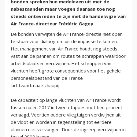
bonden spreken hun medeleven uit met de
nabestaanden maar voegen daaraan toe nog
steeds ontevreden te zijn met de handelwijze van
Air France-directeur Frédéric Gagey.
De bonden verwijten de Air France-directie niet open
te staan voor dialoog om uit de impasse te komen.
Het management van Air France houdt nog steeds
vast aan de pannen om routes te schrappen waardoor
arbeidsplaatsen verdwijnen. Het schrappen van
vluchten heeft grote consequenties voor het gehele
personeelsbestand van de Franse
luchtvaartmaatschappij.
De capaciteit op lange vluchten van Air France wordt
tussen nu en 2017 in twee etappes met tien procent
verlaagd. Veertien oudere vliegtuigen verdwijnen uit
de vloot en worden in tegenstelling tot eerdere
plannen niet vervangen. Door de ingreep verdwijnen in
totaal 2900 banen.