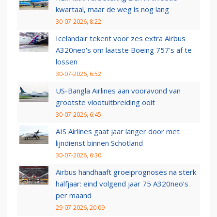
kwartaal, maar de weg is nog lang
30-07-2026, 8:22
Icelandair tekent voor zes extra Airbus
A320neo's om laatste Boeing 757's af te
lossen
30-07-2026, 6:52
US-Bangla Airlines aan vooravond van
grootste vlootuitbreiding ooit
30-07-2026, 6:45
AIS Airlines gaat jaar langer door met
lijndienst binnen Schotland
30-07-2026, 6:30
Airbus handhaaft groeiprognoses na sterk
halfjaar: eind volgend jaar 75 A320neo’s
per maand
29-07-2026, 20:09