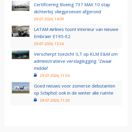
Certificering Boeing 737 MAX 10 stap
dichterbij: vliegproeven afgerond
29-07-2026, 14:09
LATAM Airlines toont interieur van nieuwe
Embraer E195-E2
29-07-2026, 13:34
Verscherpt toezicht ILT op KLM E&M om
administratieve verslaglegging: ‘Zwaar
middel’
29-07-2026, 11:54
Goed nieuws voor zomerse debutanten
op Schiphol: ook in de winter alle ruimte
29-07-2026, 11:20