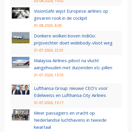
03-08-2026, 10:02
VisionSafe wijst Europese airlines op
gevaren rook in de cockpit
01-08-2026, 8:00
Donkere wolken boven IndiGo:
prijsvechter doet widebody-vloot weg
31-07-2026, 22:01
Malaysia Airlines-piloot na vlucht
aangehouden met duizenden xtc-pillen
31-07-2026, 13:55
Lufthansa Group: nieuwe CEO’s voor
Edelweiss en Lufthansa City Airlines
31-07-2026, 13:17
Meer passagiers en vracht op
Nederlandse luchthavens in tweede
kwartaal