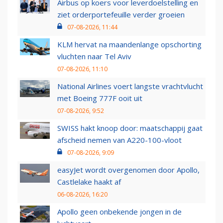
Airbus op koers voor leverdoelstelling en
ziet orderportefeuille verder groeien
07-08-2026, 11:44
KLM hervat na maandenlange opschorting
vluchten naar Tel Aviv
07-08-2026, 11:10
National Airlines voert langste vrachtvlucht
met Boeing 777F ooit uit
07-08-2026, 9:52
SWISS hakt knoop door: maatschappij gaat
afscheid nemen van A220-100-vloot
07-08-2026, 9:09
easyJet wordt overgenomen door Apollo,
Castlelake haakt af
06-08-2026, 16:20
Apollo geen onbekende jongen in de