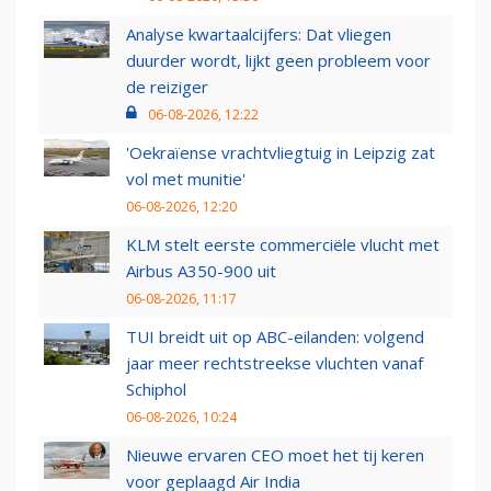
Analyse kwartaalcijfers: Dat vliegen
duurder wordt, lijkt geen probleem voor
de reiziger
06-08-2026, 12:22
'Oekraïense vrachtvliegtuig in Leipzig zat
vol met munitie'
06-08-2026, 12:20
KLM stelt eerste commerciële vlucht met
Airbus A350-900 uit
06-08-2026, 11:17
TUI breidt uit op ABC-eilanden: volgend
jaar meer rechtstreekse vluchten vanaf
Schiphol
06-08-2026, 10:24
Nieuwe ervaren CEO moet het tij keren
voor geplaagd Air India