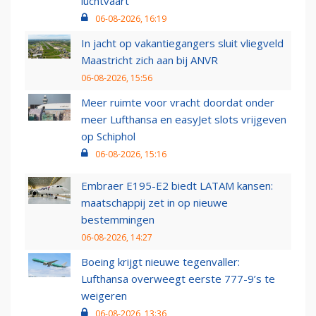
luchtvaart
06-08-2026, 16:19
In jacht op vakantiegangers sluit vliegveld
Maastricht zich aan bij ANVR
06-08-2026, 15:56
Meer ruimte voor vracht doordat onder
meer Lufthansa en easyJet slots vrijgeven
op Schiphol
06-08-2026, 15:16
Embraer E195-E2 biedt LATAM kansen:
maatschappij zet in op nieuwe
bestemmingen
06-08-2026, 14:27
Boeing krijgt nieuwe tegenvaller:
Lufthansa overweegt eerste 777-9’s te
weigeren
06-08-2026, 13:36