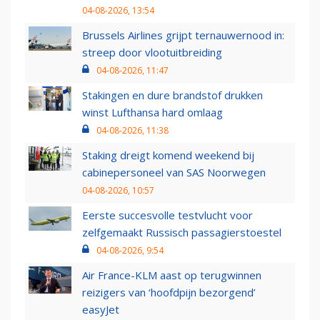
04-08-2026, 13:54
Brussels Airlines grijpt ternauwernood in:
streep door vlootuitbreiding
04-08-2026, 11:47
Stakingen en dure brandstof drukken
winst Lufthansa hard omlaag
04-08-2026, 11:38
Staking dreigt komend weekend bij
cabinepersoneel van SAS Noorwegen
04-08-2026, 10:57
Eerste succesvolle testvlucht voor
zelfgemaakt Russisch passagierstoestel
04-08-2026, 9:54
Air France-KLM aast op terugwinnen
reizigers van ‘hoofdpijn bezorgend’
easyJet