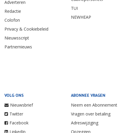
Adverteren
TUI
Redactie
NEWHEAP
Colofon
Privacy & Cookiebeleid
Nieuwsscript
Partnernieuws
VOLG ONS
ABONNEE VRAGEN
Nieuwsbrief
Neem een Abonnement
Twitter
Vragen over betaling
Facebook
Adreswijziging
LinkedIn
Opzeggen