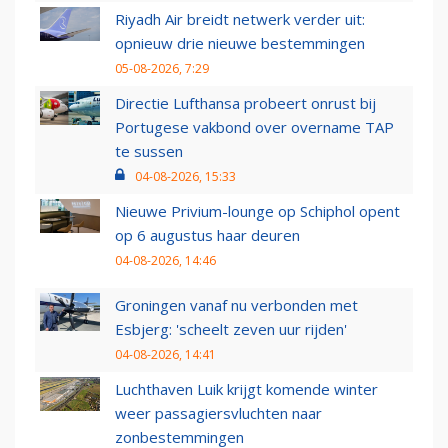
Riyadh Air breidt netwerk verder uit:
opnieuw drie nieuwe bestemmingen
05-08-2026, 7:29
Directie Lufthansa probeert onrust bij
Portugese vakbond over overname TAP
te sussen
04-08-2026, 15:33
Nieuwe Privium-lounge op Schiphol opent
op 6 augustus haar deuren
04-08-2026, 14:46
Groningen vanaf nu verbonden met
Esbjerg: 'scheelt zeven uur rijden'
04-08-2026, 14:41
Luchthaven Luik krijgt komende winter
weer passagiersvluchten naar
zonbestemmingen