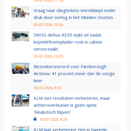
30-07-2026, 11:58
Vraag naar vliegtickets wereldwijd onder
druk door oorlog in het Midden-Oosten
30-07-2026, 10:36
SWISS-Airbus A330 wijkt uit nadat
koptelefoonoplader rook in cabine
veroorzaakt
30-07-2026, 10:23
Bezoekersrecord voor Farnborough
Airshow: 41 procent meer dan de vorige
keer
30-07-2026, 9:30
KLM ziet resultaten verbeteren, maar
achteroverleunen is geen optie:
‘Realistisch blijven’
30-07-2026, 9:29
KLM laat verbetering zien in tweede