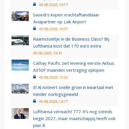
06-08-2026, 10:17
Saoedi’s kopen vrachtafhandelaar
Aviapartner op Luik Airport
05-08-2026, 16:57
Raamstoeltje in de Business Class? Bij
Lufthansa kost dat 170 euro extra
05-08-2026, 16:41
Cathay Pacific ziet levering eerste Airbus
A350F maanden vertraging oplopen
05-08-2026, 15:25
El Al noteert snelle groei in kwartaal met
minder oorlogsgeweld
05-08-2026, 14:17
Lufthansa verwacht 777-9’s nog steeds
begin 2027, maar maatschappij heeft ook
plan B