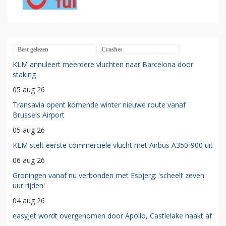
Best gelezen
Crashes
KLM annuleert meerdere vluchten naar Barcelona door
staking
05 aug 26
Transavia opent komende winter nieuwe route vanaf
Brussels Airport
05 aug 26
KLM stelt eerste commerciële vlucht met Airbus A350-900 uit
06 aug 26
Groningen vanaf nu verbonden met Esbjerg: 'scheelt zeven
uur rijden'
04 aug 26
easyJet wordt overgenomen door Apollo, Castlelake haakt af