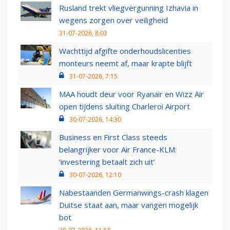
Rusland trekt vliegvergunning Izhavia in
wegens zorgen over veiligheid
31-07-2026, 8:03
Wachttijd afgifte onderhoudslicenties
monteurs neemt af, maar krapte blijft
31-07-2026, 7:15
MAA houdt deur voor Ryanair en Wizz Air
open tijdens sluiting Charleroi Airport
30-07-2026, 14:30
Business en First Class steeds
belangrijker voor Air France-KLM:
‘investering betaalt zich uit’
30-07-2026, 12:10
Nabestaanden Germanwings-crash klagen
Duitse staat aan, maar vangen mogelijk
bot