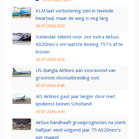
KLM laat verbetering zien in tweede
kwartaal, maar de weg is nog lang
30-07-2026, 8:22
Icelandair tekent voor zes extra Airbus
A320neo's om laatste Boeing 757's af te
lossen
30-07-2026, 6:52
US-Bangla Airlines aan vooravond van
grootste vlootuitbreiding ooit
30-07-2026, 6:45
AIS Airlines gaat jaar langer door met
lijndienst binnen Schotland
30-07-2026, 6:30
Airbus handhaaft groeiprognoses na sterk
halfjaar: eind volgend jaar 75 A320neo’s
per maand