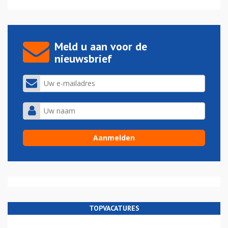
Meld u aan voor de
nieuwsbrief
TOPVACATURES