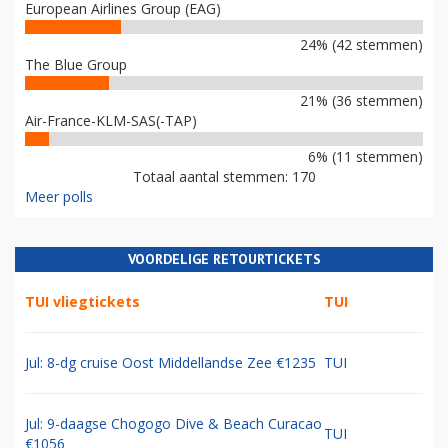
European Airlines Group (EAG)
24% (42 stemmen)
The Blue Group
21% (36 stemmen)
Air-France-KLM-SAS(-TAP)
6% (11 stemmen)
Totaal aantal stemmen: 170
Meer polls
VOORDELIGE RETOURTICKETS
TUI vliegtickets
TUI
Jul: 8-dg cruise Oost Middellandse Zee €1235
TUI
Jul: 9-daagse Chogogo Dive & Beach Curacao
TUI
€1056