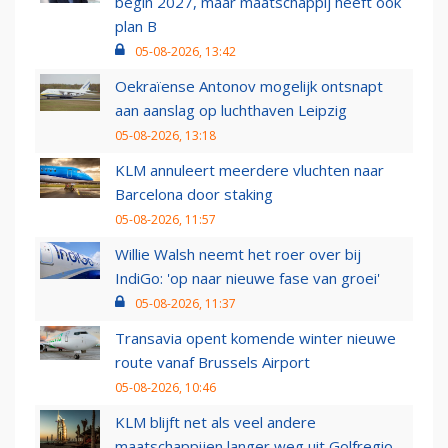
begin 2027, maar maatschappij heeft ook
plan B
05-08-2026, 13:42
Oekraïense Antonov mogelijk ontsnapt
aan aanslag op luchthaven Leipzig
05-08-2026, 13:18
KLM annuleert meerdere vluchten naar
Barcelona door staking
05-08-2026, 11:57
Willie Walsh neemt het roer over bij
IndiGo: 'op naar nieuwe fase van groei'
05-08-2026, 11:37
Transavia opent komende winter nieuwe
route vanaf Brussels Airport
05-08-2026, 10:46
KLM blijft net als veel andere
maatschappijen langer weg uit Golfregio