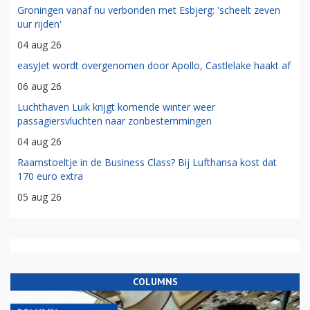
Groningen vanaf nu verbonden met Esbjerg: 'scheelt zeven
uur rijden'
04 aug 26
easyJet wordt overgenomen door Apollo, Castlelake haakt af
06 aug 26
Luchthaven Luik krijgt komende winter weer
passagiersvluchten naar zonbestemmingen
04 aug 26
Raamstoeltje in de Business Class? Bij Lufthansa kost dat
170 euro extra
05 aug 26
COLUMNS