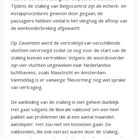
Tijdens de staking van Belgocontrol zijn de incheck- en
instapprocedures gewoon door gegaan; de
passagiers hebben veelal in het vliegtuig de afloop van
de werkonderbreking afgewacht.
Op Zaventem werd de vertrektijd van verschillende
vluchten vervroegd zodat ze nog voor de start van de
staking kunnen vertrekken. Volgens de woordvoerder
zijn vier vluchten uitgeweken naar Nederlandse
luchthavens, zoals Maastricht en Amsterdam.
Vanmiddag is er vanwege 'filevorming' nog wel sprake
van vertraging.
De aanleiding van de staking is niet geheel duidelijk.
Het gaat volgens de liberale vakbond ‘om een heel
pakket aan problemen die al een aantal maanden
aanslepen’. Het zou niet om looneisen gaan. De
vakbonden, die ook verrast waren door de staking,