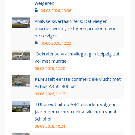
weigeren
06-08-2026, 13:36
Analyse kwartaalcijfers: Dat vliegen
duurder wordt, lijkt geen probleem voor
de reiziger
06-08-2026, 12:22
'Oekraïense vrachtvliegtuig in Leipzig zat
vol met munitie'
06-08-2026, 12:20
KLM stelt eerste commerciële vlucht met
Airbus A350-900 uit
06-08-2026, 11:17
TUI breidt uit op ABC-eilanden: volgend
jaar meer rechtstreekse vluchten vanaf
Schiphol
06-08-2026, 10:24