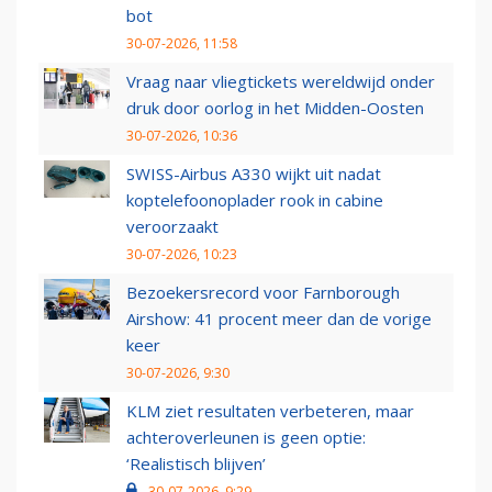
bot
30-07-2026, 11:58
Vraag naar vliegtickets wereldwijd onder
druk door oorlog in het Midden-Oosten
30-07-2026, 10:36
SWISS-Airbus A330 wijkt uit nadat
koptelefoonoplader rook in cabine
veroorzaakt
30-07-2026, 10:23
Bezoekersrecord voor Farnborough
Airshow: 41 procent meer dan de vorige
keer
30-07-2026, 9:30
KLM ziet resultaten verbeteren, maar
achteroverleunen is geen optie:
‘Realistisch blijven’
30-07-2026, 9:29