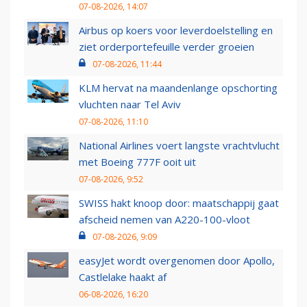
07-08-2026, 14:07
Airbus op koers voor leverdoelstelling en
ziet orderportefeuille verder groeien
07-08-2026, 11:44
KLM hervat na maandenlange opschorting
vluchten naar Tel Aviv
07-08-2026, 11:10
National Airlines voert langste vrachtvlucht
met Boeing 777F ooit uit
07-08-2026, 9:52
SWISS hakt knoop door: maatschappij gaat
afscheid nemen van A220-100-vloot
07-08-2026, 9:09
easyJet wordt overgenomen door Apollo,
Castlelake haakt af
06-08-2026, 16:20