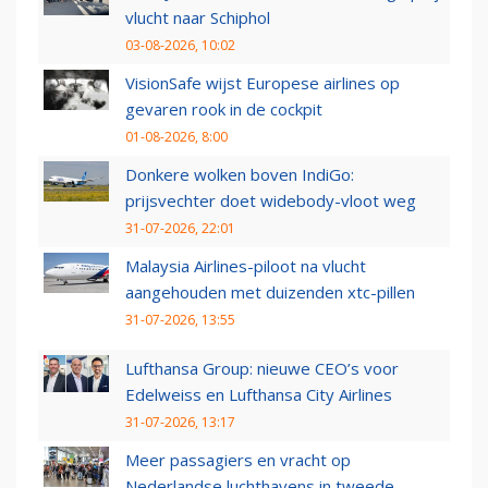
vlucht naar Schiphol
03-08-2026, 10:02
VisionSafe wijst Europese airlines op
gevaren rook in de cockpit
01-08-2026, 8:00
Donkere wolken boven IndiGo:
prijsvechter doet widebody-vloot weg
31-07-2026, 22:01
Malaysia Airlines-piloot na vlucht
aangehouden met duizenden xtc-pillen
31-07-2026, 13:55
Lufthansa Group: nieuwe CEO’s voor
Edelweiss en Lufthansa City Airlines
31-07-2026, 13:17
Meer passagiers en vracht op
Nederlandse luchthavens in tweede