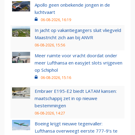
Apollo geen onbekende jongen in de
luchtvaart
06-08-2026, 16:19
In jacht op vakantiegangers sluit vliegveld
Maastricht zich aan bij ANVR
06-08-2026, 15:56
Meer ruimte voor vracht doordat onder
meer Lufthansa en easyJet slots vrijgeven
op Schiphol
06-08-2026, 15:16
Embraer E195-E2 biedt LATAM kansen:
maatschappij zet in op nieuwe
bestemmingen
06-08-2026, 14:27
Boeing krijgt nieuwe tegenvaller:
Lufthansa overweegt eerste 777-9’s te