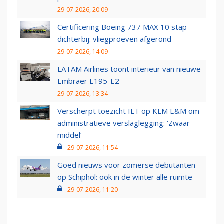
29-07-2026, 20:09
Certificering Boeing 737 MAX 10 stap
dichterbij: vliegproeven afgerond
29-07-2026, 14:09
LATAM Airlines toont interieur van nieuwe
Embraer E195-E2
29-07-2026, 13:34
Verscherpt toezicht ILT op KLM E&M om
administratieve verslaglegging: ‘Zwaar
middel’
29-07-2026, 11:54
Goed nieuws voor zomerse debutanten
op Schiphol: ook in de winter alle ruimte
29-07-2026, 11:20