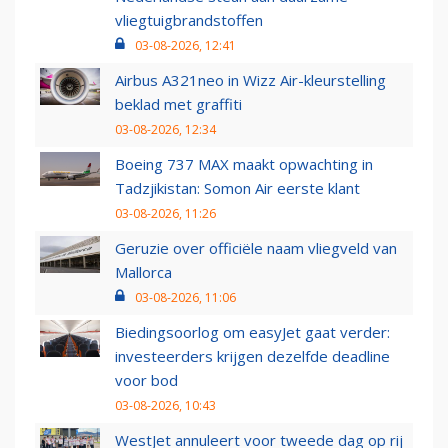
vliegtuigbrandstoffen
03-08-2026, 12:41
Airbus A321neo in Wizz Air-kleurstelling
beklad met graffiti
03-08-2026, 12:34
Boeing 737 MAX maakt opwachting in
Tadzjikistan: Somon Air eerste klant
03-08-2026, 11:26
Geruzie over officiële naam vliegveld van
Mallorca
03-08-2026, 11:06
Biedingsoorlog om easyJet gaat verder:
investeerders krijgen dezelfde deadline
voor bod
03-08-2026, 10:43
WestJet annuleert voor tweede dag op rij