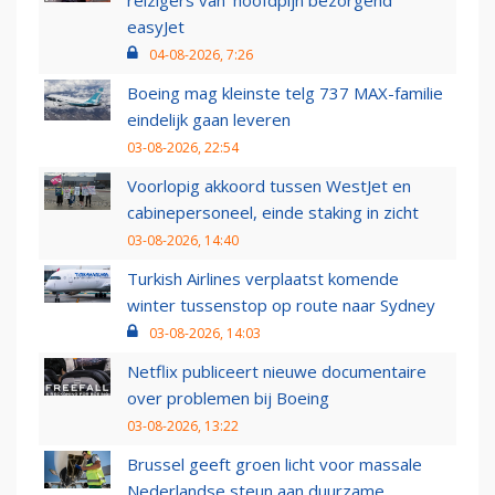
easyJet
04-08-2026, 7:26
Boeing mag kleinste telg 737 MAX-familie
eindelijk gaan leveren
03-08-2026, 22:54
Voorlopig akkoord tussen WestJet en
cabinepersoneel, einde staking in zicht
03-08-2026, 14:40
Turkish Airlines verplaatst komende
winter tussenstop op route naar Sydney
03-08-2026, 14:03
Netflix publiceert nieuwe documentaire
over problemen bij Boeing
03-08-2026, 13:22
Brussel geeft groen licht voor massale
Nederlandse steun aan duurzame