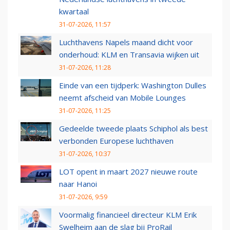
kwartaal
31-07-2026, 11:57
Luchthavens Napels maand dicht voor
onderhoud: KLM en Transavia wijken uit
31-07-2026, 11:28
Einde van een tijdperk: Washington Dulles
neemt afscheid van Mobile Lounges
31-07-2026, 11:25
Gedeelde tweede plaats Schiphol als best
verbonden Europese luchthaven
31-07-2026, 10:37
LOT opent in maart 2027 nieuwe route
naar Hanoi
31-07-2026, 9:59
Voormalig financieel directeur KLM Erik
Swelheim aan de slag bij ProRail