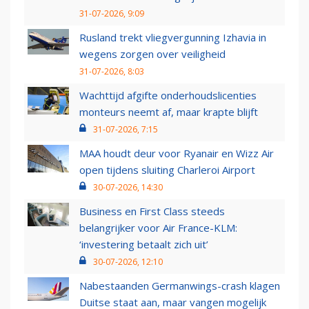
31-07-2026, 9:09
Rusland trekt vliegvergunning Izhavia in
wegens zorgen over veiligheid
31-07-2026, 8:03
Wachttijd afgifte onderhoudslicenties
monteurs neemt af, maar krapte blijft
31-07-2026, 7:15
MAA houdt deur voor Ryanair en Wizz Air
open tijdens sluiting Charleroi Airport
30-07-2026, 14:30
Business en First Class steeds
belangrijker voor Air France-KLM:
‘investering betaalt zich uit’
30-07-2026, 12:10
Nabestaanden Germanwings-crash klagen
Duitse staat aan, maar vangen mogelijk