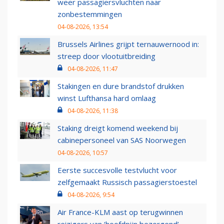
weer passagiersvluchten naar
zonbestemmingen
04-08-2026, 13:54
Brussels Airlines grijpt ternauwernood in:
streep door vlootuitbreiding
04-08-2026, 11:47
Stakingen en dure brandstof drukken
winst Lufthansa hard omlaag
04-08-2026, 11:38
Staking dreigt komend weekend bij
cabinepersoneel van SAS Noorwegen
04-08-2026, 10:57
Eerste succesvolle testvlucht voor
zelfgemaakt Russisch passagierstoestel
04-08-2026, 9:54
Air France-KLM aast op terugwinnen
reizigers van ‘hoofdpijn bezorgend’