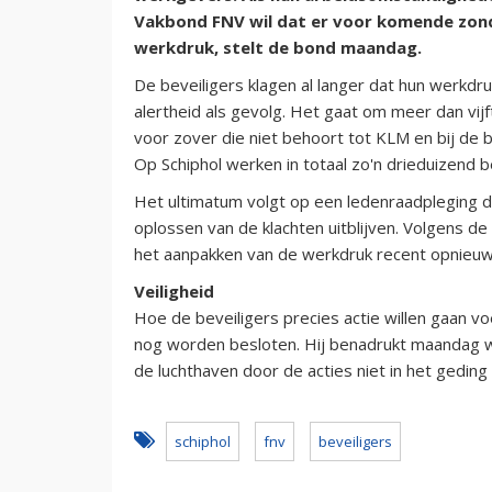
Vakbond FNV wil dat er voor komende zond
werkdruk, stelt de bond maandag.
De beveiligers klagen al langer dat hun werkdr
alertheid als gevolg. Het gaat om meer dan vij
voor zover die niet behoort tot KLM en bij de
Op Schiphol werken in totaal zo'n drieduizend b
Het ultimatum volgt op een ledenraadpleging d
oplossen van de klachten uitblijven. Volgens d
het aanpakken van de werkdruk recent opnieuw v
Veiligheid
Hoe de beveiligers precies actie willen gaan v
nog worden besloten. Hij benadrukt maandag we
de luchthaven door de acties niet in het geding
schiphol
fnv
beveiligers