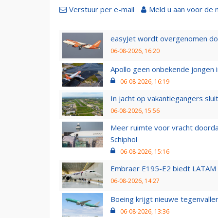
Verstuur per e-mail
Meld u aan voor de 
easyJet wordt overgenomen door
06-08-2026, 16:20
Apollo geen onbekende jongen i
06-08-2026, 16:19
In jacht op vakantiegangers slui
06-08-2026, 15:56
Meer ruimte voor vracht doorda
Schiphol
06-08-2026, 15:16
Embraer E195-E2 biedt LATAM k
06-08-2026, 14:27
Boeing krijgt nieuwe tegenvall
06-08-2026, 13:36