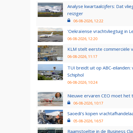
Analyse kwartaalcijfers: Dat vl
reiziger
06-08-2026, 12:22
'Oekraïense vrachtvliegtuig in Le
06-08-2026, 12:20
KLM stelt eerste commerciële v
06-08-2026, 11:17
TUI breidt uit op ABC-eilanden:
Schiphol
06-08-2026, 10:24
Nieuwe ervaren CEO moet het ti
06-08-2026, 10:17
Saoedi’s kopen vrachtafhandelaa
05-08-2026, 16:57
Raamstoeltje in de Business Cla