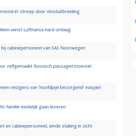
ernood in: streep door vlootuitbreiding
ukken winst Lufthansa hard omlaag
 bij cabinepersoneel van SAS Noorwegen
voor zelfgemaakt Russisch passagierstoestel
nen reizigers van ‘hoofdpijn bezorgend’ easyJet
X-familie eindelijk gaan leveren
t en cabinepersoneel, einde staking in zicht