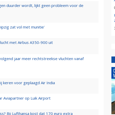
iegen duurder wordt, lijkt geen probleem voor de
ipzig zat vol met munitie'
lucht met Airbus A350-900 uit
 volgend jaar meer rechtstreekse vluchten vanaf
j keren voor geplaagd Air India
r Aviapartner op Luik Airport
ss? Bij Lufthansa kost dat 170 euro extra