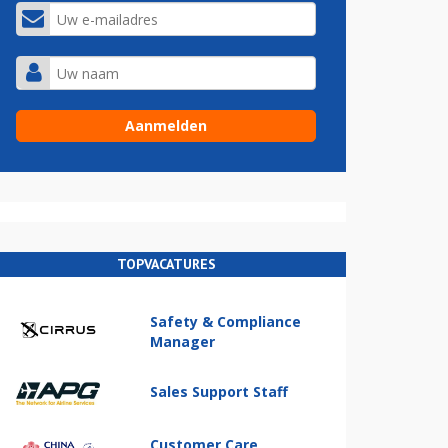
TOPVACATURES
Safety & Compliance
Manager
Sales Support Staff
Customer Care