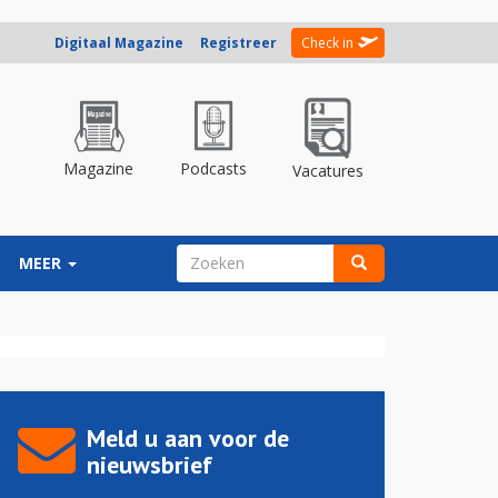
Digitaal Magazine
Registreer
Check in
Magazine
Podcasts
Vacatures
ZOEKVELD
MEER
Zoeken
Meld u aan voor de
nieuwsbrief