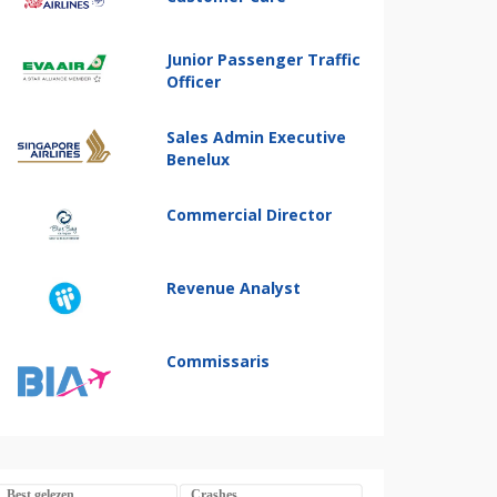
Junior Passenger Traffic
Officer
Sales Admin Executive
Benelux
Commercial Director
Revenue Analyst
Commissaris
Best gelezen
Crashes