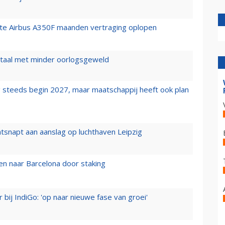
rste Airbus A350F maanden vertraging oplopen
wartaal met minder oorlogsgeweld
 steeds begin 2027, maar maatschappij heeft ook plan
tsnapt aan aanslag op luchthaven Leipzig
n naar Barcelona door staking
 bij IndiGo: 'op naar nieuwe fase van groei'