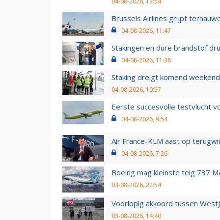
04-08-2026, 13:54
Brussels Airlines grijpt ternauw
04-08-2026, 11:47
Stakingen en dure brandstof dr
04-08-2026, 11:38
Staking dreigt komend weekend
04-08-2026, 10:57
Eerste succesvolle testvlucht 
04-08-2026, 9:54
Air France-KLM aast op terugwin
04-08-2026, 7:26
Boeing mag kleinste telg 737 MA
03-08-2026, 22:54
Voorlopig akkoord tussen WestJe
03-08-2026, 14:40