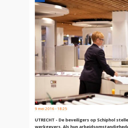
9 mei 2016 - 18:25
UTRECHT - De beveiligers op Schiphol stell
werkgevers. Als hun arbeidsomstandigheden