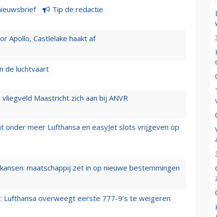
nieuwsbrief
Tip de redactie
 Apollo, Castlelake haakt af
n de luchtvaart
t vliegveld Maastricht zich aan bij ANVR
t onder meer Lufthansa en easyJet slots vrijgeven op
ansen: maatschappij zet in op nieuwe bestemmingen
er: Lufthansa overweegt eerste 777-9’s te weigeren