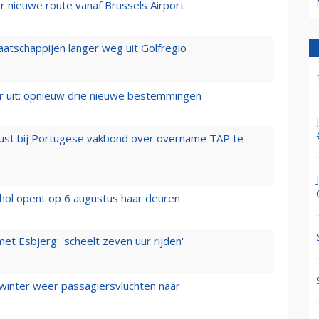
 nieuwe route vanaf Brussels Airport
aatschappijen langer weg uit Golfregio
er uit: opnieuw drie nieuwe bestemmingen
rust bij Portugese vakbond over overname TAP te
hol opent op 6 augustus haar deuren
t Esbjerg: 'scheelt zeven uur rijden'
 winter weer passagiersvluchten naar