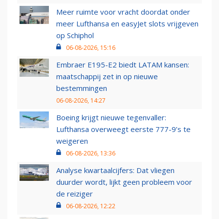
Meer ruimte voor vracht doordat onder
meer Lufthansa en easyJet slots vrijgeven
op Schiphol
06-08-2026, 15:16
Embraer E195-E2 biedt LATAM kansen:
maatschappij zet in op nieuwe
bestemmingen
06-08-2026, 14:27
Boeing krijgt nieuwe tegenvaller:
Lufthansa overweegt eerste 777-9’s te
weigeren
06-08-2026, 13:36
Analyse kwartaalcijfers: Dat vliegen
duurder wordt, lijkt geen probleem voor
de reiziger
06-08-2026, 12:22