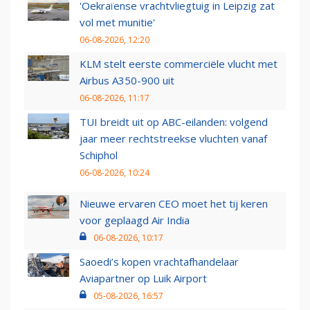
'Oekraïense vrachtvliegtuig in Leipzig zat
vol met munitie'
06-08-2026, 12:20
KLM stelt eerste commerciële vlucht met
Airbus A350-900 uit
06-08-2026, 11:17
TUI breidt uit op ABC-eilanden: volgend
jaar meer rechtstreekse vluchten vanaf
Schiphol
06-08-2026, 10:24
Nieuwe ervaren CEO moet het tij keren
voor geplaagd Air India
06-08-2026, 10:17
Saoedi’s kopen vrachtafhandelaar
Aviapartner op Luik Airport
05-08-2026, 16:57