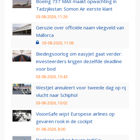
Boeing 737 MAX maakt opwachting in
Tadzjikistan: Somon Air eerste klant
03-08-2026, 11:26
Geruzie over officiële naam vliegveld van
Mallorca
03-08-2026, 11:06
Biedingsoorlog om easyJet gaat verder:
investeerders krijgen dezelfde deadline
voor bod
03-08-2026, 10:43
WestJet annuleert voor tweede dag op rij
vlucht naar Schiphol
03-08-2026, 10:02
VisionSafe wijst Europese airlines op
gevaren rook in de cockpit
01-08-2026, 8:00
Donkere wolken boven IndiGo: