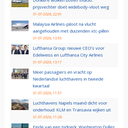
prijsvechter doet widebody-vloot weg
31-07-2026, 22:01
Malaysia Airlines-piloot na vlucht
aangehouden met duizenden xtc-pillen
31-07-2026, 13:55
Lufthansa Group: nieuwe CEO’s voor
Edelweiss en Lufthansa City Airlines
31-07-2026, 13:17
Meer passagiers en vracht op
Nederlandse luchthavens in tweede
kwartaal
31-07-2026, 11:57
Luchthavens Napels maand dicht voor
onderhoud: KLM en Transavia wijken uit
31-07-2026, 11:28
Einde van een tijdperk: Washington Dulles