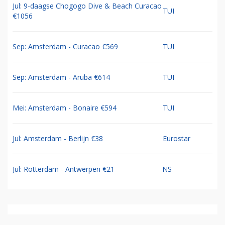
Jul: 9-daagse Chogogo Dive & Beach Curacao
TUI
€1056
Sep: Amsterdam - Curacao €569
TUI
Sep: Amsterdam - Aruba €614
TUI
Mei: Amsterdam - Bonaire €594
TUI
Jul: Amsterdam - Berlijn €38
Eurostar
Jul: Rotterdam - Antwerpen €21
NS