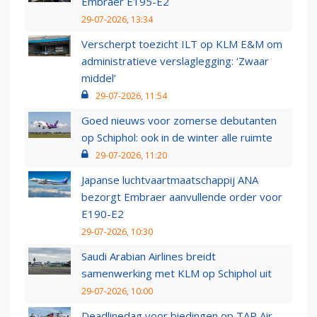
Embraer E195-E2
29-07-2026, 13:34
Verscherpt toezicht ILT op KLM E&M om
administratieve verslaglegging: ‘Zwaar
middel’
29-07-2026, 11:54
Goed nieuws voor zomerse debutanten
op Schiphol: ook in de winter alle ruimte
29-07-2026, 11:20
Japanse luchtvaartmaatschappij ANA
bezorgt Embraer aanvullende order voor
E190-E2
29-07-2026, 10:30
Saudi Arabian Airlines breidt
samenwerking met KLM op Schiphol uit
29-07-2026, 10:00
Deadlinedag voor biedingen op TAP Air