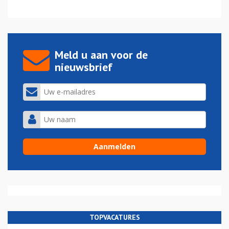
Meld u aan voor de
nieuwsbrief
TOPVACATURES