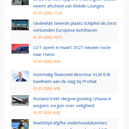
neemt afscheid van Mobile Lounges
31-07-2026, 11:25
Gedeelde tweede plaats Schiphol als best
verbonden Europese luchthaven
31-07-2026, 10:37
LOT opent in maart 2027 nieuwe route
naar Hanoi
31-07-2026, 9:59
Voormalig financieel directeur KLM Erik
Swelheim aan de slag bij ProRail
31-07-2026, 9:09
Rusland trekt vliegvergunning Izhavia in
wegens zorgen over veiligheid
31-07-2026, 8:03
Wachttijd afgifte onderhoudslicenties