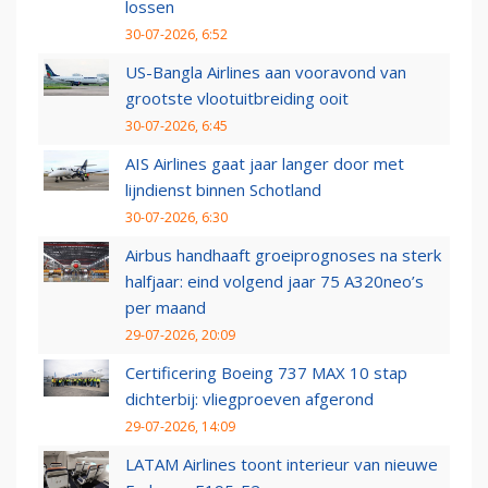
lossen
30-07-2026, 6:52
US-Bangla Airlines aan vooravond van
grootste vlootuitbreiding ooit
30-07-2026, 6:45
AIS Airlines gaat jaar langer door met
lijndienst binnen Schotland
30-07-2026, 6:30
Airbus handhaaft groeiprognoses na sterk
halfjaar: eind volgend jaar 75 A320neo’s
per maand
29-07-2026, 20:09
Certificering Boeing 737 MAX 10 stap
dichterbij: vliegproeven afgerond
29-07-2026, 14:09
LATAM Airlines toont interieur van nieuwe