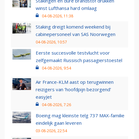
Stakingen en dure brandstof drukken
winst Lufthansa hard omlaag
04-08-2026, 11:38
Staking dreigt komend weekend bij
cabinepersoneel van SAS Noorwegen
04-08-2026, 10:57
Eerste succesvolle testvlucht voor
zelfgemaakt Russisch passagierstoestel
04-08-2026, 9:54
Air France-KLM aast op terugwinnen
reizigers van ‘hoofdpijn bezorgend’
easyJet
04-08-2026, 7:26
Boeing mag kleinste telg 737 MAX-familie
eindelijk gaan leveren
03-08-2026, 22:54