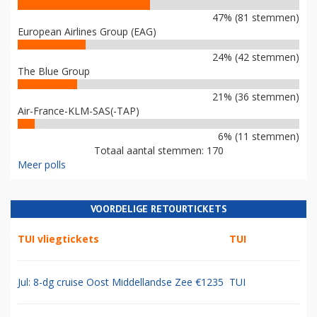
47% (81 stemmen)
European Airlines Group (EAG)
24% (42 stemmen)
The Blue Group
21% (36 stemmen)
Air-France-KLM-SAS(-TAP)
6% (11 stemmen)
Totaal aantal stemmen: 170
Meer polls
VOORDELIGE RETOURTICKETS
TUI vliegtickets
TUI
Jul: 8-dg cruise Oost Middellandse Zee €1235
TUI