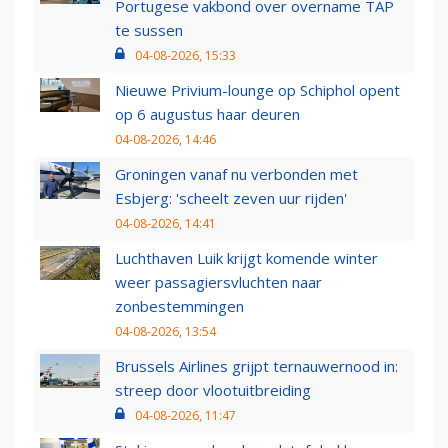
Portugese vakbond over overname TAP
te sussen
04-08-2026, 15:33
Nieuwe Privium-lounge op Schiphol opent
op 6 augustus haar deuren
04-08-2026, 14:46
Groningen vanaf nu verbonden met
Esbjerg: 'scheelt zeven uur rijden'
04-08-2026, 14:41
Luchthaven Luik krijgt komende winter
weer passagiersvluchten naar
zonbestemmingen
04-08-2026, 13:54
Brussels Airlines grijpt ternauwernood in:
streep door vlootuitbreiding
04-08-2026, 11:47