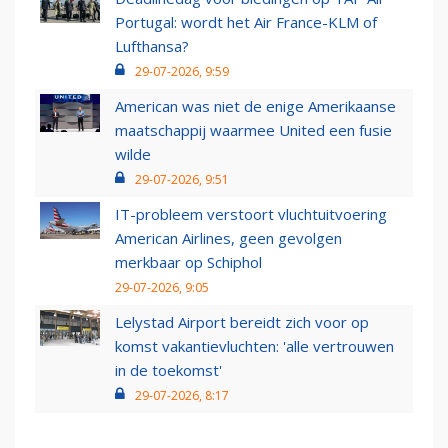
Portugal: wordt het Air France-KLM of
Lufthansa?
29-07-2026, 9:59
American was niet de enige Amerikaanse
maatschappij waarmee United een fusie
wilde
29-07-2026, 9:51
IT-probleem verstoort vluchtuitvoering
American Airlines, geen gevolgen
merkbaar op Schiphol
29-07-2026, 9:05
Lelystad Airport bereidt zich voor op
komst vakantievluchten: 'alle vertrouwen
in de toekomst'
29-07-2026, 8:17