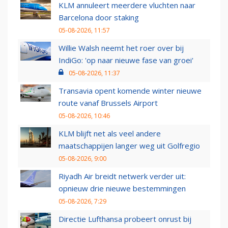
KLM annuleert meerdere vluchten naar
Barcelona door staking
05-08-2026, 11:57
Willie Walsh neemt het roer over bij
IndiGo: 'op naar nieuwe fase van groei'
05-08-2026, 11:37
Transavia opent komende winter nieuwe
route vanaf Brussels Airport
05-08-2026, 10:46
KLM blijft net als veel andere
maatschappijen langer weg uit Golfregio
05-08-2026, 9:00
Riyadh Air breidt netwerk verder uit:
opnieuw drie nieuwe bestemmingen
05-08-2026, 7:29
Directie Lufthansa probeert onrust bij