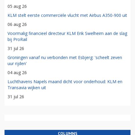
05 aug 26
KLM stelt eerste commerciële vlucht met Airbus A350-900 uit
06 aug 26
Voormalig financieel directeur KLM Erik Swelheim aan de slag
bij ProRail
31 jul 26
Groningen vanaf nu verbonden met Esbjerg: 'scheelt zeven
uur rijden'
04 aug 26
Luchthavens Napels maand dicht voor onderhoud: KLM en
Transavia wijken uit
31 jul 26
COLUMNS