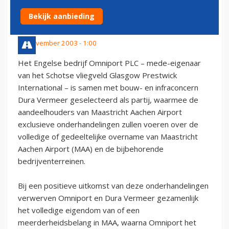
AACHEN AIRPORT
Bekijk aanbieding
13 november 2003 - 1:00
Het Engelse bedrijf Omniport PLC – mede-eigenaar
van het Schotse vliegveld Glasgow Prestwick
International – is samen met bouw- en infraconcern
Dura Vermeer geselecteerd als partij, waarmee de
aandeelhouders van Maastricht Aachen Airport
exclusieve onderhandelingen zullen voeren over de
volledige of gedeeltelijke overname van Maastricht
Aachen Airport (MAA) en de bijbehorende
bedrijventerreinen.
Bij een positieve uitkomst van deze onderhandelingen
verwerven Omniport en Dura Vermeer gezamenlijk
het volledige eigendom van of een
meerderheidsbelang in MAA, waarna Omniport het