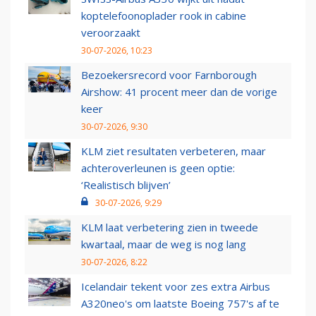
koptelefoonoplader rook in cabine
veroorzaakt
30-07-2026, 10:23
Bezoekersrecord voor Farnborough
Airshow: 41 procent meer dan de vorige
keer
30-07-2026, 9:30
KLM ziet resultaten verbeteren, maar
achteroverleunen is geen optie:
‘Realistisch blijven’
30-07-2026, 9:29
KLM laat verbetering zien in tweede
kwartaal, maar de weg is nog lang
30-07-2026, 8:22
Icelandair tekent voor zes extra Airbus
A320neo's om laatste Boeing 757's af te