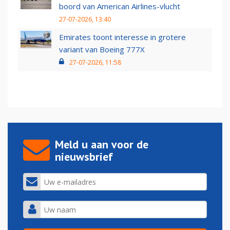
boord van American Airlines-vlucht
27-07-2026, 13:40
Emirates toont interesse in grotere
variant van Boeing 777X
27-07-2026, 11:58
Meld u aan voor de
nieuwsbrief