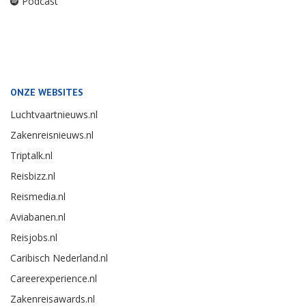
Podcast
ONZE WEBSITES
Luchtvaartnieuws.nl
Zakenreisnieuws.nl
Triptalk.nl
Reisbizz.nl
Reismedia.nl
Aviabanen.nl
Reisjobs.nl
Caribisch Nederland.nl
Careerexperience.nl
Zakenreisawards.nl