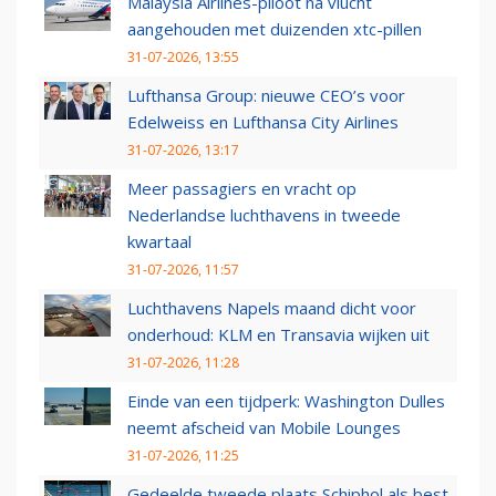
Malaysia Airlines-piloot na vlucht
aangehouden met duizenden xtc-pillen
31-07-2026, 13:55
Lufthansa Group: nieuwe CEO’s voor
Edelweiss en Lufthansa City Airlines
31-07-2026, 13:17
Meer passagiers en vracht op
Nederlandse luchthavens in tweede
kwartaal
31-07-2026, 11:57
Luchthavens Napels maand dicht voor
onderhoud: KLM en Transavia wijken uit
31-07-2026, 11:28
Einde van een tijdperk: Washington Dulles
neemt afscheid van Mobile Lounges
31-07-2026, 11:25
Gedeelde tweede plaats Schiphol als best