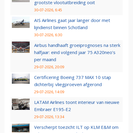
grootste vlootuitbreiding ooit
30-07-2026, 6:45
AIS Airlines gaat jaar langer door met
lijndienst binnen Schotland
30-07-2026, 6:30
Airbus handhaaft groeiprognoses na sterk
halfjaar: eind volgend jaar 75 A320neo’s
per maand
29-07-2026, 20:09
Certificering Boeing 737 MAX 10 stap
dichterbij: vliegproeven afgerond
29-07-2026, 14:09
LATAM Airlines toont interieur van nieuwe
Embraer E195-E2
29-07-2026, 13:34
Verscherpt toezicht ILT op KLM E&M om