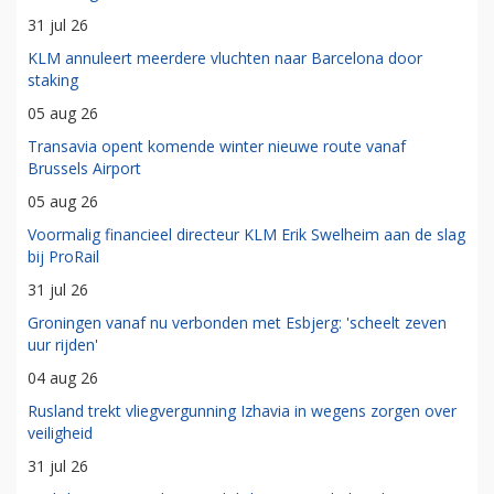
31 jul 26
KLM annuleert meerdere vluchten naar Barcelona door
staking
05 aug 26
Transavia opent komende winter nieuwe route vanaf
Brussels Airport
05 aug 26
Voormalig financieel directeur KLM Erik Swelheim aan de slag
bij ProRail
31 jul 26
Groningen vanaf nu verbonden met Esbjerg: 'scheelt zeven
uur rijden'
04 aug 26
Rusland trekt vliegvergunning Izhavia in wegens zorgen over
veiligheid
31 jul 26