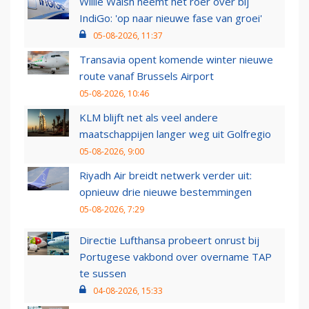
Willie Walsh neemt het roer over bij
IndiGo: 'op naar nieuwe fase van groei'
05-08-2026, 11:37
Transavia opent komende winter nieuwe
route vanaf Brussels Airport
05-08-2026, 10:46
KLM blijft net als veel andere
maatschappijen langer weg uit Golfregio
05-08-2026, 9:00
Riyadh Air breidt netwerk verder uit:
opnieuw drie nieuwe bestemmingen
05-08-2026, 7:29
Directie Lufthansa probeert onrust bij
Portugese vakbond over overname TAP
te sussen
04-08-2026, 15:33