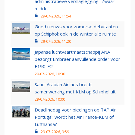
administratieve verslaglegging: ‘Zwaar
middel’
29-07-2026, 11:54
Goed nieuws voor zomerse debutanten
op Schiphol: ook in de winter alle ruimte
29-07-2026, 11:20
Japanse luchtvaartmaatschappij ANA
bezorgt Embraer aanvullende order voor
E190-E2
29-07-2026, 10:30
Saudi Arabian Airlines breidt
samenwerking met KLM op Schiphol uit
29-07-2026, 10:00
Deadlinedag voor biedingen op TAP Air
Portugal: wordt het Air France-KLM of
Lufthansa?
29-07-2026, 9:59