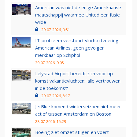
American was niet de enige Amerikaanse
maatschappij waarmee United een fusie
wilde
29-07-2026, 9:51
IT-probleem verstoort vluchtuitvoering
American Airlines, geen gevolgen
merkbaar op Schiphol
29-07-2026, 9:05
Lelystad Airport bereidt zich voor op
komst vakantievluchten: 'alle vertrouwen
in de toekomst'
29-07-2026, 8:17
JetBlue komend winterseizoen niet meer
actief tussen Amsterdam en Boston
28-07-2026, 15:29
Boeing ziet omzet stijgen en voert