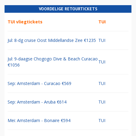
VOORDELIGE RETOURTICKETS
TUI vliegtickets
TUI
Jul: 8-dg cruise Oost Middellandse Zee €1235
TUI
Jul: 9-daagse Chogogo Dive & Beach Curacao
TUI
€1056
Sep: Amsterdam - Curacao €569
TUI
Sep: Amsterdam - Aruba €614
TUI
Mei: Amsterdam - Bonaire €594
TUI