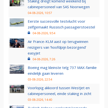
Staking dreigt komend weekend bij
cabinepersoneel van SAS Noorwegen
04-08-2026, 10:57
Eerste succesvolle testvlucht voor
zelfgemaakt Russisch passagierstoestel
04-08-2026, 9:54
Air France-KLM aast op terugwinnen
reizigers van ‘hoofdpijn bezorgend’
easyJet
04-08-2026, 7:26
Boeing mag kleinste telg 737 MAX-familie
eindelijk gaan leveren
03-08-2026, 22:54
Voorlopig akkoord tussen WestJet en
cabinepersoneel, einde staking in zicht
03-08-2026, 14:40