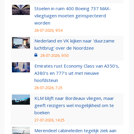
Stoelen in ruim 400 Boeing 737 MAX-
vliegtuigen moeten geïnspecteerd
worden
28-07-2026, 9:54
Nederland en VK kijken naar 'duurzame
luchtbrug' over de Noordzee
28-07-2026, 9:50
Emirates rust Economy Class van A350's,
A380's en 777's uit met nieuwe
hoofdsteun
28-07-2026, 7:25
KLM blijft naar Bordeaux vliegen, maar
geeft reizigers wel mogelijkheid om te
boeken
27-07-2026, 14:25
Merendeel cabineleden tegelijk ziek aan