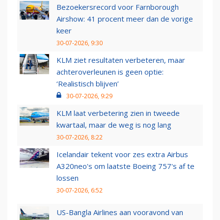
Bezoekersrecord voor Farnborough
Airshow: 41 procent meer dan de vorige
keer
30-07-2026, 9:30
KLM ziet resultaten verbeteren, maar
achteroverleunen is geen optie:
‘Realistisch blijven’
30-07-2026, 9:29
KLM laat verbetering zien in tweede
kwartaal, maar de weg is nog lang
30-07-2026, 8:22
Icelandair tekent voor zes extra Airbus
A320neo's om laatste Boeing 757's af te
lossen
30-07-2026, 6:52
US-Bangla Airlines aan vooravond van