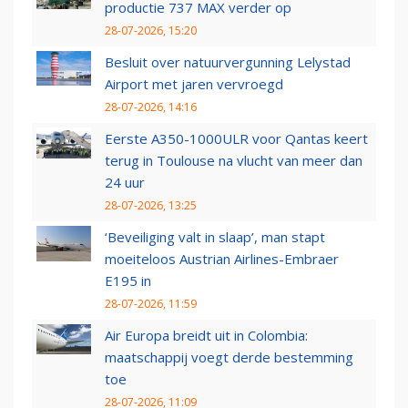
productie 737 MAX verder op
28-07-2026, 15:20
Besluit over natuurvergunning Lelystad
Airport met jaren vervroegd
28-07-2026, 14:16
Eerste A350-1000ULR voor Qantas keert
terug in Toulouse na vlucht van meer dan
24 uur
28-07-2026, 13:25
‘Beveiliging valt in slaap’, man stapt
moeiteloos Austrian Airlines-Embraer
E195 in
28-07-2026, 11:59
Air Europa breidt uit in Colombia:
maatschappij voegt derde bestemming
toe
28-07-2026, 11:09