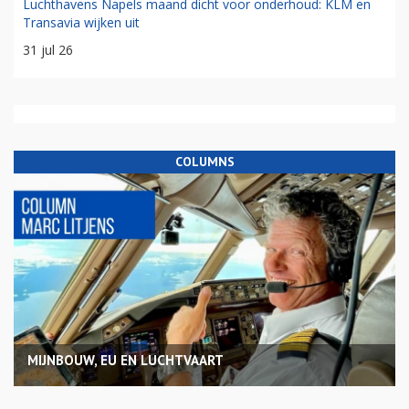
Luchthavens Napels maand dicht voor onderhoud: KLM en
Transavia wijken uit
31 jul 26
COLUMNS
MIJNBOUW, EU EN LUCHTVAART