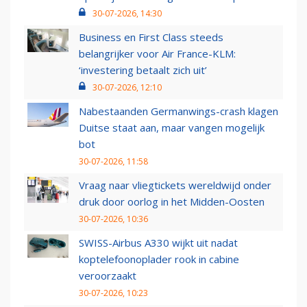
30-07-2026, 14:30
Business en First Class steeds
belangrijker voor Air France-KLM:
‘investering betaalt zich uit’
30-07-2026, 12:10
Nabestaanden Germanwings-crash klagen
Duitse staat aan, maar vangen mogelijk
bot
30-07-2026, 11:58
Vraag naar vliegtickets wereldwijd onder
druk door oorlog in het Midden-Oosten
30-07-2026, 10:36
SWISS-Airbus A330 wijkt uit nadat
koptelefoonoplader rook in cabine
veroorzaakt
30-07-2026, 10:23