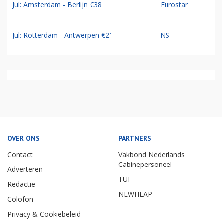
Jul: Amsterdam - Berlijn €38
Eurostar
Jul: Rotterdam - Antwerpen €21
NS
OVER ONS
PARTNERS
Contact
Vakbond Nederlands
Cabinepersoneel
Adverteren
TUI
Redactie
NEWHEAP
Colofon
Privacy & Cookiebeleid