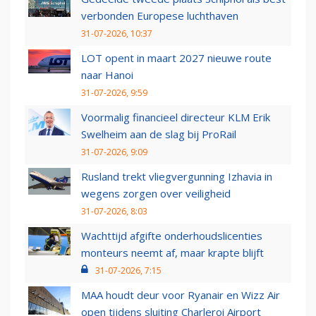
verbonden Europese luchthaven
31-07-2026, 10:37
LOT opent in maart 2027 nieuwe route
naar Hanoi
31-07-2026, 9:59
Voormalig financieel directeur KLM Erik
Swelheim aan de slag bij ProRail
31-07-2026, 9:09
Rusland trekt vliegvergunning Izhavia in
wegens zorgen over veiligheid
31-07-2026, 8:03
Wachttijd afgifte onderhoudslicenties
monteurs neemt af, maar krapte blijft
31-07-2026, 7:15
MAA houdt deur voor Ryanair en Wizz Air
open tijdens sluiting Charleroi Airport