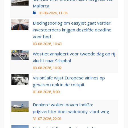
Mallorca
03-08-2026, 11:06
Biedingsoorlog om easyJet gaat verder:
investeerders krijgen dezelfde deadline
voor bod
03-08-2026, 10:43
WestJet annuleert voor tweede dag op rij
vlucht naar Schiphol
03-08-2026, 10:02
VisionSafe wijst Europese airlines op
gevaren rook in de cockpit
01-08-2026, 8:00
Donkere wolken boven IndiGo:
prijsvechter doet widebody-vloot weg
31-07-2026, 22:01