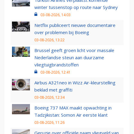
Turkish Airlines verplaatst komende
winter tussenstop op route naar Sydney
03-08-2026, 14:03
Netflix publiceert nieuwe documentaire
over problemen bij Boeing
03-08-2026, 13:22
Brussel geeft groen licht voor massale
Nederlandse steun aan duurzame
vliegtuigbrandstoffen
03-08-2026, 12:41
Airbus A321neo in Wizz Air-kleurstelling
beklad met graffiti
03-08-2026, 12:34
Boeing 737 MAX maakt opwachting in
Tadzjikistan: Somon Air eerste klant
03-08-2026, 11:26
Geruzie over officiële naam vliegveld van