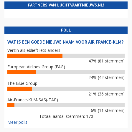
PARTNERS VAN LUCHTVAARTNIEUWS.NL!
POLL
WAT IS EEN GOEDE NIEUWE NAAM VOOR AIR FRANCE-KLM?
Verzin alsjeblieft iets anders
47% (81 stemmen)
European Airlines Group (EAG)
24% (42 stemmen)
The Blue Group
21% (36 stemmen)
Air-France-KLM-SAS(-TAP)
6% (11 stemmen)
Totaal aantal stemmen: 170
Meer polls