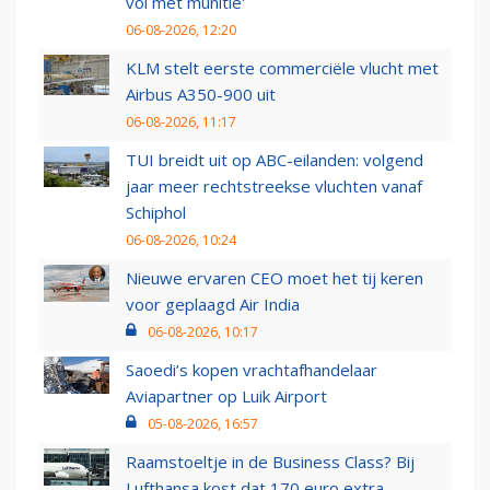
vol met munitie'
06-08-2026, 12:20
KLM stelt eerste commerciële vlucht met
Airbus A350-900 uit
06-08-2026, 11:17
TUI breidt uit op ABC-eilanden: volgend
jaar meer rechtstreekse vluchten vanaf
Schiphol
06-08-2026, 10:24
Nieuwe ervaren CEO moet het tij keren
voor geplaagd Air India
06-08-2026, 10:17
Saoedi’s kopen vrachtafhandelaar
Aviapartner op Luik Airport
05-08-2026, 16:57
Raamstoeltje in de Business Class? Bij
Lufthansa kost dat 170 euro extra