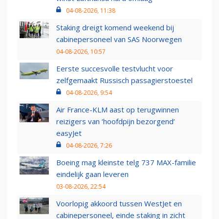
04-08-2026, 11:38
Staking dreigt komend weekend bij
cabinepersoneel van SAS Noorwegen
04-08-2026, 10:57
Eerste succesvolle testvlucht voor
zelfgemaakt Russisch passagierstoestel
04-08-2026, 9:54
Air France-KLM aast op terugwinnen
reizigers van ‘hoofdpijn bezorgend’
easyJet
04-08-2026, 7:26
Boeing mag kleinste telg 737 MAX-familie
eindelijk gaan leveren
03-08-2026, 22:54
Voorlopig akkoord tussen WestJet en
cabinepersoneel, einde staking in zicht