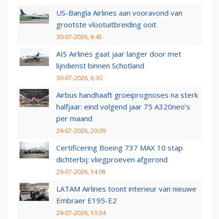
US-Bangla Airlines aan vooravond van
grootste vlootuitbreiding ooit
30-07-2026, 6:45
AIS Airlines gaat jaar langer door met
lijndienst binnen Schotland
30-07-2026, 6:30
Airbus handhaaft groeiprognoses na sterk
halfjaar: eind volgend jaar 75 A320neo’s
per maand
29-07-2026, 20:09
Certificering Boeing 737 MAX 10 stap
dichterbij: vliegproeven afgerond
29-07-2026, 14:09
LATAM Airlines toont interieur van nieuwe
Embraer E195-E2
29-07-2026, 13:34