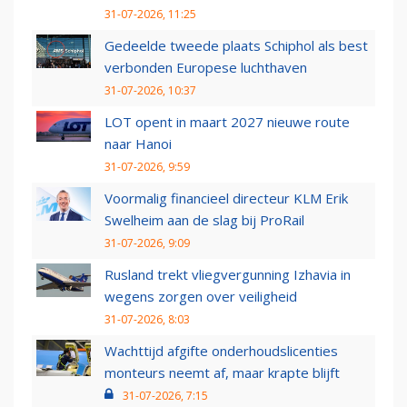
31-07-2026, 11:25
Gedeelde tweede plaats Schiphol als best
verbonden Europese luchthaven
31-07-2026, 10:37
LOT opent in maart 2027 nieuwe route
naar Hanoi
31-07-2026, 9:59
Voormalig financieel directeur KLM Erik
Swelheim aan de slag bij ProRail
31-07-2026, 9:09
Rusland trekt vliegvergunning Izhavia in
wegens zorgen over veiligheid
31-07-2026, 8:03
Wachttijd afgifte onderhoudslicenties
monteurs neemt af, maar krapte blijft
31-07-2026, 7:15