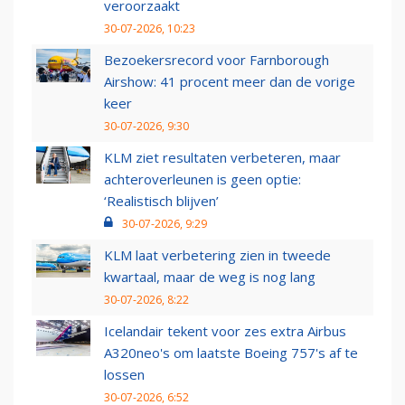
veroorzaakt
30-07-2026, 10:23
Bezoekersrecord voor Farnborough
Airshow: 41 procent meer dan de vorige
keer
30-07-2026, 9:30
KLM ziet resultaten verbeteren, maar
achteroverleunen is geen optie:
‘Realistisch blijven’
30-07-2026, 9:29
KLM laat verbetering zien in tweede
kwartaal, maar de weg is nog lang
30-07-2026, 8:22
Icelandair tekent voor zes extra Airbus
A320neo's om laatste Boeing 757's af te
lossen
30-07-2026, 6:52