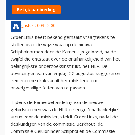
SCHIPHOLNORMEN
Bekijk aanbieding
22 augustus 2003 - 2:00
GroenLinks heeft bekend gemaakt vraagtekens te
stellen over de wijze waarop de nieuwe
Schipholnormen door de Kamer zijn geloosd, na de
twijfel die ontstaat over de onafhankelijkheid van het
belangrijkste onderzoeksinstituut, het NLR. De
bevindingen van van vrijdag 22 augustus suggereren
een enorme druk vanuit het ministerie om
onwelgevallige feiten aan te passen.
Tijdens de Kamerbehandeling van de nieuwe
geluidsnormen was de NLR de enige 'onafhankelijke'
steun voor de minister, steldt GroenLinks, nadat de
deskundigen van de commissie Berkhout, de
Commissie Geluidhinder Schiphol en de Commissie