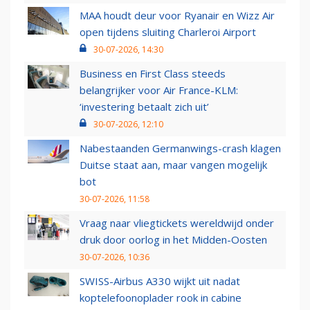
MAA houdt deur voor Ryanair en Wizz Air
open tijdens sluiting Charleroi Airport
30-07-2026, 14:30
Business en First Class steeds
belangrijker voor Air France-KLM:
‘investering betaalt zich uit’
30-07-2026, 12:10
Nabestaanden Germanwings-crash klagen
Duitse staat aan, maar vangen mogelijk
bot
30-07-2026, 11:58
Vraag naar vliegtickets wereldwijd onder
druk door oorlog in het Midden-Oosten
30-07-2026, 10:36
SWISS-Airbus A330 wijkt uit nadat
koptelefoonoplader rook in cabine