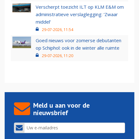
Verscherpt toezicht ILT op KLM E&M om
administratieve verslaglegging: ‘Zwaar
middel’
29-07-2026, 11:54
Goed nieuws voor zomerse debutanten
op Schiphol: ook in de winter alle ruimte
29-07-2026, 11:20
Meld u aan voor de
nieuwsbrief