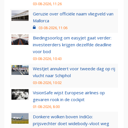
03-08-2026, 11:26
Geruzie over officiële naam vliegveld van
Mallorca
03-08-2026, 11:06
Biedingsoorlog om easyJet gaat verder:
investeerders krijgen dezelfde deadline
voor bod
03-08-2026, 10:43
WestJet annuleert voor tweede dag op rij
vlucht naar Schiphol
03-08-2026, 10:02
VisionSafe wijst Europese airlines op
gevaren rook in de cockpit
01-08-2026, 8:00
Donkere wolken boven IndiGo:
prijsvechter doet widebody-vloot weg