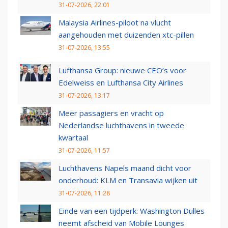
31-07-2026, 22:01
Malaysia Airlines-piloot na vlucht
aangehouden met duizenden xtc-pillen
31-07-2026, 13:55
Lufthansa Group: nieuwe CEO’s voor
Edelweiss en Lufthansa City Airlines
31-07-2026, 13:17
Meer passagiers en vracht op
Nederlandse luchthavens in tweede
kwartaal
31-07-2026, 11:57
Luchthavens Napels maand dicht voor
onderhoud: KLM en Transavia wijken uit
31-07-2026, 11:28
Einde van een tijdperk: Washington Dulles
neemt afscheid van Mobile Lounges