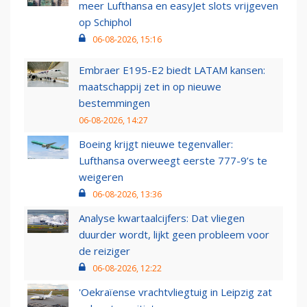
meer Lufthansa en easyJet slots vrijgeven
op Schiphol
06-08-2026, 15:16
Embraer E195-E2 biedt LATAM kansen:
maatschappij zet in op nieuwe
bestemmingen
06-08-2026, 14:27
Boeing krijgt nieuwe tegenvaller:
Lufthansa overweegt eerste 777-9’s te
weigeren
06-08-2026, 13:36
Analyse kwartaalcijfers: Dat vliegen
duurder wordt, lijkt geen probleem voor
de reiziger
06-08-2026, 12:22
'Oekraïense vrachtvliegtuig in Leipzig zat