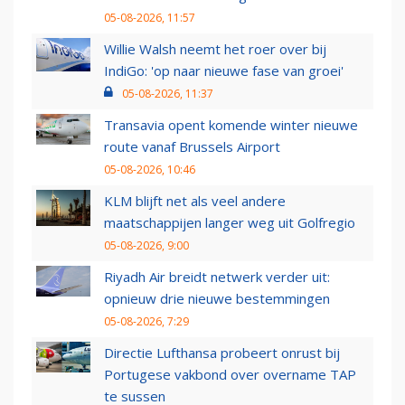
05-08-2026, 11:57
Willie Walsh neemt het roer over bij
IndiGo: 'op naar nieuwe fase van groei'
05-08-2026, 11:37
Transavia opent komende winter nieuwe
route vanaf Brussels Airport
05-08-2026, 10:46
KLM blijft net als veel andere
maatschappijen langer weg uit Golfregio
05-08-2026, 9:00
Riyadh Air breidt netwerk verder uit:
opnieuw drie nieuwe bestemmingen
05-08-2026, 7:29
Directie Lufthansa probeert onrust bij
Portugese vakbond over overname TAP
te sussen