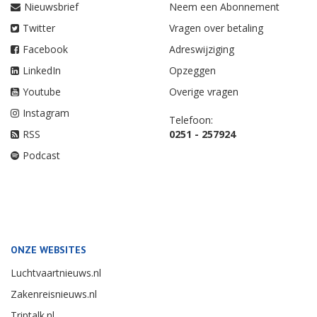
Nieuwsbrief
Neem een Abonnement
Twitter
Vragen over betaling
Facebook
Adreswijziging
LinkedIn
Opzeggen
Youtube
Overige vragen
Instagram
Telefoon:
RSS
0251 - 257924
Podcast
ONZE WEBSITES
Luchtvaartnieuws.nl
Zakenreisnieuws.nl
Triptalk.nl