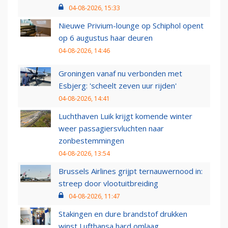
04-08-2026, 15:33
Nieuwe Privium-lounge op Schiphol opent
op 6 augustus haar deuren
04-08-2026, 14:46
Groningen vanaf nu verbonden met
Esbjerg: 'scheelt zeven uur rijden'
04-08-2026, 14:41
Luchthaven Luik krijgt komende winter
weer passagiersvluchten naar
zonbestemmingen
04-08-2026, 13:54
Brussels Airlines grijpt ternauwernood in:
streep door vlootuitbreiding
04-08-2026, 11:47
Stakingen en dure brandstof drukken
winst Lufthansa hard omlaag