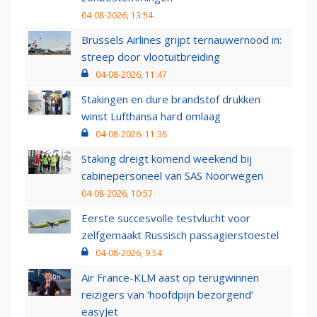
04-08-2026, 13:54
Brussels Airlines grijpt ternauwernood in:
streep door vlootuitbreiding
04-08-2026, 11:47
Stakingen en dure brandstof drukken
winst Lufthansa hard omlaag
04-08-2026, 11:38
Staking dreigt komend weekend bij
cabinepersoneel van SAS Noorwegen
04-08-2026, 10:57
Eerste succesvolle testvlucht voor
zelfgemaakt Russisch passagierstoestel
04-08-2026, 9:54
Air France-KLM aast op terugwinnen
reizigers van ‘hoofdpijn bezorgend’
easyJet