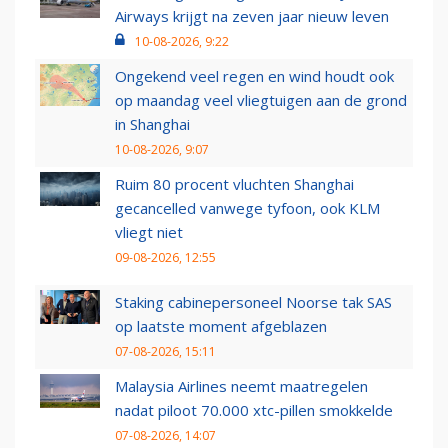
Airways krijgt na zeven jaar nieuw leven
10-08-2026, 9:22
Ongekend veel regen en wind houdt ook
op maandag veel vliegtuigen aan de grond
in Shanghai
10-08-2026, 9:07
Ruim 80 procent vluchten Shanghai
gecancelled vanwege tyfoon, ook KLM
vliegt niet
09-08-2026, 12:55
Staking cabinepersoneel Noorse tak SAS
op laatste moment afgeblazen
07-08-2026, 15:11
Malaysia Airlines neemt maatregelen
nadat piloot 70.000 xtc-pillen smokkelde
07-08-2026, 14:07