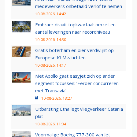
medewerkers onbetaald verlof te nemen
10-08-2026, 14:42
Embraer draait topkwartaal: omzet en
aantal leveringen naar recordniveau
10-08-2026, 14:30
Gratis boterham en bier verdwijnt op
Europese KLM-vluchten
10-08-2026, 14:17
Met Apollo gaat easyJet zich op ander
segment focussen: ‘Eerder concurreren
met Transavia’
10-08-2026, 13:27
Uitbarsting Etna legt vliegverkeer Catania
plat
10-08-2026, 11:34
Voormalige Boeing 777-300 van Jet