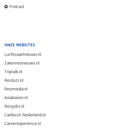
Podcast
ONZE WEBSITES
Luchtvaartnieuws.nl
Zakenreisnieuws.nl
Triptalk.nl
Reisbizz.nl
Reismedia.nl
Aviabanen.nl
Reisjobs.nl
Caribisch Nederland.nl
Careerexperience.nl