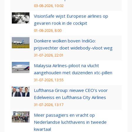
03-08-2026, 10:02
VisionSafe wijst Europese airlines op
gevaren rook in de cockpit
01-08-2026, 8:00
Donkere wolken boven IndiGo:
prijsvechter doet widebody-vloot weg
31-07-2026, 22:01
Malaysia Airlines-piloot na vlucht
aangehouden met duizenden xtc-pillen
31-07-2026, 13:55
Lufthansa Group: nieuwe CEO’s voor
Edelweiss en Lufthansa City Airlines
31-07-2026, 13:17
Meer passagiers en vracht op
Nederlandse luchthavens in tweede
kwartaal