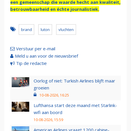
een gemeenschap die waarde hecht aan kwaliteit,
betrouwbaarheid en échte journalistiek.
brand
luton
vluchten
Verstuur per e-mail
Meld u aan voor de nieuwsbrief
Tip de redactie
Oorlog of niet: Turkish Airlines blijft maar
groeien
10-08-2026, 16:25
Lufthansa start deze maand met Starlink-
wifi aan boord
10-08-2026, 15:59
American Airlines vraagt 1200 cabine-