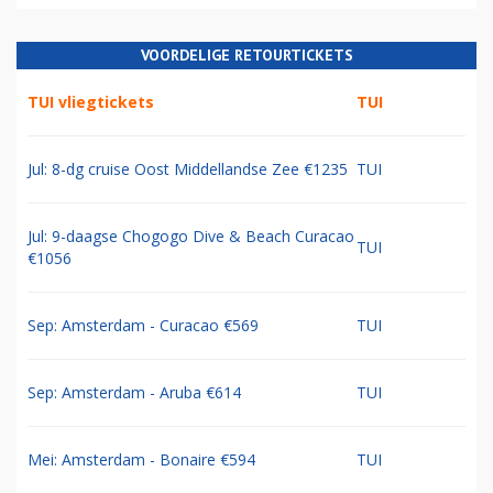
VOORDELIGE RETOURTICKETS
TUI vliegtickets
TUI
Jul: 8-dg cruise Oost Middellandse Zee €1235
TUI
Jul: 9-daagse Chogogo Dive & Beach Curacao
TUI
€1056
Sep: Amsterdam - Curacao €569
TUI
Sep: Amsterdam - Aruba €614
TUI
Mei: Amsterdam - Bonaire €594
TUI