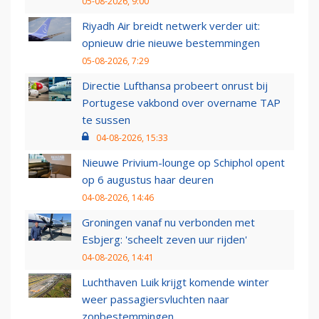
05-08-2026, 9:00
Riyadh Air breidt netwerk verder uit:
opnieuw drie nieuwe bestemmingen
05-08-2026, 7:29
Directie Lufthansa probeert onrust bij
Portugese vakbond over overname TAP
te sussen
04-08-2026, 15:33
Nieuwe Privium-lounge op Schiphol opent
op 6 augustus haar deuren
04-08-2026, 14:46
Groningen vanaf nu verbonden met
Esbjerg: 'scheelt zeven uur rijden'
04-08-2026, 14:41
Luchthaven Luik krijgt komende winter
weer passagiersvluchten naar
zonbestemmingen