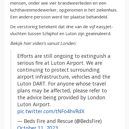
mensen, onder wie vier brandweerlieden en een
luchthavenmedewerker, opgenomen in het ziekenhuis.
Een andere persoon werd ter plaatse behandeld.
De verstoring betekent dat drie van de vijf easyJet-
vluchten tussen Schiphol en Luton zijn geannuleerd.
Bekijk hier video's vanuit Londen:
Efforts are still ongoing to extinguish a
serious fire at Luton Airport. We are
continuing to protect surrounding
airport infrastructure, vehicles and the
Luton DART. For anyone whose travel
plans may be affected, please refer to
the advice being provided by London
Luton Airport.
pic.twitter.com/tNFo4hvRdX
— Beds Fire and Rescue (@BedsFire)
October 11, 2023