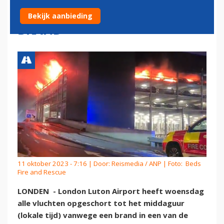
LUTON AIRPORT DOOR
Bekijk aanbieding
BRAND
11 oktober 2023 - 7:16 | Door:
Reismedia / ANP
| Foto: Beds
Fire and Rescue
LONDEN - London Luton Airport heeft woensdag
alle vluchten opgeschort tot het middaguur
(lokale tijd) vanwege een brand in een van de