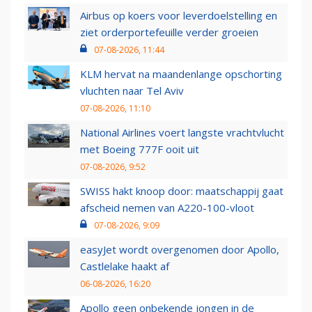
Airbus op koers voor leverdoelstelling en
ziet orderportefeuille verder groeien
07-08-2026, 11:44
KLM hervat na maandenlange opschorting
vluchten naar Tel Aviv
07-08-2026, 11:10
National Airlines voert langste vrachtvlucht
met Boeing 777F ooit uit
07-08-2026, 9:52
SWISS hakt knoop door: maatschappij gaat
afscheid nemen van A220-100-vloot
07-08-2026, 9:09
easyJet wordt overgenomen door Apollo,
Castlelake haakt af
06-08-2026, 16:20
Apollo geen onbekende jongen in de