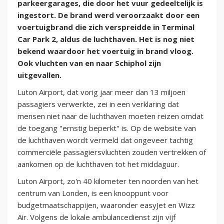
parkeergarages, die door het vuur gedeeltelijk is
ingestort. De brand werd veroorzaakt door een
voertuigbrand die zich verspreidde in Terminal
Car Park 2, aldus de luchthaven. Het is nog niet
bekend waardoor het voertuig in brand vloog.
Ook vluchten van en naar Schiphol zijn
uitgevallen.
Luton Airport, dat vorig jaar meer dan 13 miljoen
passagiers verwerkte, zei in een verklaring dat
mensen niet naar de luchthaven moeten reizen omdat
de toegang "ernstig beperkt" is. Op de website van
de luchthaven wordt vermeld dat ongeveer tachtig
commerciële passagiersvluchten zouden vertrekken of
aankomen op de luchthaven tot het middaguur.
Luton Airport, zo'n 40 kilometer ten noorden van het
centrum van Londen, is een knooppunt voor
budgetmaatschappijen, waaronder easyJet en Wizz
Air. Volgens de lokale ambulancedienst zijn vijf