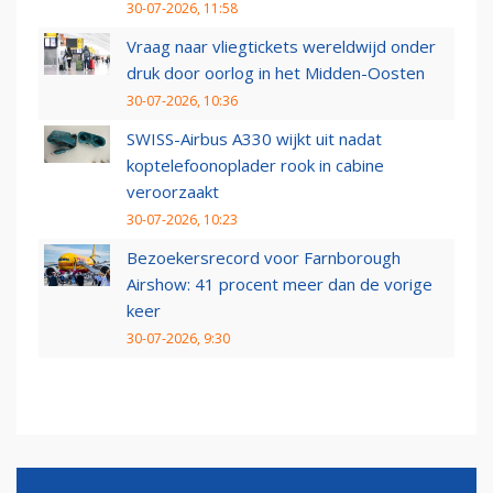
30-07-2026, 11:58
Vraag naar vliegtickets wereldwijd onder
druk door oorlog in het Midden-Oosten
30-07-2026, 10:36
SWISS-Airbus A330 wijkt uit nadat
koptelefoonoplader rook in cabine
veroorzaakt
30-07-2026, 10:23
Bezoekersrecord voor Farnborough
Airshow: 41 procent meer dan de vorige
keer
30-07-2026, 9:30