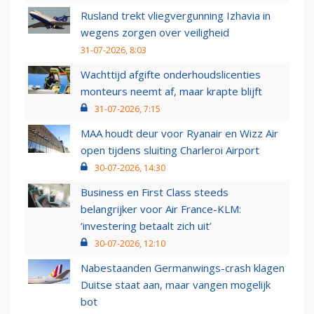
Rusland trekt vliegvergunning Izhavia in
wegens zorgen over veiligheid
31-07-2026, 8:03
Wachttijd afgifte onderhoudslicenties
monteurs neemt af, maar krapte blijft
31-07-2026, 7:15
MAA houdt deur voor Ryanair en Wizz Air
open tijdens sluiting Charleroi Airport
30-07-2026, 14:30
Business en First Class steeds
belangrijker voor Air France-KLM:
‘investering betaalt zich uit’
30-07-2026, 12:10
Nabestaanden Germanwings-crash klagen
Duitse staat aan, maar vangen mogelijk
bot