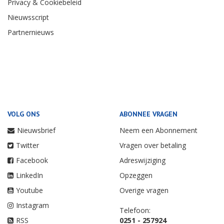
Privacy & Cookiebeleid
Nieuwsscript
Partnernieuws
VOLG ONS
ABONNEE VRAGEN
Nieuwsbrief
Neem een Abonnement
Twitter
Vragen over betaling
Facebook
Adreswijziging
LinkedIn
Opzeggen
Youtube
Overige vragen
Instagram
Telefoon:
RSS
0251 - 257924