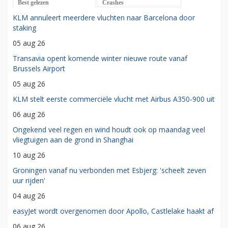
Best gelezen
Crashes
KLM annuleert meerdere vluchten naar Barcelona door
staking
05 aug 26
Transavia opent komende winter nieuwe route vanaf
Brussels Airport
05 aug 26
KLM stelt eerste commerciële vlucht met Airbus A350-900 uit
06 aug 26
Ongekend veel regen en wind houdt ook op maandag veel
vliegtuigen aan de grond in Shanghai
10 aug 26
Groningen vanaf nu verbonden met Esbjerg: 'scheelt zeven
uur rijden'
04 aug 26
easyJet wordt overgenomen door Apollo, Castlelake haakt af
06 aug 26