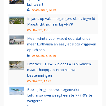
luchtvaart
06-08-2026, 16:19
In jacht op vakantiegangers sluit vliegveld
Maastricht zich aan bij ANVR
06-08-2026, 15:56
Meer ruimte voor vracht doordat onder
meer Lufthansa en easyJet slots vrijgeven
op Schiphol
06-08-2026, 15:16
Embraer E195-E2 biedt LATAM kansen:
maatschappij zet in op nieuwe
bestemmingen
06-08-2026, 14:27
Boeing krijgt nieuwe tegenvaller:
Lufthansa overweegt eerste 777-9’s te
weigeren