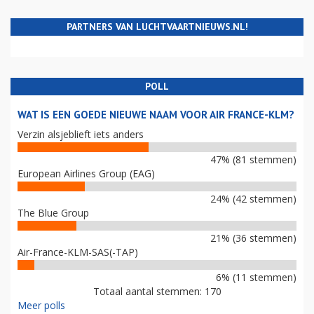
PARTNERS VAN LUCHTVAARTNIEUWS.NL!
POLL
WAT IS EEN GOEDE NIEUWE NAAM VOOR AIR FRANCE-KLM?
Verzin alsjeblieft iets anders
47% (81 stemmen)
European Airlines Group (EAG)
24% (42 stemmen)
The Blue Group
21% (36 stemmen)
Air-France-KLM-SAS(-TAP)
6% (11 stemmen)
Totaal aantal stemmen: 170
Meer polls