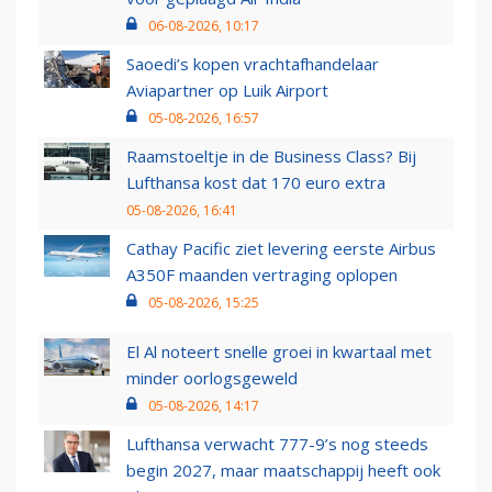
06-08-2026, 10:17
Saoedi’s kopen vrachtafhandelaar
Aviapartner op Luik Airport
05-08-2026, 16:57
Raamstoeltje in de Business Class? Bij
Lufthansa kost dat 170 euro extra
05-08-2026, 16:41
Cathay Pacific ziet levering eerste Airbus
A350F maanden vertraging oplopen
05-08-2026, 15:25
El Al noteert snelle groei in kwartaal met
minder oorlogsgeweld
05-08-2026, 14:17
Lufthansa verwacht 777-9’s nog steeds
begin 2027, maar maatschappij heeft ook