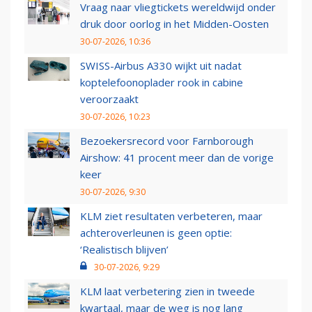
Vraag naar vliegtickets wereldwijd onder
druk door oorlog in het Midden-Oosten
30-07-2026, 10:36
SWISS-Airbus A330 wijkt uit nadat
koptelefoonoplader rook in cabine
veroorzaakt
30-07-2026, 10:23
Bezoekersrecord voor Farnborough
Airshow: 41 procent meer dan de vorige
keer
30-07-2026, 9:30
KLM ziet resultaten verbeteren, maar
achteroverleunen is geen optie:
‘Realistisch blijven’
30-07-2026, 9:29
KLM laat verbetering zien in tweede
kwartaal, maar de weg is nog lang