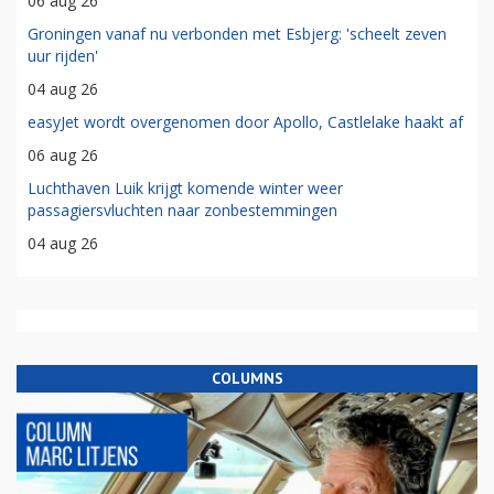
06 aug 26
Groningen vanaf nu verbonden met Esbjerg: 'scheelt zeven
uur rijden'
04 aug 26
easyJet wordt overgenomen door Apollo, Castlelake haakt af
06 aug 26
Luchthaven Luik krijgt komende winter weer
passagiersvluchten naar zonbestemmingen
04 aug 26
COLUMNS