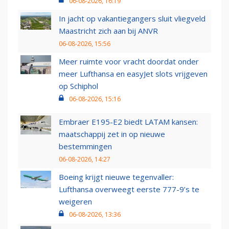
06-08-2026, 16:19
In jacht op vakantiegangers sluit vliegveld
Maastricht zich aan bij ANVR
06-08-2026, 15:56
Meer ruimte voor vracht doordat onder
meer Lufthansa en easyJet slots vrijgeven
op Schiphol
06-08-2026, 15:16
Embraer E195-E2 biedt LATAM kansen:
maatschappij zet in op nieuwe
bestemmingen
06-08-2026, 14:27
Boeing krijgt nieuwe tegenvaller:
Lufthansa overweegt eerste 777-9’s te
weigeren
06-08-2026, 13:36