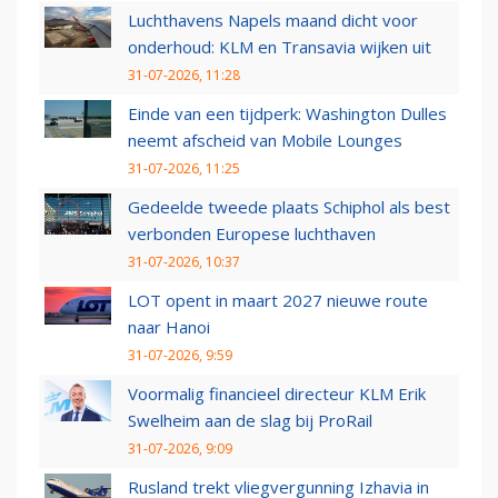
Luchthavens Napels maand dicht voor
onderhoud: KLM en Transavia wijken uit
31-07-2026, 11:28
Einde van een tijdperk: Washington Dulles
neemt afscheid van Mobile Lounges
31-07-2026, 11:25
Gedeelde tweede plaats Schiphol als best
verbonden Europese luchthaven
31-07-2026, 10:37
LOT opent in maart 2027 nieuwe route
naar Hanoi
31-07-2026, 9:59
Voormalig financieel directeur KLM Erik
Swelheim aan de slag bij ProRail
31-07-2026, 9:09
Rusland trekt vliegvergunning Izhavia in