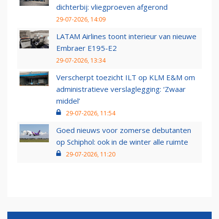
dichterbij: vliegproeven afgerond
29-07-2026, 14:09
LATAM Airlines toont interieur van nieuwe
Embraer E195-E2
29-07-2026, 13:34
Verscherpt toezicht ILT op KLM E&M om
administratieve verslaglegging: ‘Zwaar
middel’
29-07-2026, 11:54
Goed nieuws voor zomerse debutanten
op Schiphol: ook in de winter alle ruimte
29-07-2026, 11:20