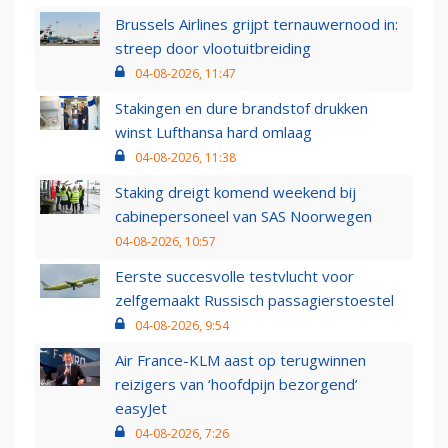
Brussels Airlines grijpt ternauwernood in:
streep door vlootuitbreiding
04-08-2026, 11:47
Stakingen en dure brandstof drukken
winst Lufthansa hard omlaag
04-08-2026, 11:38
Staking dreigt komend weekend bij
cabinepersoneel van SAS Noorwegen
04-08-2026, 10:57
Eerste succesvolle testvlucht voor
zelfgemaakt Russisch passagierstoestel
04-08-2026, 9:54
Air France-KLM aast op terugwinnen
reizigers van ‘hoofdpijn bezorgend’
easyJet
04-08-2026, 7:26