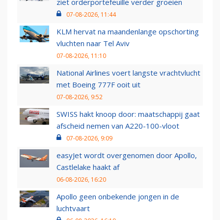
ziet orderportefeuille verder groeien
07-08-2026, 11:44
KLM hervat na maandenlange opschorting
vluchten naar Tel Aviv
07-08-2026, 11:10
National Airlines voert langste vrachtvlucht
met Boeing 777F ooit uit
07-08-2026, 9:52
SWISS hakt knoop door: maatschappij gaat
afscheid nemen van A220-100-vloot
07-08-2026, 9:09
easyJet wordt overgenomen door Apollo,
Castlelake haakt af
06-08-2026, 16:20
Apollo geen onbekende jongen in de
luchtvaart