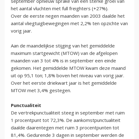
september opnieuw sprake van een sterke groei van
het aantal vluchten met full freighters (+27%).
Over de eerste negen maanden van 2003 daalde het
aantal vliegtuigbewegingen met 2,2% ten opzichte van
vorig jaar.
Aan de maandelijkse stijging van het gemiddelde
maximum startgewicht (MTOW) van de afgelopen
maanden van 3 tot 4% is in september een einde
gekomen. Het gemiddelde MTOW kwam deze maand
uit op 95,1 ton; 1,8% boven het niveau van vorig jaar.
Over het eerste driekwart jaar is het gemiddelde
MTOW met 3,4% gestegen.
Punctualiteit
De vertrekpunctualiteit steeg in september met ruim
1 procentpunt tot 72,3%. De aankomstpunctualiteit
daalde daarentegen met ruim 3 procentpunten tot
81,4%. Gedurende 3 dagen in september werden de