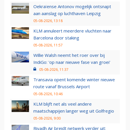
Oekraïense Antonov mogelijk ontsnapt
aan aanslag op luchthaven Leipzig
05-08-2026, 13:18
KLM annuleert meerdere vluchten naar
Barcelona door staking
05-08-2026, 11:57
Willie Walsh neemt het roer over bij
IndiGo: 'op naar nieuwe fase van groei'
05-08-2026, 11:37
Transavia opent komende winter nieuwe
route vanaf Brussels Airport
05-08-2026, 10:46
KLM blijft net als veel andere
maatschappijen langer weg uit Golfregio
05-08-2026, 9:00
Riyadh Air breidt netwerk verder uit: