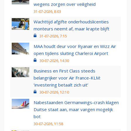
wegens zorgen over veiligheid
31-07-2026, 8:03
Wachttijd afgifte onderhoudslicenties
monteurs neemt af, maar krapte blijft
31-07-2026, 7:15
MAA houdt deur voor Ryanair en Wizz Air
open tijdens sluiting Charleroi Airport
30-07-2026, 14:30
Business en First Class steeds
belangrijker voor Air France-KLM:
‘investering betaalt zich uit’
30-07-2026, 12:10
Nabestaanden Germanwings-crash klagen
Duitse staat aan, maar vangen mogelijk
bot
30-07-2026, 11:58