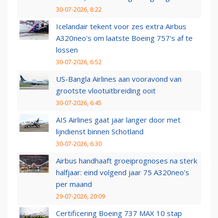
30-07-2026, 8:22
Icelandair tekent voor zes extra Airbus
A320neo's om laatste Boeing 757's af te
lossen
30-07-2026, 6:52
US-Bangla Airlines aan vooravond van
grootste vlootuitbreiding ooit
30-07-2026, 6:45
AIS Airlines gaat jaar langer door met
lijndienst binnen Schotland
30-07-2026, 6:30
Airbus handhaaft groeiprognoses na sterk
halfjaar: eind volgend jaar 75 A320neo’s
per maand
29-07-2026, 20:09
Certificering Boeing 737 MAX 10 stap