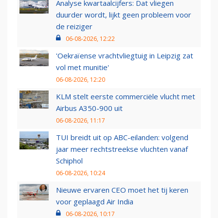
Analyse kwartaalcijfers: Dat vliegen
duurder wordt, lijkt geen probleem voor
de reiziger
06-08-2026, 12:22
'Oekraïense vrachtvliegtuig in Leipzig zat
vol met munitie'
06-08-2026, 12:20
KLM stelt eerste commerciële vlucht met
Airbus A350-900 uit
06-08-2026, 11:17
TUI breidt uit op ABC-eilanden: volgend
jaar meer rechtstreekse vluchten vanaf
Schiphol
06-08-2026, 10:24
Nieuwe ervaren CEO moet het tij keren
voor geplaagd Air India
06-08-2026, 10:17