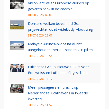
VisionSafe wijst Europese airlines op
gevaren rook in de cockpit
01-08-2026, 8:00
Donkere wolken boven IndiGo:
prijsvechter doet widebody-vloot weg
31-07-2026, 22:01
Malaysia Airlines-piloot na vlucht
aangehouden met duizenden xtc-pillen
31-07-2026, 13:55
Lufthansa Group: nieuwe CEO’s voor
Edelweiss en Lufthansa City Airlines
31-07-2026, 13:17
Meer passagiers en vracht op
Nederlandse luchthavens in tweede
kwartaal
31-07-2026, 11:57