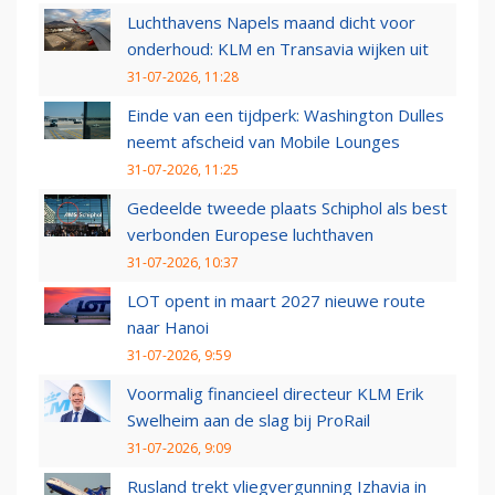
Luchthavens Napels maand dicht voor
onderhoud: KLM en Transavia wijken uit
31-07-2026, 11:28
Einde van een tijdperk: Washington Dulles
neemt afscheid van Mobile Lounges
31-07-2026, 11:25
Gedeelde tweede plaats Schiphol als best
verbonden Europese luchthaven
31-07-2026, 10:37
LOT opent in maart 2027 nieuwe route
naar Hanoi
31-07-2026, 9:59
Voormalig financieel directeur KLM Erik
Swelheim aan de slag bij ProRail
31-07-2026, 9:09
Rusland trekt vliegvergunning Izhavia in