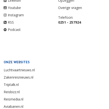
LinkedIn
Opzeggen
Youtube
Overige vragen
Instagram
Telefoon:
RSS
0251 - 257924
Podcast
ONZE WEBSITES
Luchtvaartnieuws.nl
Zakenreisnieuws.nl
Triptalk.nl
Reisbizz.nl
Reismedia.nl
Aviabanen.nl