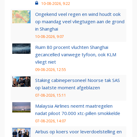
10-08-2026, 9:22
Ongekend veel regen en wind houdt ook
op maandag veel vliegtuigen aan de grond
in Shanghai
10-08-2026, 9:07
Ruim 80 procent vluchten Shanghai
gecancelled vanwege tyfoon, ook KLM
vliegt niet
09-08-2026, 12:55
Staking cabinepersoneel Noorse tak SAS
op laatste moment afgeblazen
07-08-2026, 15:11
Malaysia Airlines neemt maatregelen
nadat piloot 70.000 xtc-pillen smokkelde
07-08-2026, 14:07
Airbus op koers voor leverdoelstelling en