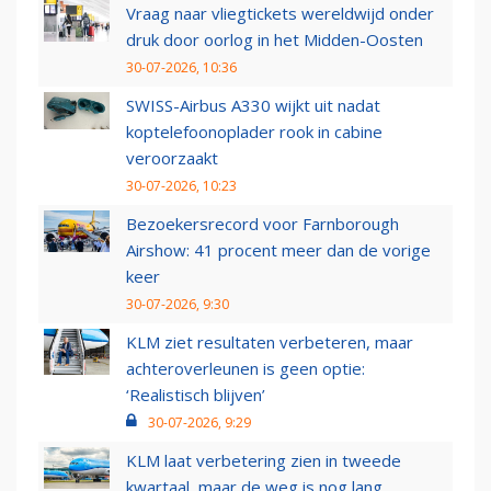
Vraag naar vliegtickets wereldwijd onder
druk door oorlog in het Midden-Oosten
30-07-2026, 10:36
SWISS-Airbus A330 wijkt uit nadat
koptelefoonoplader rook in cabine
veroorzaakt
30-07-2026, 10:23
Bezoekersrecord voor Farnborough
Airshow: 41 procent meer dan de vorige
keer
30-07-2026, 9:30
KLM ziet resultaten verbeteren, maar
achteroverleunen is geen optie:
‘Realistisch blijven’
30-07-2026, 9:29
KLM laat verbetering zien in tweede
kwartaal, maar de weg is nog lang