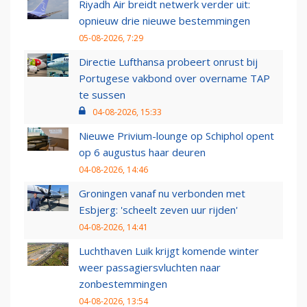
Riyadh Air breidt netwerk verder uit:
opnieuw drie nieuwe bestemmingen
05-08-2026, 7:29
Directie Lufthansa probeert onrust bij
Portugese vakbond over overname TAP
te sussen
04-08-2026, 15:33
Nieuwe Privium-lounge op Schiphol opent
op 6 augustus haar deuren
04-08-2026, 14:46
Groningen vanaf nu verbonden met
Esbjerg: 'scheelt zeven uur rijden'
04-08-2026, 14:41
Luchthaven Luik krijgt komende winter
weer passagiersvluchten naar
zonbestemmingen
04-08-2026, 13:54