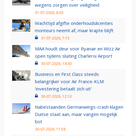
wegens zorgen over veiligheid
31-07-2026, 8:03
Wachttijd afgifte onderhoudslicenties
monteurs neemt af, maar krapte blijft
31-07-2026, 7:15
MAA houdt deur voor Ryanair en Wizz Air
open tijdens sluiting Charleroi Airport
30-07-2026, 14:30
Business en First Class steeds
belangrijker voor Air France-KLM:
‘investering betaalt zich uit’
30-07-2026, 12:10
Nabestaanden Germanwings-crash klagen
Duitse staat aan, maar vangen mogelijk
bot
30-07-2026, 11:58