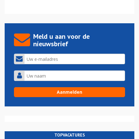
Meld u aan voor de
nieuwsbrief
TOPVACATURES