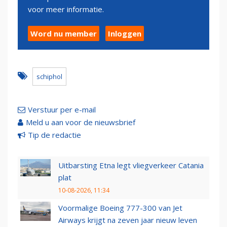
voor meer informatie.
Word nu member
Inloggen
schiphol
Verstuur per e-mail
Meld u aan voor de nieuwsbrief
Tip de redactie
Uitbarsting Etna legt vliegverkeer Catania
plat
10-08-2026, 11:34
Voormalige Boeing 777-300 van Jet
Airways krijgt na zeven jaar nieuw leven