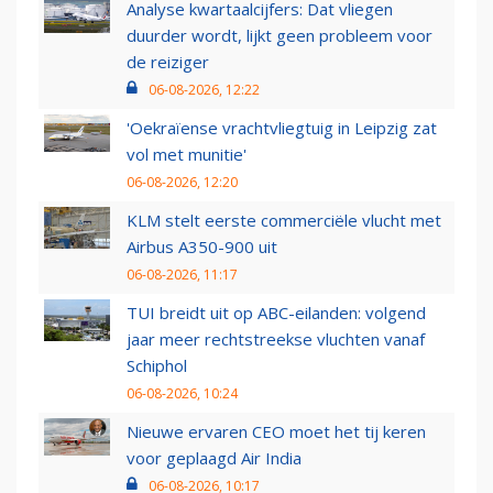
Analyse kwartaalcijfers: Dat vliegen
duurder wordt, lijkt geen probleem voor
de reiziger
06-08-2026, 12:22
'Oekraïense vrachtvliegtuig in Leipzig zat
vol met munitie'
06-08-2026, 12:20
KLM stelt eerste commerciële vlucht met
Airbus A350-900 uit
06-08-2026, 11:17
TUI breidt uit op ABC-eilanden: volgend
jaar meer rechtstreekse vluchten vanaf
Schiphol
06-08-2026, 10:24
Nieuwe ervaren CEO moet het tij keren
voor geplaagd Air India
06-08-2026, 10:17