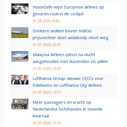
VisionSafe wijst Europese airlines op
gevaren rook in de cockpit
01-08-2026, 8:00
Donkere wolken boven IndiGo:
prijsvechter doet widebody-vloot weg
31-07-2026, 22:01
Malaysia Airlines-piloot na vlucht
aangehouden met duizenden xtc-pillen
31-07-2026, 13:55
Lufthansa Group: nieuwe CEO’s voor
Edelweiss en Lufthansa City Airlines
31-07-2026, 13:17
Meer passagiers en vracht op
Nederlandse luchthavens in tweede
kwartaal
31-07-2026, 11:57