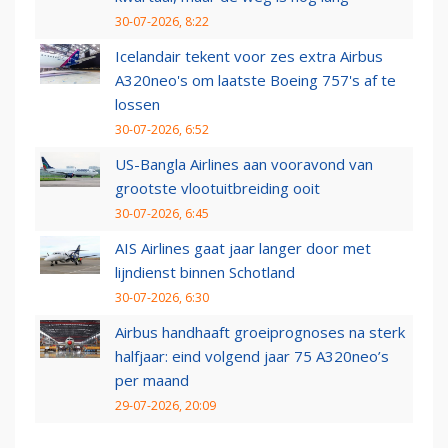
30-07-2026, 8:22
Icelandair tekent voor zes extra Airbus
A320neo's om laatste Boeing 757's af te
lossen
30-07-2026, 6:52
US-Bangla Airlines aan vooravond van
grootste vlootuitbreiding ooit
30-07-2026, 6:45
AIS Airlines gaat jaar langer door met
lijndienst binnen Schotland
30-07-2026, 6:30
Airbus handhaaft groeiprognoses na sterk
halfjaar: eind volgend jaar 75 A320neo’s
per maand
29-07-2026, 20:09