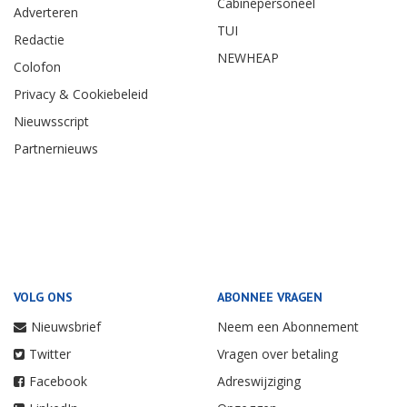
Cabinepersoneel
Adverteren
TUI
Redactie
NEWHEAP
Colofon
Privacy & Cookiebeleid
Nieuwsscript
Partnernieuws
VOLG ONS
ABONNEE VRAGEN
Nieuwsbrief
Neem een Abonnement
Twitter
Vragen over betaling
Facebook
Adreswijziging