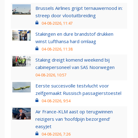
Brussels Airlines grijpt ternauwernood in:
streep door vlootuitbreiding
04-08-2026, 11:47
Stakingen en dure brandstof drukken
winst Lufthansa hard omlaag
04-08-2026, 11:38
Staking dreigt komend weekend bij
cabinepersoneel van SAS Noorwegen
04-08-2026, 10:57
Eerste succesvolle testvlucht voor
zelfgemaakt Russisch passagierstoestel
04-08-2026, 9:54
Air France-KLM aast op terugwinnen
reizigers van ‘hoofdpijn bezorgend’
easyJet
04-08-2026, 7:26