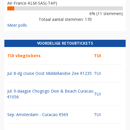
Air-France-KLM-SAS(-TAP)
6% (11 stemmen)
Totaal aantal stemmen: 170
Meer polls
VOORDELIGE RETOURTICKETS
TUI vliegtickets
TUI
Jul: 8-dg cruise Oost Middellandse Zee €1235
TUI
Jul: 9-daagse Chogogo Dive & Beach Curacao
TUI
€1056
Sep: Amsterdam - Curacao €569
TUI