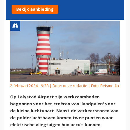
ELEKTRISCHE VLIEGTUIGEN
Bekijk aanbieding
2 februari 2024 - 9:33 | Door:
onze redactie
| Foto: Reismedia
Op Lelystad Airport zijn werkzaamheden
begonnen voor het creëren van 'laadpalen' voor
de kleine luchtvaart. Naast de verkeerstoren van
de polderluchthaven komen twee punten waar
elektrische vliegtuigen hun accu’s kunnen