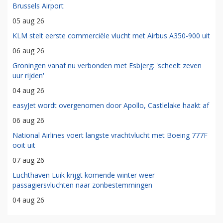
Brussels Airport
05 aug 26
KLM stelt eerste commerciële vlucht met Airbus A350-900 uit
06 aug 26
Groningen vanaf nu verbonden met Esbjerg: 'scheelt zeven
uur rijden'
04 aug 26
easyJet wordt overgenomen door Apollo, Castlelake haakt af
06 aug 26
National Airlines voert langste vrachtvlucht met Boeing 777F
ooit uit
07 aug 26
Luchthaven Luik krijgt komende winter weer
passagiersvluchten naar zonbestemmingen
04 aug 26