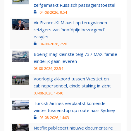
zelfgemaakt Russisch passagierstoestel
04-08-2026, 9:54
Air France-KLM aast op terugwinnen
reizigers van ‘hoofdpijn bezorgend’
easyJet
04-08-2026, 7:26
Boeing mag kleinste telg 737 MAX-familie
eindelijk gaan leveren
03-08-2026, 22:54
Voorlopig akkoord tussen WestJet en
cabinepersoneel, einde staking in zicht
03-08-2026, 14:40
Turkish Airlines verplaatst komende
winter tussenstop op route naar Sydney
03-08-2026, 14:03
Netflix publiceert nieuwe documentaire