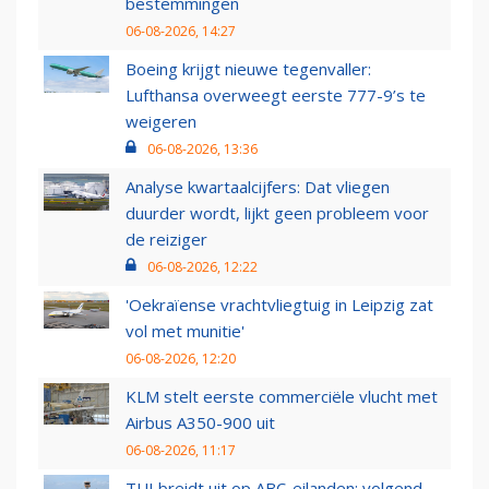
bestemmingen
06-08-2026, 14:27
Boeing krijgt nieuwe tegenvaller:
Lufthansa overweegt eerste 777-9’s te
weigeren
06-08-2026, 13:36
Analyse kwartaalcijfers: Dat vliegen
duurder wordt, lijkt geen probleem voor
de reiziger
06-08-2026, 12:22
'Oekraïense vrachtvliegtuig in Leipzig zat
vol met munitie'
06-08-2026, 12:20
KLM stelt eerste commerciële vlucht met
Airbus A350-900 uit
06-08-2026, 11:17
TUI breidt uit op ABC-eilanden: volgend