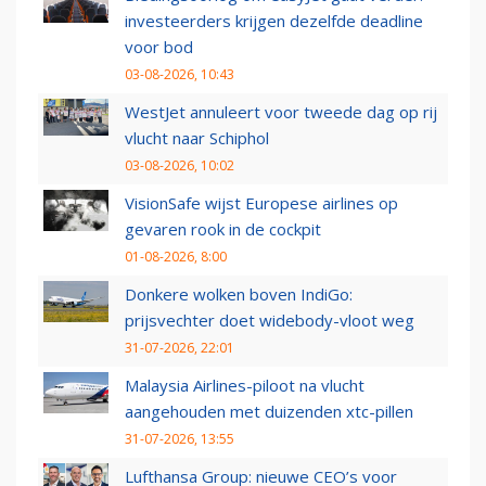
investeerders krijgen dezelfde deadline
voor bod
03-08-2026, 10:43
WestJet annuleert voor tweede dag op rij
vlucht naar Schiphol
03-08-2026, 10:02
VisionSafe wijst Europese airlines op
gevaren rook in de cockpit
01-08-2026, 8:00
Donkere wolken boven IndiGo:
prijsvechter doet widebody-vloot weg
31-07-2026, 22:01
Malaysia Airlines-piloot na vlucht
aangehouden met duizenden xtc-pillen
31-07-2026, 13:55
Lufthansa Group: nieuwe CEO’s voor