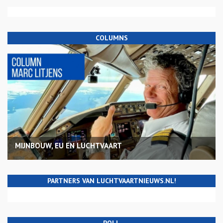
COLUMNS
MIJNBOUW, EU EN LUCHTVAART
PARTNERS VAN LUCHTVAARTNIEUWS.NL!