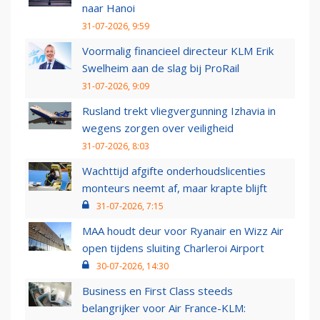
naar Hanoi
31-07-2026, 9:59
Voormalig financieel directeur KLM Erik
Swelheim aan de slag bij ProRail
31-07-2026, 9:09
Rusland trekt vliegvergunning Izhavia in
wegens zorgen over veiligheid
31-07-2026, 8:03
Wachttijd afgifte onderhoudslicenties
monteurs neemt af, maar krapte blijft
31-07-2026, 7:15
MAA houdt deur voor Ryanair en Wizz Air
open tijdens sluiting Charleroi Airport
30-07-2026, 14:30
Business en First Class steeds
belangrijker voor Air France-KLM: