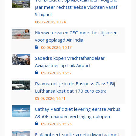
jaar meer rechtstreekse vluchten vanaf
Schiphol
06-08-2026, 10:24
Nieuwe ervaren CEO moet het tij keren
voor geplaagd Air India
06-08-2026, 10:17
Saoedi’s kopen vrachtafhandelaar
Aviapartner op Luik Airport
05-08-2026, 16:57
Raamstoeltje in de Business Class? Bij
Lufthansa kost dat 170 euro extra
05-08-2026, 16:41
Cathay Pacific ziet levering eerste Airbus
A350F maanden vertraging oplopen
05-08-2026, 15:25
El Al noteert snelle groei in kwartaal met