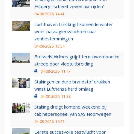
Esbjerg: 'scheelt zeven uur rijden'
04-08-2026, 14:41
Luchthaven Luik krijgt komende winter
weer passagiersvluchten naar
zonbestemmingen
04-08-2026, 13:54
Brussels Airlines grijpt ternauwernood in:
streep door vlootuitbreiding
04-08-2026, 11:47
Stakingen en dure brandstof drukken
winst Lufthansa hard omlaag
04-08-2026, 11:38
Staking dreigt komend weekend bij
cabinepersoneel van SAS Noorwegen
04-08-2026, 10:57
Eerste succesvolle testvlucht voor