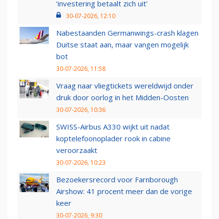
‘investering betaalt zich uit’
30-07-2026, 12:10
Nabestaanden Germanwings-crash klagen
Duitse staat aan, maar vangen mogelijk
bot
30-07-2026, 11:58
Vraag naar vliegtickets wereldwijd onder
druk door oorlog in het Midden-Oosten
30-07-2026, 10:36
SWISS-Airbus A330 wijkt uit nadat
koptelefoonoplader rook in cabine
veroorzaakt
30-07-2026, 10:23
Bezoekersrecord voor Farnborough
Airshow: 41 procent meer dan de vorige
keer
30-07-2026, 9:30