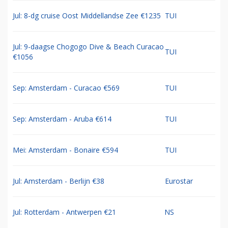
Jul: 8-dg cruise Oost Middellandse Zee €1235
TUI
Jul: 9-daagse Chogogo Dive & Beach Curacao
TUI
€1056
Sep: Amsterdam - Curacao €569
TUI
Sep: Amsterdam - Aruba €614
TUI
Mei: Amsterdam - Bonaire €594
TUI
Jul: Amsterdam - Berlijn €38
Eurostar
Jul: Rotterdam - Antwerpen €21
NS