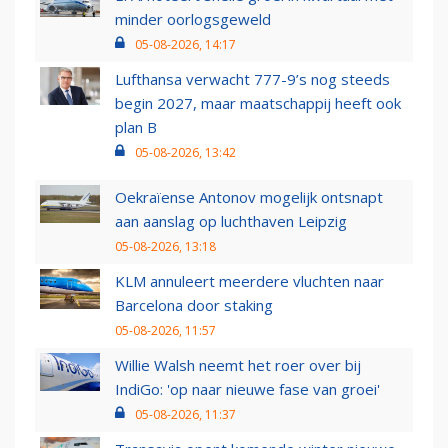
minder oorlogsgeweld
05-08-2026, 14:17
Lufthansa verwacht 777-9’s nog steeds
begin 2027, maar maatschappij heeft ook
plan B
05-08-2026, 13:42
Oekraïense Antonov mogelijk ontsnapt
aan aanslag op luchthaven Leipzig
05-08-2026, 13:18
KLM annuleert meerdere vluchten naar
Barcelona door staking
05-08-2026, 11:57
Willie Walsh neemt het roer over bij
IndiGo: 'op naar nieuwe fase van groei'
05-08-2026, 11:37