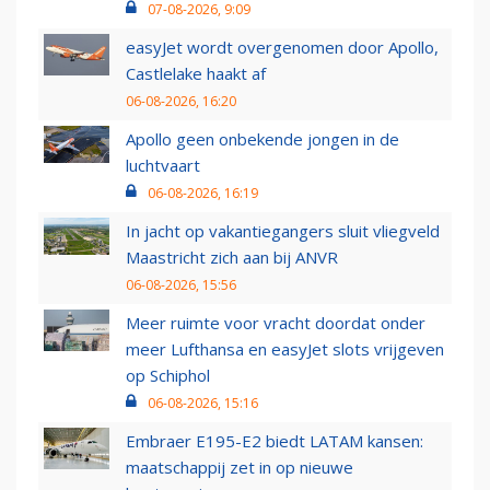
07-08-2026, 9:09
easyJet wordt overgenomen door Apollo,
Castlelake haakt af
06-08-2026, 16:20
Apollo geen onbekende jongen in de
luchtvaart
06-08-2026, 16:19
In jacht op vakantiegangers sluit vliegveld
Maastricht zich aan bij ANVR
06-08-2026, 15:56
Meer ruimte voor vracht doordat onder
meer Lufthansa en easyJet slots vrijgeven
op Schiphol
06-08-2026, 15:16
Embraer E195-E2 biedt LATAM kansen:
maatschappij zet in op nieuwe