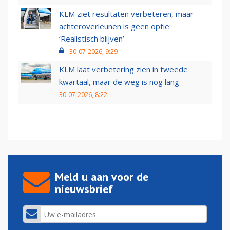
KLM ziet resultaten verbeteren, maar
achteroverleunen is geen optie:
‘Realistisch blijven’
30-07-2026, 9:29
KLM laat verbetering zien in tweede
kwartaal, maar de weg is nog lang
30-07-2026, 8:22
Meld u aan voor de
nieuwsbrief