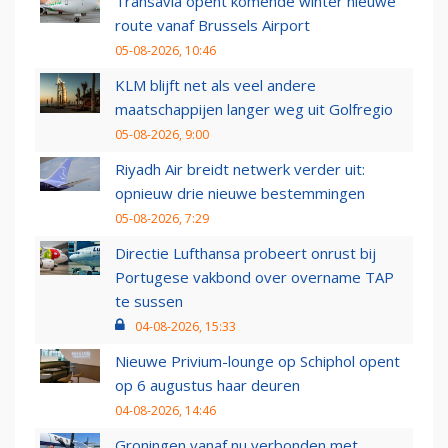
Transavia opent komende winter nieuwe
route vanaf Brussels Airport
05-08-2026, 10:46
KLM blijft net als veel andere
maatschappijen langer weg uit Golfregio
05-08-2026, 9:00
Riyadh Air breidt netwerk verder uit:
opnieuw drie nieuwe bestemmingen
05-08-2026, 7:29
Directie Lufthansa probeert onrust bij
Portugese vakbond over overname TAP
te sussen
04-08-2026, 15:33
Nieuwe Privium-lounge op Schiphol opent
op 6 augustus haar deuren
04-08-2026, 14:46
Groningen vanaf nu verbonden met