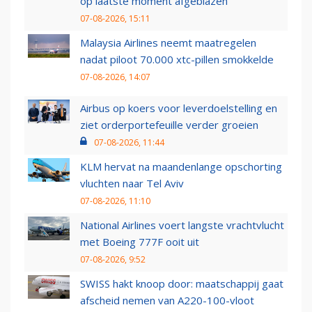
op laatste moment afgeblazen
07-08-2026, 15:11
Malaysia Airlines neemt maatregelen
nadat piloot 70.000 xtc-pillen smokkelde
07-08-2026, 14:07
Airbus op koers voor leverdoelstelling en
ziet orderportefeuille verder groeien
07-08-2026, 11:44
KLM hervat na maandenlange opschorting
vluchten naar Tel Aviv
07-08-2026, 11:10
National Airlines voert langste vrachtvlucht
met Boeing 777F ooit uit
07-08-2026, 9:52
SWISS hakt knoop door: maatschappij gaat
afscheid nemen van A220-100-vloot