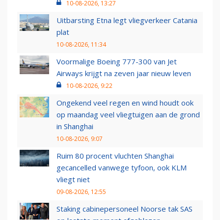
10-08-2026, 13:27
Uitbarsting Etna legt vliegverkeer Catania
plat
10-08-2026, 11:34
Voormalige Boeing 777-300 van Jet
Airways krijgt na zeven jaar nieuw leven
10-08-2026, 9:22
Ongekend veel regen en wind houdt ook
op maandag veel vliegtuigen aan de grond
in Shanghai
10-08-2026, 9:07
Ruim 80 procent vluchten Shanghai
gecancelled vanwege tyfoon, ook KLM
vliegt niet
09-08-2026, 12:55
Staking cabinepersoneel Noorse tak SAS