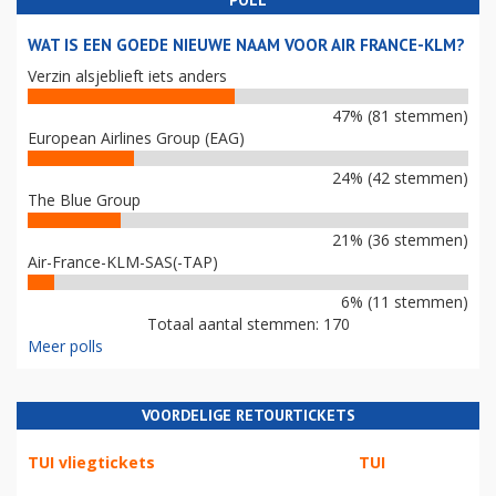
POLL
WAT IS EEN GOEDE NIEUWE NAAM VOOR AIR FRANCE-KLM?
Verzin alsjeblieft iets anders
47% (81 stemmen)
European Airlines Group (EAG)
24% (42 stemmen)
The Blue Group
21% (36 stemmen)
Air-France-KLM-SAS(-TAP)
6% (11 stemmen)
Totaal aantal stemmen: 170
Meer polls
VOORDELIGE RETOURTICKETS
TUI vliegtickets
TUI