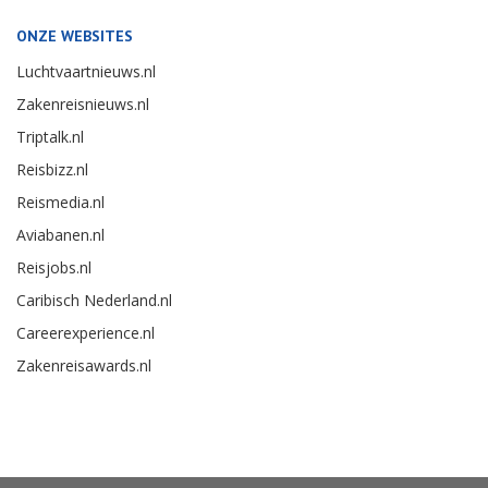
ONZE WEBSITES
Luchtvaartnieuws.nl
Zakenreisnieuws.nl
Triptalk.nl
Reisbizz.nl
Reismedia.nl
Aviabanen.nl
Reisjobs.nl
Caribisch Nederland.nl
Careerexperience.nl
Zakenreisawards.nl