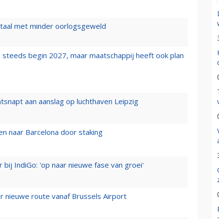
wartaal met minder oorlogsgeweld
 steeds begin 2027, maar maatschappij heeft ook plan
tsnapt aan aanslag op luchthaven Leipzig
n naar Barcelona door staking
 bij IndiGo: 'op naar nieuwe fase van groei'
 nieuwe route vanaf Brussels Airport