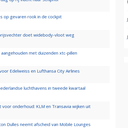
es op gevaren rook in de cockpit
prijsvechter doet widebody-vloot weg
cht aangehouden met duizenden xtc-pillen
oor Edelweiss en Lufthansa City Airlines
ederlandse luchthavens in tweede kwartaal
 voor onderhoud: KLM en Transavia wijken uit
gton Dulles neemt afscheid van Mobile Lounges