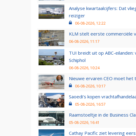
Analyse kwartaalcijfers: Dat vl
reiziger
06-08-2026, 12:22
KLM stelt eerste commerciële v
06-08-2026, 11:17
TUI breidt uit op ABC-eilanden:
Schiphol
06-08-2026, 10:24
Nieuwe ervaren CEO moet het ti
06-08-2026, 10:17
Saoedi’s kopen vrachtafhandelaa
05-08-2026, 16:57
Raamstoeltje in de Business Cla
05-08-2026, 16:41
Cathay Pacific ziet levering ee