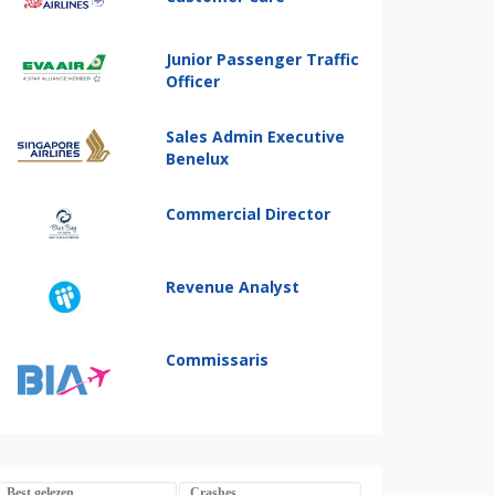
Junior Passenger Traffic
Officer
Sales Admin Executive
Benelux
Commercial Director
Revenue Analyst
Commissaris
Best gelezen
Crashes