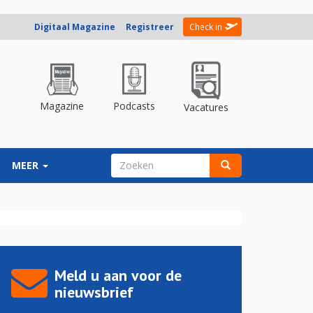
Digitaal Magazine
Registreer
Check in
Magazine
Podcasts
Vacatures
ZOEKVELD
MEER
Zoeken
Meld u aan voor de
nieuwsbrief