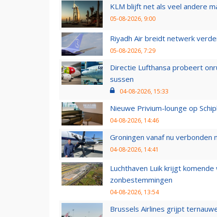
KLM blijft net als veel andere m
05-08-2026, 9:00
Riyadh Air breidt netwerk verd
05-08-2026, 7:29
Directie Lufthansa probeert on
sussen
04-08-2026, 15:33
Nieuwe Privium-lounge op Schip
04-08-2026, 14:46
Groningen vanaf nu verbonden me
04-08-2026, 14:41
Luchthaven Luik krijgt komende
zonbestemmingen
04-08-2026, 13:54
Brussels Airlines grijpt ternauw