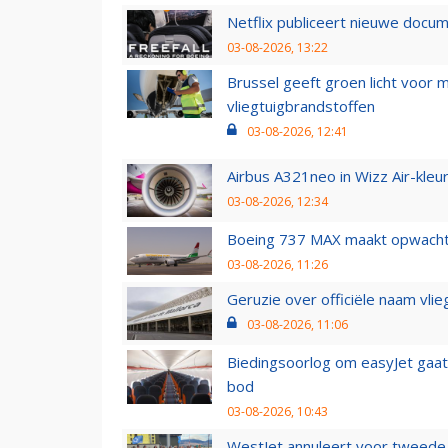
Netflix publiceert nieuwe docu
03-08-2026, 13:22
Brussel geeft groen licht voor
vliegtuigbrandstoffen
03-08-2026, 12:41
Airbus A321neo in Wizz Air-kleur
03-08-2026, 12:34
Boeing 737 MAX maakt opwachtin
03-08-2026, 11:26
Geruzie over officiële naam vlie
03-08-2026, 11:06
Biedingsoorlog om easyJet gaat 
bod
03-08-2026, 10:43
WestJet annuleert voor tweede d