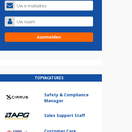
TOPVACATURES
Safety & Compliance
Manager
Sales Support Staff
Customer Care