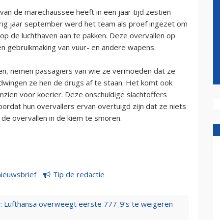
n de marechaussee heeft in een jaar tijd zestien
rig jaar september werd het team als proef ingezet om
op de luchthaven aan te pakken. Deze overvallen op
n gebruikmaking van vuur- en andere wapens.
tten, nemen passagiers van wie ze vermoeden dat ze
r dwingen ze hen de drugs af te staan. Het komt ook
nzien voor koerier. Deze onschuldige slachtoffers
rdat hun overvallers ervan overtuigd zijn dat ze niets
de overvallen in de kiem te smoren.
nieuwsbrief
Tip de redactie
er: Lufthansa overweegt eerste 777-9’s te weigeren