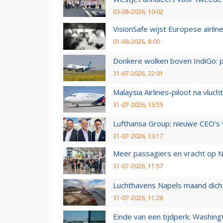
03-08-2026, 10:02
VisionSafe wijst Europese airlin
01-08-2026, 8:00
Donkere wolken boven IndiGo: 
31-07-2026, 22:01
Malaysia Airlines-piloot na vlu
31-07-2026, 13:55
Lufthansa Group: nieuwe CEO’s v
31-07-2026, 13:17
Meer passagiers en vracht op N
31-07-2026, 11:57
Luchthavens Napels maand dicht
31-07-2026, 11:28
Einde van een tijdperk: Washin