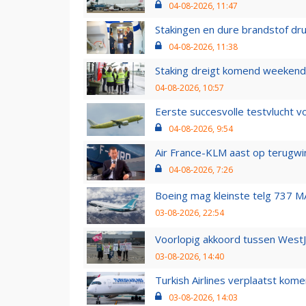
04-08-2026, 11:47
Stakingen en dure brandstof dr
04-08-2026, 11:38
Staking dreigt komend weekend
04-08-2026, 10:57
Eerste succesvolle testvlucht 
04-08-2026, 9:54
Air France-KLM aast op terugwin
04-08-2026, 7:26
Boeing mag kleinste telg 737 MA
03-08-2026, 22:54
Voorlopig akkoord tussen WestJe
03-08-2026, 14:40
Turkish Airlines verplaatst ko
03-08-2026, 14:03