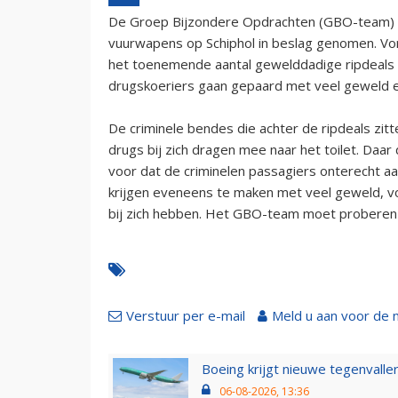
De Groep Bijzondere Opdrachten (GBO-team) va
vuurwapens op Schiphol in beslag genomen. Vo
het toenemende aantal gewelddadige ripdeals 
drugskoeriers gaan gepaard met veel geweld e
De criminele bendes die achter de ripdeals zi
drugs bij zich dragen mee naar het toilet. Daa
voor dat de criminelen passagiers onterecht aa
krijgen eveneens te maken met veel geweld, voo
bij zich hebben. Het GBO-team moet proberen 
Verstuur per e-mail
Meld u aan voor de 
Boeing krijgt nieuwe tegenvall
06-08-2026, 13:36