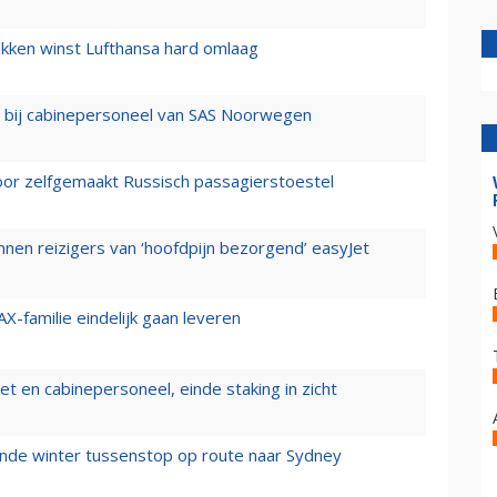
ukken winst Lufthansa hard omlaag
 bij cabinepersoneel van SAS Noorwegen
voor zelfgemaakt Russisch passagierstoestel
nen reizigers van ‘hoofdpijn bezorgend’ easyJet
X-familie eindelijk gaan leveren
t en cabinepersoneel, einde staking in zicht
mende winter tussenstop op route naar Sydney