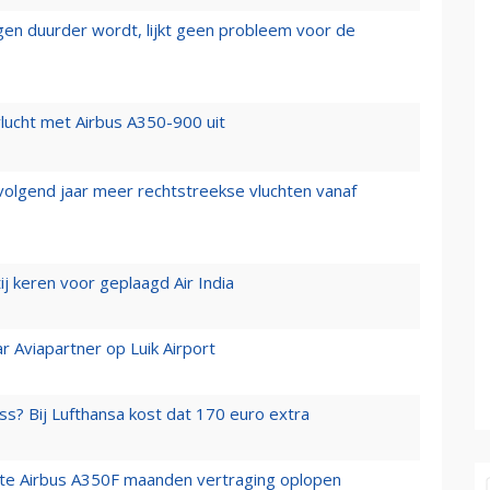
iegen duurder wordt, lijkt geen probleem voor de
lucht met Airbus A350-900 uit
 volgend jaar meer rechtstreekse vluchten vanaf
j keren voor geplaagd Air India
r Aviapartner op Luik Airport
ss? Bij Lufthansa kost dat 170 euro extra
rste Airbus A350F maanden vertraging oplopen