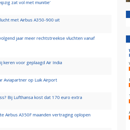
ipzig zat vol met munitie'
lucht met Airbus A350-900 uit
 volgend jaar meer rechtstreekse vluchten vanaf
j keren voor geplaagd Air India
r Aviapartner op Luik Airport
ss? Bij Lufthansa kost dat 170 euro extra
rste Airbus A350F maanden vertraging oplopen