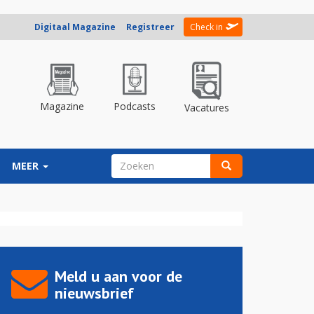
Digitaal Magazine
Registreer
Check in
Magazine
Podcasts
Vacatures
ZOEKVELD
MEER
Zoeken
Meld u aan voor de
nieuwsbrief