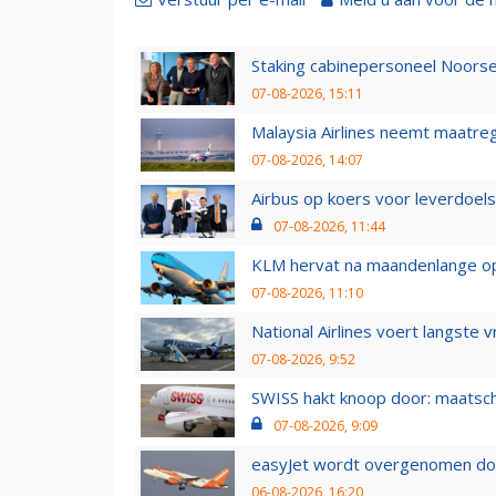
Staking cabinepersoneel Noorse
07-08-2026, 15:11
Malaysia Airlines neemt maatreg
07-08-2026, 14:07
Airbus op koers voor leverdoelst
07-08-2026, 11:44
KLM hervat na maandenlange ops
07-08-2026, 11:10
National Airlines voert langste 
07-08-2026, 9:52
SWISS hakt knoop door: maatsc
07-08-2026, 9:09
easyJet wordt overgenomen door
06-08-2026, 16:20