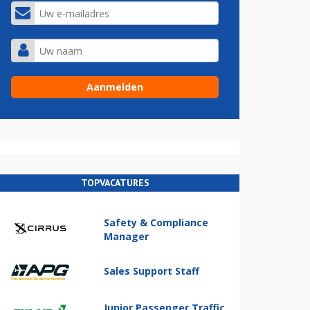
TOPVACATURES
Safety & Compliance
Manager
Sales Support Staff
Junior Passenger Traffic