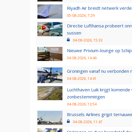
Riyadh Air breidt netwerk verd
05-08-2026, 7:29
Directie Lufthansa probeert on
sussen
04-08-2026, 15:33
Nieuwe Privium-lounge op Schip
04-08-2026, 14:46
Groningen vanaf nu verbonden me
04-08-2026, 14:41
Luchthaven Luik krijgt komende
zonbestemmingen
04-08-2026, 13:54
Brussels Airlines grijpt ternauw
04-08-2026, 11:47
Stakingen en dure brandstof dr