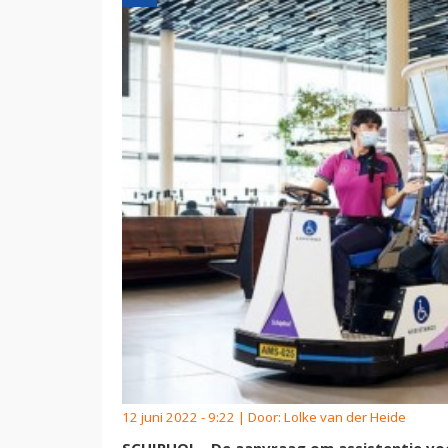
12 juni 2022 - 9:22 | Door:
Lolke van der Heide