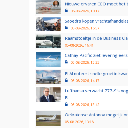
Nieuwe ervaren CEO moet het ti
06-08-2026, 10:17
Saoedi’s kopen vrachtafhandelaa
05-08-2026, 16:57
Raamstoeltje in de Business Cla
05-08-2026, 16:41
Cathay Pacific ziet levering ee
05-08-2026, 15:25
El Al noteert snelle groei in k
05-08-2026, 14:17
Lufthansa verwacht 777-9’s nog
B
05-08-2026, 13:42
Oekraïense Antonov mogelijk on
05-08-2026, 13:18