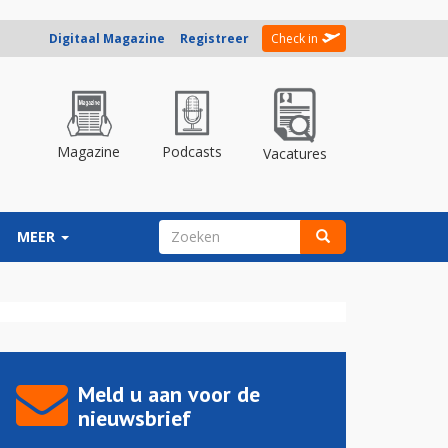
Digitaal Magazine
Registreer
Check in
Magazine
Podcasts
Vacatures
ZOEKVELD
MEER
Zoeken
Meld u aan voor de
nieuwsbrief