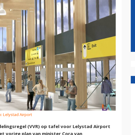
o: Lelystad Airport
elingsregel (VVR) op tafel voor Lelystad Airport
et vorige plan van minister Cora van