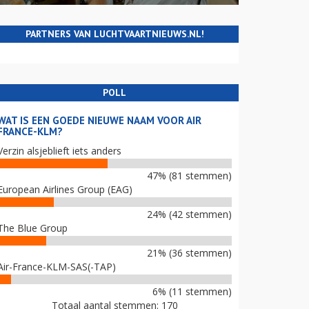
PARTNERS VAN LUCHTVAARTNIEUWS.NL!
POLL
WAT IS EEN GOEDE NIEUWE NAAM VOOR AIR
FRANCE-KLM?
Verzin alsjeblieft iets anders
47% (81 stemmen)
European Airlines Group (EAG)
24% (42 stemmen)
The Blue Group
21% (36 stemmen)
Air-France-KLM-SAS(-TAP)
6% (11 stemmen)
Totaal aantal stemmen: 170