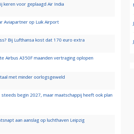
j keren voor geplaagd Air India
r Aviapartner op Luik Airport
ss? Bij Lufthansa kost dat 170 euro extra
rste Airbus A350F maanden vertraging oplopen
wartaal met minder oorlogsgeweld
 steeds begin 2027, maar maatschappij heeft ook plan
tsnapt aan aanslag op luchthaven Leipzig