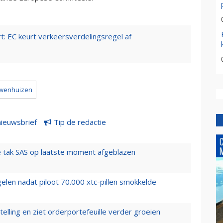
t: EC keurt verkeersverdelingsregel af
uwenhuizen
nieuwsbrief
Tip de redactie
 tak SAS op laatste moment afgeblazen
elen nadat piloot 70.000 xtc-pillen smokkelde
elling en ziet orderportefeuille verder groeien