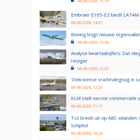
06-08-2026, 15:16
Embraer E195-E2 biedt LATAM k
06-08-2026, 14:27
Boeing krijgt nieuwe tegenvall
06-08-2026, 13:36
Analyse kwartaalcijfers: Dat vl
reiziger
06-08-2026, 12:22
'Oekraïense vrachtvliegtuig in Le
06-08-2026, 12:20
KLM stelt eerste commerciële v
06-08-2026, 11:17
TUI breidt uit op ABC-eilanden:
Schiphol
06-08-2026, 10:24