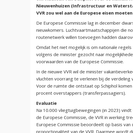
Nieuwenhuizen (Infrastructuur en Watersta
VVR zou wel aan de Europese eisen moeten
De Europese Commissie lag in december dwars
nieuwkomers. Luchtvaartmaatschappijen die nog 
routenetwerk willen toevoegen hadden daarov
Omdat het niet mogelijk is om nationale regels t
volgens de minister gezocht naar mogelijkhede
voorwaarden van de Europese Commissie.
In de nieuwe VVR wil de minister vakantieverke
vluchten voorrang te verlenen bij de verdeling 
Voor de ruimte die ontstaat op Schiphol komen 
procent overstappers (transferpassagiers).
Evaluatie
Na 10.000 vliegtuigbewegingen (in 2023) vindt 
de Europese Commissie, de VVR in werking tre
Europese Commissie beoordeelt op basis van de
proportionaliteit van de VVR. Daarmee wordt d