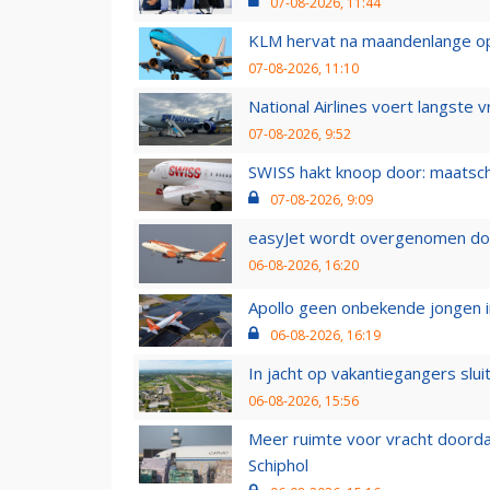
07-08-2026, 11:44
KLM hervat na maandenlange ops
07-08-2026, 11:10
National Airlines voert langste 
07-08-2026, 9:52
SWISS hakt knoop door: maatsc
07-08-2026, 9:09
easyJet wordt overgenomen door
06-08-2026, 16:20
Apollo geen onbekende jongen i
06-08-2026, 16:19
In jacht op vakantiegangers slui
06-08-2026, 15:56
Meer ruimte voor vracht doorda
Schiphol