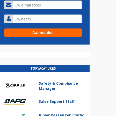
TOPVACATURES
Safety & Compliance
Manager
Sales Support Staff
Junior Passenger Traffic