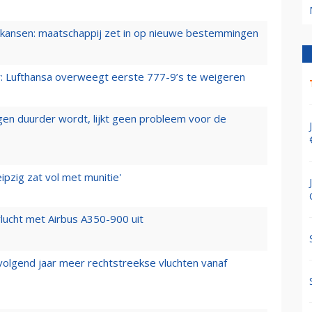
ansen: maatschappij zet in op nieuwe bestemmingen
er: Lufthansa overweegt eerste 777-9’s te weigeren
iegen duurder wordt, lijkt geen probleem voor de
ipzig zat vol met munitie'
lucht met Airbus A350-900 uit
 volgend jaar meer rechtstreekse vluchten vanaf