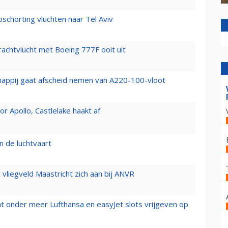
chorting vluchten naar Tel Aviv
vrachtvlucht met Boeing 777F ooit uit
happij gaat afscheid nemen van A220-100-vloot
 Apollo, Castlelake haakt af
n de luchtvaart
t vliegveld Maastricht zich aan bij ANVR
t onder meer Lufthansa en easyJet slots vrijgeven op