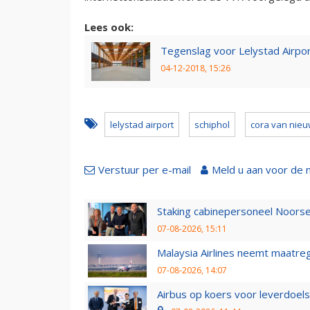
Lees ook:
Tegenslag voor Lelystad Airpor
04-12-2018, 15:26
lelystad airport
schiphol
cora van nie
Verstuur per e-mail
Meld u aan voor de 
Staking cabinepersoneel Noorse
07-08-2026, 15:11
Malaysia Airlines neemt maatreg
07-08-2026, 14:07
Airbus op koers voor leverdoelst