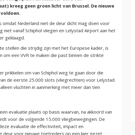
at) kreeg geen groen licht van Brussel. De nieuwe
 voldoen.
 omdat Nederland niet de deur dicht mag doen voor
niet vanaf Schiphol vliegen en Lelystad Airport aan het
er geklaagd.
e stellen die strijdig zijn met het Europese kader, is
n om een VVR te maken die past binnen de strikte
er prikkelen om van Schiphol weg te gaan door die
van de eerste 25.000 slots (vliegrechten) voor Lelystad.
alleen vluchten in aanmerking met meer dan tien
een evaluatie plaats op basis waarvan, na akkoord van
edt voor de volgende 15.000 vliegbewegingen. De
ze evaluatie de effectiviteit, impact en
e deur voor nieuwe toetreders op een kier gezet.