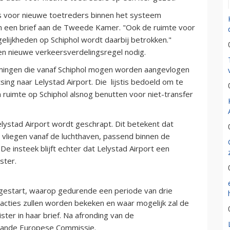
is voor nieuwe toetreders binnen het systeem
r in een brief aan de Tweede Kamer. "Ook de ruimte voor
lijkheden op Schiphol wordt daarbij betrokken."
een nieuwe verkeersverdelingsregel nodig.
mingen die vanaf Schiphol mogen worden aangevlogen
sing naar Lelystad Airport. Die lijstis bedoeld om te
uimte op Schiphol alsnog benutten voor niet-transfer
ystad Airport wordt geschrapt. Dit betekent dat
vliegen vanaf de luchthaven, passend binnen de
De insteek blijft echter dat Lelystad Airport een
ster.
gestart, waarop gedurende een periode van drie
cties zullen worden bekeken en waar mogelijk zal de
ster in haar brief. Na afronding van de
 aande Europese Commissie.