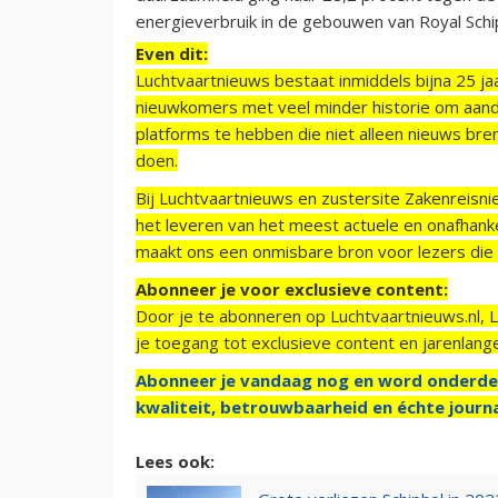
energieverbruik in de gebouwen van Royal Schi
Even dit:
Luchtvaartnieuws bestaat inmiddels bijna 25 jaa
nieuwkomers met veel minder historie om aand
platforms te hebben die niet alleen nieuws bre
doen.
Bij Luchtvaartnieuws en zustersite Zakenreisn
het leveren van het meest actuele en onafhankel
maakt ons een onmisbare bron voor lezers die g
Abonneer je voor exclusieve content:
Door je te abonneren op Luchtvaartnieuws.nl, 
je toegang tot exclusieve content en jarenlang
Abonneer je vandaag nog en word onderde
kwaliteit, betrouwbaarheid en échte journa
Lees ook: