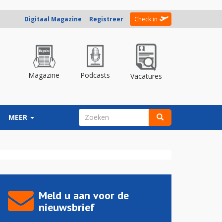
Digitaal Magazine
Registreer
Check in
Magazine
Podcasts
Vacatures
ZOEKVELD
MEER
Zoeken
Meld u aan voor de
nieuwsbrief