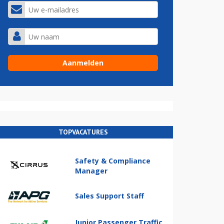
TOPVACATURES
Safety & Compliance
Manager
Sales Support Staff
Junior Passenger Traffic