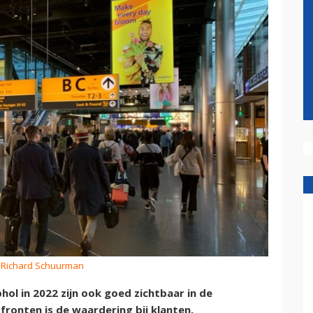
: Richard Schuurman
hol in 2022 zijn ook goed zichtbaar in de
fronten is de waardering bij klanten,