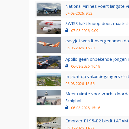
National Airlines voert langste 
07-08-2026, 9:52
SWISS hakt knoop door: maatsc
07-08-2026, 9:09
easyJet wordt overgenomen door
06-08-2026, 16:20
Apollo geen onbekende jongen i
06-08-2026, 16:19
In jacht op vakantiegangers slui
06-08-2026, 15:56
Meer ruimte voor vracht doorda
Schiphol
06-08-2026, 15:16
Embraer E195-E2 biedt LATAM k
06-08-2026, 14:27