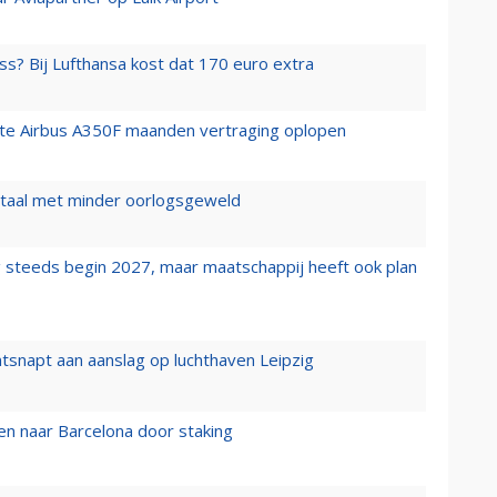
ss? Bij Lufthansa kost dat 170 euro extra
rste Airbus A350F maanden vertraging oplopen
wartaal met minder oorlogsgeweld
 steeds begin 2027, maar maatschappij heeft ook plan
tsnapt aan aanslag op luchthaven Leipzig
n naar Barcelona door staking