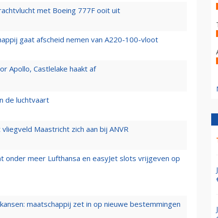
vrachtvlucht met Boeing 777F ooit uit
happij gaat afscheid nemen van A220-100-vloot
 Apollo, Castlelake haakt af
n de luchtvaart
t vliegveld Maastricht zich aan bij ANVR
t onder meer Lufthansa en easyJet slots vrijgeven op
ansen: maatschappij zet in op nieuwe bestemmingen