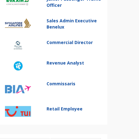
Officer
Sales Admin Executive
Benelux
Commercial Director
Revenue Analyst
Commissaris
Retail Employee