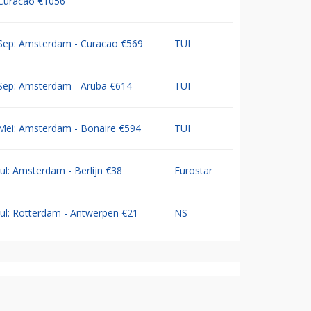
Curacao €1056
Sep: Amsterdam - Curacao €569
TUI
Sep: Amsterdam - Aruba €614
TUI
Mei: Amsterdam - Bonaire €594
TUI
Jul: Amsterdam - Berlijn €38
Eurostar
Jul: Rotterdam - Antwerpen €21
NS