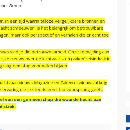
phol Group.
r. In een tijd waarin talloze vergelijkbare bronnen en
acht schreeuwen, is het belangrijk om betrouwbare
ngen, maar ook perspectief en verhalen die er echt toe
ieuws vind je die betrouwbaarheid. Onze toewijding aan
ijke nieuws over de luchtvaart- en (zaken)reisindustrie
raag een stap voor willen blijven.
Luchtvaartnieuws Magazine en Zakenreisnieuws.nl krijg
e ervaring die je steeds een stap voorsprong geeft.
el van een gemeenschap die waarde hecht aan
listiek.