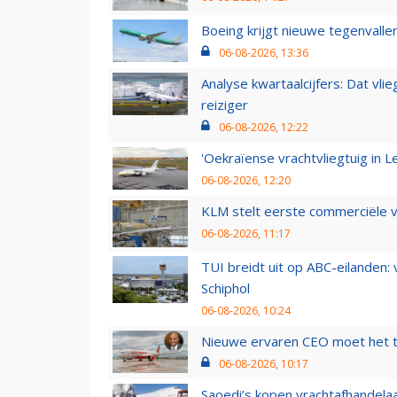
Boeing krijgt nieuwe tegenvall
06-08-2026, 13:36
Analyse kwartaalcijfers: Dat vl
reiziger
06-08-2026, 12:22
'Oekraïense vrachtvliegtuig in Le
06-08-2026, 12:20
KLM stelt eerste commerciële v
06-08-2026, 11:17
TUI breidt uit op ABC-eilanden:
Schiphol
06-08-2026, 10:24
Nieuwe ervaren CEO moet het ti
06-08-2026, 10:17
Saoedi’s kopen vrachtafhandelaa