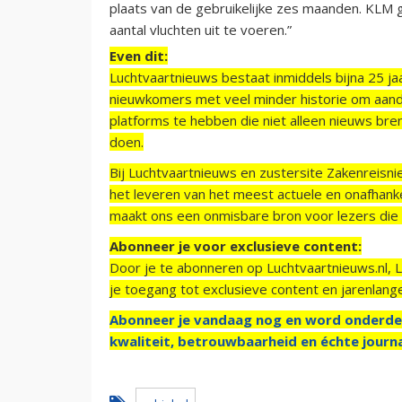
plaats van de gebruikelijke zes maanden. KLM g
aantal vluchten uit te voeren.”
Even dit:
Luchtvaartnieuws bestaat inmiddels bijna 25 jaa
nieuwkomers met veel minder historie om aand
platforms te hebben die niet alleen nieuws bre
doen.
Bij Luchtvaartnieuws en zustersite Zakenreisn
het leveren van het meest actuele en onafhankel
maakt ons een onmisbare bron voor lezers die g
Abonneer je voor exclusieve content:
Door je te abonneren op Luchtvaartnieuws.nl, 
je toegang tot exclusieve content en jarenlang
Abonneer je vandaag nog en word onderde
kwaliteit, betrouwbaarheid en échte journa