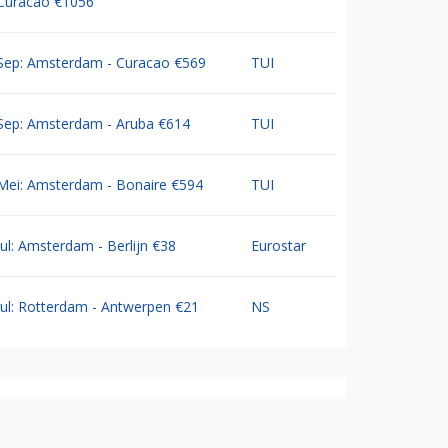
Curacao €1056
Sep: Amsterdam - Curacao €569
TUI
Sep: Amsterdam - Aruba €614
TUI
Mei: Amsterdam - Bonaire €594
TUI
Jul: Amsterdam - Berlijn €38
Eurostar
Jul: Rotterdam - Antwerpen €21
NS