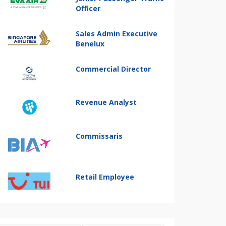
Officer
Sales Admin Executive
Benelux
Commercial Director
Revenue Analyst
Commissaris
Retail Employee