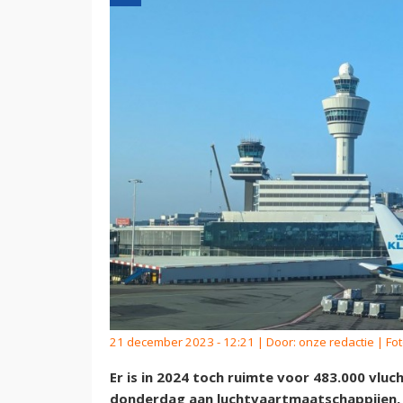
21 december 2023 - 12:21 | Door:
onze redactie
| Fo
Er is in 2024 toch ruimte voor 483.000 vluc
donderdag aan luchtvaartmaatschappijen, 