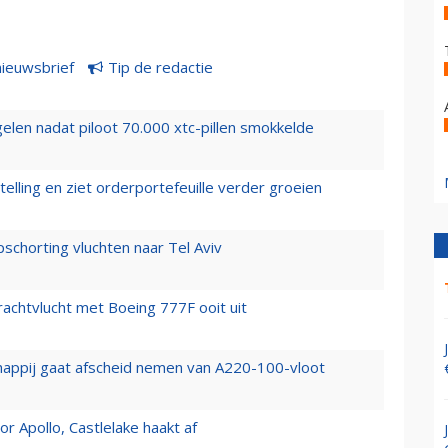
nieuwsbrief
Tip de redactie
elen nadat piloot 70.000 xtc-pillen smokkelde
elling en ziet orderportefeuille verder groeien
chorting vluchten naar Tel Aviv
vrachtvlucht met Boeing 777F ooit uit
happij gaat afscheid nemen van A220-100-vloot
 Apollo, Castlelake haakt af