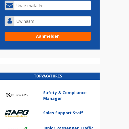
TOPVACATURES
Safety & Compliance
Manager
Sales Support Staff
Junior Passenger Traffic