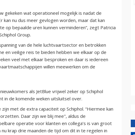
w gekeken wat operationeel mogelijk is nadat de
 Er kan nu dus meer gevlogen worden, maar dat kan
kte op bepaalde uren kunnen verminderen”, zegt Patricia
 Schiphol Group.
panning van de hele luchtvaartsector en betrokken
 en veilige reis te bieden hebben we elkaar op de
weken veel met elkaar besproken en daar is iedereen
htvaartmaatschappijen willen meewerken om de
 nieuwkomers als JetBlue vrijwel zeker op Schiphol
mt in de komende weken uitsluitsel over.
te zijn met de extra capaciteit op Schiphol. “Hiermee kan
rzetten. Daar zijn we blij mee", aldus de
elbare operatie voor klanten en collega’s is van groot
nu krap drie maanden de tijd om dit in te regelen in