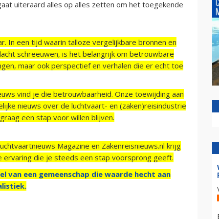
aat uiteraard alles op alles zetten om het toegekende
r. In een tijd waarin talloze vergelijkbare bronnen en
acht schreeuwen, is het belangrijk om betrouwbare
ngen, maar ook perspectief en verhalen die er echt toe
ieuws vind je die betrouwbaarheid. Onze toewijding aan
ijke nieuws over de luchtvaart- en (zaken)reisindustrie
raag een stap voor willen blijven.
Luchtvaartnieuws Magazine en Zakenreisnieuws.nl krijg
e ervaring die je steeds een stap voorsprong geeft.
el van een gemeenschap die waarde hecht aan
listiek.