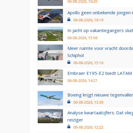
06-08-2026, 16:20
Apollo geen onbekende jongen i
06-08-2026, 16:19
In jacht op vakantiegangers slui
06-08-2026, 15:56
Meer ruimte voor vracht doorda
Schiphol
06-08-2026, 15:16
Embraer E195-E2 biedt LATAM k
06-08-2026, 14:27
Boeing krijgt nieuwe tegenvall
06-08-2026, 13:36
Analyse kwartaalcijfers: Dat vl
reiziger
06-08-2026, 12:22