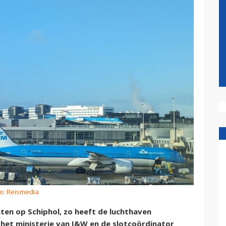
to: Reismedia
hten op Schiphol, zo heeft de luchthaven
het ministerie van I&W en de slotcoördinator