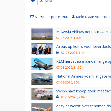
schiphol
Verstuur per e-mail
Meld u aan voor de 
Malaysia Airlines neemt maatreg
07-08-2026, 14:07
Airbus op koers voor leverdoelst
07-08-2026, 11:44
KLM hervat na maandenlange ops
07-08-2026, 11:10
National Airlines voert langste 
07-08-2026, 9:52
SWISS hakt knoop door: maatsc
07-08-2026, 9:09
easyJet wordt overgenomen door