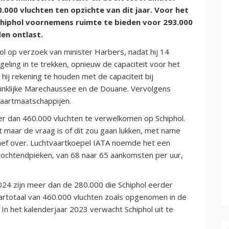
.000 vluchten ten opzichte van dit jaar. Voor het
chiphol voornemens ruimte te bieden voor 293.000
en ontlast.
ol op verzoek van minister Harbers, nadat hij 14
ing in te trekken, opnieuw de capaciteit voor het
hij rekening te houden met de capaciteit bij
ninklijke Marechaussee en de Douane. Vervolgens
vaartmaatschappijen.
meer dan 460.000 vluchten te verwelkomen op Schiphol.
maar de vraag is of dit zou gaan lukken, met name
hef over. Luchtvaartkoepel IATA noemde het een
 ochtendpieken, van 68 naar 65 aankomsten per uur,
24 zijn meer dan de 280.000 die Schiphol eerder
aartotaal van 460.000 vluchten zoals opgenomen in de
n het kalenderjaar 2023 verwacht Schiphol uit te