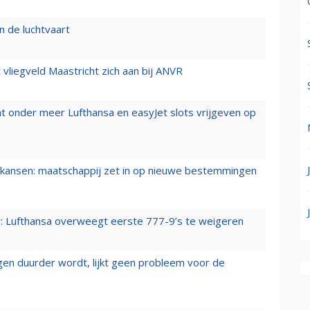
n de luchtvaart
t vliegveld Maastricht zich aan bij ANVR
t onder meer Lufthansa en easyJet slots vrijgeven op
ansen: maatschappij zet in op nieuwe bestemmingen
er: Lufthansa overweegt eerste 777-9’s te weigeren
iegen duurder wordt, lijkt geen probleem voor de