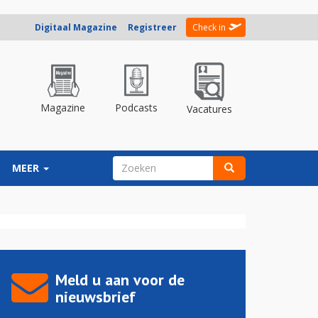
Digitaal Magazine
Registreer
Check in
Magazine
Podcasts
Vacatures
ZOEKVELD
MEER
Zoeken
Meld u aan voor de
nieuwsbrief