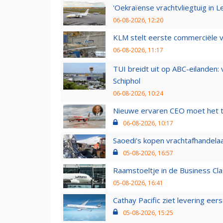
'Oekraïense vrachtvliegtuig in Le
06-08-2026, 12:20
KLM stelt eerste commerciële v
06-08-2026, 11:17
TUI breidt uit op ABC-eilanden:
Schiphol
06-08-2026, 10:24
Nieuwe ervaren CEO moet het ti
06-08-2026, 10:17
Saoedi’s kopen vrachtafhandelaa
05-08-2026, 16:57
Raamstoeltje in de Business Cla
05-08-2026, 16:41
Cathay Pacific ziet levering ee
05-08-2026, 15:25