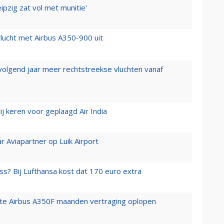
ipzig zat vol met munitie'
lucht met Airbus A350-900 uit
 volgend jaar meer rechtstreekse vluchten vanaf
j keren voor geplaagd Air India
r Aviapartner op Luik Airport
ss? Bij Lufthansa kost dat 170 euro extra
rste Airbus A350F maanden vertraging oplopen