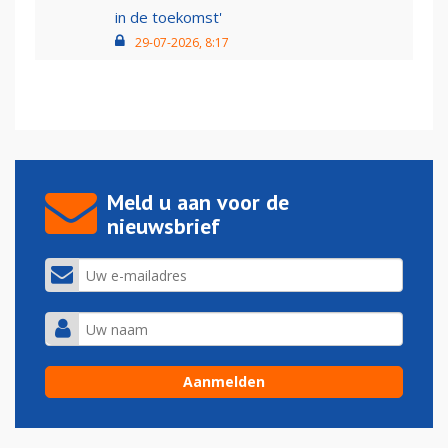
in de toekomst'
29-07-2026, 8:17
Meld u aan voor de
nieuwsbrief