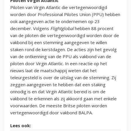
Piloten Virgin Atlantic
Piloten van Virgin Atlantic die vertegenwoordigd
worden door Professional Pilotes Union (PPU) hebben
ook aangegeven actie te ondernemen op 23
december. Volgens
Flightglobal
hebben 88 procent
van de piloten die vertegenwoordigd worden door de
vakbond bij een stemming aangegeven te willen
staken rond de kerstdagen. De acties zijn het gevolg
van de ontkenning van de PPU als vakbond van de
piloten door Virgin Atlantic. In een reactie op het
nieuws laat de maatschappij weten dat het
teleurgesteld is over de uitslag van de stemming. Zij
zeggen aangegeven te hebben dat een staking
onnodig is en dat Virgin Atlantic bereid is om de
vakbond te erkennen als zij akkoord gaan met enkele
voorwaarden. De meeste Britse piloten worden
vertegenwoordigd door vakbond BALPA.
Lees ook: