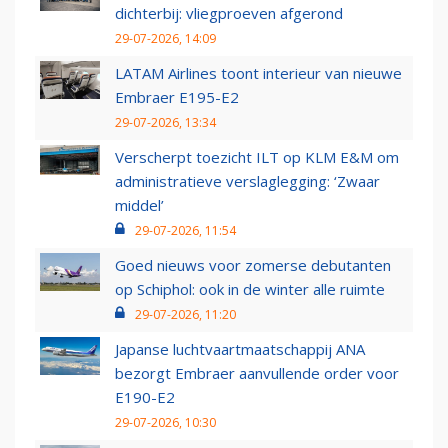
dichterbij: vliegproeven afgerond
29-07-2026, 14:09
LATAM Airlines toont interieur van nieuwe
Embraer E195-E2
29-07-2026, 13:34
Verscherpt toezicht ILT op KLM E&M om
administratieve verslaglegging: ‘Zwaar
middel’
29-07-2026, 11:54
Goed nieuws voor zomerse debutanten
op Schiphol: ook in de winter alle ruimte
29-07-2026, 11:20
Japanse luchtvaartmaatschappij ANA
bezorgt Embraer aanvullende order voor
E190-E2
29-07-2026, 10:30