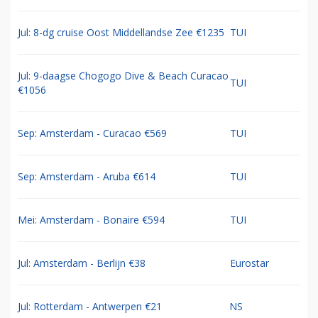
Jul: 8-dg cruise Oost Middellandse Zee €1235
TUI
Jul: 9-daagse Chogogo Dive & Beach Curacao
TUI
€1056
Sep: Amsterdam - Curacao €569
TUI
Sep: Amsterdam - Aruba €614
TUI
Mei: Amsterdam - Bonaire €594
TUI
Jul: Amsterdam - Berlijn €38
Eurostar
Jul: Rotterdam - Antwerpen €21
NS