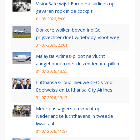
VisionSafe wijst Europese airlines op
gevaren rook in de cockpit
01-08-2026, 8:00
Donkere wolken boven IndiGo:
prijsvechter doet widebody-vloot weg
31-07-2026, 22:01
Malaysia Airlines-piloot na vlucht
aangehouden met duizenden xtc-pillen
31-07-2026, 13:55
Lufthansa Group: nieuwe CEO’s voor
Edelweiss en Lufthansa City Airlines
31-07-2026, 13:17
Meer passagiers en vracht op
Nederlandse luchthavens in tweede
kwartaal
31-07-2026, 11:57