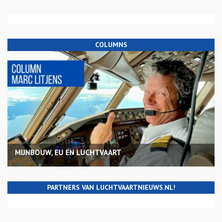
COLUMNS
MIJNBOUW, EU EN LUCHTVAART
PARTNERS VAN LUCHTVAARTNIEUWS.NL!