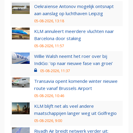
Oekraïense Antonov mogelijk ontsnapt
aan aanslag op luchthaven Leipzig
05-08-2026, 13:18
KLM annuleert meerdere vluchten naar
Barcelona door staking
05-08-2026, 11:57
Willie Walsh neemt het roer over bij
IndiGo: 'op naar nieuwe fase van groei'
05-08-2026, 11:37
Transavia opent komende winter nieuwe
route vanaf Brussels Airport
05-08-2026, 10:46
KLM blijft net als veel andere
maatschappijen langer weg uit Golfregio
05-08-2026, 9:00
Riyadh Air breidt netwerk verder uit: