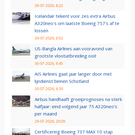
30-07-2026, 8:22
Icelandair tekent voor zes extra Airbus
A320neo's om laatste Boeing 757's af te
lossen
30-07-2026, 6:52
US-Bangla Airlines aan vooravond van
grootste vlootuitbreiding ooit
30-07-2026, 6:45
AIS Airlines gaat jaar langer door met
lijndienst binnen Schotland
30-07-2026, 6:30
Airbus handhaaft groeiprognoses na sterk
halfjaar: eind volgend jaar 75 A320neo’s
per maand
29-07-2026, 20:09
Certificering Boeing 737 MAX 10 stap