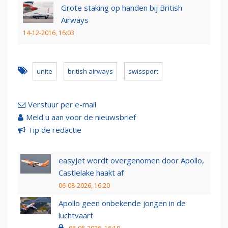
Grote staking op handen bij British
Airways
14-12-2016, 16:03
unite
british airways
swissport
Verstuur per e-mail
Meld u aan voor de nieuwsbrief
Tip de redactie
easyJet wordt overgenomen door Apollo,
Castlelake haakt af
06-08-2026, 16:20
Apollo geen onbekende jongen in de
luchtvaart