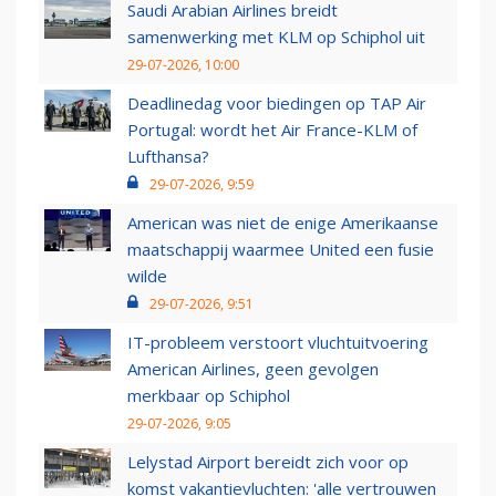
Saudi Arabian Airlines breidt
samenwerking met KLM op Schiphol uit
29-07-2026, 10:00
Deadlinedag voor biedingen op TAP Air
Portugal: wordt het Air France-KLM of
Lufthansa?
29-07-2026, 9:59
American was niet de enige Amerikaanse
maatschappij waarmee United een fusie
wilde
29-07-2026, 9:51
IT-probleem verstoort vluchtuitvoering
American Airlines, geen gevolgen
merkbaar op Schiphol
29-07-2026, 9:05
Lelystad Airport bereidt zich voor op
komst vakantievluchten: 'alle vertrouwen