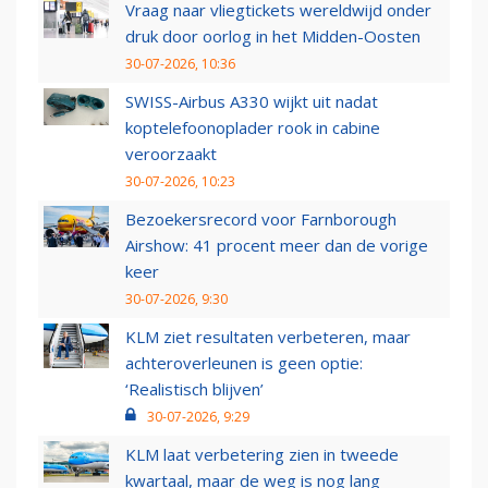
Vraag naar vliegtickets wereldwijd onder
druk door oorlog in het Midden-Oosten
30-07-2026, 10:36
SWISS-Airbus A330 wijkt uit nadat
koptelefoonoplader rook in cabine
veroorzaakt
30-07-2026, 10:23
Bezoekersrecord voor Farnborough
Airshow: 41 procent meer dan de vorige
keer
30-07-2026, 9:30
KLM ziet resultaten verbeteren, maar
achteroverleunen is geen optie:
‘Realistisch blijven’
30-07-2026, 9:29
KLM laat verbetering zien in tweede
kwartaal, maar de weg is nog lang