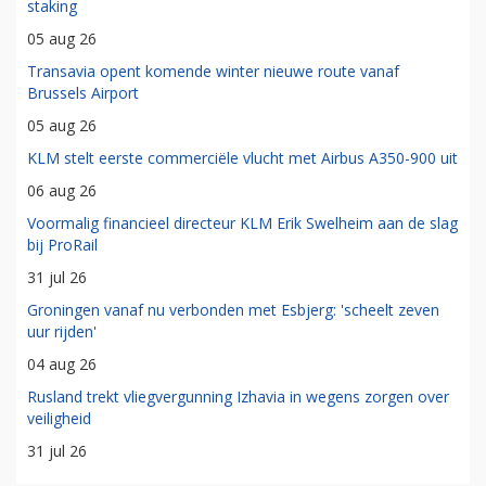
staking
05 aug 26
Transavia opent komende winter nieuwe route vanaf
Brussels Airport
05 aug 26
KLM stelt eerste commerciële vlucht met Airbus A350-900 uit
06 aug 26
Voormalig financieel directeur KLM Erik Swelheim aan de slag
bij ProRail
31 jul 26
Groningen vanaf nu verbonden met Esbjerg: 'scheelt zeven
uur rijden'
04 aug 26
Rusland trekt vliegvergunning Izhavia in wegens zorgen over
veiligheid
31 jul 26