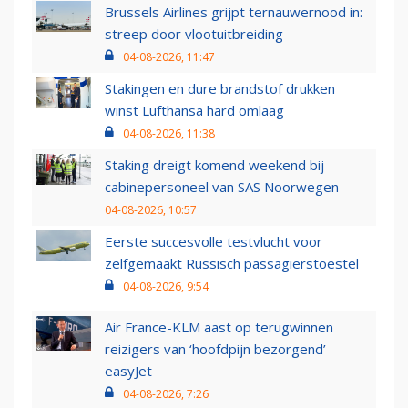
Brussels Airlines grijpt ternauwernood in:
streep door vlootuitbreiding
04-08-2026, 11:47
Stakingen en dure brandstof drukken
winst Lufthansa hard omlaag
04-08-2026, 11:38
Staking dreigt komend weekend bij
cabinepersoneel van SAS Noorwegen
04-08-2026, 10:57
Eerste succesvolle testvlucht voor
zelfgemaakt Russisch passagierstoestel
04-08-2026, 9:54
Air France-KLM aast op terugwinnen
reizigers van ‘hoofdpijn bezorgend’
easyJet
04-08-2026, 7:26