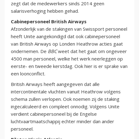
zegt dat de medewerkers sinds 2014 geen
salarisverhoging hebben gehad.
Cabinepersoneel British Airways
Afzonderlijk van de stakingen van Swissport personeel
heeft Unite aangekondigd dat ook cabinepersoneel
van British Airways op Londen Heathrow acties gaat
ondernemen. De
BBC
weet dat het gaat om ongeveer
4500 man personeel, welke het werk neerleggen op
eerste- en tweede kerstdag. Ook hier is er sprake van
een loonconflict.
British Airways heeft aangegeven dat alle
intercontinentale vluchten vanuit Heathrow volgens
schema zullen verlopen. Ook noemen zij de staking
ingecalculeerd en compleet onnodig. Volgens Unite
verdient cabinepersoneel bij de Engelse
luchtvaartmaatschappij echter minder dan ander
personeel.