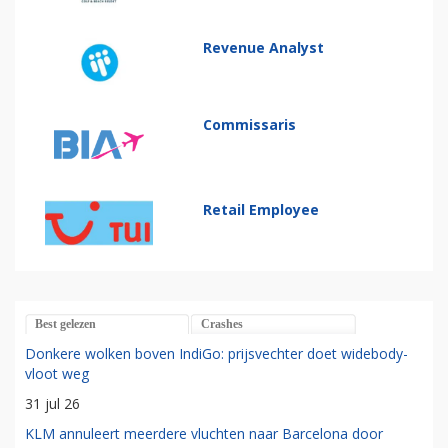
Revenue Analyst
Commissaris
Retail Employee
Best gelezen
Crashes
Donkere wolken boven IndiGo: prijsvechter doet widebody-
vloot weg
31 jul 26
KLM annuleert meerdere vluchten naar Barcelona door