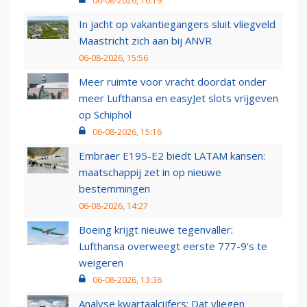
06-08-2026, 16:19
In jacht op vakantiegangers sluit vliegveld
Maastricht zich aan bij ANVR
06-08-2026, 15:56
Meer ruimte voor vracht doordat onder
meer Lufthansa en easyJet slots vrijgeven
op Schiphol
06-08-2026, 15:16
Embraer E195-E2 biedt LATAM kansen:
maatschappij zet in op nieuwe
bestemmingen
06-08-2026, 14:27
Boeing krijgt nieuwe tegenvaller:
Lufthansa overweegt eerste 777-9’s te
weigeren
06-08-2026, 13:36
Analyse kwartaalcijfers: Dat vliegen