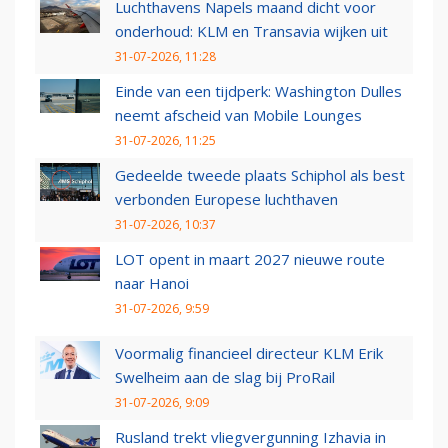
Luchthavens Napels maand dicht voor
onderhoud: KLM en Transavia wijken uit
31-07-2026, 11:28
Einde van een tijdperk: Washington Dulles
neemt afscheid van Mobile Lounges
31-07-2026, 11:25
Gedeelde tweede plaats Schiphol als best
verbonden Europese luchthaven
31-07-2026, 10:37
LOT opent in maart 2027 nieuwe route
naar Hanoi
31-07-2026, 9:59
Voormalig financieel directeur KLM Erik
Swelheim aan de slag bij ProRail
31-07-2026, 9:09
Rusland trekt vliegvergunning Izhavia in