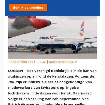
Bekijk aanbieding
17 december 2016 - 13:32 | Door:
onze redactie
LONDEN – Het Verenigd Koninkrijk is in de ban van
stakingen op en rond de kerstdagen. Volgens de
BBC
zijn er industriële acties aangekondigd van
medewerkers van Swissport op Engelse
luchthavens in de dagen voor kerst. Daarnaast
volgt er een staking van cabinepersoneel van
British Airways op Londen Heathrow, welke