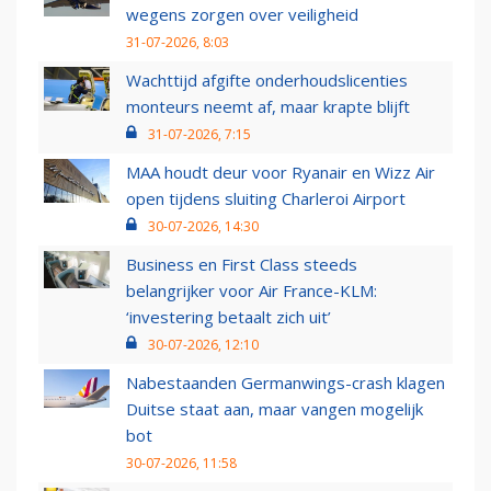
wegens zorgen over veiligheid
31-07-2026, 8:03
Wachttijd afgifte onderhoudslicenties
monteurs neemt af, maar krapte blijft
31-07-2026, 7:15
MAA houdt deur voor Ryanair en Wizz Air
open tijdens sluiting Charleroi Airport
30-07-2026, 14:30
Business en First Class steeds
belangrijker voor Air France-KLM:
‘investering betaalt zich uit’
30-07-2026, 12:10
Nabestaanden Germanwings-crash klagen
Duitse staat aan, maar vangen mogelijk
bot
30-07-2026, 11:58