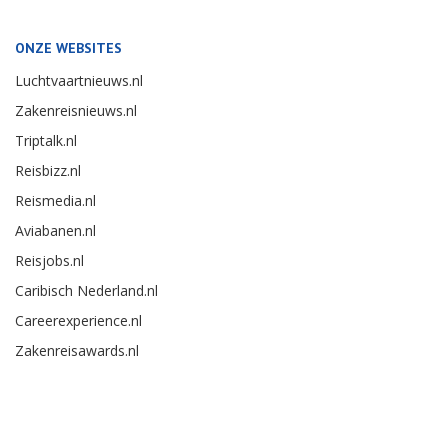
ONZE WEBSITES
Luchtvaartnieuws.nl
Zakenreisnieuws.nl
Triptalk.nl
Reisbizz.nl
Reismedia.nl
Aviabanen.nl
Reisjobs.nl
Caribisch Nederland.nl
Careerexperience.nl
Zakenreisawards.nl