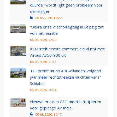
duurder wordt, lijkt geen probleem voor
de reiziger
06-08-2026, 12:22
'Oekraïense vrachtvliegtuig in Leipzig zat
vol met munitie'
06-08-2026, 12:20
KLM stelt eerste commerciële vlucht met
Airbus A350-900 uit
06-08-2026, 11:17
TUI breidt uit op ABC-eilanden: volgend
jaar meer rechtstreekse vluchten vanaf
Schiphol
06-08-2026, 10:24
Nieuwe ervaren CEO moet het tij keren
voor geplaagd Air India
06-08-2026, 10:17