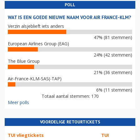
POLL
WAT IS EEN GOEDE NIEUWE NAAM VOOR AIR FRANCE-KLM?
Verzin alsjeblieft iets anders
47% (81 stemmen)
European Airlines Group (EAG)
24% (42 stemmen)
The Blue Group
21% (36 stemmen)
Air-France-KLM-SAS(-TAP)
6% (11 stemmen)
Totaal aantal stemmen: 170
Meer polls
VOORDELIGE RETOURTICKETS
TUI vliegtickets
TUI