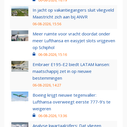
06-08-2026, 16:19
In jacht op vakantiegangers sluit vliegveld
Maastricht zich aan bij ANVR
06-08-2026, 15:56
Meer ruimte voor vracht doordat onder
meer Lufthansa en easyJet slots vrijgeven
op Schiphol
06-08-2026, 15:16
Embraer E195-E2 biedt LATAM kansen:
maatschappij zet in op nieuwe
bestemmingen
06-08-2026, 14:27
Boeing krijgt nieuwe tegenvaller:
Lufthansa overweegt eerste 777-9’s te
weigeren
06-08-2026, 13:36
Analyse kwartaalcijfers: Dat vliegen