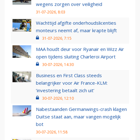
wegens zorgen over veiligheid
31-07-2026, 8:03
Wachttijd afgifte onderhoudslicenties
monteurs neemt af, maar krapte blijft
31-07-2026, 7:15
MAA houdt deur voor Ryanair en Wizz Air
open tijdens sluiting Charleroi Airport
30-07-2026, 14:30
Business en First Class steeds
belangrijker voor Air France-KLM:
‘investering betaalt zich uit’
30-07-2026, 12:10
Nabestaanden Germanwings-crash klagen
Duitse staat aan, maar vangen mogelijk
bot
30-07-2026, 11:58