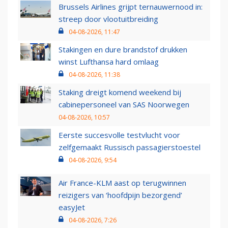
Brussels Airlines grijpt ternauwernood in:
streep door vlootuitbreiding
04-08-2026, 11:47
Stakingen en dure brandstof drukken
winst Lufthansa hard omlaag
04-08-2026, 11:38
Staking dreigt komend weekend bij
cabinepersoneel van SAS Noorwegen
04-08-2026, 10:57
Eerste succesvolle testvlucht voor
zelfgemaakt Russisch passagierstoestel
04-08-2026, 9:54
Air France-KLM aast op terugwinnen
reizigers van ‘hoofdpijn bezorgend’
easyJet
04-08-2026, 7:26