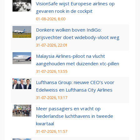
VisionSafe wijst Europese airlines op
gevaren rook in de cockpit
01-08-2026, 8:00
Donkere wolken boven IndiGo:
prijsvechter doet widebody-vloot weg
31-07-2026, 22:01
Malaysia Airlines-piloot na vlucht
aangehouden met duizenden xtc-pillen
31-07-2026, 13:55
Lufthansa Group: nieuwe CEO’s voor
Edelweiss en Lufthansa City Airlines
31-07-2026, 13:17
Meer passagiers en vracht op
Nederlandse luchthavens in tweede
kwartaal
31-07-2026, 11:57