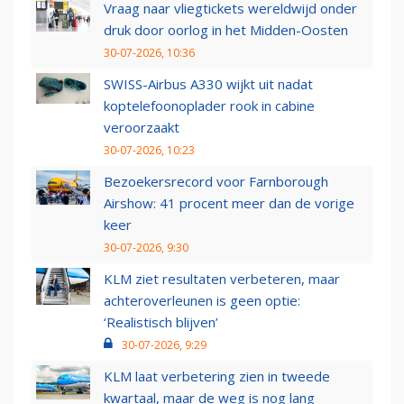
Vraag naar vliegtickets wereldwijd onder
druk door oorlog in het Midden-Oosten
30-07-2026, 10:36
SWISS-Airbus A330 wijkt uit nadat
koptelefoonoplader rook in cabine
veroorzaakt
30-07-2026, 10:23
Bezoekersrecord voor Farnborough
Airshow: 41 procent meer dan de vorige
keer
30-07-2026, 9:30
KLM ziet resultaten verbeteren, maar
achteroverleunen is geen optie:
‘Realistisch blijven’
30-07-2026, 9:29
KLM laat verbetering zien in tweede
kwartaal, maar de weg is nog lang