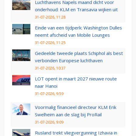
Luchthavens Napels maand dicht voor
onderhoud: KLM en Transavia wijken uit
31-07-2026, 11:28
Einde van een tijdperk: Washington Dulles
neemt afscheid van Mobile Lounges
31-07-2026, 11:25
Gedeelde tweede plaats Schiphol als best
verbonden Europese luchthaven
31-07-2026, 10:37
LOT opent in maart 2027 nieuwe route
naar Hanoi
31-07-2026, 9:59
Voormalig financieel directeur KLM Erik
Swelheim aan de slag bij ProRail
31-07-2026, 9:09
Rusland trekt vliegvergunning Izhavia in