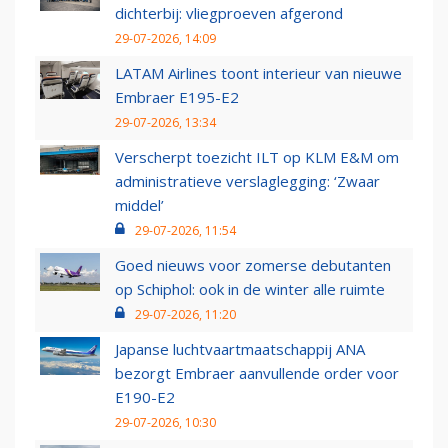
dichterbij: vliegproeven afgerond
29-07-2026, 14:09
LATAM Airlines toont interieur van nieuwe
Embraer E195-E2
29-07-2026, 13:34
Verscherpt toezicht ILT op KLM E&M om
administratieve verslaglegging: ‘Zwaar
middel’
29-07-2026, 11:54
Goed nieuws voor zomerse debutanten
op Schiphol: ook in de winter alle ruimte
29-07-2026, 11:20
Japanse luchtvaartmaatschappij ANA
bezorgt Embraer aanvullende order voor
E190-E2
29-07-2026, 10:30