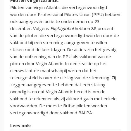
Piloten Virgin Atlantic
Piloten van Virgin Atlantic die vertegenwoordigd
worden door Professional Pilotes Union (PPU) hebben
ook aangegeven actie te ondernemen op 23
december. Volgens
Flightglobal
hebben 88 procent
van de piloten die vertegenwoordigd worden door de
vakbond bij een stemming aangegeven te willen
staken rond de kerstdagen. De acties zijn het gevolg
van de ontkenning van de PPU als vakbond van de
piloten door Virgin Atlantic. In een reactie op het
nieuws laat de maatschappij weten dat het
teleurgesteld is over de uitslag van de stemming. Zij
zeggen aangegeven te hebben dat een staking
onnodig is en dat Virgin Atlantic bereid is om de
vakbond te erkennen als zij akkoord gaan met enkele
voorwaarden. De meeste Britse piloten worden
vertegenwoordigd door vakbond BALPA.
Lees ook: