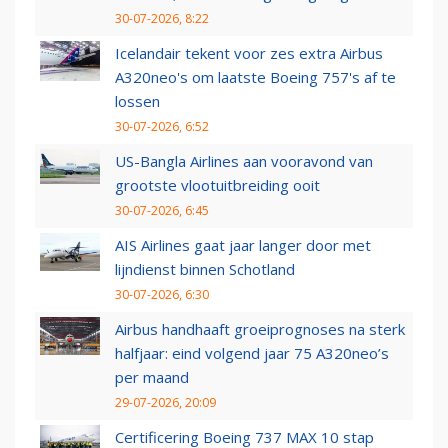
30-07-2026, 8:22
Icelandair tekent voor zes extra Airbus
A320neo's om laatste Boeing 757's af te
lossen
30-07-2026, 6:52
US-Bangla Airlines aan vooravond van
grootste vlootuitbreiding ooit
30-07-2026, 6:45
AIS Airlines gaat jaar langer door met
lijndienst binnen Schotland
30-07-2026, 6:30
Airbus handhaaft groeiprognoses na sterk
halfjaar: eind volgend jaar 75 A320neo’s
per maand
29-07-2026, 20:09
Certificering Boeing 737 MAX 10 stap