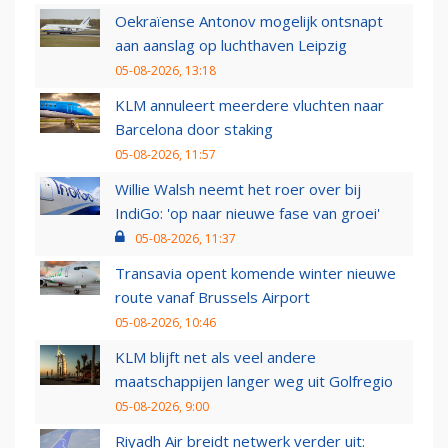
Oekraïense Antonov mogelijk ontsnapt
aan aanslag op luchthaven Leipzig
05-08-2026, 13:18
KLM annuleert meerdere vluchten naar
Barcelona door staking
05-08-2026, 11:57
Willie Walsh neemt het roer over bij
IndiGo: 'op naar nieuwe fase van groei'
05-08-2026, 11:37
Transavia opent komende winter nieuwe
route vanaf Brussels Airport
05-08-2026, 10:46
KLM blijft net als veel andere
maatschappijen langer weg uit Golfregio
05-08-2026, 9:00
Riyadh Air breidt netwerk verder uit: