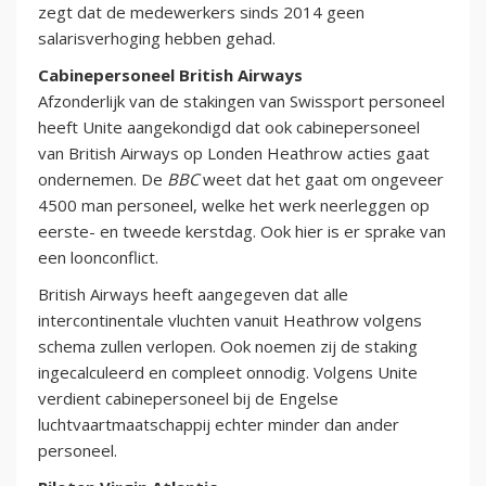
zegt dat de medewerkers sinds 2014 geen
salarisverhoging hebben gehad.
Cabinepersoneel British Airways
Afzonderlijk van de stakingen van Swissport personeel
heeft Unite aangekondigd dat ook cabinepersoneel
van British Airways op Londen Heathrow acties gaat
ondernemen. De
BBC
weet dat het gaat om ongeveer
4500 man personeel, welke het werk neerleggen op
eerste- en tweede kerstdag. Ook hier is er sprake van
een loonconflict.
British Airways heeft aangegeven dat alle
intercontinentale vluchten vanuit Heathrow volgens
schema zullen verlopen. Ook noemen zij de staking
ingecalculeerd en compleet onnodig. Volgens Unite
verdient cabinepersoneel bij de Engelse
luchtvaartmaatschappij echter minder dan ander
personeel.