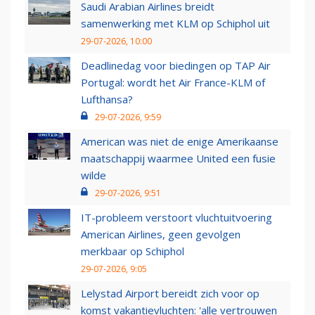
Saudi Arabian Airlines breidt
samenwerking met KLM op Schiphol uit
29-07-2026, 10:00
Deadlinedag voor biedingen op TAP Air
Portugal: wordt het Air France-KLM of
Lufthansa?
29-07-2026, 9:59
American was niet de enige Amerikaanse
maatschappij waarmee United een fusie
wilde
29-07-2026, 9:51
IT-probleem verstoort vluchtuitvoering
American Airlines, geen gevolgen
merkbaar op Schiphol
29-07-2026, 9:05
Lelystad Airport bereidt zich voor op
komst vakantievluchten: 'alle vertrouwen