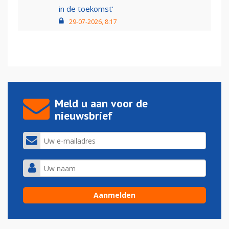
in de toekomst'
29-07-2026, 8:17
Meld u aan voor de
nieuwsbrief