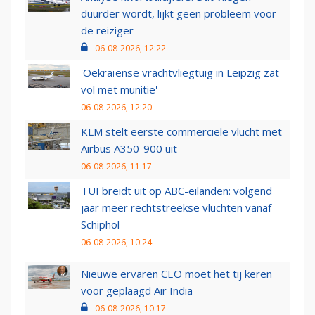
duurder wordt, lijkt geen probleem voor
de reiziger
06-08-2026, 12:22
'Oekraïense vrachtvliegtuig in Leipzig zat
vol met munitie'
06-08-2026, 12:20
KLM stelt eerste commerciële vlucht met
Airbus A350-900 uit
06-08-2026, 11:17
TUI breidt uit op ABC-eilanden: volgend
jaar meer rechtstreekse vluchten vanaf
Schiphol
06-08-2026, 10:24
Nieuwe ervaren CEO moet het tij keren
voor geplaagd Air India
06-08-2026, 10:17