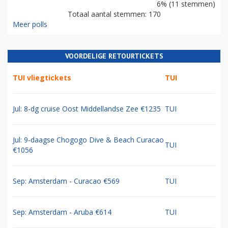
6% (11 stemmen)
Totaal aantal stemmen: 170
Meer polls
VOORDELIGE RETOURTICKETS
TUI vliegtickets
TUI
Jul: 8-dg cruise Oost Middellandse Zee €1235
TUI
Jul: 9-daagse Chogogo Dive & Beach Curacao
TUI
€1056
Sep: Amsterdam - Curacao €569
TUI
Sep: Amsterdam - Aruba €614
TUI