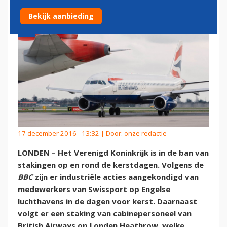
Bekijk aanbieding
17 december 2016 - 13:32 | Door:
onze redactie
LONDEN – Het Verenigd Koninkrijk is in de ban van
stakingen op en rond de kerstdagen. Volgens de
BBC
zijn er industriële acties aangekondigd van
medewerkers van Swissport op Engelse
luchthavens in de dagen voor kerst. Daarnaast
volgt er een staking van cabinepersoneel van
British Airways op Londen Heathrow, welke