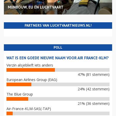
MIJNBOUW, EU EN LUCHTVAART
PARTNERS VAN LUCHTVAARTNIEUWS.NL!
POLL
WAT IS EEN GOEDE NIEUWE NAAM VOOR AIR FRANCE-KLM?
Verzin alsjeblieft iets anders
47% (81 stemmen)
European Airlines Group (EAG)
24% (42 stemmen)
The Blue Group
21% (36 stemmen)
Air-France-KLM-SAS(-TAP)