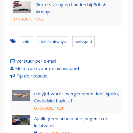
Grote staking op handen bij British
Airways
14-12-2016, 16:03
unite
british airways
swissport
Verstuur per e-mail
Meld u aan voor de nieuwsbrief
Tip de redactie
easyJet wordt overgenomen door Apollo,
Castlelake haakt af
06-08-2026, 16:20
Apollo geen onbekende jongen in de
luchtvaart