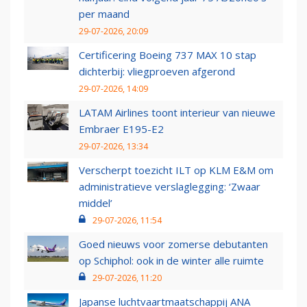
per maand
29-07-2026, 20:09
Certificering Boeing 737 MAX 10 stap
dichterbij: vliegproeven afgerond
29-07-2026, 14:09
LATAM Airlines toont interieur van nieuwe
Embraer E195-E2
29-07-2026, 13:34
Verscherpt toezicht ILT op KLM E&M om
administratieve verslaglegging: ‘Zwaar
middel’
29-07-2026, 11:54
Goed nieuws voor zomerse debutanten
op Schiphol: ook in de winter alle ruimte
29-07-2026, 11:20
Japanse luchtvaartmaatschappij ANA