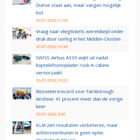
Duitse staat aan, maar vangen mogelijk
bot
30-07-2026, 11:58
Vraag naar vliegtickets wereldwijd onder
druk door oorlog in het Midden-Oosten
30-07-2026, 10:36
SWISS-Airbus A330 wijkt uit nadat
koptelefoonoplader rook in cabine
veroorzaakt
30-07-2026, 10:23
Bezoekersrecord voor Farnborough
Airshow: 41 procent meer dan de vorige
keer
30-07-2026, 9:30
KLM ziet resultaten verbeteren, maar
achteroverleunen is geen optie: