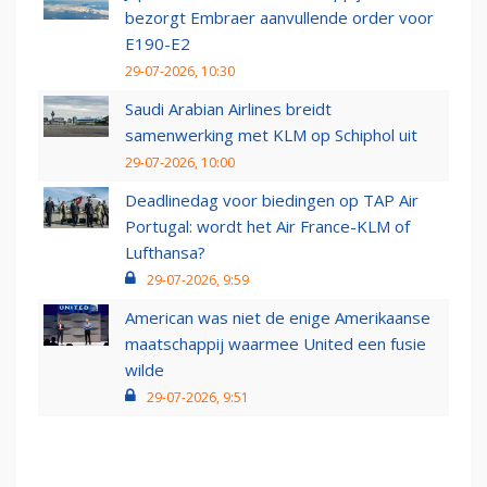
bezorgt Embraer aanvullende order voor
E190-E2
29-07-2026, 10:30
Saudi Arabian Airlines breidt
samenwerking met KLM op Schiphol uit
29-07-2026, 10:00
Deadlinedag voor biedingen op TAP Air
Portugal: wordt het Air France-KLM of
Lufthansa?
29-07-2026, 9:59
American was niet de enige Amerikaanse
maatschappij waarmee United een fusie
wilde
29-07-2026, 9:51