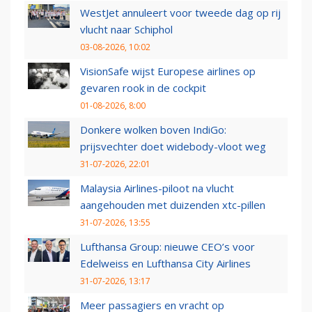
WestJet annuleert voor tweede dag op rij
vlucht naar Schiphol
03-08-2026, 10:02
VisionSafe wijst Europese airlines op
gevaren rook in de cockpit
01-08-2026, 8:00
Donkere wolken boven IndiGo:
prijsvechter doet widebody-vloot weg
31-07-2026, 22:01
Malaysia Airlines-piloot na vlucht
aangehouden met duizenden xtc-pillen
31-07-2026, 13:55
Lufthansa Group: nieuwe CEO’s voor
Edelweiss en Lufthansa City Airlines
31-07-2026, 13:17
Meer passagiers en vracht op