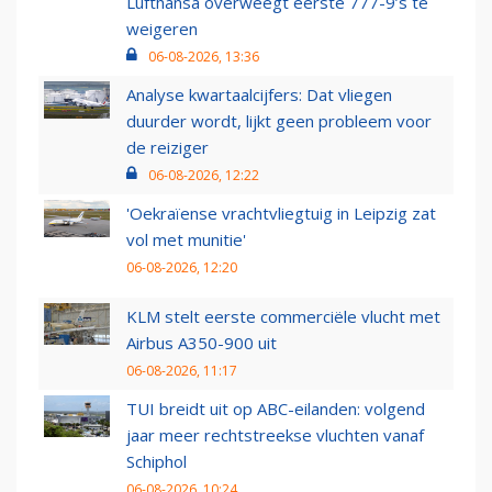
Lufthansa overweegt eerste 777-9’s te
weigeren
06-08-2026, 13:36
Analyse kwartaalcijfers: Dat vliegen
duurder wordt, lijkt geen probleem voor
de reiziger
06-08-2026, 12:22
'Oekraïense vrachtvliegtuig in Leipzig zat
vol met munitie'
06-08-2026, 12:20
KLM stelt eerste commerciële vlucht met
Airbus A350-900 uit
06-08-2026, 11:17
TUI breidt uit op ABC-eilanden: volgend
jaar meer rechtstreekse vluchten vanaf
Schiphol
06-08-2026, 10:24