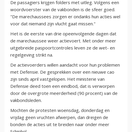
De passagiers krijgen folders met uitleg. Volgens een
woordvoerster van de vakbonden is de sfeer goed.
"De marechaussees zorgen er ondanks hun acties wel
voor dat niemand zijn vlucht gaat missen."
Het is de eerste van drie opeenvolgende dagen dat
de marechaussee weer actievoert. Met onder meer
uitgebreide paspoortcontroles leven ze de wet- en
regelgeving strikt na.
De actievoerders willen aandacht voor hun problemen
met Defensie. De gesprekken over een nieuwe cao
zijn sinds april vastgelopen. Het ministerie van
Defensie deed toen een eindbod, dat is verworpen
door de overgrote meerderheid (90 procent) van de
vakbondsleden.
Mochten de protesten woensdag, donderdag en
vrijdag geen vruchten afwerpen, dan dreigen de
bonden de acties uit te breiden naar onder meer
Schiphol.