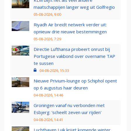
KLM blijft net als veel andere
maatschappijen langer weg uit Golfregio
05-08-2026, 9:00
Riyadh Air breidt netwerk verder uit:
opnieuw drie nieuwe bestemmingen
05-08-2026, 7:29
Directie Lufthansa probeert onrust bij
Portugese vakbond over overname TAP
te sussen
04-08-2026, 15:33
Nieuwe Privium-lounge op Schiphol opent
op 6 augustus haar deuren
04-08-2026, 14:46
Groningen vanaf nu verbonden met
Esbjerg: 'scheelt zeven uur rijden'
04-08-2026, 14:41
Luchthaven Luik krijgt komende winter