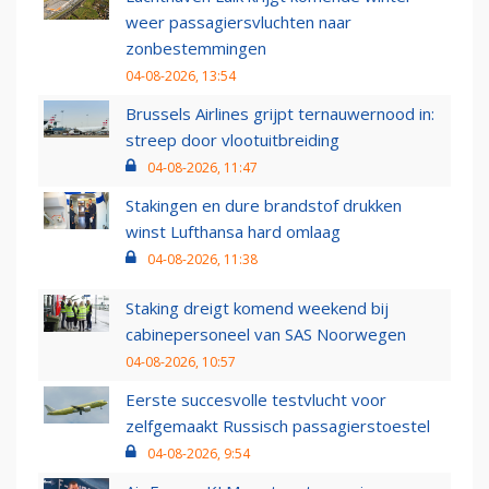
weer passagiersvluchten naar
zonbestemmingen
04-08-2026, 13:54
Brussels Airlines grijpt ternauwernood in:
streep door vlootuitbreiding
04-08-2026, 11:47
Stakingen en dure brandstof drukken
winst Lufthansa hard omlaag
04-08-2026, 11:38
Staking dreigt komend weekend bij
cabinepersoneel van SAS Noorwegen
04-08-2026, 10:57
Eerste succesvolle testvlucht voor
zelfgemaakt Russisch passagierstoestel
04-08-2026, 9:54