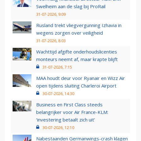
Swelheim aan de slag bij ProRail
31-07-2026, 9:09
Rusland trekt vliegvergunning Izhavia in
wegens zorgen over veiligheid
31-07-2026, 8:03
Wachttijd afgifte onderhoudslicenties
monteurs neemt af, maar krapte blijft
31-07-2026, 7:15
MAA houdt deur voor Ryanair en Wizz Air
open tijdens sluiting Charleroi Airport
30-07-2026, 14:30
Business en First Class steeds
belangrijker voor Air France-KLM:
‘investering betaalt zich uit’
30-07-2026, 12:10
Nabestaanden Germanwings-crash klagen