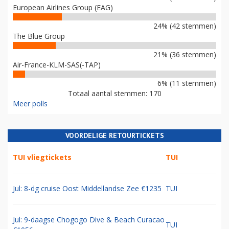
European Airlines Group (EAG)
24% (42 stemmen)
The Blue Group
21% (36 stemmen)
Air-France-KLM-SAS(-TAP)
6% (11 stemmen)
Totaal aantal stemmen: 170
Meer polls
VOORDELIGE RETOURTICKETS
TUI vliegtickets
TUI
Jul: 8-dg cruise Oost Middellandse Zee €1235
TUI
Jul: 9-daagse Chogogo Dive & Beach Curacao
TUI