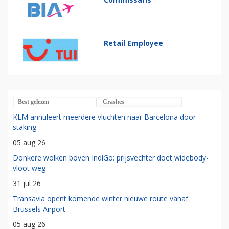
Retail Employee
Best gelezen
Crashes
KLM annuleert meerdere vluchten naar Barcelona door
staking
05 aug 26
Donkere wolken boven IndiGo: prijsvechter doet widebody-
vloot weg
31 jul 26
Transavia opent komende winter nieuwe route vanaf
Brussels Airport
05 aug 26