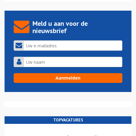
Meld u aan voor de
nieuwsbrief
TOPVACATURES