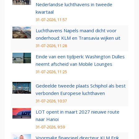
Nederlandse luchthavens in tweede
kwartaal
31-07-2026, 11:57
Luchthavens Napels maand dicht voor
onderhoud: KLM en Transavia wijken uit
31-07-2026, 11:28
Einde van een tijdperk: Washington Dulles
neemt afscheid van Mobile Lounges
31-07-2026, 11:25
Gedeelde tweede plaats Schiphol als best
verbonden Europese luchthaven
31-07-2026, 10:37
LOT opent in maart 2027 nieuwe route
naar Hanoi
31-07-2026, 9:59
Voormalig financieel directeur KLM Erik