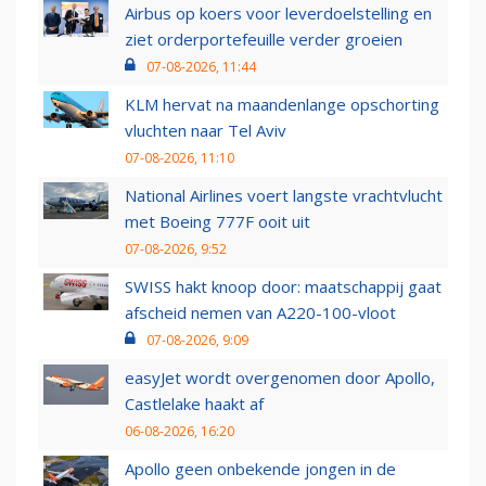
Airbus op koers voor leverdoelstelling en
ziet orderportefeuille verder groeien
07-08-2026, 11:44
KLM hervat na maandenlange opschorting
vluchten naar Tel Aviv
07-08-2026, 11:10
National Airlines voert langste vrachtvlucht
met Boeing 777F ooit uit
07-08-2026, 9:52
SWISS hakt knoop door: maatschappij gaat
afscheid nemen van A220-100-vloot
07-08-2026, 9:09
easyJet wordt overgenomen door Apollo,
Castlelake haakt af
06-08-2026, 16:20
Apollo geen onbekende jongen in de