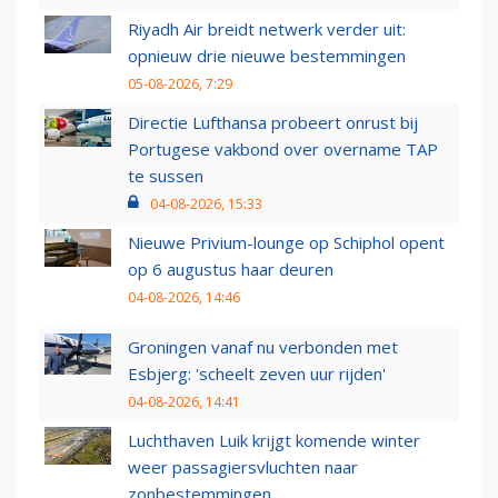
Riyadh Air breidt netwerk verder uit:
opnieuw drie nieuwe bestemmingen
05-08-2026, 7:29
Directie Lufthansa probeert onrust bij
Portugese vakbond over overname TAP
te sussen
04-08-2026, 15:33
Nieuwe Privium-lounge op Schiphol opent
op 6 augustus haar deuren
04-08-2026, 14:46
Groningen vanaf nu verbonden met
Esbjerg: 'scheelt zeven uur rijden'
04-08-2026, 14:41
Luchthaven Luik krijgt komende winter
weer passagiersvluchten naar
zonbestemmingen