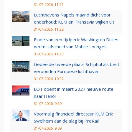
31-07-2026, 11:57
Luchthavens Napels maand dicht voor
onderhoud: KLM en Transavia wijken uit
31-07-2026, 11:28
Einde van een tijdperk: Washington Dulles
neemt afscheid van Mobile Lounges
31-07-2026, 11:25
Gedeelde tweede plaats Schiphol als best
verbonden Europese luchthaven
31-07-2026, 10:37
LOT opent in maart 2027 nieuwe route
naar Hanoi
31-07-2026, 9:59
Voormalig financieel directeur KLM Erik
Swelheim aan de slag bij ProRail
31-07-2026, 9:09