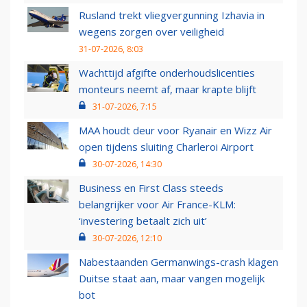
Rusland trekt vliegvergunning Izhavia in
wegens zorgen over veiligheid
31-07-2026, 8:03
Wachttijd afgifte onderhoudslicenties
monteurs neemt af, maar krapte blijft
31-07-2026, 7:15
MAA houdt deur voor Ryanair en Wizz Air
open tijdens sluiting Charleroi Airport
30-07-2026, 14:30
Business en First Class steeds
belangrijker voor Air France-KLM:
‘investering betaalt zich uit’
30-07-2026, 12:10
Nabestaanden Germanwings-crash klagen
Duitse staat aan, maar vangen mogelijk
bot