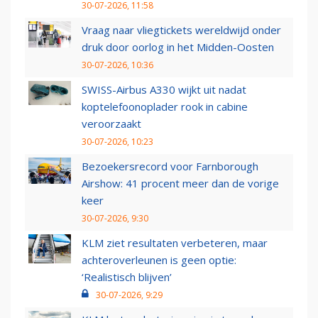
30-07-2026, 11:58
Vraag naar vliegtickets wereldwijd onder
druk door oorlog in het Midden-Oosten
30-07-2026, 10:36
SWISS-Airbus A330 wijkt uit nadat
koptelefoonoplader rook in cabine
veroorzaakt
30-07-2026, 10:23
Bezoekersrecord voor Farnborough
Airshow: 41 procent meer dan de vorige
keer
30-07-2026, 9:30
KLM ziet resultaten verbeteren, maar
achteroverleunen is geen optie:
‘Realistisch blijven’
30-07-2026, 9:29