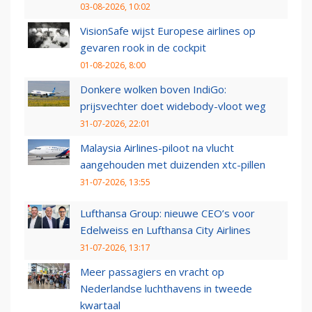
03-08-2026, 10:02
VisionSafe wijst Europese airlines op
gevaren rook in de cockpit
01-08-2026, 8:00
Donkere wolken boven IndiGo:
prijsvechter doet widebody-vloot weg
31-07-2026, 22:01
Malaysia Airlines-piloot na vlucht
aangehouden met duizenden xtc-pillen
31-07-2026, 13:55
Lufthansa Group: nieuwe CEO’s voor
Edelweiss en Lufthansa City Airlines
31-07-2026, 13:17
Meer passagiers en vracht op
Nederlandse luchthavens in tweede
kwartaal