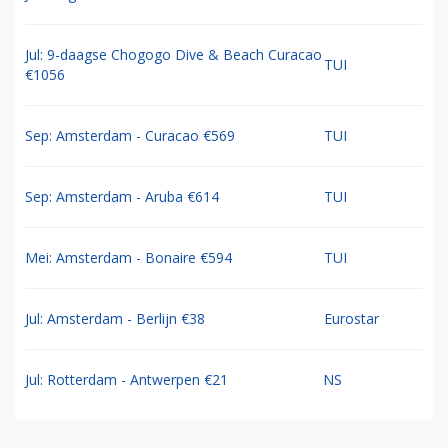
Jul: 9-daagse Chogogo Dive & Beach Curacao
TUI
€1056
Sep: Amsterdam - Curacao €569
TUI
Sep: Amsterdam - Aruba €614
TUI
Mei: Amsterdam - Bonaire €594
TUI
Jul: Amsterdam - Berlijn €38
Eurostar
Jul: Rotterdam - Antwerpen €21
NS