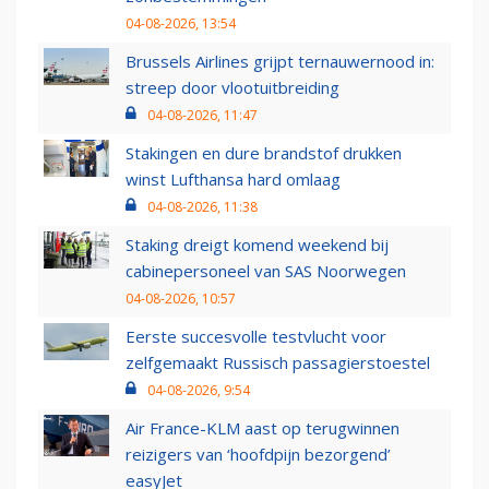
04-08-2026, 13:54
Brussels Airlines grijpt ternauwernood in:
streep door vlootuitbreiding
04-08-2026, 11:47
Stakingen en dure brandstof drukken
winst Lufthansa hard omlaag
04-08-2026, 11:38
Staking dreigt komend weekend bij
cabinepersoneel van SAS Noorwegen
04-08-2026, 10:57
Eerste succesvolle testvlucht voor
zelfgemaakt Russisch passagierstoestel
04-08-2026, 9:54
Air France-KLM aast op terugwinnen
reizigers van ‘hoofdpijn bezorgend’
easyJet