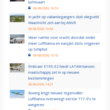
luchtvaart
06-08-2026, 16:19
In jacht op vakantiegangers sluit vliegveld
Maastricht zich aan bij ANVR
06-08-2026, 15:56
Meer ruimte voor vracht doordat onder
meer Lufthansa en easyJet slots vrijgeven
op Schiphol
06-08-2026, 15:16
Embraer E195-E2 biedt LATAM kansen:
maatschappij zet in op nieuwe
bestemmingen
06-08-2026, 14:27
Boeing krijgt nieuwe tegenvaller:
Lufthansa overweegt eerste 777-9’s te
weigeren