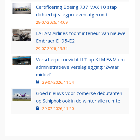
Certificering Boeing 737 MAX 10 stap
dichterbij: vliegproeven afgerond
29-07-2026, 14:09
LATAM Airlines toont interieur van nieuwe
Embraer E195-E2
29-07-2026, 13:34
Verscherpt toezicht ILT op KLM E&M om
administratieve verslaglegging: ‘Zwaar
middel’
29-07-2026, 11:54
Goed nieuws voor zomerse debutanten
op Schiphol: ook in de winter alle ruimte
29-07-2026, 11:20