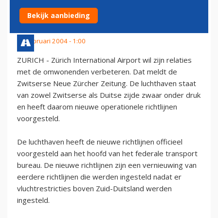
Â€˜BURENÂ€™
Bekijk aanbieding
18 februari 2004 - 1:00
ZURICH - Zürich International Airport wil zijn relaties
met de omwonenden verbeteren. Dat meldt de
Zwitserse Neue Zürcher Zeitung. De luchthaven staat
van zowel Zwitserse als Duitse zijde zwaar onder druk
en heeft daarom nieuwe operationele richtlijnen
voorgesteld.
De luchthaven heeft de nieuwe richtlijnen officieel
voorgesteld aan het hoofd van het federale transport
bureau. De nieuwe richtlijnen zijn een vernieuwing van
eerdere richtlijnen die werden ingesteld nadat er
vluchtrestricties boven Zuid-Duitsland werden
ingesteld.