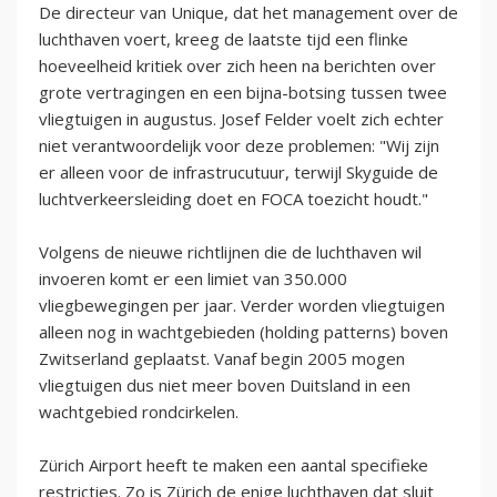
De directeur van Unique, dat het management over de
luchthaven voert, kreeg de laatste tijd een flinke
hoeveelheid kritiek over zich heen na berichten over
grote vertragingen en een bijna-botsing tussen twee
vliegtuigen in augustus. Josef Felder voelt zich echter
niet verantwoordelijk voor deze problemen: "Wij zijn
er alleen voor de infrastrucutuur, terwijl Skyguide de
luchtverkeersleiding doet en FOCA toezicht houdt."
Volgens de nieuwe richtlijnen die de luchthaven wil
invoeren komt er een limiet van 350.000
vliegbewegingen per jaar. Verder worden vliegtuigen
alleen nog in wachtgebieden (holding patterns) boven
Zwitserland geplaatst. Vanaf begin 2005 mogen
vliegtuigen dus niet meer boven Duitsland in een
wachtgebied rondcirkelen.
Zürich Airport heeft te maken een aantal specifieke
restricties. Zo is Zürich de enige luchthaven dat sluit