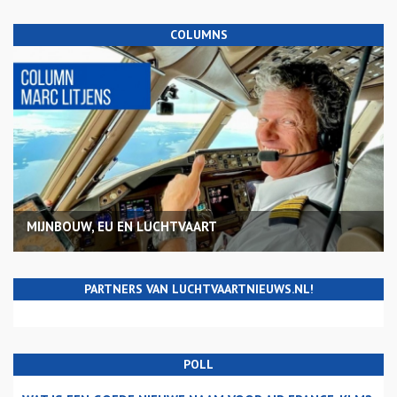
COLUMNS
MIJNBOUW, EU EN LUCHTVAART
PARTNERS VAN LUCHTVAARTNIEUWS.NL!
POLL