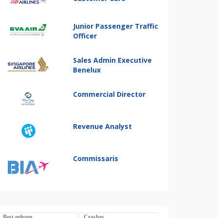
Junior Passenger Traffic
Officer
Sales Admin Executive
Benelux
Commercial Director
Revenue Analyst
Commissaris
Best gelezen
Crashes