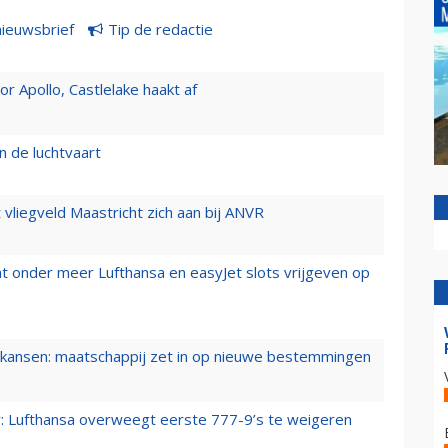
nieuwsbrief
Tip de redactie
 Apollo, Castlelake haakt af
n de luchtvaart
t vliegveld Maastricht zich aan bij ANVR
t onder meer Lufthansa en easyJet slots vrijgeven op
ansen: maatschappij zet in op nieuwe bestemmingen
er: Lufthansa overweegt eerste 777-9’s te weigeren