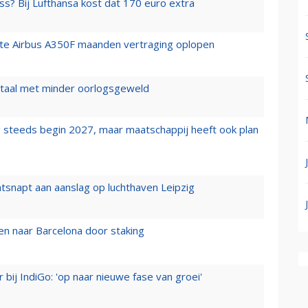
ss? Bij Lufthansa kost dat 170 euro extra
rste Airbus A350F maanden vertraging oplopen
wartaal met minder oorlogsgeweld
 steeds begin 2027, maar maatschappij heeft ook plan
tsnapt aan aanslag op luchthaven Leipzig
n naar Barcelona door staking
 bij IndiGo: 'op naar nieuwe fase van groei'