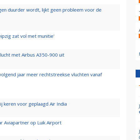
iegen duurder wordt, lijkt geen probleem voor de
ipzig zat vol met munitie'
lucht met Airbus A350-900 uit
 volgend jaar meer rechtstreekse vluchten vanaf
j keren voor geplaagd Air India
r Aviapartner op Luik Airport