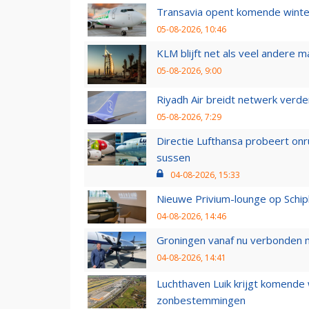
Transavia opent komende winter
05-08-2026, 10:46
KLM blijft net als veel andere m
05-08-2026, 9:00
Riyadh Air breidt netwerk verd
05-08-2026, 7:29
Directie Lufthansa probeert on
sussen
04-08-2026, 15:33
Nieuwe Privium-lounge op Schip
04-08-2026, 14:46
Groningen vanaf nu verbonden me
04-08-2026, 14:41
Luchthaven Luik krijgt komende
zonbestemmingen