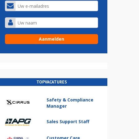
TOPVACATURES
Safety & Compliance
Manager
Sales Support Staff
Customer Care