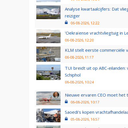
Analyse kwartaalcijfers: Dat vl
reiziger
06-08-2026, 12:22
'Oekraïense vrachtvliegtuig in Le
06-08-2026, 12:20
KLM stelt eerste commerciële v
06-08-2026, 11:17
TUI breidt uit op ABC-eilanden:
Schiphol
06-08-2026, 10:24
Nieuwe ervaren CEO moet het ti
06-08-2026, 10:17
Saoedi’s kopen vrachtafhandelaa
05-08-2026, 16:57