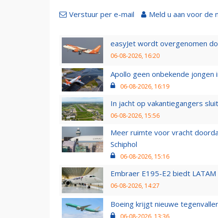
Verstuur per e-mail
Meld u aan voor de 
easyJet wordt overgenomen door
06-08-2026, 16:20
Apollo geen onbekende jongen i
06-08-2026, 16:19
In jacht op vakantiegangers slui
06-08-2026, 15:56
Meer ruimte voor vracht doorda
Schiphol
06-08-2026, 15:16
Embraer E195-E2 biedt LATAM k
06-08-2026, 14:27
Boeing krijgt nieuwe tegenvall
06-08-2026, 13:36