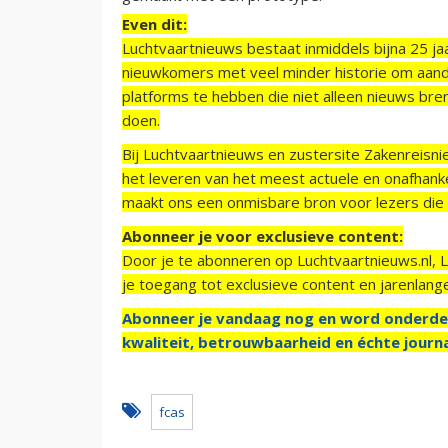
Even dit:
Luchtvaartnieuws bestaat inmiddels bijna 25 jaa
nieuwkomers met veel minder historie om aand
platforms te hebben die niet alleen nieuws bre
doen.
Bij Luchtvaartnieuws en zustersite Zakenreisn
het leveren van het meest actuele en onafhankel
maakt ons een onmisbare bron voor lezers die g
Abonneer je voor exclusieve content:
Door je te abonneren op Luchtvaartnieuws.nl, 
je toegang tot exclusieve content en jarenlang
Abonneer je vandaag nog en word onderde
kwaliteit, betrouwbaarheid en échte journa
fcas