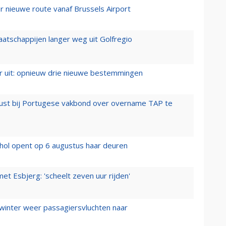
 nieuwe route vanaf Brussels Airport
aatschappijen langer weg uit Golfregio
er uit: opnieuw drie nieuwe bestemmingen
rust bij Portugese vakbond over overname TAP te
hol opent op 6 augustus haar deuren
t Esbjerg: 'scheelt zeven uur rijden'
 winter weer passagiersvluchten naar