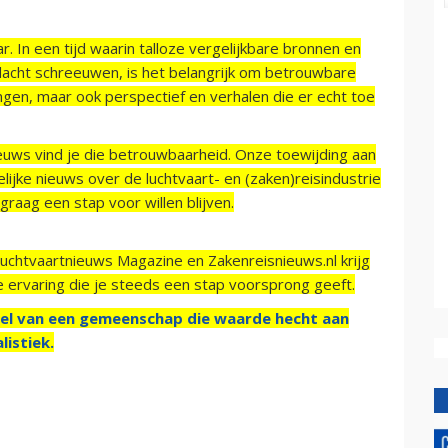
r. In een tijd waarin talloze vergelijkbare bronnen en
acht schreeuwen, is het belangrijk om betrouwbare
ngen, maar ook perspectief en verhalen die er echt toe
ieuws vind je die betrouwbaarheid. Onze toewijding aan
ijke nieuws over de luchtvaart- en (zaken)reisindustrie
raag een stap voor willen blijven.
Luchtvaartnieuws Magazine en Zakenreisnieuws.nl krijg
e ervaring die je steeds een stap voorsprong geeft.
el van een gemeenschap die waarde hecht aan
listiek.