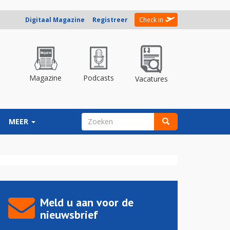
Digitaal Magazine
Registreer
Check in
Magazine
Podcasts
Vacatures
ZOEKVELD
MEER
Zoeken
Meld u aan voor de
nieuwsbrief