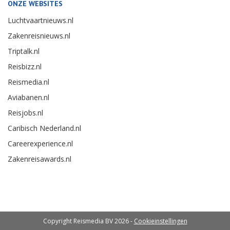
ONZE WEBSITES
Luchtvaartnieuws.nl
Zakenreisnieuws.nl
Triptalk.nl
Reisbizz.nl
Reismedia.nl
Aviabanen.nl
Reisjobs.nl
Caribisch Nederland.nl
Careerexperience.nl
Zakenreisawards.nl
Copyright Reismedia BV 2026 -
Cookieinstellingen