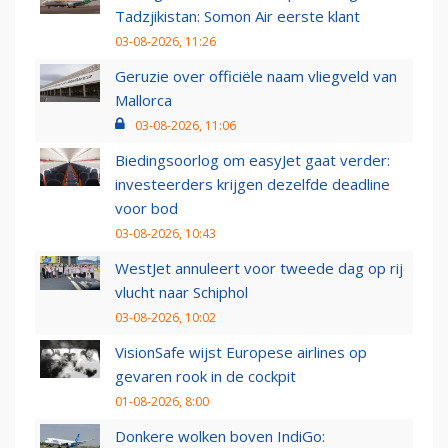
Tadzjikistan: Somon Air eerste klant
03-08-2026, 11:26
Geruzie over officiële naam vliegveld van
Mallorca
03-08-2026, 11:06
Biedingsoorlog om easyJet gaat verder:
investeerders krijgen dezelfde deadline
voor bod
03-08-2026, 10:43
WestJet annuleert voor tweede dag op rij
vlucht naar Schiphol
03-08-2026, 10:02
VisionSafe wijst Europese airlines op
gevaren rook in de cockpit
01-08-2026, 8:00
Donkere wolken boven IndiGo: