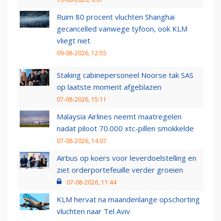
Ruim 80 procent vluchten Shanghai
gecancelled vanwege tyfoon, ook KLM
vliegt niet
09-08-2026, 12:55
Staking cabinepersoneel Noorse tak SAS
op laatste moment afgeblazen
07-08-2026, 15:11
Malaysia Airlines neemt maatregelen
nadat piloot 70.000 xtc-pillen smokkelde
07-08-2026, 14:07
Airbus op koers voor leverdoelstelling en
ziet orderportefeuille verder groeien
07-08-2026, 11:44
KLM hervat na maandenlange opschorting
vluchten naar Tel Aviv