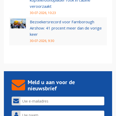
koptelefoonoplader rook in cabine
veroorzaakt
30-07-2026, 10:23
Bezoekersrecord voor Farnborough
Airshow: 41 procent meer dan de vorige
keer
30-07-2026, 9:30
Meld u aan voor de
nieuwsbrief