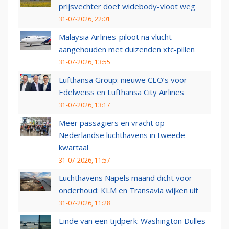
prijsvechter doet widebody-vloot weg
31-07-2026, 22:01
Malaysia Airlines-piloot na vlucht
aangehouden met duizenden xtc-pillen
31-07-2026, 13:55
Lufthansa Group: nieuwe CEO’s voor
Edelweiss en Lufthansa City Airlines
31-07-2026, 13:17
Meer passagiers en vracht op
Nederlandse luchthavens in tweede
kwartaal
31-07-2026, 11:57
Luchthavens Napels maand dicht voor
onderhoud: KLM en Transavia wijken uit
31-07-2026, 11:28
Einde van een tijdperk: Washington Dulles