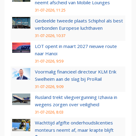
neemt afscheid van Mobile Lounges
31-07-2026, 11:25
Gedeelde tweede plaats Schiphol als best
verbonden Europese luchthaven
31-07-2026, 10:37
LOT opent in maart 2027 nieuwe route
naar Hanoi
31-07-2026, 9:59
Voormalig financieel directeur KLM Erik
Swelheim aan de slag bij ProRail
31-07-2026, 9:09
Rusland trekt vliegvergunning Izhavia in
wegens zorgen over veiligheid
31-07-2026, 8:03
Wachttijd afgifte onderhoudslicenties
monteurs neemt af, maar krapte blijft