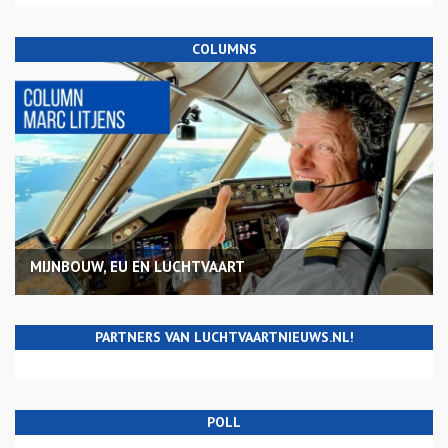
COLUMNS
MIJNBOUW, EU EN LUCHTVAART
PARTNERS VAN LUCHTVAARTNIEUWS.NL!
POLL