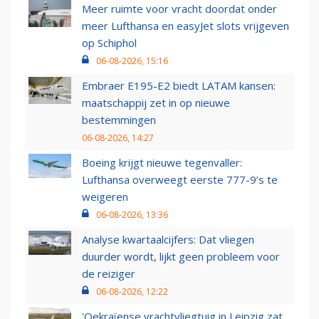
Meer ruimte voor vracht doordat onder
meer Lufthansa en easyJet slots vrijgeven
op Schiphol
06-08-2026, 15:16
Embraer E195-E2 biedt LATAM kansen:
maatschappij zet in op nieuwe
bestemmingen
06-08-2026, 14:27
Boeing krijgt nieuwe tegenvaller:
Lufthansa overweegt eerste 777-9’s te
weigeren
06-08-2026, 13:36
Analyse kwartaalcijfers: Dat vliegen
duurder wordt, lijkt geen probleem voor
de reiziger
06-08-2026, 12:22
'Oekraïense vrachtvliegtuig in Leipzig zat