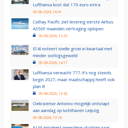
Lufthansa kost dat 170 euro extra
05-08-2026, 16:41
Cathay Pacific ziet levering eerste Airbus
A350F maanden vertraging oplopen
05-08-2026, 15:25
El Al noteert snelle groei in kwartaal met
minder oorlogsgeweld
05-08-2026, 14:17
Lufthansa verwacht 777-9’s nog steeds
begin 2027, maar maatschappij heeft ook
plan B
05-08-2026, 13:42
Oekraïense Antonov mogelijk ontsnapt
aan aanslag op luchthaven Leipzig
05-08-2026, 13:18
KLM annuleert meerdere vluchten naar