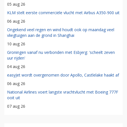
05 aug 26
KLM stelt eerste commerciële vlucht met Airbus A350-900 uit
06 aug 26
Ongekend veel regen en wind houdt ook op maandag veel
vliegtuigen aan de grond in Shanghai
10 aug 26
Groningen vanaf nu verbonden met Esbjerg: 'scheelt zeven
uur rijden'
04 aug 26
easyJet wordt overgenomen door Apollo, Castlelake haakt af
06 aug 26
National Airlines voert langste vrachtvlucht met Boeing 777F
ooit uit
07 aug 26