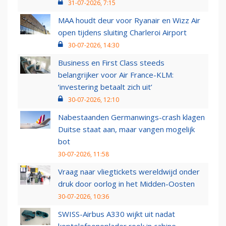
31-07-2026, 7:15
MAA houdt deur voor Ryanair en Wizz Air
open tijdens sluiting Charleroi Airport
30-07-2026, 14:30
Business en First Class steeds
belangrijker voor Air France-KLM:
‘investering betaalt zich uit’
30-07-2026, 12:10
Nabestaanden Germanwings-crash klagen
Duitse staat aan, maar vangen mogelijk
bot
30-07-2026, 11:58
Vraag naar vliegtickets wereldwijd onder
druk door oorlog in het Midden-Oosten
30-07-2026, 10:36
SWISS-Airbus A330 wijkt uit nadat