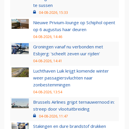
te sussen
04-08-2026, 15:33
Nieuwe Privium-lounge op Schiphol opent
op 6 augustus haar deuren
04-08-2026, 14:46
Groningen vanaf nu verbonden met
Esbjerg: 'scheelt zeven uur rijden'
04-08-2026, 14:41
Luchthaven Luik krijgt komende winter
weer passagiersvluchten naar
zonbestemmingen
04-08-2026, 13:54
Brussels Airlines grijpt ternauwernood in:
streep door vlootuitbreiding
04-08-2026, 11:47
Stakingen en dure brandstof drukken