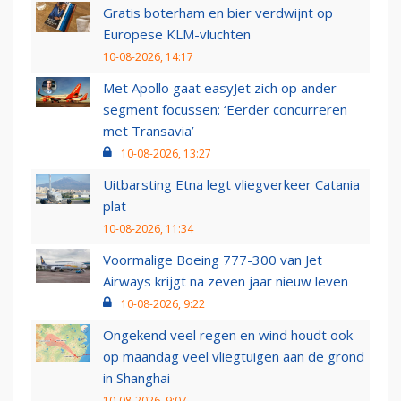
Gratis boterham en bier verdwijnt op
Europese KLM-vluchten
10-08-2026, 14:17
Met Apollo gaat easyJet zich op ander
segment focussen: ‘Eerder concurreren
met Transavia’
10-08-2026, 13:27
Uitbarsting Etna legt vliegverkeer Catania
plat
10-08-2026, 11:34
Voormalige Boeing 777-300 van Jet
Airways krijgt na zeven jaar nieuw leven
10-08-2026, 9:22
Ongekend veel regen en wind houdt ook
op maandag veel vliegtuigen aan de grond
in Shanghai
10-08-2026, 9:07