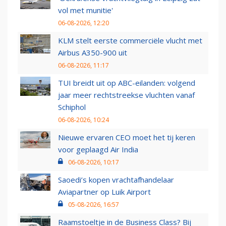
vol met munitie'
06-08-2026, 12:20
KLM stelt eerste commerciële vlucht met
Airbus A350-900 uit
06-08-2026, 11:17
TUI breidt uit op ABC-eilanden: volgend
jaar meer rechtstreekse vluchten vanaf
Schiphol
06-08-2026, 10:24
Nieuwe ervaren CEO moet het tij keren
voor geplaagd Air India
06-08-2026, 10:17
Saoedi’s kopen vrachtafhandelaar
Aviapartner op Luik Airport
05-08-2026, 16:57
Raamstoeltje in de Business Class? Bij