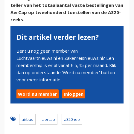
teller van het totaalaantal vaste bestellingen van
AerCap op tweehonderd toestellen van de A320-
reeks.
Dit artikel verder lezen?
Bent u nog geen member van
Luchtvaartnieuws.nl en Zakenreisnieuws.nl? Een
membership is er al vanaf € 5,45 per maand. Klik
dan op onderstaande 'Word nu member' button
voor meer informatie.
Word nu member
Inloggen
airbus
aercap
a320neo