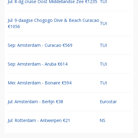
Jul: 8-dg cruise Oost Middellandse Zee €1235
TUI
Jul: 9-daagse Chogogo Dive & Beach Curacao
TUI
€1056
Sep: Amsterdam - Curacao €569
TUI
Sep: Amsterdam - Aruba €614
TUI
Mei: Amsterdam - Bonaire €594
TUI
Jul: Amsterdam - Berlijn €38
Eurostar
Jul: Rotterdam - Antwerpen €21
NS