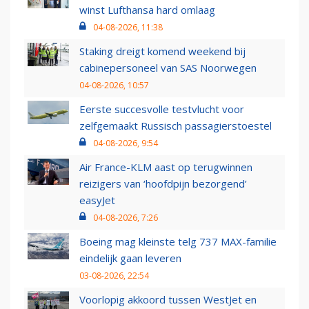
winst Lufthansa hard omlaag
04-08-2026, 11:38
Staking dreigt komend weekend bij
cabinepersoneel van SAS Noorwegen
04-08-2026, 10:57
Eerste succesvolle testvlucht voor
zelfgemaakt Russisch passagierstoestel
04-08-2026, 9:54
Air France-KLM aast op terugwinnen
reizigers van ‘hoofdpijn bezorgend’
easyJet
04-08-2026, 7:26
Boeing mag kleinste telg 737 MAX-familie
eindelijk gaan leveren
03-08-2026, 22:54
Voorlopig akkoord tussen WestJet en