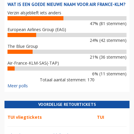
WAT IS EEN GOEDE NIEUWE NAAM VOOR AIR FRANCE-KLM?
Verzin alsjeblieft iets anders
47% (81 stemmen)
European Airlines Group (EAG)
24% (42 stemmen)
The Blue Group
21% (36 stemmen)
Air-France-KLM-SAS(-TAP)
6% (11 stemmen)
Totaal aantal stemmen: 170
Meer polls
VOORDELIGE RETOURTICKETS
TUI vliegtickets
TUI