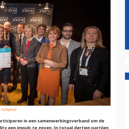
: Schiphol
articiperen in een samenwerkingsverband om de
ty een impuls te geven. In totaal dertien partijen