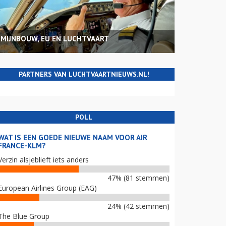
MIJNBOUW, EU EN LUCHTVAART
PARTNERS VAN LUCHTVAARTNIEUWS.NL!
POLL
WAT IS EEN GOEDE NIEUWE NAAM VOOR AIR
FRANCE-KLM?
Verzin alsjeblieft iets anders
47% (81 stemmen)
European Airlines Group (EAG)
24% (42 stemmen)
The Blue Group