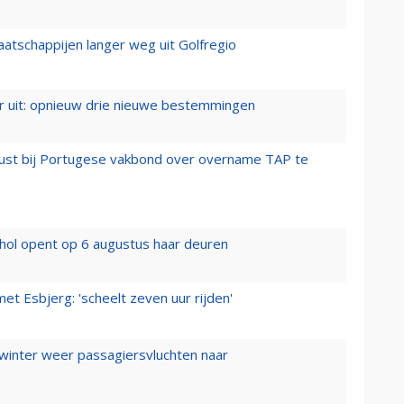
aatschappijen langer weg uit Golfregio
er uit: opnieuw drie nieuwe bestemmingen
rust bij Portugese vakbond over overname TAP te
hol opent op 6 augustus haar deuren
t Esbjerg: 'scheelt zeven uur rijden'
 winter weer passagiersvluchten naar