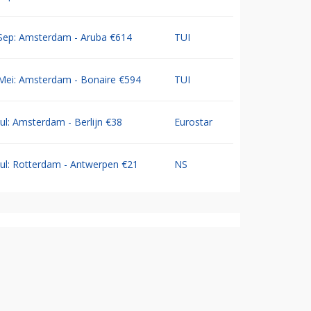
Sep: Amsterdam - Aruba €614
TUI
Mei: Amsterdam - Bonaire €594
TUI
Jul: Amsterdam - Berlijn €38
Eurostar
Jul: Rotterdam - Antwerpen €21
NS