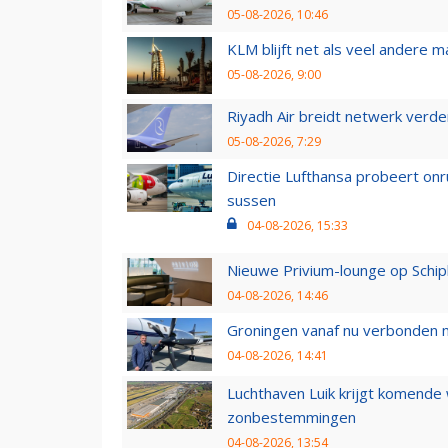
05-08-2026, 10:46
KLM blijft net als veel andere m
05-08-2026, 9:00
Riyadh Air breidt netwerk verd
05-08-2026, 7:29
Directie Lufthansa probeert on
sussen
04-08-2026, 15:33
Nieuwe Privium-lounge op Schip
04-08-2026, 14:46
Groningen vanaf nu verbonden me
04-08-2026, 14:41
Luchthaven Luik krijgt komende
zonbestemmingen
04-08-2026, 13:54