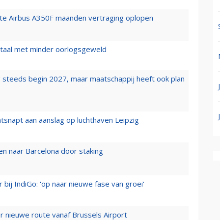
rste Airbus A350F maanden vertraging oplopen
wartaal met minder oorlogsgeweld
 steeds begin 2027, maar maatschappij heeft ook plan
tsnapt aan aanslag op luchthaven Leipzig
n naar Barcelona door staking
 bij IndiGo: 'op naar nieuwe fase van groei'
 nieuwe route vanaf Brussels Airport