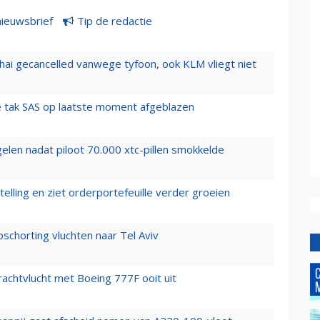
nieuwsbrief
Tip de redactie
hai gecancelled vanwege tyfoon, ook KLM vliegt niet
 tak SAS op laatste moment afgeblazen
elen nadat piloot 70.000 xtc-pillen smokkelde
elling en ziet orderportefeuille verder groeien
chorting vluchten naar Tel Aviv
vrachtvlucht met Boeing 777F ooit uit