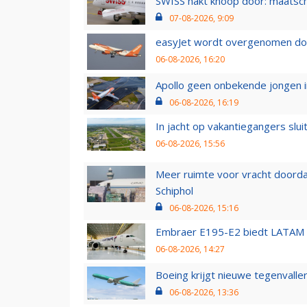
SWISS hakt knoop door: maatsc
07-08-2026, 9:09
easyJet wordt overgenomen door
06-08-2026, 16:20
Apollo geen onbekende jongen i
06-08-2026, 16:19
In jacht op vakantiegangers slui
06-08-2026, 15:56
Meer ruimte voor vracht doorda
Schiphol
06-08-2026, 15:16
Embraer E195-E2 biedt LATAM k
06-08-2026, 14:27
Boeing krijgt nieuwe tegenvall
06-08-2026, 13:36