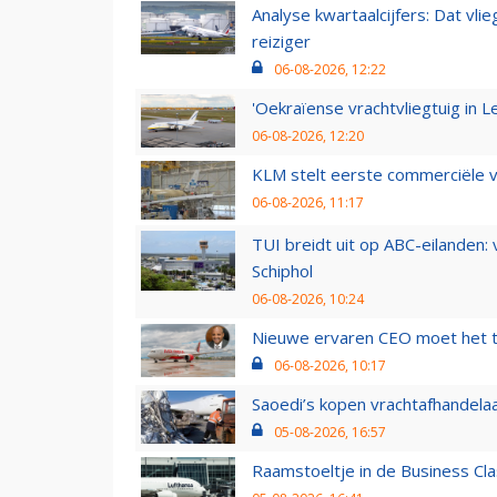
Analyse kwartaalcijfers: Dat vl
reiziger
06-08-2026, 12:22
'Oekraïense vrachtvliegtuig in Le
06-08-2026, 12:20
KLM stelt eerste commerciële v
06-08-2026, 11:17
TUI breidt uit op ABC-eilanden:
Schiphol
06-08-2026, 10:24
Nieuwe ervaren CEO moet het ti
06-08-2026, 10:17
Saoedi’s kopen vrachtafhandelaa
05-08-2026, 16:57
Raamstoeltje in de Business Cla