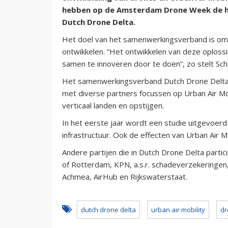
hebben op de Amsterdam Drone Week de ha
Dutch Drone Delta.
Het doel van het samenwerkingsverband is om
ontwikkelen. “Het ontwikkelen van deze oplos
samen te innoveren door te doen”, zo stelt Schi
Het samenwerkingsverband Dutch Drone Delta sta
met diverse partners focussen op Urban Air Mob
verticaal landen en opstijgen.
In het eerste jaar wordt een studie uitgevoerd
infrastructuur. Ook de effecten van Urban Air 
Andere partijen die in Dutch Drone Delta partic
of Rotterdam, KPN, a.s.r. schadeverzekeringen,
Achmea, AirHub en Rijkswaterstaat.
dutch drone delta
urban air mobility
dr