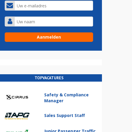
TOPVACATURES
Safety & Compliance
Manager
Sales Support Staff
Junior Passenger Traffic