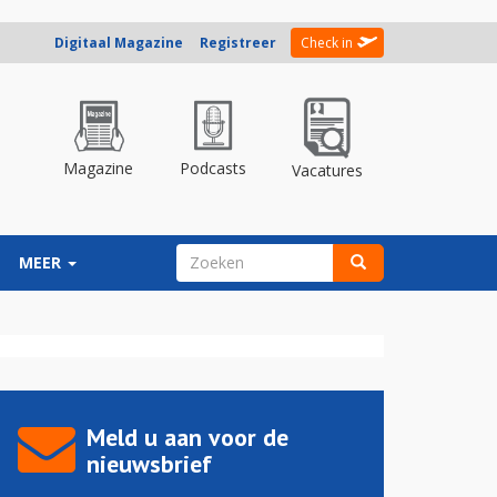
Digitaal Magazine
Registreer
Check in
Magazine
Podcasts
Vacatures
ZOEKVELD
MEER
Zoeken
Meld u aan voor de
nieuwsbrief