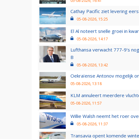
05-08-2026, 16:41
Cathay Pacific ziet levering ee
05-08-2026, 15:25
El Al noteert snelle groei in k
05-08-2026, 14:17
Lufthansa verwacht 777-9’s nog
B
05-08-2026, 13:42
Oekraïense Antonov mogelijk on
05-08-2026, 13:18
KLM annuleert meerdere vluchte
05-08-2026, 11:57
Willie Walsh neemt het roer over
05-08-2026, 11:37
Transavia opent komende winter