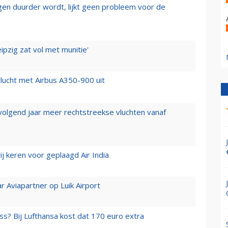
iegen duurder wordt, lijkt geen probleem voor de
ipzig zat vol met munitie'
lucht met Airbus A350-900 uit
 volgend jaar meer rechtstreekse vluchten vanaf
j keren voor geplaagd Air India
r Aviapartner op Luik Airport
ss? Bij Lufthansa kost dat 170 euro extra