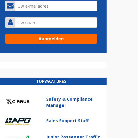
TOPVACATURES
Safety & Compliance
Manager
Sales Support Staff
Junior Passenger Traffic