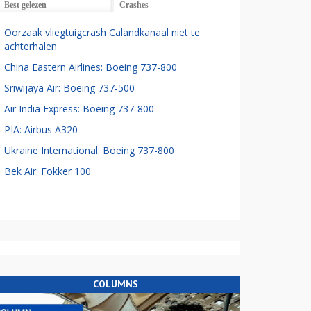
Best gelezen
Crashes
Oorzaak vliegtuigcrash Calandkanaal niet te
achterhalen
China Eastern Airlines: Boeing 737-800
Sriwijaya Air: Boeing 737-500
Air India Express: Boeing 737-800
PIA: Airbus A320
Ukraine International: Boeing 737-800
Bek Air: Fokker 100
COLUMNS