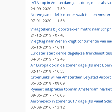
IATA-top in Amsterdam gaat door, maar als 'vi
24-09-2020 - 17:59
Norwegian tijdelijk minder vaak tussen Amste
07-01-2020 - 11:56
Vraagtekens bij doortrekken metro naar Schiph
21-12-2019 - 07:43
Vliegtuig naar Wenen krijgt concurrentie van na
05-10-2019 - 16:11
Eurostar start derde dagelijkse treindienst 
04-01-2019 - 12:48
Air Europa ook in de zomer dagelijks met Boein
02-11-2018 - 10:53
GroenLinks wil via Amsterdam Lelystad Airport
06-02-2018 - 08:09
Ryanair: uitspraken topman Amsterdam Marketi
09-05-2017 - 16:08
Aeromexico in zomer 2017 dagelijks vanaf Schi
03-08-2016 - 13:12