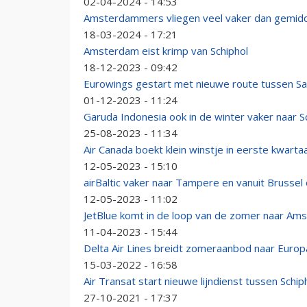
02-04-2024 - 14:53
Amsterdammers vliegen veel vaker dan gemid
18-03-2024 - 17:21
Amsterdam eist krimp van Schiphol
18-12-2023 - 09:42
Eurowings gestart met nieuwe route tussen S
01-12-2023 - 11:24
Garuda Indonesia ook in de winter vaker naar S
25-08-2023 - 11:34
Air Canada boekt klein winstje in eerste kwartaa
12-05-2023 - 15:10
airBaltic vaker naar Tampere en vanuit Brussel 
12-05-2023 - 11:02
JetBlue komt in de loop van de zomer naar Am
11-04-2023 - 15:44
Delta Air Lines breidt zomeraanbod naar Europa
15-03-2022 - 16:58
Air Transat start nieuwe lijndienst tussen Schi
27-10-2021 - 17:37