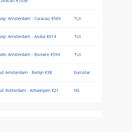
Curacao €1056
Sep: Amsterdam - Curacao €569
TUI
Sep: Amsterdam - Aruba €614
TUI
Mei: Amsterdam - Bonaire €594
TUI
Jul: Amsterdam - Berlijn €38
Eurostar
Jul: Rotterdam - Antwerpen €21
NS