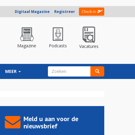
Digitaal Magazine
Registreer
Check in
Magazine
Podcasts
Vacatures
ZOEKVELD
MEER
Zoeken
Meld u aan voor de
nieuwsbrief