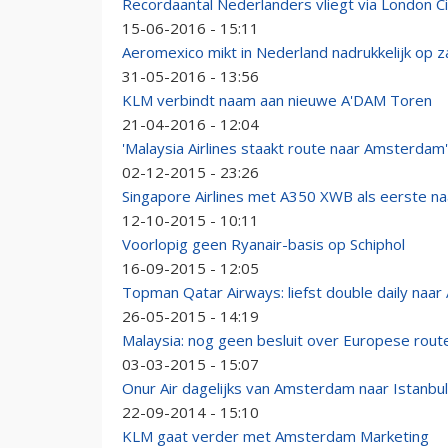
Recordaantal Nederlanders vliegt via London Ci
15-06-2016 - 15:11
Aeromexico mikt in Nederland nadrukkelijk op z
31-05-2016 - 13:56
KLM verbindt naam aan nieuwe A'DAM Toren
21-04-2016 - 12:04
'Malaysia Airlines staakt route naar Amsterdam'
02-12-2015 - 23:26
Singapore Airlines met A350 XWB als eerste 
12-10-2015 - 10:11
Voorlopig geen Ryanair-basis op Schiphol
16-09-2015 - 12:05
Topman Qatar Airways: liefst double daily naa
26-05-2015 - 14:19
Malaysia: nog geen besluit over Europese rout
03-03-2015 - 15:07
Onur Air dagelijks van Amsterdam naar Istanbul
22-09-2014 - 15:10
KLM gaat verder met Amsterdam Marketing