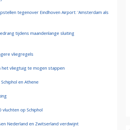
pstellen tegenover Eindhoven Airport: 'Amsterdam als
drang tijdens maandenlange sluiting
ngere vliegregels
n het vliegtuig te mogen stappen
n Schiphol en Athene
king
 vluchten op Schiphol
ssen Nederland en Zwitserland verdwijnt