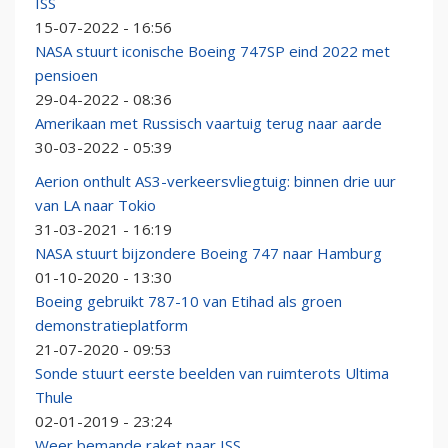
ISS
15-07-2022 - 16:56
NASA stuurt iconische Boeing 747SP eind 2022 met
pensioen
29-04-2022 - 08:36
Amerikaan met Russisch vaartuig terug naar aarde
30-03-2022 - 05:39
Aerion onthult AS3-verkeersvliegtuig: binnen drie uur
van LA naar Tokio
31-03-2021 - 16:19
NASA stuurt bijzondere Boeing 747 naar Hamburg
01-10-2020 - 13:30
Boeing gebruikt 787-10 van Etihad als groen
demonstratieplatform
21-07-2020 - 09:53
Sonde stuurt eerste beelden van ruimterots Ultima
Thule
02-01-2019 - 23:24
Weer bemande raket naar ISS