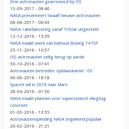
Drie astronauten gearriveerd bij ISS
13-09-2017 - 08:40
NASA presenteert twaalf nieuwe astronauten
08-06-2017 - 00:43
NASA: raketlancering vanaf TriStar uitgesteld
12-12-2016 - 15:39
NASA maakt werk van behoud Boeing 747SP
25-11-2016 - 10:57
ISS-astronauten veilig terug op aarde
30-10-2016 - 07:41
Astronauten betreden 'opblaaskamer' ISS
06-06-2016 - 18:18
SpaceX wil in 2018 naar Mars
28-04-2016 - 01:50
NASA maakt plannen voor supersonisch vliegtuig
concreet
01-03-2016 - 13:55
Astronautenopleiding NASA ongekend populair
20-02-2016 - 21:21