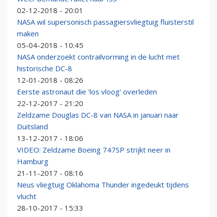
02-12-2018 - 20:01
NASA wil supersonisch passagiersvliegtuig fluisterstil
maken
05-04-2018 - 10:45
NASA onderzoekt contrailvorming in de lucht met
historische DC-8
12-01-2018 - 08:26
Eerste astronaut die 'los vloog' overleden
22-12-2017 - 21:20
Zeldzame Douglas DC-8 van NASA in januari naar
Duitsland
13-12-2017 - 18:06
VIDEO: Zeldzame Boeing 747SP strijkt neer in
Hamburg
21-11-2017 - 08:16
Neus vliegtuig Oklahoma Thunder ingedeukt tijdens
vlucht
28-10-2017 - 15:33