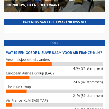
MIJNBOUW, EU EN LUCHTVAART
PARTNERS VAN LUCHTVAARTNIEUWS.NL!
POLL
WAT IS EEN GOEDE NIEUWE NAAM VOOR AIR FRANCE-KLM?
Verzin alsjeblieft iets anders
47% (81 stemmen)
European Airlines Group (EAG)
24% (42 stemmen)
The Blue Group
21% (36 stemmen)
Air-France-KLM-SAS(-TAP)