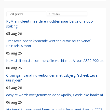
Best gelezen
Crashes
KLM annuleert meerdere vluchten naar Barcelona door
staking
05 aug 26
Transavia opent komende winter nieuwe route vanaf
Brussels Airport
05 aug 26
KLM stelt eerste commerciële vlucht met Airbus A350-900 uit
06 aug 26
Groningen vanaf nu verbonden met Esbjerg: 'scheelt zeven
uur rijden'
04 aug 26
easyJet wordt overgenomen door Apollo, Castlelake haakt af
06 aug 26
National Airlines voert langste vrachtvlucht met Boeing 777F