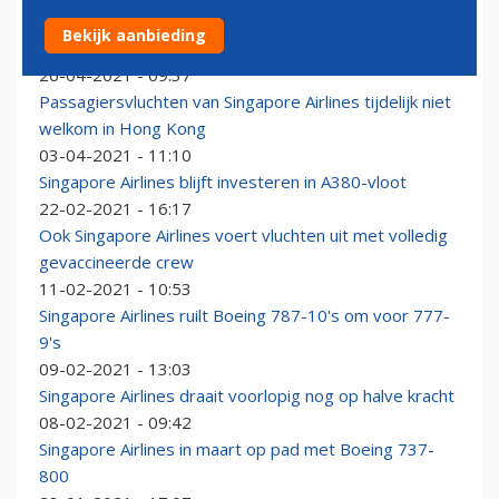
Vliegbubbel tussen Hongkong en Singapore start over
Bekijk aanbieding
een maand
26-04-2021 - 09:37
Passagiersvluchten van Singapore Airlines tijdelijk niet
welkom in Hong Kong
03-04-2021 - 11:10
Singapore Airlines blijft investeren in A380-vloot
22-02-2021 - 16:17
Ook Singapore Airlines voert vluchten uit met volledig
gevaccineerde crew
11-02-2021 - 10:53
Singapore Airlines ruilt Boeing 787-10's om voor 777-
9's
09-02-2021 - 13:03
Singapore Airlines draait voorlopig nog op halve kracht
08-02-2021 - 09:42
Singapore Airlines in maart op pad met Boeing 737-
800