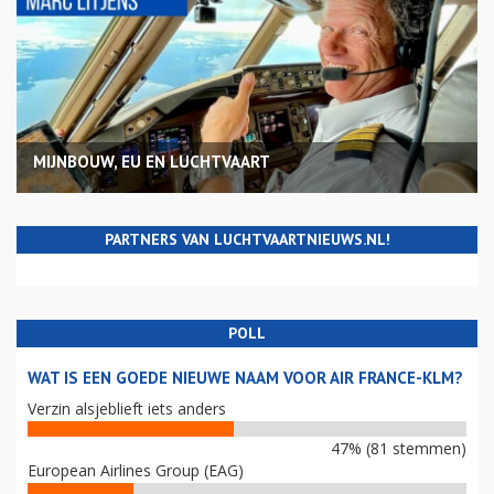
MIJNBOUW, EU EN LUCHTVAART
PARTNERS VAN LUCHTVAARTNIEUWS.NL!
POLL
WAT IS EEN GOEDE NIEUWE NAAM VOOR AIR FRANCE-KLM?
Verzin alsjeblieft iets anders
47% (81 stemmen)
European Airlines Group (EAG)