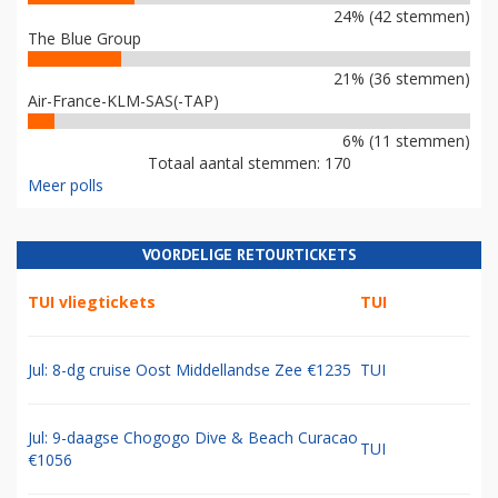
24% (42 stemmen)
The Blue Group
21% (36 stemmen)
Air-France-KLM-SAS(-TAP)
6% (11 stemmen)
Totaal aantal stemmen: 170
Meer polls
VOORDELIGE RETOURTICKETS
TUI vliegtickets
TUI
Jul: 8-dg cruise Oost Middellandse Zee €1235
TUI
Jul: 9-daagse Chogogo Dive & Beach Curacao
TUI
€1056