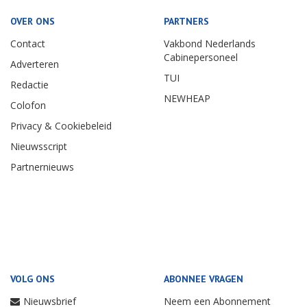
OVER ONS
PARTNERS
Contact
Vakbond Nederlands
Cabinepersoneel
Adverteren
TUI
Redactie
NEWHEAP
Colofon
Privacy & Cookiebeleid
Nieuwsscript
Partnernieuws
VOLG ONS
ABONNEE VRAGEN
Nieuwsbrief
Neem een Abonnement