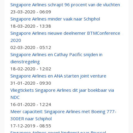
Singapore Airlines schrapt 96 procent van de vluchten
23-03-2020 - 06:09
Singapore Airlines minder vaak naar Schiphol
18-03-2020 - 13:38
Singapore Airlines nieuwe deelnemer BTMConference
2020
02-03-2020 - 05:12
Singapore Airlines en Cathay Pacific snijden in
dienstregeling
18-02-2020 - 12:02
Singapore Airlines en ANA starten joint venture
31-01-2020 - 09:30
Vliegtickets Singapore Airlines dit jaar boekbaar via
NDC
16-01-2020 - 12:24
Meer capaciteit: Singapore Airlines met Boeing 777-
300ER naar Schiphol
17-12-2019 - 08:55
Singapore Airlines opent lijndienst naar Brussel