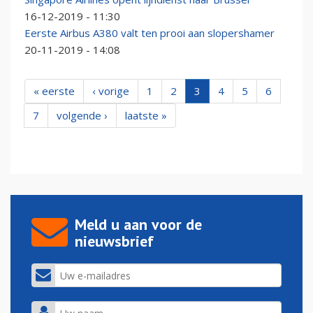
16-12-2019 - 11:30
Eerste Airbus A380 valt ten prooi aan slopershamer
20-11-2019 - 14:08
« eerste
‹ vorige
1
2
3
4
5
6
7
volgende ›
laatste »
Meld u aan voor de
nieuwsbrief