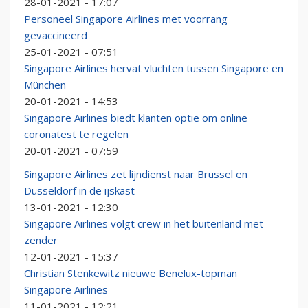
28-01-2021 - 17:07
Personeel Singapore Airlines met voorrang
gevaccineerd
25-01-2021 - 07:51
Singapore Airlines hervat vluchten tussen Singapore en
München
20-01-2021 - 14:53
Singapore Airlines biedt klanten optie om online
coronatest te regelen
20-01-2021 - 07:59
Singapore Airlines zet lijndienst naar Brussel en
Düsseldorf in de ijskast
13-01-2021 - 12:30
Singapore Airlines volgt crew in het buitenland met
zender
12-01-2021 - 15:37
Christian Stenkewitz nieuwe Benelux-topman
Singapore Airlines
11-01-2021 - 12:21