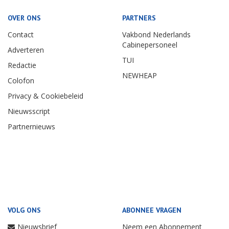
OVER ONS
PARTNERS
Contact
Vakbond Nederlands
Cabinepersoneel
Adverteren
TUI
Redactie
NEWHEAP
Colofon
Privacy & Cookiebeleid
Nieuwsscript
Partnernieuws
VOLG ONS
ABONNEE VRAGEN
Nieuwsbrief
Neem een Abonnement