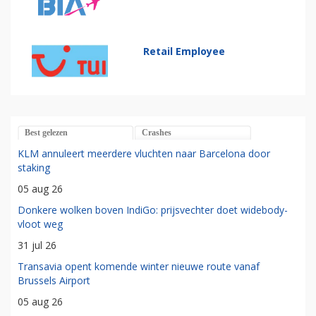
Retail Employee
Best gelezen
Crashes
KLM annuleert meerdere vluchten naar Barcelona door
staking
05 aug 26
Donkere wolken boven IndiGo: prijsvechter doet widebody-
vloot weg
31 jul 26
Transavia opent komende winter nieuwe route vanaf
Brussels Airport
05 aug 26