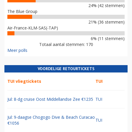
24% (42 stemmen)
The Blue Group
21% (36 stemmen)
Air-France-KLM-SAS(-TAP)
6% (11 stemmen)
Totaal aantal stemmen: 170
Meer polls
VOORDELIGE RETOURTICKETS
TUI vliegtickets
TUI
Jul: 8-dg cruise Oost Middellandse Zee €1235
TUI
Jul: 9-daagse Chogogo Dive & Beach Curacao
TUI
€1056