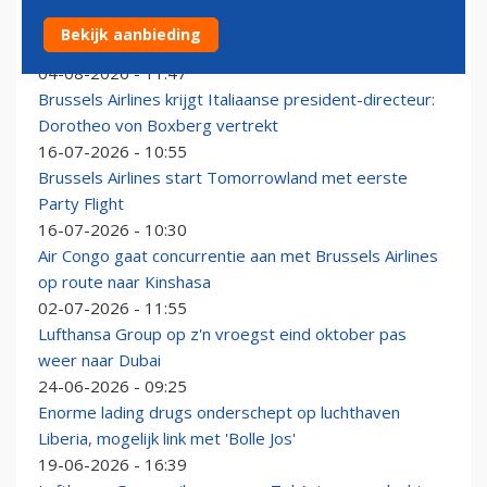
Brussels Airlines grijpt ternauwernood in: streep door
Bekijk aanbieding
vlootuitbreiding
04-08-2026 - 11:47
Brussels Airlines krijgt Italiaanse president-directeur:
Dorotheo von Boxberg vertrekt
16-07-2026 - 10:55
Brussels Airlines start Tomorrowland met eerste
Party Flight
16-07-2026 - 10:30
Air Congo gaat concurrentie aan met Brussels Airlines
op route naar Kinshasa
02-07-2026 - 11:55
Lufthansa Group op z'n vroegst eind oktober pas
weer naar Dubai
24-06-2026 - 09:25
Enorme lading drugs onderschept op luchthaven
Liberia, mogelijk link met 'Bolle Jos'
19-06-2026 - 16:39