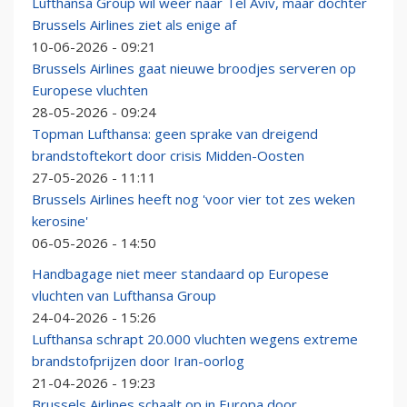
Lufthansa Group wil weer naar Tel Aviv, maar dochter
Brussels Airlines ziet als enige af
10-06-2026 - 09:21
Brussels Airlines gaat nieuwe broodjes serveren op
Europese vluchten
28-05-2026 - 09:24
Topman Lufthansa: geen sprake van dreigend
brandstoftekort door crisis Midden-Oosten
27-05-2026 - 11:11
Brussels Airlines heeft nog 'voor vier tot zes weken
kerosine'
06-05-2026 - 14:50
Handbagage niet meer standaard op Europese
vluchten van Lufthansa Group
24-04-2026 - 15:26
Lufthansa schrapt 20.000 vluchten wegens extreme
brandstofprijzen door Iran-oorlog
21-04-2026 - 19:23
Brussels Airlines schaalt op in Europa door