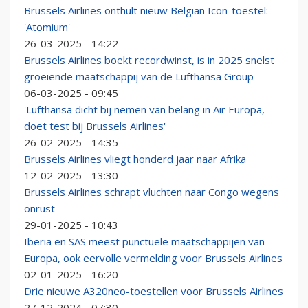
Brussels Airlines onthult nieuw Belgian Icon-toestel:
'Atomium'
26-03-2025 - 14:22
Brussels Airlines boekt recordwinst, is in 2025 snelst
groeiende maatschappij van de Lufthansa Group
06-03-2025 - 09:45
'Lufthansa dicht bij nemen van belang in Air Europa,
doet test bij Brussels Airlines'
26-02-2025 - 14:35
Brussels Airlines vliegt honderd jaar naar Afrika
12-02-2025 - 13:30
Brussels Airlines schrapt vluchten naar Congo wegens
onrust
29-01-2025 - 10:43
Iberia en SAS meest punctuele maatschappijen van
Europa, ook eervolle vermelding voor Brussels Airlines
02-01-2025 - 16:20
Drie nieuwe A320neo-toestellen voor Brussels Airlines
27-12-2024 - 07:30