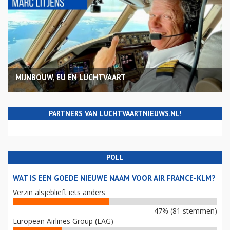
MIJNBOUW, EU EN LUCHTVAART
PARTNERS VAN LUCHTVAARTNIEUWS.NL!
POLL
WAT IS EEN GOEDE NIEUWE NAAM VOOR AIR FRANCE-KLM?
Verzin alsjeblieft iets anders
47% (81 stemmen)
European Airlines Group (EAG)