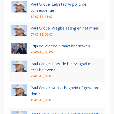
Paul Grove: Lelystad Airport, de
consequentie
19-07-18, 11:07
Paul Grove: Vliegbelasting en het milieu
07-07-18, 09:07
Stijn de Vreede: Staakt het staken!
20-06-18, 05:06
Paul Grove: Doet de belevingsvlucht
echt beleven?
29-05-18, 03:05
Paul Grove: Kortzichtigheid of gewoon
dom?
15-05-18, 08:05
Paul Grove: Bouwen in het groene hart