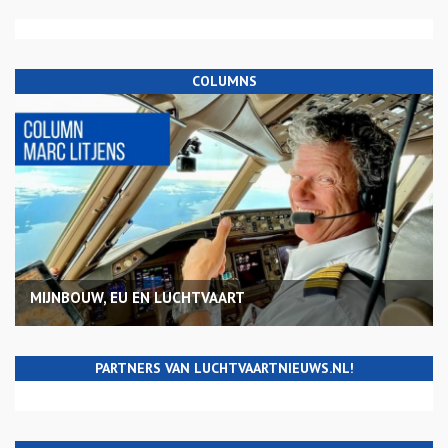
COLUMNS
MIJNBOUW, EU EN LUCHTVAART
PARTNERS VAN LUCHTVAARTNIEUWS.NL!