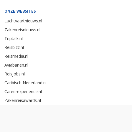
ONZE WEBSITES
Luchtvaartnieuws.nl
Zakenreisnieuws.nl
Triptalk.nl
Reisbizz.nl
Reismedia.nl
Aviabanen.nl
Reisjobs.nl
Caribisch Nederland.nl
Careerexperience.nl
Zakenreisawards.nl