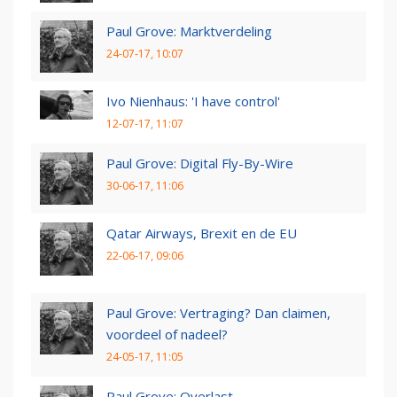
Paul Grove: Marktverdeling
24-07-17, 10:07
Ivo Nienhaus: 'I have control'
12-07-17, 11:07
Paul Grove: Digital Fly-By-Wire
30-06-17, 11:06
Qatar Airways, Brexit en de EU
22-06-17, 09:06
Paul Grove: Vertraging? Dan claimen,
voordeel of nadeel?
24-05-17, 11:05
Paul Grove: Overlast