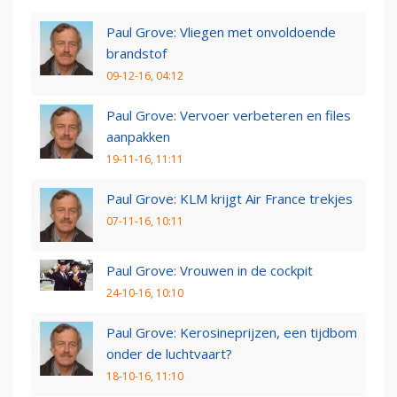
Paul Grove: Vliegen met onvoldoende
brandstof
09-12-16, 04:12
Paul Grove: Vervoer verbeteren en files
aanpakken
19-11-16, 11:11
Paul Grove: KLM krijgt Air France trekjes
07-11-16, 10:11
Paul Grove: Vrouwen in de cockpit
24-10-16, 10:10
Paul Grove: Kerosineprijzen, een tijdbom
onder de luchtvaart?
18-10-16, 11:10