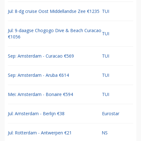
Jul: 8-dg cruise Oost Middellandse Zee €1235
TUI
Jul: 9-daagse Chogogo Dive & Beach Curacao
TUI
€1056
Sep: Amsterdam - Curacao €569
TUI
Sep: Amsterdam - Aruba €614
TUI
Mei: Amsterdam - Bonaire €594
TUI
Jul: Amsterdam - Berlijn €38
Eurostar
Jul: Rotterdam - Antwerpen €21
NS