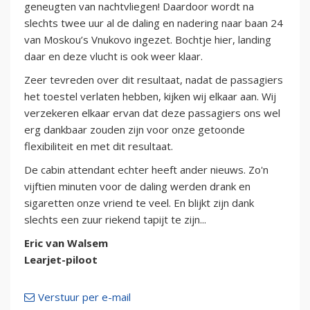
geneugten van nachtvliegen! Daardoor wordt na
slechts twee uur al de daling en nadering naar baan 24
van Moskou’s Vnukovo ingezet. Bochtje hier, landing
daar en deze vlucht is ook weer klaar.
Zeer tevreden over dit resultaat, nadat de passagiers
het toestel verlaten hebben, kijken wij elkaar aan. Wij
verzekeren elkaar ervan dat deze passagiers ons wel
erg dankbaar zouden zijn voor onze getoonde
flexibiliteit en met dit resultaat.
De cabin attendant echter heeft ander nieuws. Zo'n
vijftien minuten voor de daling werden drank en
sigaretten onze vriend te veel. En blijkt zijn dank
slechts een zuur riekend tapijt te zijn...
Eric van Walsem
Learjet-piloot
Verstuur per e-mail