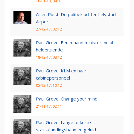
10-01-18, 04:01
Arjen Piest: De politiek achter Lelystad
Airport
27-12-17, 02:12
Paul Grove: Een maand minister, nu al
helderziende
18-12-17, 08:12
Paul Grove: KLM en haar
cabinepersoneel
05-12-17, 10:12
Paul Grove: Change your mind
21-11-17, 02:11
Paul Grove: Lange of korte
start-/landingsbaan en geluid