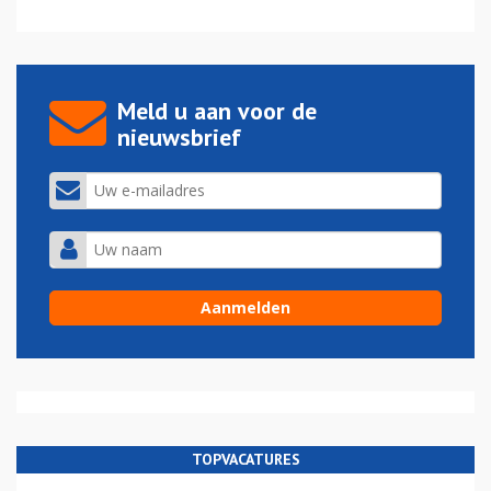
Meld u aan voor de
nieuwsbrief
TOPVACATURES