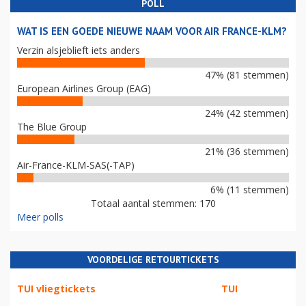
POLL
WAT IS EEN GOEDE NIEUWE NAAM VOOR AIR FRANCE-KLM?
Verzin alsjeblieft iets anders
47% (81 stemmen)
European Airlines Group (EAG)
24% (42 stemmen)
The Blue Group
21% (36 stemmen)
Air-France-KLM-SAS(-TAP)
6% (11 stemmen)
Totaal aantal stemmen: 170
Meer polls
VOORDELIGE RETOURTICKETS
TUI vliegtickets
TUI