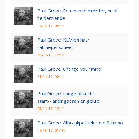
Paul Grove: Een maand minister, nu al
helderziende
18-12-17, 08:12
Paul Grove: KLM en haar
cabinepersoneel
05-12-17, 10:12
Paul Grove: Change your mind
21-11-17, 02:11
Paul Grove: Lange of korte
start-/landingsbaan en geluid
08-11-17, 10:11
Paul Grove: Afbraakpolitiek rond Schiphol
18-10-17, 01:10