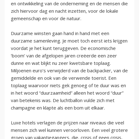
en ontwikkeling van de onderneming en de mensen die
zich hiervoor dag en nacht inzetten, voor de lokale
gemeenschap en voor de natuur.
Duurzame winsten gaan hand in hand met een
duurzame samenleving. Je moet toch eerst iets krijgen
voordat je het kunt teruggeven. De economische
‘boom’ van de afgelopen jaren creëerde een zeer
dunne en wat blijkt nu zeer kwetsbare toplaag.
Miljoenen euro’s verwijderd van de backpacker, van de
gemiddelde en ook van de verwende toerist. Een
toplaag waarvoor niets gek genoeg of te duur was en
in het woord “duurzaamheid” alleen het woord “duur”
van betekenis was. De luchtballon vulde zich met
champagne en klapte als een bom uit elkaar.
Luxe hotels verlagen de prijzen naar niveaus die veel
mensen zich wel kunnen veroorloven. Een veel grotere
groep van vakantiegangers, die, crisis of geen crisis,