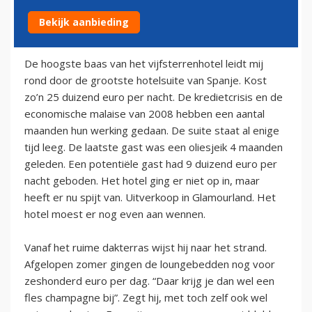
Bekijk aanbieding
11 december 2009
De hoogste baas van het vijfsterrenhotel leidt mij
rond door de grootste hotelsuite van Spanje. Kost
zo’n 25 duizend euro per nacht. De kredietcrisis en de
economische malaise van 2008 hebben een aantal
maanden hun werking gedaan. De suite staat al enige
tijd leeg. De laatste gast was een oliesjeik 4 maanden
geleden. Een potentiële gast had 9 duizend euro per
nacht geboden. Het hotel ging er niet op in, maar
heeft er nu spijt van. Uitverkoop in Glamourland. Het
hotel moest er nog even aan wennen.
Vanaf het ruime dakterras wijst hij naar het strand.
Afgelopen zomer gingen de loungebedden nog voor
zeshonderd euro per dag. “Daar krijg je dan wel een
fles champagne bij”. Zegt hij, met toch zelf ook wel