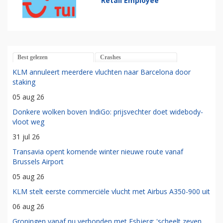
Retail Employee
Best gelezen
Crashes
KLM annuleert meerdere vluchten naar Barcelona door
staking
05 aug 26
Donkere wolken boven IndiGo: prijsvechter doet widebody-
vloot weg
31 jul 26
Transavia opent komende winter nieuwe route vanaf
Brussels Airport
05 aug 26
KLM stelt eerste commerciële vlucht met Airbus A350-900 uit
06 aug 26
Groningen vanaf nu verbonden met Esbjerg: 'scheelt zeven