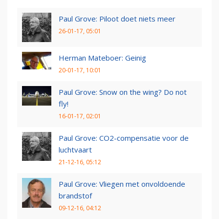
Paul Grove: Piloot doet niets meer
26-01-17, 05:01
Herman Mateboer: Geinig
20-01-17, 10:01
Paul Grove: Snow on the wing? Do not
fly!
16-01-17, 02:01
Paul Grove: CO2-compensatie voor de
luchtvaart
21-12-16, 05:12
Paul Grove: Vliegen met onvoldoende
brandstof
09-12-16, 04:12