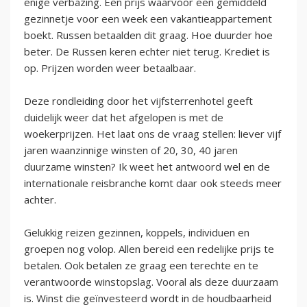
enige verbazing. Een prijs waarvoor een gemiddeld
gezinnetje voor een week een vakantieappartement
boekt. Russen betaalden dit graag. Hoe duurder hoe
beter. De Russen keren echter niet terug. Krediet is
op. Prijzen worden weer betaalbaar.
Deze rondleiding door het vijfsterrenhotel geeft
duidelijk weer dat het afgelopen is met de
woekerprijzen. Het laat ons de vraag stellen: liever vijf
jaren waanzinnige winsten of 20, 30, 40 jaren
duurzame winsten? Ik weet het antwoord wel en de
internationale reisbranche komt daar ook steeds meer
achter.
Gelukkig reizen gezinnen, koppels, individuen en
groepen nog volop. Allen bereid een redelijke prijs te
betalen. Ook betalen ze graag een terechte en te
verantwoorde winstopslag. Vooral als deze duurzaam
is. Winst die geïnvesteerd wordt in de houdbaarheid