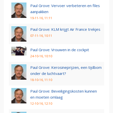
Paul Grove: Vervoer verbeteren en files
aanpakken
19-11-16, 11:11
Paul Grove: KLM krijgt Air France trekjes
07-11-16, 10:11
Paul Grove: Vrouwen in de cockpit
24-10-16, 10:10
Paul Grove: Kerosineprijzen, een tijdbom
onder de luchtvaart?
18-10-16, 11:10
Paul Grove: Beveiligingskosten kunnen
en moeten omlaag
12-10-16, 12:10