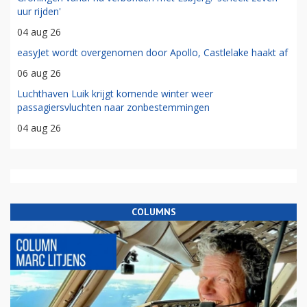
uur rijden'
04 aug 26
easyJet wordt overgenomen door Apollo, Castlelake haakt af
06 aug 26
Luchthaven Luik krijgt komende winter weer
passagiersvluchten naar zonbestemmingen
04 aug 26
COLUMNS