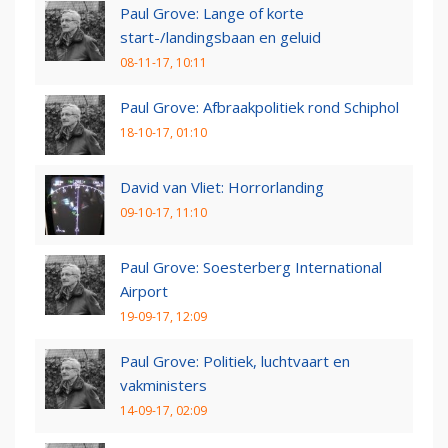
Paul Grove: Lange of korte
start-/landingsbaan en geluid
08-11-17, 10:11
Paul Grove: Afbraakpolitiek rond Schiphol
18-10-17, 01:10
David van Vliet: Horrorlanding
09-10-17, 11:10
Paul Grove: Soesterberg International
Airport
19-09-17, 12:09
Paul Grove: Politiek, luchtvaart en
vakministers
14-09-17, 02:09