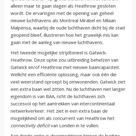
alleen maar te gaan slagen als Heathrow gesloten
wordt. De ervaringen met de opening van geheel
nieuwe luchthavens als Montreal Mirabel en Milaan
Malpensa, waarbij de oude luchthaven dicht bij de stad
geopend bleef, illustreren hoe het gruwelijk mis kan
gaan met de aanleg van nieuwe luchthavens.
Het tweede mogelijke strijdtoneel is Gatwick-
Heathrow. Deze optie zou uitbreiding behelzen van
Gatwick en/of Heathrow met nieuwe baancapaciteit.
Wellicht een efficiënte oplossing, maar ook één die
veel weerstand oproept bij omwonenden. Gatwick ziet
een extra baan wel zitten. Nu de luchthaven niet langer
eigendom is van BAA, richt de luchthaven zich
succesvol op het aantrekken van intercontinentaal
netwerkverkeer. Het ziet in een extra baan de
mogelijkheid om als concurrent van Heathrow het
connectivity deficit
van Londen in te vullen.
Een derde optie is doormodderen binnen de huidige