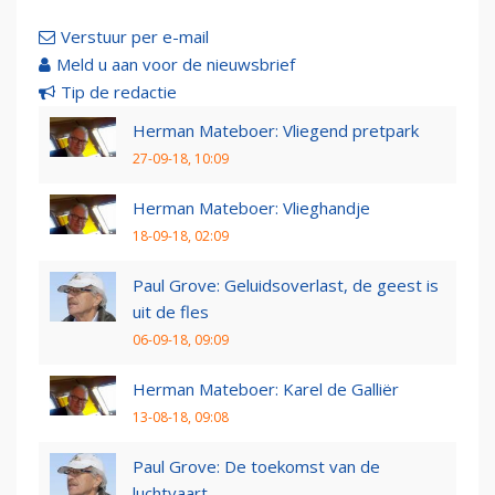
Verstuur per e-mail
Meld u aan voor de nieuwsbrief
Tip de redactie
Herman Mateboer: Vliegend pretpark
27-09-18, 10:09
Herman Mateboer: Vlieghandje
18-09-18, 02:09
Paul Grove: Geluidsoverlast, de geest is
uit de fles
06-09-18, 09:09
Herman Mateboer: Karel de Galliër
13-08-18, 09:08
Paul Grove: De toekomst van de
luchtvaart