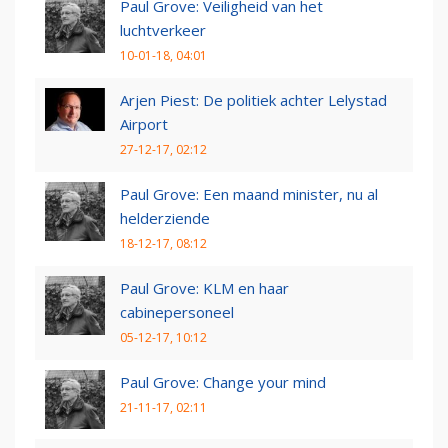
Paul Grove: Veiligheid van het
luchtverkeer
10-01-18, 04:01
Arjen Piest: De politiek achter Lelystad
Airport
27-12-17, 02:12
Paul Grove: Een maand minister, nu al
helderziende
18-12-17, 08:12
Paul Grove: KLM en haar
cabinepersoneel
05-12-17, 10:12
Paul Grove: Change your mind
21-11-17, 02:11