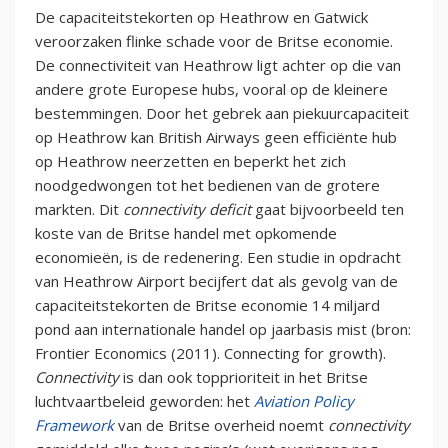
De capaciteitstekorten op Heathrow en Gatwick
veroorzaken flinke schade voor de Britse economie.
De connectiviteit van Heathrow ligt achter op die van
andere grote Europese hubs, vooral op de kleinere
bestemmingen. Door het gebrek aan piekuurcapaciteit
op Heathrow kan British Airways geen efficiënte hub
op Heathrow neerzetten en beperkt het zich
noodgedwongen tot het bedienen van de grotere
markten. Dit
connectivity deficit
gaat bijvoorbeeld ten
koste van de Britse handel met opkomende
economieën, is de redenering. Een studie in opdracht
van Heathrow Airport becijfert dat als gevolg van de
capaciteitstekorten de Britse economie 14 miljard
pond aan internationale handel op jaarbasis mist (bron:
Frontier Economics (2011). Connecting for growth).
Connectivity
is dan ook topprioriteit in het Britse
luchtvaartbeleid geworden: het
Aviation Policy
Framework
van de Britse overheid noemt
connectivity