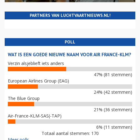
PARTNERS VAN LUCHTVAARTNIEUWS.NL!
POLL
WAT IS EEN GOEDE NIEUWE NAAM VOOR AIR FRANCE-KLM?
Verzin alsjeblieft iets anders
47% (81 stemmen)
European Airlines Group (EAG)
24% (42 stemmen)
The Blue Group
21% (36 stemmen)
Air-France-KLM-SAS(-TAP)
6% (11 stemmen)
Totaal aantal stemmen: 170
Meer polls