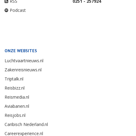
RSS
0251 - 257924
Podcast
ONZE WEBSITES
Luchtvaartnieuws.nl
Zakenreisnieuws.nl
Triptalk.nl
Reisbizz.nl
Reismedia.nl
Aviabanen.nl
Reisjobs.nl
Caribisch Nederland.nl
Careerexperience.nl