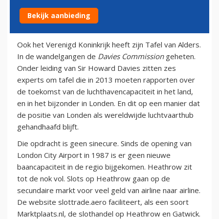
Bekijk aanbieding
18 maart 2013
Ook het Verenigd Koninkrijk heeft zijn Tafel van Alders.
In de wandelgangen de
Davies Commission
geheten.
Onder leiding van Sir Howard Davies zitten zes
experts om tafel die in 2013 moeten rapporten over
de toekomst van de luchthavencapaciteit in het land,
en in het bijzonder in Londen. En dit op een manier dat
de positie van Londen als wereldwijde luchtvaarthub
gehandhaafd blijft.
Die opdracht is geen sinecure. Sinds de opening van
London City Airport in 1987 is er geen nieuwe
baancapaciteit in de regio bijgekomen. Heathrow zit
tot de nok vol. Slots op Heathrow gaan op de
secundaire markt voor veel geld van airline naar airline.
De website slottrade.aero faciliteert, als een soort
Marktplaats.nl, de slothandel op Heathrow en Gatwick.