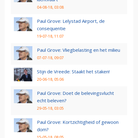
04-08-18, 03:08
Paul Grove: Lelystad Airport, de
consequentie
19-07-18, 11:07
Paul Grove: Vliegbelasting en het milieu
07-07-18, 09:07
Stijn de Vreede: Staakt het staken!
20-06-18, 05:06
Paul Grove: Doet de belevingsvlucht
echt beleven?
29-05-18, 03:05
Paul Grove: Kortzichtigheid of gewoon
dom?
15-05-18, 08:05