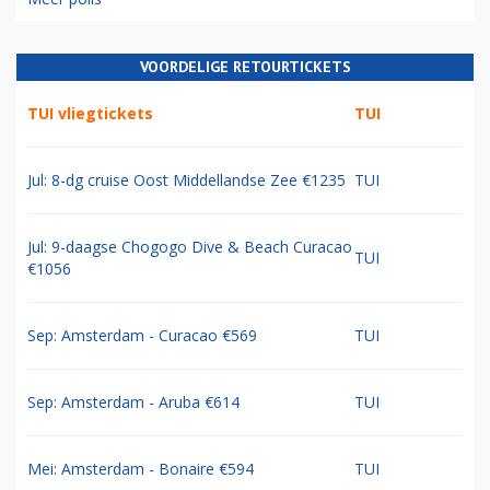
VOORDELIGE RETOURTICKETS
TUI vliegtickets
TUI
Jul: 8-dg cruise Oost Middellandse Zee €1235
TUI
Jul: 9-daagse Chogogo Dive & Beach Curacao
TUI
€1056
Sep: Amsterdam - Curacao €569
TUI
Sep: Amsterdam - Aruba €614
TUI
Mei: Amsterdam - Bonaire €594
TUI