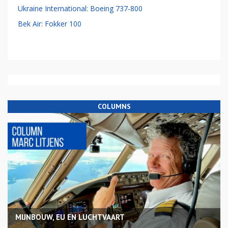
Ukraine International: Boeing 737-800
Bek Air: Fokker 100
COLUMNS
MIJNBOUW, EU EN LUCHTVAART