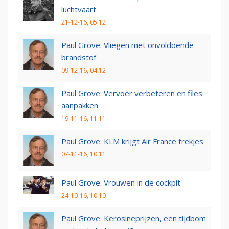
luchtvaart
21-12-16, 05:12
Paul Grove: Vliegen met onvoldoende
brandstof
09-12-16, 04:12
Paul Grove: Vervoer verbeteren en files
aanpakken
19-11-16, 11:11
Paul Grove: KLM krijgt Air France trekjes
07-11-16, 10:11
Paul Grove: Vrouwen in de cockpit
24-10-16, 10:10
Paul Grove: Kerosineprijzen, een tijdbom