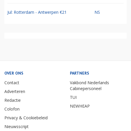
Jul: Rotterdam - Antwerpen €21
NS
OVER ONS
PARTNERS
Contact
Vakbond Nederlands
Cabinepersoneel
Adverteren
TUI
Redactie
NEWHEAP
Colofon
Privacy & Cookiebeleid
Nieuwsscript