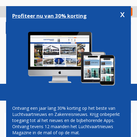
Overslaan
en
x
Digitaal Magazine
Registreer
Check in
naar
Profiteer nu van 30% korting
de
inhoud
gaan
Magazine
Podcasts
Vacatures
Toggl
naviga
Ontvang een jaar lang 30% korting op het beste van
Luchtvaartnieuws en Zakenreisnieuws. Krijg onbeperkt
toegang tot al het nieuws en de bijbehorende Apps.
HENK VAN DEN HELDER: HET
Ontvang tevens 12 maanden het Luchtvaartnieuws
BLIJFT EEN LEKKER LAND...
Magazine in de mail of op de mat.