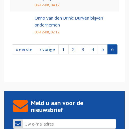
08-12-08, 04:12
Onno van den Brink: Durven blijven
ondernemen
03-12-08, 02:12
« eerste
‹ vorige
1
2
3
4
5
6
Meld u aan voor de
nieuwsbrief