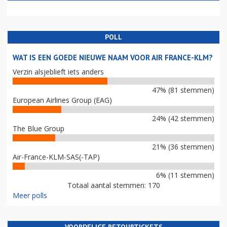
POLL
WAT IS EEN GOEDE NIEUWE NAAM VOOR AIR FRANCE-KLM?
Verzin alsjeblieft iets anders
47% (81 stemmen)
European Airlines Group (EAG)
24% (42 stemmen)
The Blue Group
21% (36 stemmen)
Air-France-KLM-SAS(-TAP)
6% (11 stemmen)
Totaal aantal stemmen: 170
Meer polls