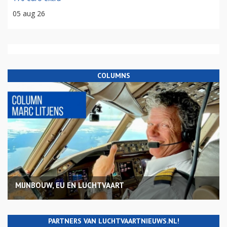
05 aug 26
COLUMNS
MIJNBOUW, EU EN LUCHTVAART
PARTNERS VAN LUCHTVAARTNIEUWS.NL!