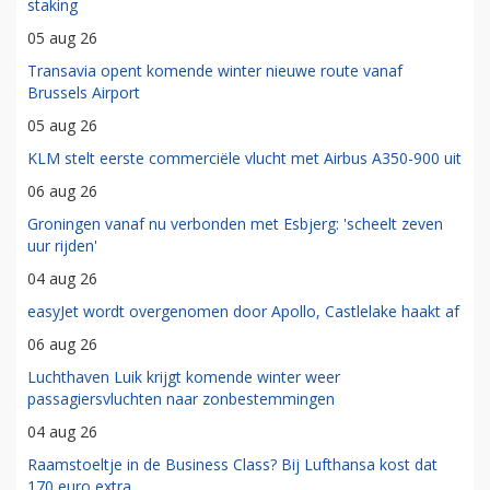
staking
05 aug 26
Transavia opent komende winter nieuwe route vanaf
Brussels Airport
05 aug 26
KLM stelt eerste commerciële vlucht met Airbus A350-900 uit
06 aug 26
Groningen vanaf nu verbonden met Esbjerg: 'scheelt zeven
uur rijden'
04 aug 26
easyJet wordt overgenomen door Apollo, Castlelake haakt af
06 aug 26
Luchthaven Luik krijgt komende winter weer
passagiersvluchten naar zonbestemmingen
04 aug 26
Raamstoeltje in de Business Class? Bij Lufthansa kost dat
170 euro extra