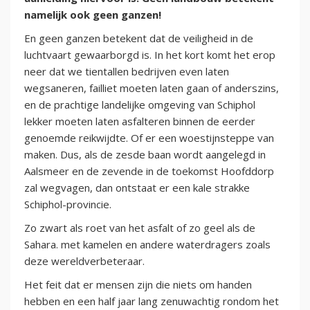
namelijk ook geen ganzen!
En geen ganzen betekent dat de veiligheid in de
luchtvaart gewaarborgd is. In het kort komt het erop
neer dat we tientallen bedrijven even laten
wegsaneren, failliet moeten laten gaan of anderszins,
en de prachtige landelijke omgeving van Schiphol
lekker moeten laten asfalteren binnen de eerder
genoemde reikwijdte. Of er een woestijnsteppe van
maken. Dus, als de zesde baan wordt aangelegd in
Aalsmeer en de zevende in de toekomst Hoofddorp
zal wegvagen, dan ontstaat er een kale strakke
Schiphol-provincie.
Zo zwart als roet van het asfalt of zo geel als de
Sahara. met kamelen en andere waterdragers zoals
deze wereldverbeteraar.
Het feit dat er mensen zijn die niets om handen
hebben en een half jaar lang zenuwachtig rondom het