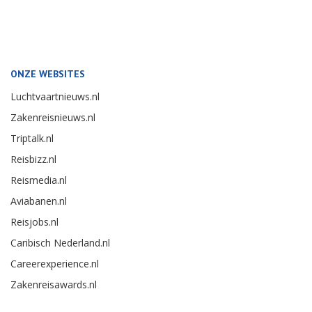
ONZE WEBSITES
Luchtvaartnieuws.nl
Zakenreisnieuws.nl
Triptalk.nl
Reisbizz.nl
Reismedia.nl
Aviabanen.nl
Reisjobs.nl
Caribisch Nederland.nl
Careerexperience.nl
Zakenreisawards.nl