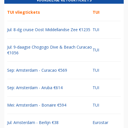
VOORDELIGE RETOURTICKETS
TUI vliegtickets
TUI
Jul: 8-dg cruise Oost Middellandse Zee €1235
TUI
Jul: 9-daagse Chogogo Dive & Beach Curacao
TUI
€1056
Sep: Amsterdam - Curacao €569
TUI
Sep: Amsterdam - Aruba €614
TUI
Mei: Amsterdam - Bonaire €594
TUI
Jul: Amsterdam - Berlijn €38
Eurostar