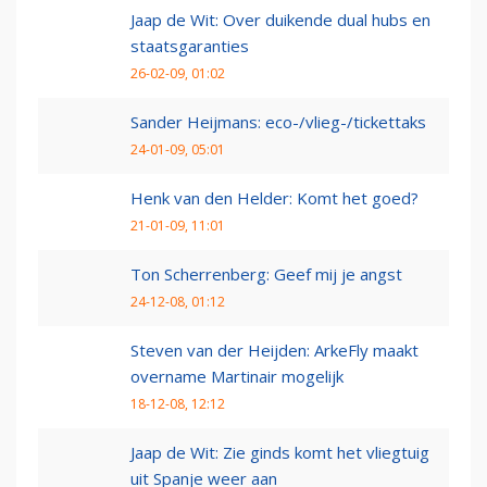
Jaap de Wit: Over duikende dual hubs en
staatsgaranties
26-02-09, 01:02
Sander Heijmans: eco-/vlieg-/tickettaks
24-01-09, 05:01
Henk van den Helder: Komt het goed?
21-01-09, 11:01
Ton Scherrenberg: Geef mij je angst
24-12-08, 01:12
Steven van der Heijden: ArkeFly maakt
overname Martinair mogelijk
18-12-08, 12:12
Jaap de Wit: Zie ginds komt het vliegtuig
uit Spanje weer aan