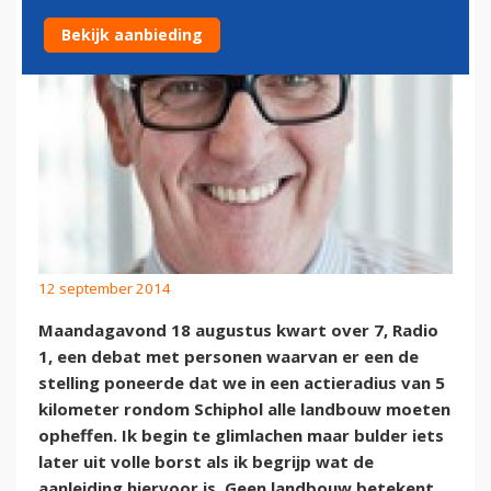
Bekijk aanbieding
12 september 2014
Maandagavond 18 augustus kwart over 7, Radio
1, een debat met personen waarvan er een de
stelling poneerde dat we in een actieradius van 5
kilometer rondom Schiphol alle landbouw moeten
opheffen. Ik begin te glimlachen maar bulder iets
later uit volle borst als ik begrijp wat de
aanleiding hiervoor is. Geen landbouw betekent