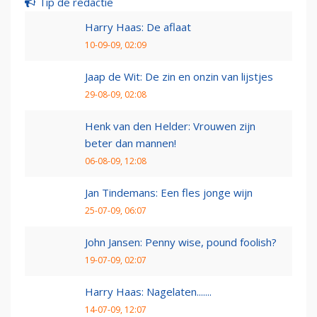
Tip de redactie
Harry Haas: De aflaat
10-09-09, 02:09
Jaap de Wit: De zin en onzin van lijstjes
29-08-09, 02:08
Henk van den Helder: Vrouwen zijn
beter dan mannen!
06-08-09, 12:08
Jan Tindemans: Een fles jonge wijn
25-07-09, 06:07
John Jansen: Penny wise, pound foolish?
19-07-09, 02:07
Harry Haas: Nagelaten.......
14-07-09, 12:07