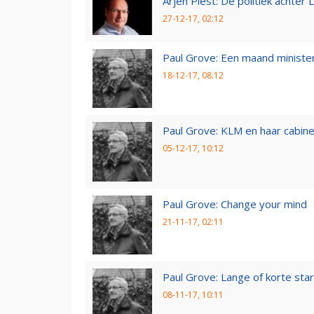
Arjen Piest: De politiek achter 
27-12-17, 02:12
Paul Grove: Een maand minister
18-12-17, 08:12
Paul Grove: KLM en haar cabin
05-12-17, 10:12
Paul Grove: Change your mind
21-11-17, 02:11
Paul Grove: Lange of korte star
08-11-17, 10:11