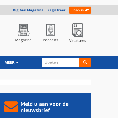
Digitaal Magazine
Registreer
Check in
Magazine
Podcasts
Vacatures
ZOEKVELD
MEER
Zoeken
Meld u aan voor de
nieuwsbrief