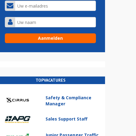
TOPVACATURES
Safety & Compliance
Manager
Sales Support Staff
Junior Passenger Traffic