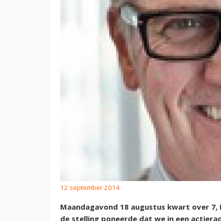
12 september 2014
Maandagavond 18 augustus kwart over 7, 
de stelling poneerde dat we in een actiera