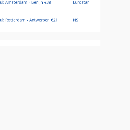
Jul: Amsterdam - Berlijn €38
Eurostar
Jul: Rotterdam - Antwerpen €21
NS