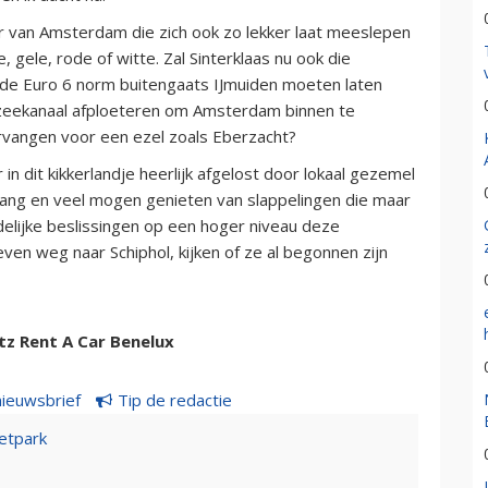
r van Amsterdam die zich ook zo lekker laat meeslepen
 gele, rode of witte. Zal Sinterklaas nu ook die
 de Euro 6 norm buitengaats IJmuiden moeten laten
zeekanaal afploeteren om Amsterdam binnen te
vangen voor een ezel zoals Eberzacht?
n dit kikkerlandje heerlijk afgelost door lokaal gezemel
g lang en veel mogen genieten van slappelingen die maar
delijke beslissingen op een hoger niveau deze
ven weg naar Schiphol, kijken of ze al begonnen zijn
tz Rent A Car Benelux
nieuwsbrief
Tip de redactie
etpark