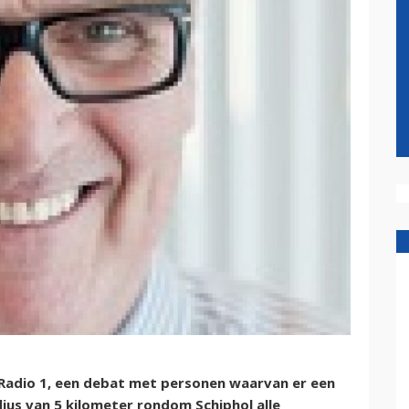
Radio 1, een debat met personen waarvan er een
dius van 5 kilometer rondom Schiphol alle