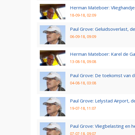
Herman Mateboer: Vlieghandje
18-09-18, 02:09
Paul Grove: Geluidsoverlast, de 
06-09-18, 09:09
Herman Mateboer: Karel de Gal
13-08-18, 09:08
Paul Grove: De toekomst van d
04-08-18, 03:08
Paul Grove: Lelystad Airport, 
19-07-18, 11:07
Paul Grove: Vliegbelasting en he
07-07-18, 09:07