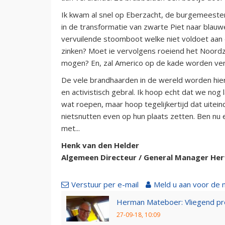
Ik kwam al snel op Eberzacht, de burgemeeste
in de transformatie van zwarte Piet naar blauwe,
vervuilende stoomboot welke niet voldoet aan
zinken? Moet ie vervolgens roeiend het Noord
mogen? En, zal Americo op de kade worden ver
De vele brandhaarden in de wereld worden hier i
en activistisch gebral. Ik hoop echt dat we no
wat roepen, maar hoop tegelijkertijd dat uitein
nietsnutten even op hun plaats zetten. Ben nu e
met...
Henk van den Helder
Algemeen Directeur / General Manager Her
Verstuur per e-mail
Meld u aan voor de 
Herman Mateboer: Vliegend pr
27-09-18, 10:09