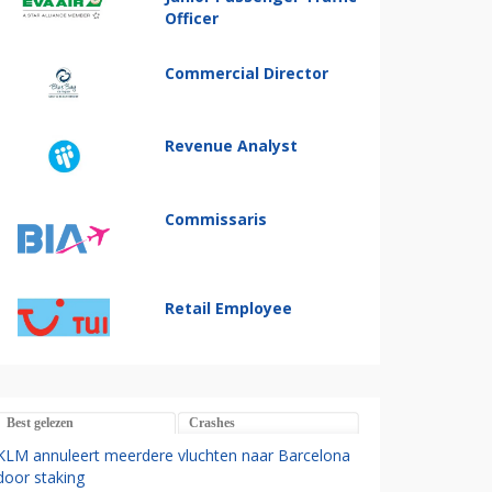
Officer
Commercial Director
Revenue Analyst
Commissaris
Retail Employee
Best gelezen
Crashes
KLM annuleert meerdere vluchten naar Barcelona
door staking