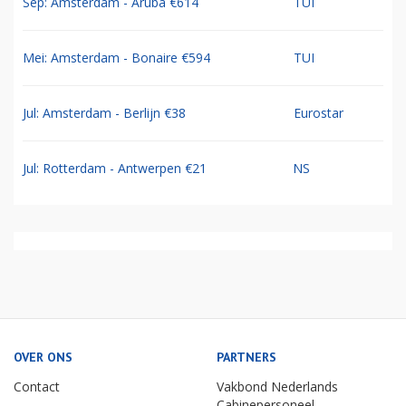
Sep: Amsterdam - Aruba €614
TUI
Mei: Amsterdam - Bonaire €594
TUI
Jul: Amsterdam - Berlijn €38
Eurostar
Jul: Rotterdam - Antwerpen €21
NS
OVER ONS
PARTNERS
Contact
Vakbond Nederlands
Cabinepersoneel