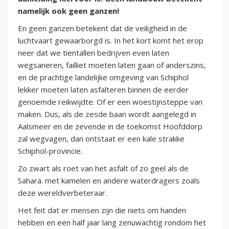
namelijk ook geen ganzen!
En geen ganzen betekent dat de veiligheid in de
luchtvaart gewaarborgd is. In het kort komt het erop
neer dat we tientallen bedrijven even laten
wegsaneren, failliet moeten laten gaan of anderszins,
en de prachtige landelijke omgeving van Schiphol
lekker moeten laten asfalteren binnen de eerder
genoemde reikwijdte. Of er een woestijnsteppe van
maken. Dus, als de zesde baan wordt aangelegd in
Aalsmeer en de zevende in de toekomst Hoofddorp
zal wegvagen, dan ontstaat er een kale strakke
Schiphol-provincie.
Zo zwart als roet van het asfalt of zo geel als de
Sahara. met kamelen en andere waterdragers zoals
deze wereldverbeteraar.
Het feit dat er mensen zijn die niets om handen
hebben en een half jaar lang zenuwachtig rondom het