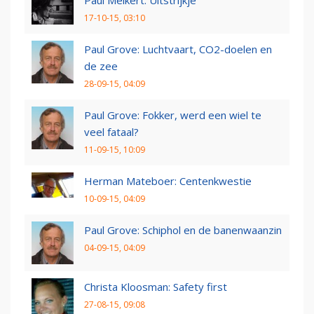
17-10-15, 03:10
Paul Grove: Luchtvaart, CO2-doelen en
de zee
28-09-15, 04:09
Paul Grove: Fokker, werd een wiel te
veel fataal?
11-09-15, 10:09
Herman Mateboer: Centenkwestie
10-09-15, 04:09
Paul Grove: Schiphol en de banenwaanzin
04-09-15, 04:09
Christa Kloosman: Safety first
27-08-15, 09:08