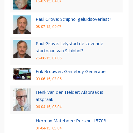
15-07-15, 04:07
Paul Grove: Schiphol geluidsoverlast?
08-07-15, 09:07
Paul Grove: Lelystad de zevende
startbaan van Schiphol?
25-06-15, 07:06
Erik Brouwer: Gameboy Generatie
09-06-15, 03:06
Henk van den Helder: Afspraak is
afspraak
06-04-15, 08:04
Herman Mateboer: Pers.nr. 15708
01-04-15, 05:04