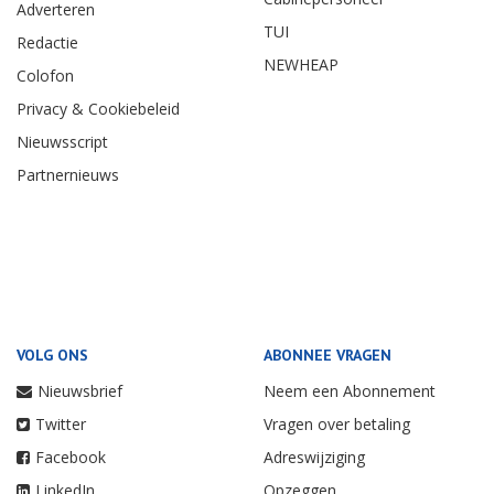
Adverteren
TUI
Redactie
NEWHEAP
Colofon
Privacy & Cookiebeleid
Nieuwsscript
Partnernieuws
VOLG ONS
ABONNEE VRAGEN
Nieuwsbrief
Neem een Abonnement
Twitter
Vragen over betaling
Facebook
Adreswijziging
LinkedIn
Opzeggen