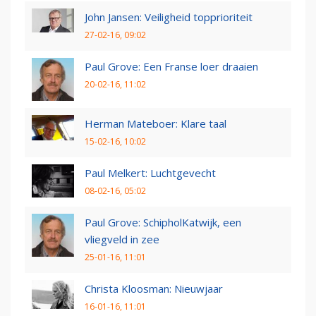
John Jansen: Veiligheid topprioriteit
27-02-16, 09:02
Paul Grove: Een Franse loer draaien
20-02-16, 11:02
Herman Mateboer: Klare taal
15-02-16, 10:02
Paul Melkert: Luchtgevecht
08-02-16, 05:02
Paul Grove: SchipholKatwijk, een
vliegveld in zee
25-01-16, 11:01
Christa Kloosman: Nieuwjaar
16-01-16, 11:01