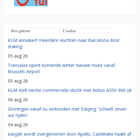
Best gelezen
Crashes
KLM annuleert meerdere vluchten naar Barcelona door
staking
05 aug 26
Transavia opent komende winter nieuwe route vanaf
Brussels Airport
05 aug 26
KLM stelt eerste commerciële vlucht met Airbus A350-900 uit
06 aug 26
Groningen vanaf nu verbonden met Esbjerg: 'scheelt zeven
uur rijden'
04 aug 26
easyJet wordt overgenomen door Apollo, Castlelake haakt af