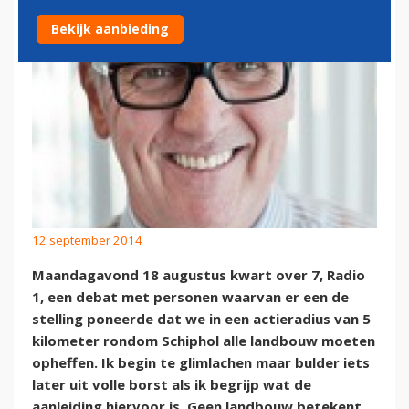
Bekijk aanbieding
12 september 2014
Maandagavond 18 augustus kwart over 7, Radio
1, een debat met personen waarvan er een de
stelling poneerde dat we in een actieradius van 5
kilometer rondom Schiphol alle landbouw moeten
opheffen. Ik begin te glimlachen maar bulder iets
later uit volle borst als ik begrijp wat de
aanleiding hiervoor is. Geen landbouw betekent