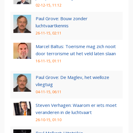
02-12-15, 11:12
Paul Grove: Bouw zonder
luchtvaartkennis
26-11-15, 02:11
Marcel Baltus: Toerisme mag zich nooit
door terrorisme uit het veld laten slaan
16-11-15, 01:11
Paul Grove: De Maglev, het wielloze
vliegtuig
04-11-15, 06:11
Steven Verhagen: Waarom er iets moet
veranderen in de luchtvaart
26-10-15, 01:10
Paul Melkert: Uitstrijkje