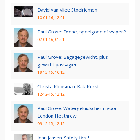
David van Vliet: Stoelriemen
10-01-16, 12:01
Paul Grove: Drone, speelgoed of wapen?
02-01-16, 01:01
Paul Grove: Bagagegewicht, plus
gewicht passagier
19-12-15, 10:12
Christa Kloosman: Kak-Kerst
12-12-15, 12:12
Paul Grove: Watergeluidscherm voor
London Heathrow
09-12-15, 12:12
John Jansen: Safety first!