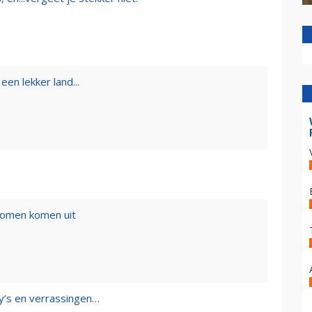
een lekker land...
romen komen uit
y’s en verrassingen…