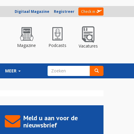
Digitaal Magazine
Registreer
Check in
Magazine
Podcasts
Vacatures
ZOEKVELD
MEER
Zoeken
Meld u aan voor de
nieuwsbrief