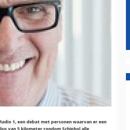
Radio 1, een debat met personen waarvan er een
dius van 5 kilometer rondom Schiphol alle