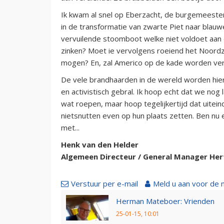
Ik kwam al snel op Eberzacht, de burgemeeste
in de transformatie van zwarte Piet naar blauwe,
vervuilende stoomboot welke niet voldoet aan
zinken? Moet ie vervolgens roeiend het Noord
mogen? En, zal Americo op de kade worden ver
De vele brandhaarden in de wereld worden hier i
en activistisch gebral. Ik hoop echt dat we no
wat roepen, maar hoop tegelijkertijd dat uitein
nietsnutten even op hun plaats zetten. Ben nu e
met...
Henk van den Helder
Algemeen Directeur / General Manager Her
Verstuur per e-mail
Meld u aan voor de 
Herman Mateboer: Vrienden
25-01-15, 10:01