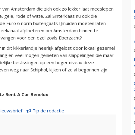
r van Amsterdam die zich ook zo lekker laat meeslepen
 gele, rode of witte. Zal Sinterklaas nu ook die
 de Euro 6 norm buitengaats IJmuiden moeten laten
zeekanaal afploeteren om Amsterdam binnen te
vangen voor een ezel zoals Eberzacht?
n dit kikkerlandje heerlijk afgelost door lokaal gezemel
g lang en veel mogen genieten van slappelingen die maar
delijke beslissingen op een hoger niveau deze
ven weg naar Schiphol, kijken of ze al begonnen zijn
tz Rent A Car Benelux
nieuwsbrief
Tip de redactie