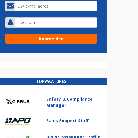
TOPVACATURES
Safety & Compliance
Manager
Sales Support Staff
Junior Passenger Traffic