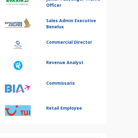
Officer
Sales Admin Executive
Benelux
Commercial Director
Revenue Analyst
Commissaris
Retail Employee