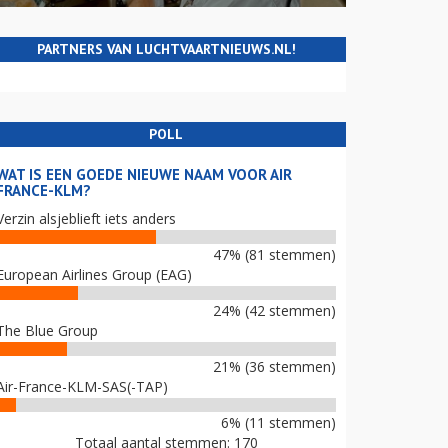
PARTNERS VAN LUCHTVAARTNIEUWS.NL!
POLL
WAT IS EEN GOEDE NIEUWE NAAM VOOR AIR
FRANCE-KLM?
Verzin alsjeblieft iets anders
47% (81 stemmen)
European Airlines Group (EAG)
24% (42 stemmen)
The Blue Group
21% (36 stemmen)
Air-France-KLM-SAS(-TAP)
6% (11 stemmen)
Totaal aantal stemmen: 170