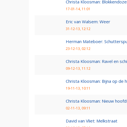
Christa Kloosman: Blokkendoze
17-01-14, 11:01
Eric van Walsem: Weer
31-12-13, 12:12
Herman Mateboer: Schutterspu
23-12-13, 02:12
Christa Kloosman: Ravel en sc
09-12-13, 11:12
Christa Kloosman: Bijna op de he
19-11-13, 10:11
Christa Kloosman: Nieuw hoofd
02-11-13, 09:11
David van Vliet: Melkstraat