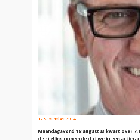
12 september 2014
Maandagavond 18 augustus kwart over 7, 
de stelling poneerde dat we in een actiera