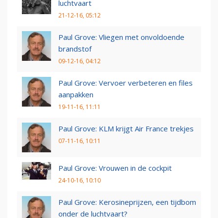
luchtvaart
21-12-16, 05:12
Paul Grove: Vliegen met onvoldoende
brandstof
09-12-16, 04:12
Paul Grove: Vervoer verbeteren en files
aanpakken
19-11-16, 11:11
Paul Grove: KLM krijgt Air France trekjes
07-11-16, 10:11
Paul Grove: Vrouwen in de cockpit
24-10-16, 10:10
Paul Grove: Kerosineprijzen, een tijdbom
onder de luchtvaart?