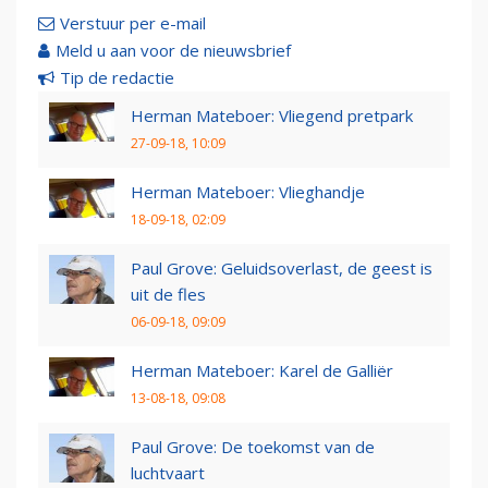
Verstuur per e-mail
Meld u aan voor de nieuwsbrief
Tip de redactie
Herman Mateboer: Vliegend pretpark
27-09-18, 10:09
Herman Mateboer: Vlieghandje
18-09-18, 02:09
Paul Grove: Geluidsoverlast, de geest is
uit de fles
06-09-18, 09:09
Herman Mateboer: Karel de Galliër
13-08-18, 09:08
Paul Grove: De toekomst van de
luchtvaart