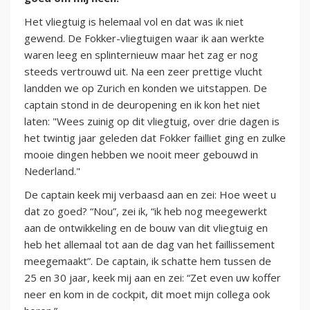
Het vliegtuig is helemaal vol en dat was ik niet
gewend. De Fokker-vliegtuigen waar ik aan werkte
waren leeg en splinternieuw maar het zag er nog
steeds vertrouwd uit. Na een zeer prettige vlucht
landden we op Zurich en konden we uitstappen. De
captain stond in de deuropening en ik kon het niet
laten: "Wees zuinig op dit vliegtuig, over drie dagen is
het twintig jaar geleden dat Fokker failliet ging en zulke
mooie dingen hebben we nooit meer gebouwd in
Nederland."
De captain keek mij verbaasd aan en zei: Hoe weet u
dat zo goed? “Nou”, zei ik, “ik heb nog meegewerkt
aan de ontwikkeling en de bouw van dit vliegtuig en
heb het allemaal tot aan de dag van het faillissement
meegemaakt”. De captain, ik schatte hem tussen de
25 en 30 jaar, keek mij aan en zei: “Zet even uw koffer
neer en kom in de cockpit, dit moet mijn collega ook