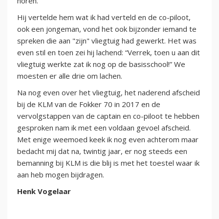
horen.”
Hij vertelde hem wat ik had verteld en de co-piloot,
ook een jongeman, vond het ook bijzonder iemand te
spreken die aan "zijn" vliegtuig had gewerkt. Het was
even stil en toen zei hij lachend: “Verrek, toen u aan dit
vliegtuig werkte zat ik nog op de basisschool!” We
moesten er alle drie om lachen.
Na nog even over het vliegtuig, het naderend afscheid
bij de KLM van de Fokker 70 in 2017 en de
vervolgstappen van de captain en co-piloot te hebben
gesproken nam ik met een voldaan gevoel afscheid.
Met enige weemoed keek ik nog even achterom maar
bedacht mij dat na, twintig jaar, er nog steeds een
bemanning bij KLM is die blij is met het toestel waar ik
aan heb mogen bijdragen.
Henk Vogelaar