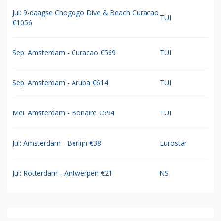
Jul: 9-daagse Chogogo Dive & Beach Curacao
TUI
€1056
Sep: Amsterdam - Curacao €569
TUI
Sep: Amsterdam - Aruba €614
TUI
Mei: Amsterdam - Bonaire €594
TUI
Jul: Amsterdam - Berlijn €38
Eurostar
Jul: Rotterdam - Antwerpen €21
NS