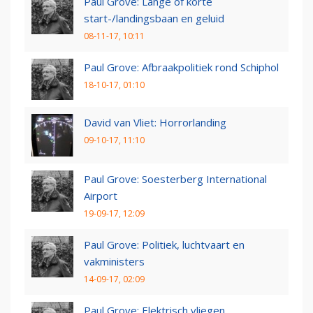
Paul Grove: Lange of korte
start-/landingsbaan en geluid
08-11-17, 10:11
Paul Grove: Afbraakpolitiek rond Schiphol
18-10-17, 01:10
David van Vliet: Horrorlanding
09-10-17, 11:10
Paul Grove: Soesterberg International
Airport
19-09-17, 12:09
Paul Grove: Politiek, luchtvaart en
vakministers
14-09-17, 02:09
Paul Grove: Elektrisch vliegen