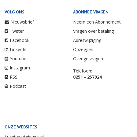
VOLG ONS
ABONNEE VRAGEN
Nieuwsbrief
Neem een Abonnement
Twitter
Vragen over betaling
Facebook
Adreswijziging
LinkedIn
Opzeggen
Youtube
Overige vragen
Instagram
Telefoon:
RSS
0251 - 257924
Podcast
ONZE WEBSITES
Luchtvaartnieuws.nl