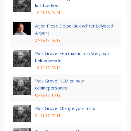
luchtverkeer
10-01-18, 04:01
Arjen Piest: De politiek achter Lelystad
Airport
27-12-17, 02:12
Paul Grove: Een maand minister, nu al
helderziende
18-12-17, 08:12
Paul Grove: KLM en haar
cabinepersoneel
05-12-17, 10:12
Paul Grove: Change your mind
21-11-17, 02:11