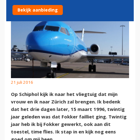
Bekijk aanbieding
21 juli 2016
Op Schiphol kijk ik naar het vliegtuig dat mijn
vrouw en ik naar Zürich zal brengen. Ik bedenk
dat het drie dagen later, 15 maart 1996, twintig
jaar geleden was dat Fokker failliet ging. Twintig
jaar heb ik bij Fokker gewerkt, ook aan dit
toestel, time flies. Ik stap in en kijk nog eens
goed om mij heen.