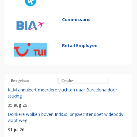
Commissaris
Retail Employee
Best gelezen
Crashes
KLM annuleert meerdere vluchten naar Barcelona door
staking
05 aug 26
Donkere wolken boven IndiGo: prijsvechter doet widebody-
vloot weg
31 jul 26