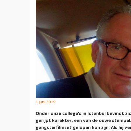
1 juni 2019
Onder onze collega’s in Istanbul bevindt zi
gerijpt karakter, een van de ouwe stempel
gangsterfilmset gelopen kon zijn. Als hij ve