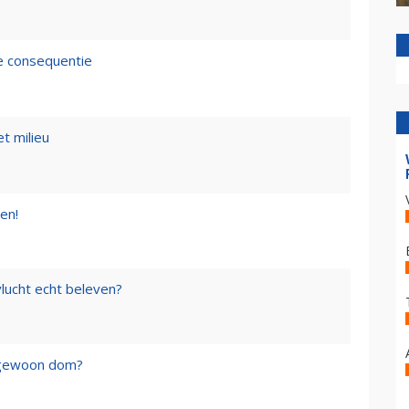
de consequentie
t milieu
en!
lucht echt beleven?
f gewoon dom?