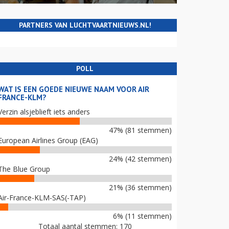
PARTNERS VAN LUCHTVAARTNIEUWS.NL!
POLL
WAT IS EEN GOEDE NIEUWE NAAM VOOR AIR
FRANCE-KLM?
Verzin alsjeblieft iets anders
47% (81 stemmen)
European Airlines Group (EAG)
24% (42 stemmen)
The Blue Group
21% (36 stemmen)
Air-France-KLM-SAS(-TAP)
6% (11 stemmen)
Totaal aantal stemmen: 170