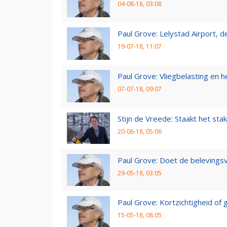
04-08-18, 03:08
Paul Grove: Lelystad Airport, 
19-07-18, 11:07
Paul Grove: Vliegbelasting en he
07-07-18, 09:07
Stijn de Vreede: Staakt het stak
20-06-18, 05:06
Paul Grove: Doet de belevingsv
29-05-18, 03:05
Paul Grove: Kortzichtigheid o
15-05-18, 08:05