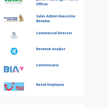
Officer
Sales Admin Executive
Benelux
Commercial Director
Revenue Analyst
Commissaris
Retail Employee