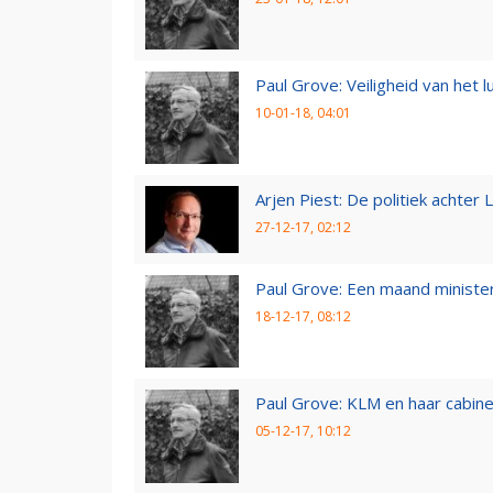
Paul Grove: Veiligheid van het 
10-01-18, 04:01
Arjen Piest: De politiek achter 
27-12-17, 02:12
Paul Grove: Een maand minister
18-12-17, 08:12
Paul Grove: KLM en haar cabin
05-12-17, 10:12