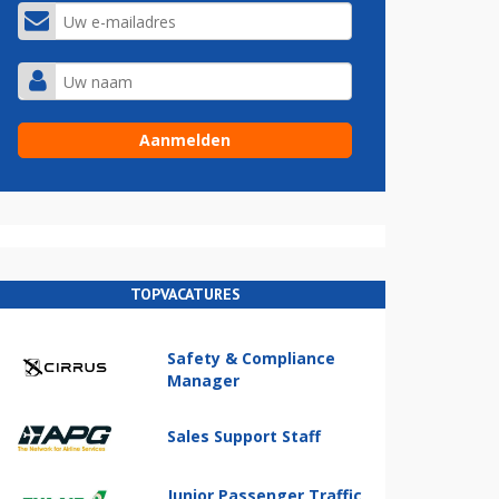
TOPVACATURES
Safety & Compliance
Manager
Sales Support Staff
Junior Passenger Traffic