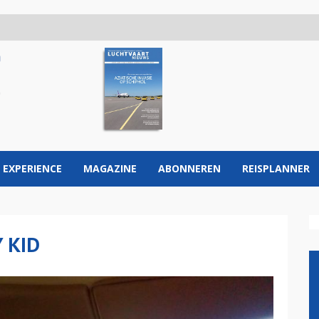
 EXPERIENCE
MAGAZINE
ABONNEREN
REISPLANNER
 KID