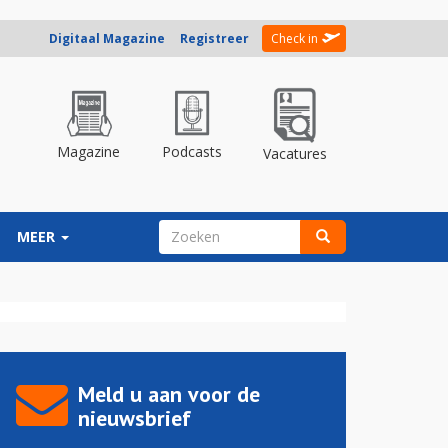
Digitaal Magazine
Registreer
Check in
Magazine
Podcasts
Vacatures
ZOEKVELD
MEER
Zoeken
Meld u aan voor de
nieuwsbrief