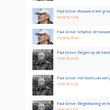
Paul Grove: Bouwen in het gro
28-04-18, 12:04
Paul Grove: Schiphol, de nieuwe
13-04-18, 05:04
Paul Grove: Vliegen op de hand
19-03-18, 01:03
Paul Grove: Het leven van een 
19-02-18, 12:02
Paul Grove: Vliegbelasting en he
23-01-18, 12:01