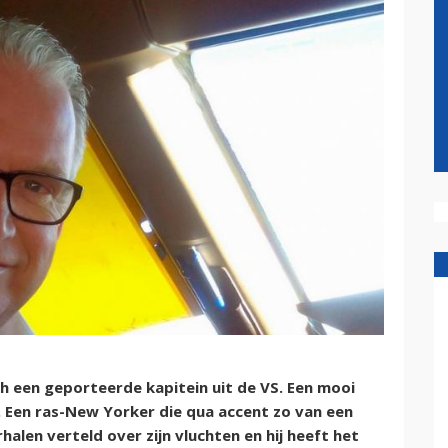
ch een geporteerde kapitein uit de VS. Een mooi
. Een ras-New Yorker die qua accent zo van een
rhalen verteld over zijn vluchten en hij heeft het